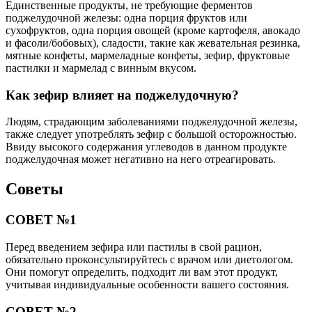
Единственные продукты, не требующие ферментов
поджелудочной железы: одна порция фруктов или
сухофруктов, одна порция овощей (кроме картофеля, авокадо
и фасоли/бобовых), сладости, такие как жевательная резинка,
мятные конфеты, мармеладные конфеты, зефир, фруктовые
пастилки и мармелад с винным вкусом.
Как зефир влияет на поджелудочную?
Людям, страдающим заболеваниями поджелудочной железы,
также следует употреблять зефир с большой осторожностью.
Ввиду высокого содержания углеводов в данном продукте
поджелудочная может негативно на него отреагировать.
Советы
СОВЕТ №1
Перед введением зефира или пастилы в свой рацион,
обязательно проконсультируйтесь с врачом или диетологом.
Они помогут определить, подходит ли вам этот продукт,
учитывая индивидуальные особенности вашего состояния.
СОВЕТ №2