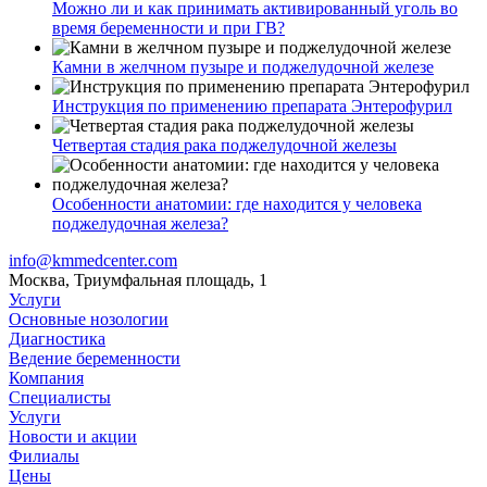
Можно ли и как принимать активированный уголь во
время беременности и при ГВ?
Камни в желчном пузыре и поджелудочной железе
Инструкция по применению препарата Энтерофурил
Четвертая стадия рака поджелудочной железы
Особенности анатомии: где находится у человека
поджелудочная железа?
info@kmmedcenter.com
Москва, Триумфальная площадь, 1
Услуги
Основные нозологии
Диагностика
Ведение беременности
Компания
Специалисты
Услуги
Новости и акции
Филиалы
Цены