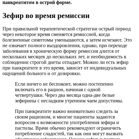
панкреатитом в острой форме.
Зефир во время ремиссии
При правильной терапевтической стратегии острый период
через некоторое время сменяется ремиссией, когда
болезненные симптомы уменьшаются, а затем исчезают. Это
не означает полного выздоровления, однако, при переходе
заболевания в хроническую форму ремиссия длится от
нескольких месяцев до нескольких лет, и необходимость в
соблюдении строгой диеты отпадает. Можно ли есть зефир
при панкреатите в это время, зависит от индивидуальных
ощущений больного и от дозировки.
Если ничего не беспокоит, можно постепенно
включать его в рацион, начиная с одной
четвертушки. Через два месяца одна-две белые
зефирины с несладким утренним чаем допустимы.
При панкреатите важно внимательно следить за
своим рационом, и многие пациенты задаются
вопросом о возможности употребления зефира и
пастилы. Врачи обычно рекомендуют ограничить
потребление сладостей, так как они могут вызвать