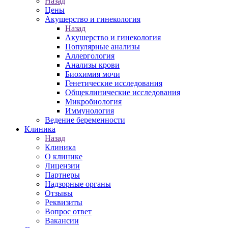
Назад
Цены
Акушерство и гинекология
Назад
Акушерство и гинекология
Популярные анализы
Аллергология
Анализы крови
Биохимия мочи
Генетические исследования
Общеклинические исследования
Микробиология
Иммунология
Ведение беременности
Клиника
Назад
Клиника
О клинике
Лицензии
Партнеры
Надзорные органы
Отзывы
Реквизиты
Вопрос ответ
Вакансии