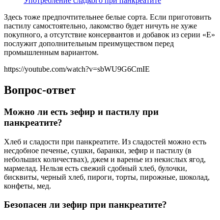
Употребление сладкого при панкреатите
Здесь тоже предпочтительнее белые сорта. Если приготовить
пастилу самостоятельно, лакомство будет ничуть не хуже
покупного, а отсутствие консервантов и добавок из серии «Е»
послужит дополнительным преимуществом перед
промышленным вариантом.
https://youtube.com/watch?v=sbWU9G6CmIE
Вопрос-ответ
Можно ли есть зефир и пастилу при
панкреатите?
Хлеб и сладости при панкреатите. Из сладостей можно есть
несдобное печенье, сушки, баранки, зефир и пастилу (в
небольших количествах), джем и варенье из некислых ягод,
мармелад. Нельзя есть свежий сдобный хлеб, булочки,
бисквиты, черный хлеб, пироги, торты, пирожные, шоколад,
конфеты, мед.
Безопасен ли зефир при панкреатите?