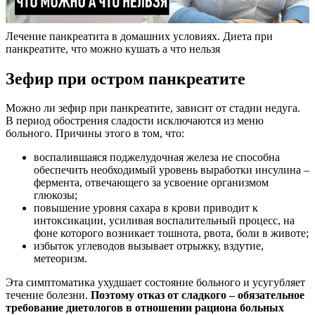
Лечение панкреатита в домашних условиях. Диета при
панкреатите, что можно кушать а что нельзя
Зефир при остром панкреатите
Можно ли зефир при панкреатите, зависит от стадии недуга.
В период обострения сладости исключаются из меню
больного. Причины этого в том, что:
воспалившаяся поджелудочная железа не способна
обеспечить необходимый уровень выработки инсулина –
фермента, отвечающего за усвоение организмом
глюкозы;
повышение уровня сахара в крови приводит к
интоксикации, усиливая воспалительный процесс, на
фоне которого возникает тошнота, рвота, боли в животе;
избыток углеводов вызывает отрыжку, вздутие,
метеоризм.
Эта симптоматика ухудшает состояние больного и усугубляет
течение болезни.
Поэтому отказ от сладкого – обязательное
требование диетологов в отношении рациона больных