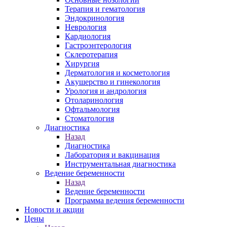
Терапия и гематология
Эндокринология
Неврология
Кардиология
Гастроэнтерология
Склеротерапия
Хирургия
Дерматология и косметология
Акушерство и гинекология
Урология и андрология
Отоларинология
Офтальмология
Стоматология
Диагностика
Назад
Диагностика
Лаборатория и вакцинация
Инструментальная диагностика
Ведение беременности
Назад
Ведение беременности
Программа ведения беременности
Новости и акции
Цены