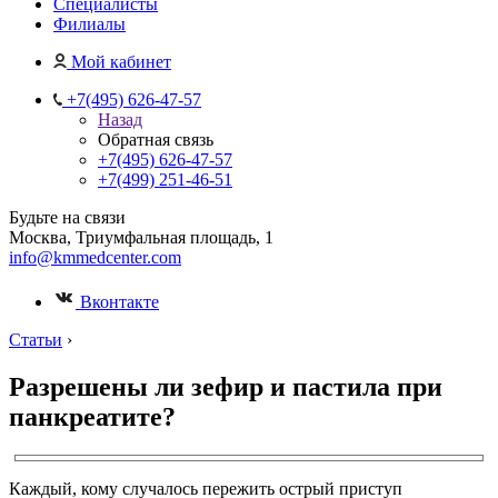
Специалисты
Филиалы
Мой кабинет
+7(495) 626-47-57
Назад
Обратная связь
+7(495) 626-47-57
+7(499) 251-46-51
Будьте на связи
Москва, Триумфальная площадь, 1
info@kmmedcenter.com
Вконтакте
Статьи
›
Разрешены ли зефир и пастила при
панкреатите?
Каждый, кому случалось пережить острый приступ