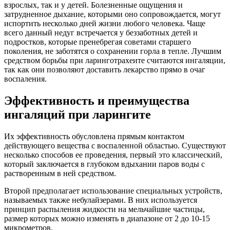
взрослых, так и у детей. Болезненные ощущения и
затрудненное дыхание, которыми оно сопровождается, могут
испортить несколько дней жизни любого человека. Чаще
всего данный недуг встречается у беззаботных детей и
подростков, которые пренебрегая советами старшего
поколения, не заботятся о сохранении горла в тепле. Лучшим
средством борьбы при ларинготрахеите считаются ингаляции,
так как они позволяют доставить лекарство прямо в очаг
воспаления.
Эффективность и преимущества
ингаляций при ларингите
Их эффективность обусловлена прямым контактом
действующего вещества с воспаленной областью. Существуют
несколько способов ее проведения, первый это классический,
который заключается в глубоком вдыхании паров воды с
растворенным в ней средством.
Второй предполагает использование специальных устройств,
называемых также небулайзерами. В них используется
принцип распыления жидкости на мельчайшие частицы,
размер которых можно изменять в диапазоне от 2 до 10-15
микрометров.