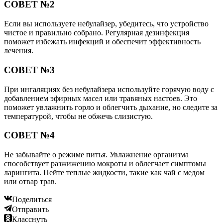
СОВЕТ №2
Если вы используете небулайзер, убедитесь, что устройство
чистое и правильно собрано. Регулярная дезинфекция
поможет избежать инфекций и обеспечит эффективность
лечения.
СОВЕТ №3
При ингаляциях без небулайзера используйте горячую воду с
добавлением эфирных масел или травяных настоев. Это
поможет увлажнить горло и облегчить дыхание, но следите за
температурой, чтобы не обжечь слизистую.
СОВЕТ №4
Не забывайте о режиме питья. Увлажнение организма
способствует разжижению мокроты и облегчает симптомы
ларингита. Пейте теплые жидкости, такие как чай с медом
или отвар трав.
Поделиться
Отправить
Класснуть