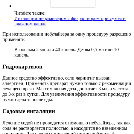
Читайте также:
Ингаляции небулайзером с физраствором при сухом и
влажном кашле
При использовании небулайзера за одну процедуру разрешено
применять:
Взрослым 2 мл или 40 капель. Детям 0,5 мл или 10
капель.
Гидрокартизон
Данное средство эффективно, если ларингит вызван
аллергией. Применять препарат нужно только с рекомендации
лечащего врача. Максимальная доза достигает 3 мл, а частота
до 3-х раз в сутки. Для увеличения эффективности процедуру
нужно делать после еды.
Содовые ингаляции
Лечение содой не проводится с помощью небулайзера, так как
сода не растворяется полностью, а находится во взвешенном
состоянии. Для паровых ингаляций нужно добавить 4