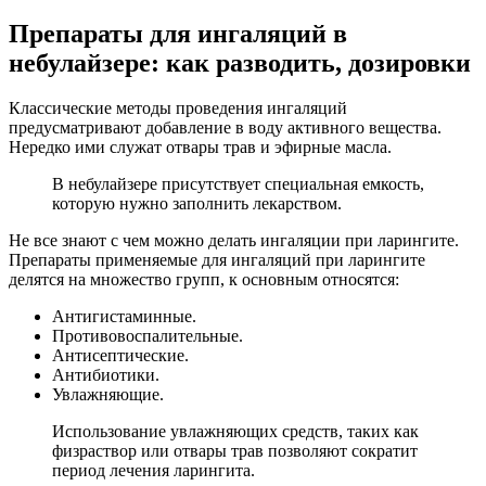
Препараты для ингаляций в
небулайзере: как разводить, дозировки
Классические методы проведения ингаляций
предусматривают добавление в воду активного вещества.
Нередко ими служат отвары трав и эфирные масла.
В небулайзере присутствует специальная емкость,
которую нужно заполнить лекарством.
Не все знают с чем можно делать ингаляции при ларингите.
Препараты применяемые для ингаляций при ларингите
делятся на множество групп, к основным относятся:
Антигистаминные.
Противовоспалительные.
Антисептические.
Антибиотики.
Увлажняющие.
Использование увлажняющих средств, таких как
физраствор или отвары трав позволяют сократит
период лечения ларингита.