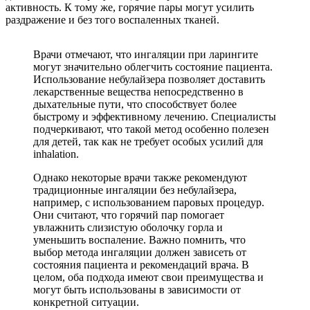
активность. К тому же, горячие пары могут усилить
раздражение и без того воспаленных тканей.
Врачи отмечают, что ингаляции при ларингите
могут значительно облегчить состояние пациента.
Использование небулайзера позволяет доставить
лекарственные вещества непосредственно в
дыхательные пути, что способствует более
быстрому и эффективному лечению. Специалисты
подчеркивают, что такой метод особенно полезен
для детей, так как не требует особых усилий для
inhalation.
Однако некоторые врачи также рекомендуют
традиционные ингаляции без небулайзера,
например, с использованием паровых процедур.
Они считают, что горячий пар помогает
увлажнить слизистую оболочку горла и
уменьшить воспаление. Важно помнить, что
выбор метода ингаляции должен зависеть от
состояния пациента и рекомендаций врача. В
целом, оба подхода имеют свои преимущества и
могут быть использованы в зависимости от
конкретной ситуации.