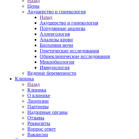
Назад
Цены
Акушерство и гинекология
Назад
Акушерство и гинекология
Популярные анализы
Аллергология
Анализы крови
Биохимия мочи
Генетические исследования
Общеклинические исследования
Микробиология
Иммунология
Ведение беременности
Клиника
Назад
Клиника
О клинике
Лицензии
Партнеры
Надзорные органы
Отзывы
Реквизиты
Вопрос ответ
Вакансии