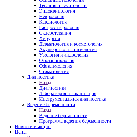
Терапия и гематология
Эндокринология
Неврология
Кардиология
Гастроэнтерология
Склеротерапия
Хирургия
Дерматология и косметология
Акушерство и гинекология
Урология и андрология
Отоларинология
Офтальмология
Стоматология
Диагностика
Назад
Диагностика
Лаборатория и вакцинация
Инструментальная диагностика
Ведение беременности
Назад
Ведение беременности
Программа ведения беременности
Новости и акции
Цены