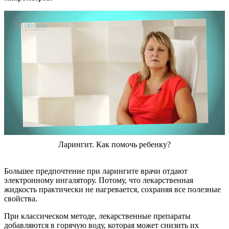
Ларингит. Как помочь ребенку?
Большее предпочтение при ларингите врачи отдают
электронному ингалятору. Потому, что лекарственная
жидкость практически не нагревается, сохраняя все полезные
свойства.
При классическом методе, лекарственные препараты
добавляются в горячую воду, которая может снизить их