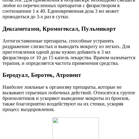
любое из перечисленных препаратов с физраствором в
соотношении 1 к 40. Единовременная доза 3 мл может
проводиться до 3-х раз в сутки.
Дексаметазон, Кромогексал, Пульмикорт
Антигистаминные препараты, способные устранять
раздражение слизистых и выводить мокроту из легких. Для
приготовления одной дозы нужно добавить в 3 мл
физраствора от 10 до 15 капель лекарства. Врачом назначается
терапия, и определяется частота применения средства.
Беродуал, Беротек, Атровент
Наиболее лояльные к организму препараты, которые не
вызывают серьезных побочных действий. Относятся к группе
бронхолитиков и ускоряют выведение мокроты из бронхов,
также благоприятно воздействуют на их стенки, ускоряя
процесс выздоровления.