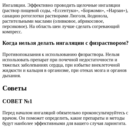
Ингаляции. Эффективно проводить щелочные ингаляции
(раствор пищевой соды, «Ессентуки», «Боржоми», «Нарзан»),
санацию ротоглотки растворами Люголя, йодинола,
растительными маслами (оливковое, абрикосовое,
персиковое). На область шеи лучше сделать согревающий
компресс.
Когда нельзя делать ингаляции с физраствором?
Противопоказания к использованию физраствора. Нельзя
использовать препарат при почечной недостаточности и
тяжелых заболеваниях сердца, при избытке внеклеточной
жидкости и кальция в организме, при отеках мозга и органов
дыхания.
Советы
СОВЕТ №1
Перед началом ингаляций обязательно проконсультируйтесь с
врачом. Он поможет определить, какие препараты и методы
будут наиболее эффективными для вашего случая ларингита.