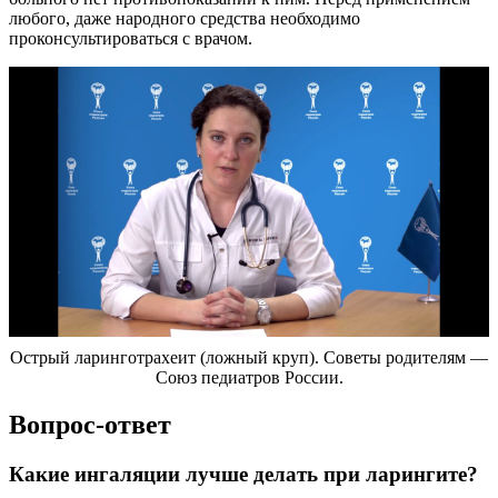
любого, даже народного средства необходимо
проконсультироваться с врачом.
Острый ларинготрахеит (ложный круп). Советы родителям —
Союз педиатров России.
Вопрос-ответ
Какие ингаляции лучше делать при ларингите?