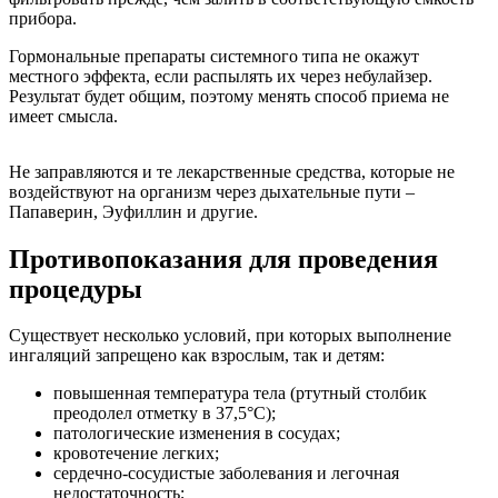
прибора.
Гормональные препараты системного типа не окажут
местного эффекта, если распылять их через небулайзер.
Результат будет общим, поэтому менять способ приема не
имеет смысла.
Не заправляются и те лекарственные средства, которые не
воздействуют на организм через дыхательные пути –
Папаверин, Эуфиллин и другие.
Противопоказания для проведения
процедуры
Существует несколько условий, при которых выполнение
ингаляций запрещено как взрослым, так и детям:
повышенная температура тела (ртутный столбик
преодолел отметку в 37,5°C);
патологические изменения в сосудах;
кровотечение легких;
сердечно-сосудистые заболевания и легочная
недостаточность;