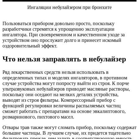
Ингаляции небулайзером при бронхите
Пользоваться прибором довольно просто, поскольку
разработчики стремятся к упрощению эксплуатации
ингалятора. При своевременном и качественном уходе за
устройством оно прослужит долго и принесет искомый
оздоровительный эффект.
Что нельзя заправлять в небулайзер
Ряд лекарственных средств нельзя использовать в
определенных типах и моделях ингаляторов, в противном
случае устройства могут попросту выйти из строя. К порче
ультразвуковых небулайзеров приводят масляные растворы,
поскольку они оседают на мелких деталях устройства,
выводят из строя фильтры. Компрессорный прибор с
функцией регулировки величины распыляемых частиц
сможет работать с препаратами на основе эвкалиптового,
розмаринового, пихтового масел.
Отвары трав также могут сломать прибор, поскольку содержат
большие частицы. В лучшем случае, их придется тщательно
фильтровать прежде, чем залить в соответствующую емкость