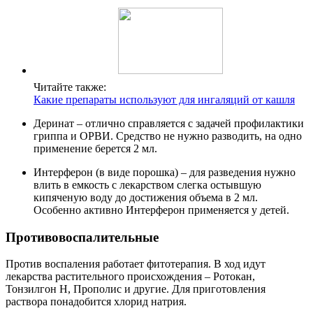
Читайте также:
Какие препараты используют для ингаляций от кашля
Деринат – отлично справляется с задачей профилактики
гриппа и ОРВИ. Средство не нужно разводить, на одно
применение берется 2 мл.
Интерферон (в виде порошка) – для разведения нужно
влить в емкость с лекарством слегка остывшую
кипяченую воду до достижения объема в 2 мл.
Особенно активно Интерферон применяется у детей.
Противовоспалительные
Против воспаления работает фитотерапия. В ход идут
лекарства растительного происхождения – Ротокан,
Тонзилгон Н, Прополис и другие. Для приготовления
раствора понадобится хлорид натрия.