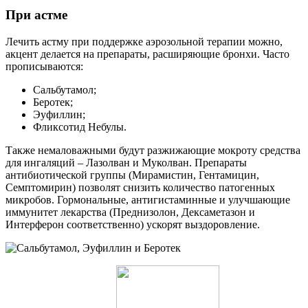
При астме
Лечить астму при поддержке аэрозольной терапии можно,
акцент делается на препараты, расширяющие бронхи. Часто
прописываются:
Сальбутамол;
Беротек;
Эуфиллин;
Фликсотид Небулы.
Также немаловажными будут разжижающие мокроту средства
для ингаляций – Лазолван и Муколван. Препараты
антибиотической группы (Мирамистин, Гентамицин,
Семптомирин) позволят снизить количество патогенных
микробов. Гормональные, антигистаминные и улучшающие
иммунитет лекарства (Преднизолон, Дексаметазон и
Интерферон соответственно) ускорят выздоровление.