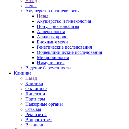
Назад
Цены
Акушерство и гинекология
Назад
Акушерство и гинекология
Популярные анализы
Аллергология
Анализы крови
Биохимия мочи
Генетические исследования
Общеклинические исследования
Микробиология
Иммунология
Ведение беременности
Клиника
Назад
Клиника
О клинике
Лицензии
Партнеры
Надзорные органы
Отзывы
Реквизиты
Вопрос ответ
Вакансии