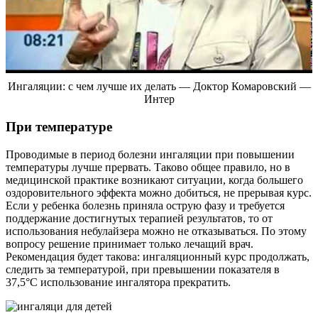
Ингаляции: с чем лучше их делать — Доктор Комаровский —
Интер
При температуре
Проводимые в период болезни ингаляции при повышении
температуры лучше прервать. Таково общее правило, но в
медицинской практике возникают ситуации, когда большего
оздоровительного эффекта можно добиться, не прерывая курс.
Если у ребенка болезнь приняла острую фазу и требуется
поддержание достигнутых терапией результатов, то от
использования небулайзера можно не отказываться. По этому
вопросу решение принимает только лечащий врач.
Рекомендация будет такова: ингаляционный курс продолжать,
следить за температурой, при превышении показателя в
37,5°С использование ингалятора прекратить.