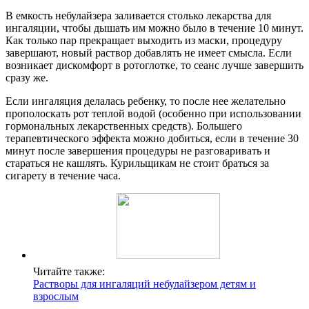
В емкость небулайзера заливается столько лекарства для
ингаляции, чтобы дышать им можно было в течение 10 минут.
Как только пар прекращает выходить из маски, процедуру
завершают, новый раствор добавлять не имеет смысла. Если
возникает дискомфорт в ротоглотке, то сеанс лучше завершить
сразу же.
Если ингаляция делалась ребенку, то после нее желательно
прополоскать рот теплой водой (особенно при использовании
гормональных лекарственных средств). Большего
терапевтического эффекта можно добиться, если в течение 30
минут после завершения процедуры не разговаривать и
стараться не кашлять. Курильщикам не стоит браться за
сигарету в течение часа.
Читайте также:
Растворы для ингаляций небулайзером детям и
взрослым