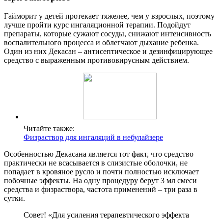
Гайморит у детей протекает тяжелее, чем у взрослых, поэтому
лучше пройти курс ингаляционной терапии. Подойдут
препараты, которые сужают сосуды, снижают интенсивность
воспалительного процесса и облегчают дыхание ребенка.
Один из них Декасан – антисептическое и дезинфицирующее
средство с выраженным противовирусным действием.
Читайте также:
Физраствор для ингаляций в небулайзере
Особенностью Декасана является тот факт, что средство
практически не всасывается в слизистые оболочки, не
попадает в кровяное русло и почти полностью исключает
побочные эффекты. На одну процедуру берут 3 мл смеси
средства и физраствора, частота применений – три раза в
сутки.
Совет! «Для усиления терапевтического эффекта