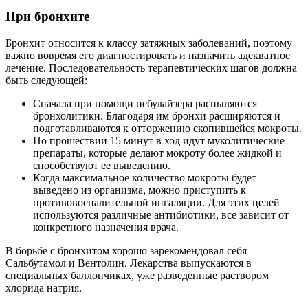
При бронхите
Бронхит относится к классу затяжных заболеваний, поэтому
важно вовремя его диагностировать и назначить адекватное
лечение. Последовательность терапевтических шагов должна
быть следующей:
Сначала при помощи небулайзера распыляются
бронхолитики. Благодаря им бронхи расширяются и
подготавливаются к отторжению скопившейся мокроты.
По прошествии 15 минут в ход идут муколитические
препараты, которые делают мокроту более жидкой и
способствуют ее выведению.
Когда максимальное количество мокроты будет
выведено из организма, можно приступить к
противовоспалительной ингаляции. Для этих целей
используются различные антибиотики, все зависит от
конкретного назначения врача.
В борьбе с бронхитом хорошо зарекомендовал себя
Сальбутамол и Вентолин. Лекарства выпускаются в
специальных баллончиках, уже разведенные раствором
хлорида натрия.