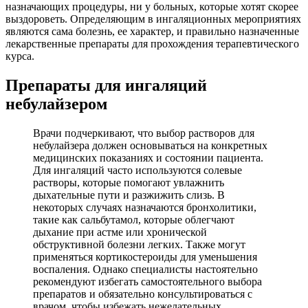
назначающих процедуры, ни у больных, которые хотят скорее
выздороветь. Определяющим в ингаляционных мероприятиях
являются сама болезнь, ее характер, и правильно назначенные
лекарственные препараты для прохождения терапевтического
курса.
Препараты для ингаляций
небулайзером
Врачи подчеркивают, что выбор растворов для
небулайзера должен основываться на конкретных
медицинских показаниях и состоянии пациента.
Для ингаляций часто используются солевые
растворы, которые помогают увлажнить
дыхательные пути и разжижить слизь. В
некоторых случаях назначаются бронхолитики,
такие как сальбутамол, которые облегчают
дыхание при астме или хронической
обструктивной болезни легких. Также могут
применяться кортикостероиды для уменьшения
воспаления. Однако специалисты настоятельно
рекомендуют избегать самостоятельного выбора
препаратов и обязательно консультироваться с
врачом, чтобы избежать нежелательных