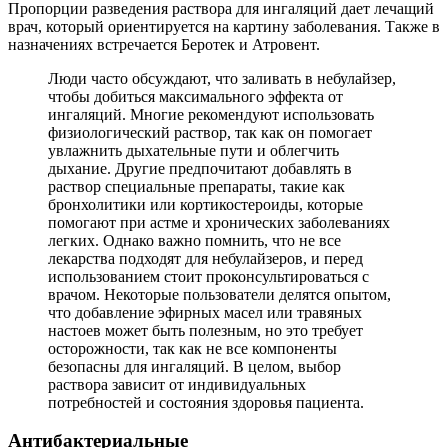
Пропорции разведения раствора для ингаляций дает лечащий
врач, который ориентируется на картину заболевания. Также в
назначениях встречается Беротек и Атровент.
Люди часто обсуждают, что заливать в небулайзер,
чтобы добиться максимального эффекта от
ингаляций. Многие рекомендуют использовать
физиологический раствор, так как он помогает
увлажнить дыхательные пути и облегчить
дыхание. Другие предпочитают добавлять в
раствор специальные препараты, такие как
бронхолитики или кортикостероиды, которые
помогают при астме и хронических заболеваниях
легких. Однако важно помнить, что не все
лекарства подходят для небулайзеров, и перед
использованием стоит проконсультироваться с
врачом. Некоторые пользователи делятся опытом,
что добавление эфирных масел или травяных
настоев может быть полезным, но это требует
осторожности, так как не все компоненты
безопасны для ингаляций. В целом, выбор
раствора зависит от индивидуальных
потребностей и состояния здоровья пациента.
Антибактериальные