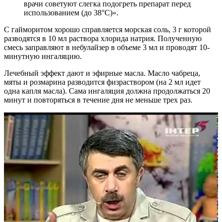
врачи советуют слегка подогреть препарат перед
использованием (до 38°С)».
С гайморитом хорошо справляется морская соль, 3 г которой
разводятся в 10 мл раствора хлорида натрия. Полученную
смесь заправляют в небулайзер в объеме 3 мл и проводят 10-
минутную ингаляцию.
Лечебный эффект дают и эфирные масла. Масло чабреца,
мяты и розмарина разводится физраствором (на 2 мл идет
одна капля масла). Сама ингаляция должна продолжаться 20
минут и повторяться в течение дня не меньше трех раз.