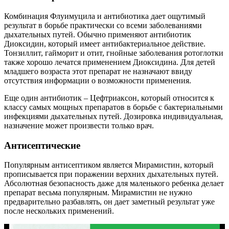
Комбинация Флуимуцила и антибиотика дает ощутимый
результат в борьбе практически со всеми заболеваниями
дыхательных путей. Обычно применяют антибиотик
Диоксидин, который имеет антибактериальное действие.
Тонзиллит, гайморит и отит, гнойные заболевания ротоглотки
также хорошо лечатся применением Диоксидина. Для детей
младшего возраста этот препарат не назначают ввиду
отсутствия информации о возможности применения.
Еще один антибиотик – Цефтриаксон, который относится к
классу самых мощных препаратов в борьбе с бактериальными
инфекциями дыхательных путей. Дозировка индивидуальная,
назначение может произвести только врач.
Антисептические
Популярным антисептиком является Мирамистин, который
прописывается при поражении верхних дыхательных путей.
Абсолютная безопасность даже для маленького ребенка делает
препарат весьма популярным. Мирамистин не нужно
предварительно разбавлять, он дает заметный результат уже
после нескольких применений.