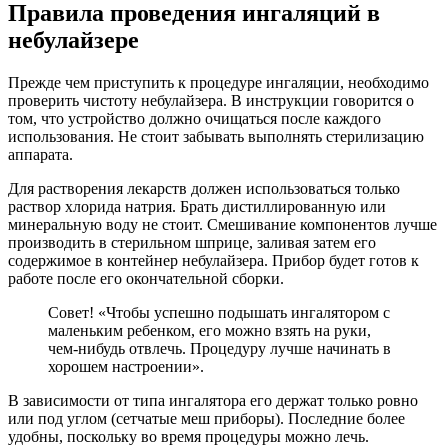
Правила проведения ингаляций в
небулайзере
Прежде чем приступить к процедуре ингаляции, необходимо
проверить чистоту небулайзера. В инструкции говорится о
том, что устройство должно очищаться после каждого
использования. Не стоит забывать выполнять стерилизацию
аппарата.
Для растворения лекарств должен использоваться только
раствор хлорида натрия. Брать дистиллированную или
минеральную воду не стоит. Смешивание компонентов лучше
производить в стерильном шприце, заливая затем его
содержимое в контейнер небулайзера. Прибор будет готов к
работе после его окончательной сборки.
Совет! «Чтобы успешно подышать ингалятором с
маленьким ребенком, его можно взять на руки,
чем-нибудь отвлечь. Процедуру лучше начинать в
хорошем настроении».
В зависимости от типа ингалятора его держат только ровно
или под углом (сетчатые меш приборы). Последние более
удобны, поскольку во время процедуры можно лечь.