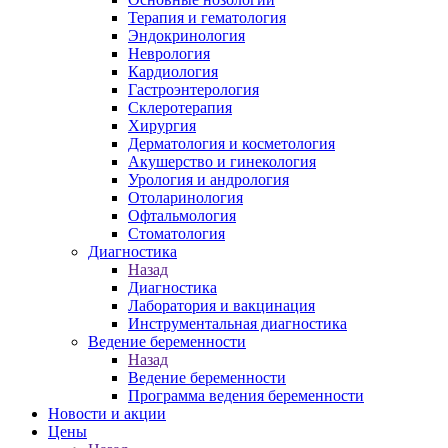
Терапия и гематология
Эндокринология
Неврология
Кардиология
Гастроэнтерология
Склеротерапия
Хирургия
Дерматология и косметология
Акушерство и гинекология
Урология и андрология
Отоларинология
Офтальмология
Стоматология
Диагностика
Назад
Диагностика
Лаборатория и вакцинация
Инструментальная диагностика
Ведение беременности
Назад
Ведение беременности
Программа ведения беременности
Новости и акции
Цены