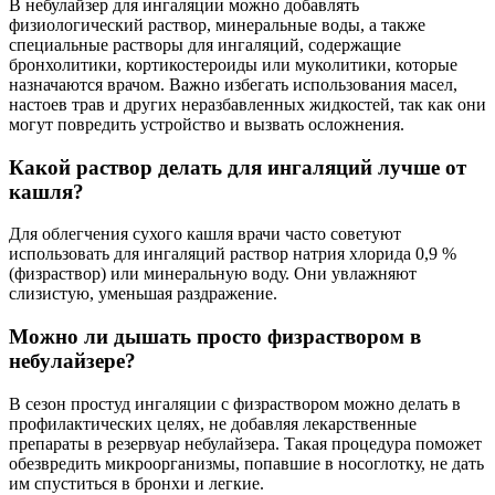
В небулайзер для ингаляции можно добавлять
физиологический раствор, минеральные воды, а также
специальные растворы для ингаляций, содержащие
бронхолитики, кортикостероиды или муколитики, которые
назначаются врачом. Важно избегать использования масел,
настоев трав и других неразбавленных жидкостей, так как они
могут повредить устройство и вызвать осложнения.
Какой раствор делать для ингаляций лучше от
кашля?
Для облегчения сухого кашля врачи часто советуют
использовать для ингаляций раствор натрия хлорида 0,9 %
(физраствор) или минеральную воду. Они увлажняют
слизистую, уменьшая раздражение.
Можно ли дышать просто физраствором в
небулайзере?
В сезон простуд ингаляции с физраствором можно делать в
профилактических целях, не добавляя лекарственные
препараты в резервуар небулайзера. Такая процедура поможет
обезвредить микроорганизмы, попавшие в носоглотку, не дать
им спуститься в бронхи и легкие.