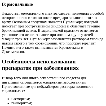
Гормональные
Лекарства гормонального спектра следует применять с особой
осторожностью и только после предварительного визита к
врачу. Основным средством является Пульмикорт, который
помогает при обструктивном синдроме и облегчает течение
бронхиальной астмы. В медицинской практике отмечается
успешное его использование при ложном крупе у детей
младше трех лет. Пульмикорт разбавляется раствором хлорида
натрия строго в том соотношении, что подобрал терапевт.
Помимо него также выписывается Кромогексал и
Дексаметазон.
Особенности использования
препаратов при заболеваниях
Выбор того или иного лекарственного средства для
ингаляций определяется конкретным заболеванием.
Приготовленные для небулайзеров растворы позволяют
справляться с:
насморком;
гайморитом;