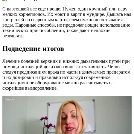
С картошкой все еще проще. Нужен один крупный или пару
мелких корнеплодов. Их моют и варят в мундире. Дышать над
кастрюлей со сваренным картофелем нужно до остывания
воды. Народные способы, не предполагающие использование
технических приспособлений, также дают неплохие
результаты.
Подведение итогов
Лечение болезней верхних и нижних дыхательных путей при
помощи ингаляций доказало свою эффективность. Четко
следуя предписаниям врача по части назначаемых препаратом
и их дозировки и правильно используя современное
ингаляционное оборудование можно рассчитывать на
скорейшее выздоровление.