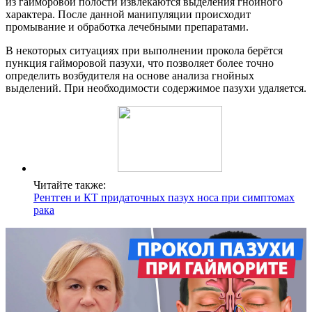
из гайморовой полости извлекаются выделения гнойного
характера. После данной манипуляции происходит
промывание и обработка лечебными препаратами.
В некоторых ситуациях при выполнении прокола берётся
пункция гайморовой пазухи, что позволяет более точно
определить возбудителя на основе анализа гнойных
выделений. При необходимости содержимое пазухи удаляется.
Читайте также:
Рентген и КТ придаточных пазух носа при симптомах
рака