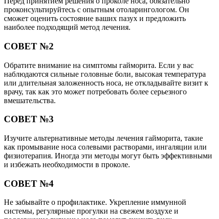
Перед принятием решения о проколе носа, обязательно
проконсультируйтесь с опытным отоларингологом. Он
сможет оценить состояние ваших пазух и предложить
наиболее подходящий метод лечения.
СОВЕТ №2
Обратите внимание на симптомы гайморита. Если у вас
наблюдаются сильные головные боли, высокая температура
или длительная заложенность носа, не откладывайте визит к
врачу, так как это может потребовать более серьезного
вмешательства.
СОВЕТ №3
Изучите альтернативные методы лечения гайморита, такие
как промывание носа солевыми растворами, ингаляции или
физиотерапия. Иногда эти методы могут быть эффективными
и избежать необходимости в проколе.
СОВЕТ №4
Не забывайте о профилактике. Укрепление иммунной
системы, регулярные прогулки на свежем воздухе и