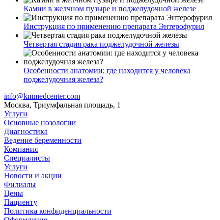
Камни в желчном пузыре и поджелудочной железе
Инструкция по применению препарата Энтерофурил
Четвертая стадия рака поджелудочной железы
Особенности анатомии: где находится у человека
поджелудочная железа?
info@kmmedcenter.com
Москва, Триумфальная площадь, 1
Услуги
Основные нозологии
Диагностика
Ведение беременности
Компания
Специалисты
Услуги
Новости и акции
Филиалы
Цены
Пациенту
Политика конфиденциальности
Оформление