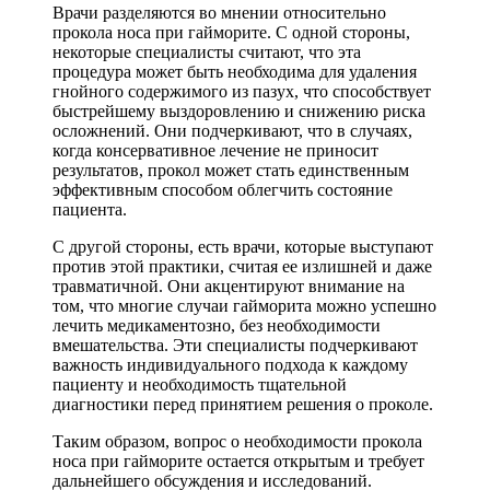
Врачи разделяются во мнении относительно
прокола носа при гайморите. С одной стороны,
некоторые специалисты считают, что эта
процедура может быть необходима для удаления
гнойного содержимого из пазух, что способствует
быстрейшему выздоровлению и снижению риска
осложнений. Они подчеркивают, что в случаях,
когда консервативное лечение не приносит
результатов, прокол может стать единственным
эффективным способом облегчить состояние
пациента.
С другой стороны, есть врачи, которые выступают
против этой практики, считая ее излишней и даже
травматичной. Они акцентируют внимание на
том, что многие случаи гайморита можно успешно
лечить медикаментозно, без необходимости
вмешательства. Эти специалисты подчеркивают
важность индивидуального подхода к каждому
пациенту и необходимость тщательной
диагностики перед принятием решения о проколе.
Таким образом, вопрос о необходимости прокола
носа при гайморите остается открытым и требует
дальнейшего обсуждения и исследований.