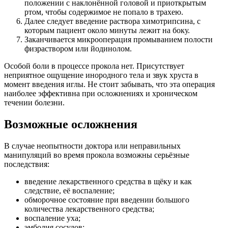
положении с наклонённой головой и приоткрытым
ртом, чтобы содержимое не попало в трахею.
Далее следует введение раствора химотрипсина, с
которым пациент около минуты лежит на боку.
Заканчивается микрооперация промыванием полости
физраствором или йодинолом.
Особой боли в процессе прокола нет. Присутствует
неприятное ощущение инородного тела и звук хруста в
момент введения иглы. Не стоит забывать, что эта операция
наиболее эффективна при осложнениях и хроническом
течении болезни.
Возможные осложнения
В случае неопытности доктора или неправильных
манипуляций во время прокола возможны серьёзные
последствия:
введение лекарственного средства в щёку и как
следствие, её воспаление;
обморочное состояние при введении большого
количества лекарственного средства;
воспаление уха;
эмболия сосудов;