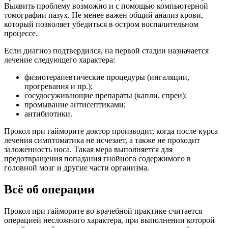
Выявить проблему возможно и с помощью компьютерной
томографии пазух. Не менее важен общий анализ крови,
который позволяет убедиться в остром воспалительном
процессе.
Если диагноз подтвердился, на первой стадии назначается
лечение следующего характера:
физиотерапевтические процедуры (ингаляции,
прогревания и пр.);
сосудосуживающие препараты (капли, спреи);
промывание антисептиками;
антибиотики.
Прокол при гайморите доктор производит, когда после курса
лечения симптоматика не исчезает, а также не проходит
заложенность носа. Такая мера выполняется для
предотвращения попадания гнойного содержимого в
головной мозг и другие части организма.
Всё об операции
Прокол при гайморите во врачебной практике считается
операцией несложного характера, при выполнении которой