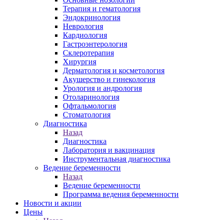
Терапия и гематология
Эндокринология
Неврология
Кардиология
Гастроэнтерология
Склеротерапия
Хирургия
Дерматология и косметология
Акушерство и гинекология
Урология и андрология
Отоларинология
Офтальмология
Стоматология
Диагностика
Назад
Диагностика
Лаборатория и вакцинация
Инструментальная диагностика
Ведение беременности
Назад
Ведение беременности
Программа ведения беременности
Новости и акции
Цены