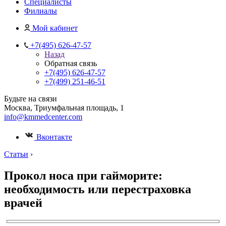
Специалисты
Филиалы
Мой кабинет
+7(495) 626-47-57
Назад
Обратная связь
+7(495) 626-47-57
+7(499) 251-46-51
Будьте на связи
Москва, Триумфальная площадь, 1
info@kmmedcenter.com
Вконтакте
Статьи
›
Прокол носа при гайморите:
необходимость или перестраховка
врачей