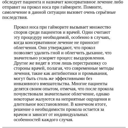
обследует пациента и назначит консервативное лечение либо
отправит на прокол носа при гайморите. Помните,
самолечение в данной ситуации вызовет очень серьёзные
последствия.
Прокол носа при гайморите вызывает множество
споров среди пациентов и врачей. Одни считают
эту процедуру необходимой, особенно в случаях,
когда консервативное лечение не приносит
облегчения. Они утверждают, что прокол
позволяет удалить гной и облегчить дыхание, что
значительно ускоряет процесс выздоровления.
Другие же видят в этом лишь перестраховку со
стороны врачей, полагая, что современные методы
лечения, такие как антибиотики и промывания,
могут быть столь же эффективными без
инвазивного вмешательства. Многие пациенты
делятся своим опытом, отмечая, что после прокола
почувствовали значительное облегчение, однако
некоторые жалуются на неприятные ощущения и
длительное восстановление. В конечном итоге,
решение о необходимости прокола остается за
врачом и зависит от индивидуальных
особенностей каждого случая.