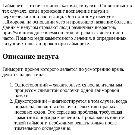
Гайморит – это не что иное, как вид синусита. Он возникает в
тех случаях, когда происходит воспаление пазухи в
верхнечелюстной части лица. Она по-иному именуется
гайморова, на основании чего и произошло название болезни.
Данным недугом страдают люди различных возрастов,
причём в последнее время он стал встречаться достаточно
часто. Помимо медикаментозного лечения, в определённых
ситуациях показан прокол при гайморите.
Описание недуга
Гайморит, прокол которого делается по усмотрению врача,
делится на два типа:
Односторонний – характеризуется воспалительным
процессом слизистой оболочки одной гайморовой
пазухи.
Двухсторонний – диагностируется в том случае, когда
поражена слизистая оболочка левых или правых
носовых ходов. Это серьезная проблема, требующая
грамотного подхода к лечению. Прокалывать или нет
такой гайморит, необходимо решать только после
тщательного обследования.