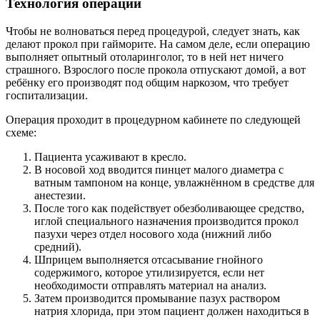
Технология операции
Чтобы не волноваться перед процедурой, следует знать, как
делают прокол при гайморите. На самом деле, если операцию
выполняет опытный отоларинголог, то в ней нет ничего
страшного. Взрослого после прокола отпускают домой, а вот
ребёнку его производят под общим наркозом, что требует
госпитализации.
Операция проходит в процедурном кабинете по следующей
схеме:
Пациента усаживают в кресло.
В носовой ход вводится пинцет малого диаметра с
ватным тампоном на конце, увлажнённом в средстве для
анестезии.
После того как подействует обезболивающее средство,
иглой специального назначения производится прокол
пазухи через отдел носового хода (нижний либо
средний).
Шприцем выполняется отсасывание гнойного
содержимого, которое утилизируется, если нет
необходимости отправлять материал на анализ.
Затем производится промывание пазух раствором
натрия хлорида, при этом пациент должен находиться в