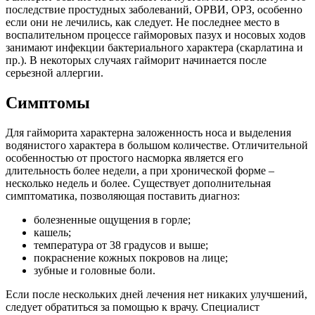
последствие простудных заболеваний, ОРВИ, ОРЗ, особенно
если они не лечились, как следует. Не последнее место в
воспалительном процессе гайморовых пазух и носовых ходов
занимают инфекции бактериального характера (скарлатина и
пр.). В некоторых случаях гайморит начинается после
серьезной аллергии.
Симптомы
Для гайморита характерна заложенность носа и выделения
водянистого характера в большом количестве. Отличительной
особенностью от простого насморка является его
длительность более недели, а при хронической форме –
несколько недель и более. Существует дополнительная
симптоматика, позволяющая поставить диагноз:
болезненные ощущения в горле;
кашель;
температура от 38 градусов и выше;
покраснение кожных покровов на лице;
зубные и головные боли.
Если после нескольких дней лечения нет никаких улучшений,
следует обратиться за помощью к врачу. Специалист