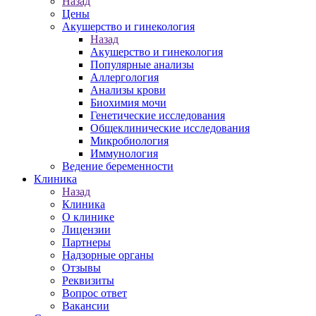
Назад
Цены
Акушерство и гинекология
Назад
Акушерство и гинекология
Популярные анализы
Аллергология
Анализы крови
Биохимия мочи
Генетические исследования
Общеклинические исследования
Микробиология
Иммунология
Ведение беременности
Клиника
Назад
Клиника
О клинике
Лицензии
Партнеры
Надзорные органы
Отзывы
Реквизиты
Вопрос ответ
Вакансии