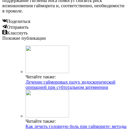
поддержание гигиены носа помогут снизить риск
возникновения гайморита и, соответственно, необходимости
в проколе.
Поделиться
Отправить
Класснуть
Похожие публикации
Читайте также:
Лечение гайморовых пазух эндоскопической
операцией при субтотальном затемнении
Читайте также:
Как лечить головную боль при гайморите: методы