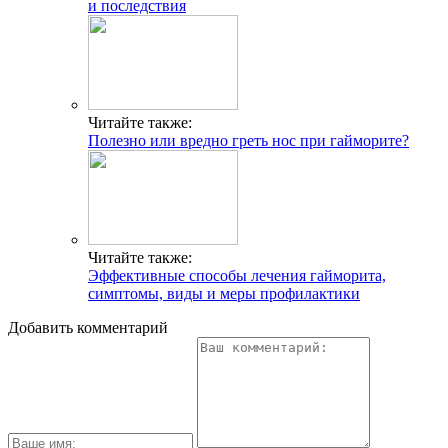
и последствия
Читайте также:
Полезно или вредно греть нос при гайморите?
Читайте также:
Эффективные способы лечения гайморита,
симптомы, виды и меры профилактики
Добавить комментарий