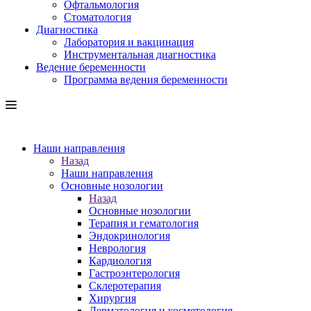
Офтальмология
Стоматология
Диагностика
Лаборатория и вакцинация
Инструментальная диагностика
Ведение беременности
Программа ведения беременности
Наши направления
Назад
Наши направления
Основные нозологии
Назад
Основные нозологии
Терапия и гематология
Эндокринология
Неврология
Кардиология
Гастроэнтерология
Склеротерапия
Хирургия
Дерматология и косметология