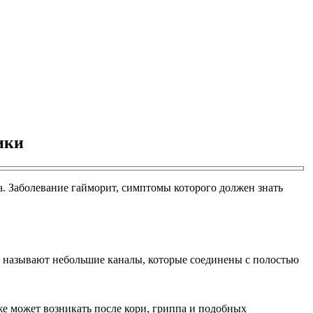
ики
а. Заболевание гайморит, симптомы которого должен знать
 называют небольшие каналы, которые соединены с полостью
е может возникать после кори, гриппа и подобных