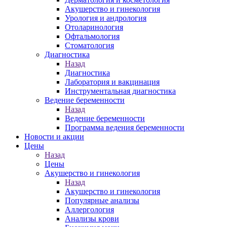
Акушерство и гинекология
Урология и андрология
Отоларинология
Офтальмология
Стоматология
Диагностика
Назад
Диагностика
Лаборатория и вакцинация
Инструментальная диагностика
Ведение беременности
Назад
Ведение беременности
Программа ведения беременности
Новости и акции
Цены
Назад
Цены
Акушерство и гинекология
Назад
Акушерство и гинекология
Популярные анализы
Аллергология
Анализы крови