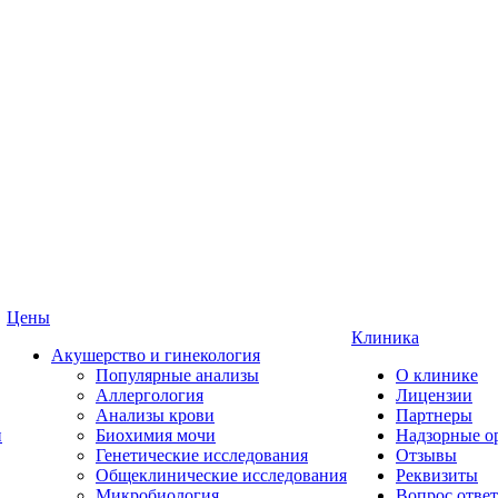
Цены
Клиника
Акушерство и гинекология
Популярные анализы
О клинике
Аллергология
Лицензии
Анализы крови
Партнеры
и
Биохимия мочи
Надзорные о
Генетические исследования
Отзывы
Общеклинические исследования
Реквизиты
Микробиология
Вопрос ответ