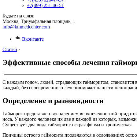
+7(499) 251-46-51
Будьте на связи
Москва, Триумфальная площадь, 1
info@kmmedcenter.com
Вконтакте
Статьи
›
Эффективные способы лечения гаймор
С каждым годом, людей, страдающих гайморитом, становится в
каждый, без своевременного лечения может нанести непоправи
Определение и разновидности
Гайморит представлен воспалением верхнечелюстной придаточ
носа. У каждого человека их две в каждой из которых, возмож
Существует два вида гайморита: острая форма и хроническая.
Причины острого гайморита проявляются в осложнениях острой