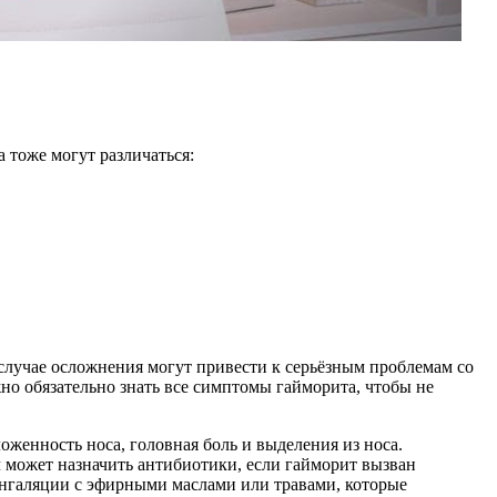
тоже могут различаться:
 случае осложнения могут привести к серьёзным проблемам со
о обязательно знать все симптомы гайморита, чтобы не
женность носа, головная боль и выделения из носа.
 может назначить антибиотики, если гайморит вызван
нгаляции с эфирными маслами или травами, которые