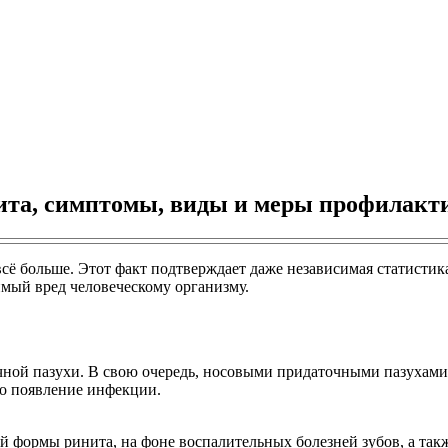
ита, симптомы, виды и меры профилакт
сё больше. Этот факт подтверждает даже независимая статистик
мый вред человеческому организму.
ной пазухи. В свою очередь, носовыми придаточными пазухами
но появление инфекции.
 формы ринита, на фоне воспалительных болезней зубов, а такж