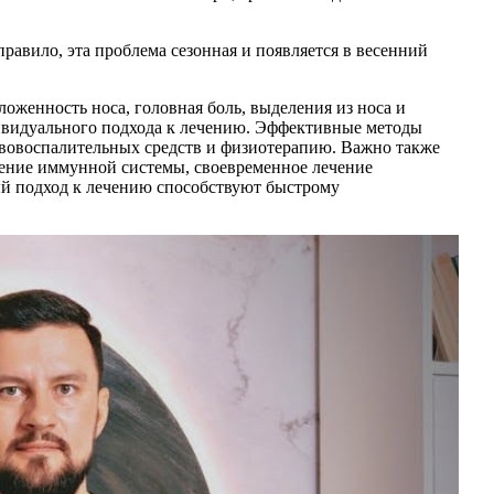
равило, эта проблема сезонная и появляется в весенний
оженность носа, головная боль, выделения из носа и
дивидуального подхода к лечению. Эффективные методы
ивовоспалительных средств и физиотерапию. Важно также
ение иммунной системы, своевременное лечение
ный подход к лечению способствуют быстрому