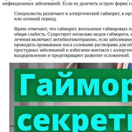
инфекционных заболеваний. Если не долечить острую форму г
Специалисты различают и аллергический гайморит, в проц
или осенний период.
Врачи отмечают, что гайморит, воспаление гайморовых п
общая слабость. Существует несколько видов гайморита
лечения включают антибиотикотерапию, если заболевани
проводить промывание носа солевыми растворами для о
простудных заболеваний и избегание контакта с аллерге
выздоровлению и предотвращают развитие осложнений.