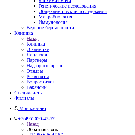
Биохимия мочи
Генетические исследования
Общеклинические исследования
Микробиология
Иммунология
Ведение беременности
Клиника
Назад
Клиника
О клинике
Лицензии
Партнеры
Надзорные органы
Отзывы
Реквизиты
Вопрос ответ
Вакансии
Специалисты
Филиалы
Мой кабинет
+7(495) 626-47-57
Назад
Обратная связь
+7(495) 626-47-57