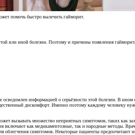
ожет помочь быстро вылечить гайморит.
ой или иной болезни. Поэтому и причины появления гайморита 
 не осведомлен информацией о серьёзности этой болезни. В ином
щественный дискомфорт. Именно поэтому каждому человеку нужн
ожет вызывать множество неприятных симптомов, таких как зало
я включают как медикаментозные, так и народные методы. Врач
ля облегчения симптомов. Некоторые пациенты предпочитают и