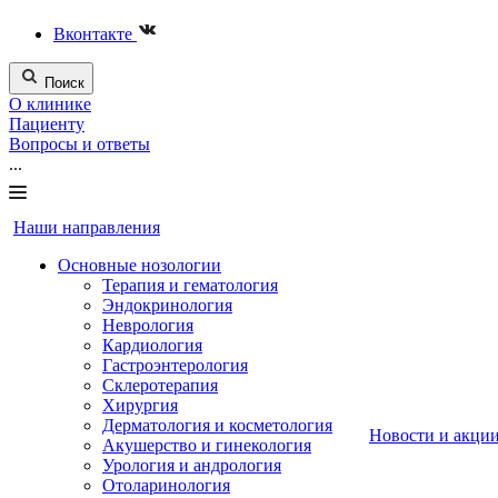
Вконтакте
Поиск
О клинике
Пациенту
Вопросы и ответы
...
Наши направления
Основные нозологии
Терапия и гематология
Эндокринология
Неврология
Кардиология
Гастроэнтерология
Склеротерапия
Хирургия
Дерматология и косметология
Новости и акци
Акушерство и гинекология
Урология и андрология
Отоларинология