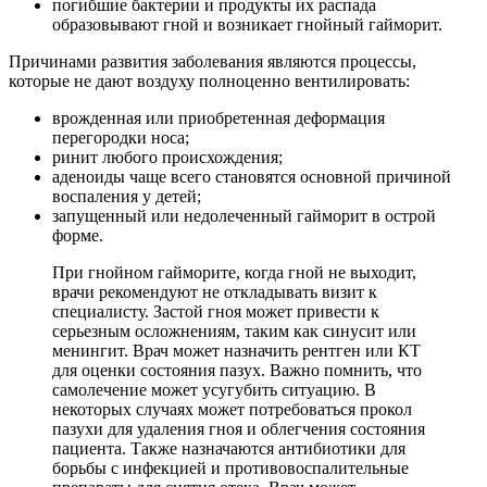
погибшие бактерии и продукты их распада
образовывают гной и возникает гнойный гайморит.
Причинами развития заболевания являются процессы,
которые не дают воздуху полноценно вентилировать:
врожденная или приобретенная деформация
перегородки носа;
ринит любого происхождения;
аденоиды чаще всего становятся основной причиной
воспаления у детей;
запущенный или недолеченный гайморит в острой
форме.
При гнойном гайморите, когда гной не выходит,
врачи рекомендуют не откладывать визит к
специалисту. Застой гноя может привести к
серьезным осложнениям, таким как синусит или
менингит. Врач может назначить рентген или КТ
для оценки состояния пазух. Важно помнить, что
самолечение может усугубить ситуацию. В
некоторых случаях может потребоваться прокол
пазухи для удаления гноя и облегчения состояния
пациента. Также назначаются антибиотики для
борьбы с инфекцией и противовоспалительные