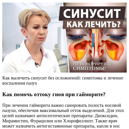
Как вылечить синусит без осложнений: симптомы и лечение
воспаления пазух
Как помочь оттоку гноя при гайморите?
При лечении гайморита важно санировать полость носовой
пазухи, обеспечив максимальный отток выделений. Для этих
целей назначают антисептические препараты: Диоксидин,
Мирамистин, Фурацилин или Хлорофиллипт. Также врач
может назначить антигистаминные препараты, капли в нос