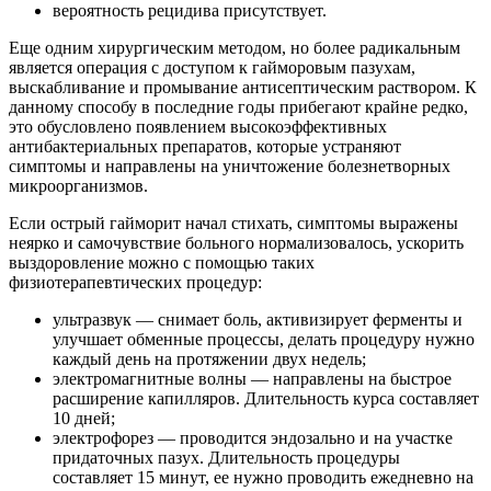
вероятность рецидива присутствует.
Еще одним хирургическим методом, но более радикальным
является операция с доступом к гайморовым пазухам,
выскабливание и промывание антисептическим раствором. К
данному способу в последние годы прибегают крайне редко,
это обусловлено появлением высокоэффективных
антибактериальных препаратов, которые устраняют
симптомы и направлены на уничтожение болезнетворных
микроорганизмов.
Если острый гайморит начал стихать, симптомы выражены
неярко и самочувствие больного нормализовалось, ускорить
выздоровление можно с помощью таких
физиотерапевтических процедур:
ультразвук — снимает боль, активизирует ферменты и
улучшает обменные процессы, делать процедуру нужно
каждый день на протяжении двух недель;
электромагнитные волны — направлены на быстрое
расширение капилляров. Длительность курса составляет
10 дней;
электрофорез — проводится эндозально и на участке
придаточных пазух. Длительность процедуры
составляет 15 минут, ее нужно проводить ежедневно на