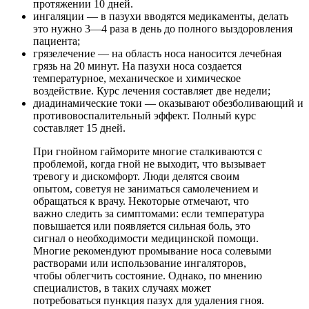
протяжении 10 дней.
ингаляции — в пазухи вводятся медикаменты, делать
это нужно 3—4 раза в день до полного выздоровления
пациента;
грязелечение — на область носа наносится лечебная
грязь на 20 минут. На пазухи носа создается
температурное, механическое и химическое
воздействие. Курс лечения составляет две недели;
диадинамические токи — оказывают обезболивающий и
противовоспалительный эффект. Полный курс
составляет 15 дней.
При гнойном гайморите многие сталкиваются с
проблемой, когда гной не выходит, что вызывает
тревогу и дискомфорт. Люди делятся своим
опытом, советуя не заниматься самолечением и
обращаться к врачу. Некоторые отмечают, что
важно следить за симптомами: если температура
повышается или появляется сильная боль, это
сигнал о необходимости медицинской помощи.
Многие рекомендуют промывание носа солевыми
растворами или использование ингаляторов,
чтобы облегчить состояние. Однако, по мнению
специалистов, в таких случаях может
потребоваться пункция пазух для удаления гноя.