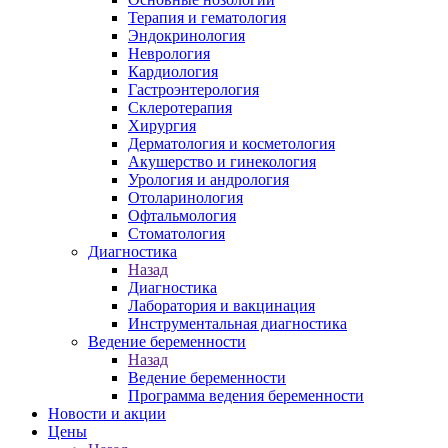
Терапия и гематология
Эндокринология
Неврология
Кардиология
Гастроэнтерология
Склеротерапия
Хирургия
Дерматология и косметология
Акушерство и гинекология
Урология и андрология
Отоларинология
Офтальмология
Стоматология
Диагностика
Назад
Диагностика
Лаборатория и вакцинация
Инструментальная диагностика
Ведение беременности
Назад
Ведение беременности
Программа ведения беременности
Новости и акции
Цены