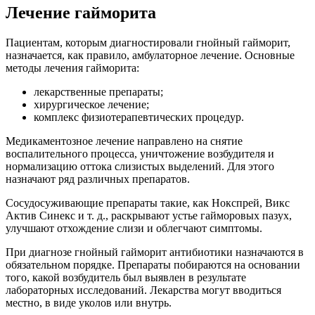
Лечение гайморита
Пациентам, которым диагностировали гнойный гайморит,
назначается, как правило, амбулаторное лечение. Основные
методы лечения гайморита:
лекарственные препараты;
хирургическое лечение;
комплекс физиотерапевтических процедур.
Медикаментозное лечение направлено на снятие
воспалительного процесса, уничтожение возбудителя и
нормализацию оттока слизистых выделений. Для этого
назначают ряд различных препаратов.
Сосудосуживающие препараты такие, как Нокспрей, Викс
Актив Синекс и т. д., раскрывают устье гайморовых пазух,
улучшают отхождение слизи и облегчают симптомы.
При диагнозе гнойный гайморит антибиотики назначаются в
обязательном порядке. Препараты побираются на основании
того, какой возбудитель был выявлен в результате
лабораторных исследований. Лекарства могут вводиться
местно, в виде уколов или внутрь.