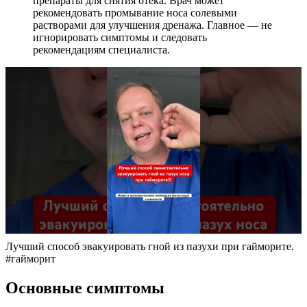
препараты для снятия отека. Врач может
рекомендовать промывание носа солевыми
растворами для улучшения дренажа. Главное — не
игнорировать симптомы и следовать
рекомендациям специалиста.
Лучший способ эвакуировать гной из пазухи при гайморите.
#гайморит
Основные симптомы