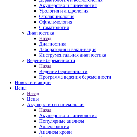
Акушерство и гинекология
Урология и андрология
Отоларинология
Офтальмология
Стоматология
Диагностика
Назад
Диагностика
Лаборатория и вакцинация
Инструментальная диагностика
Ведение беременности
Назад
Ведение беременности
Программа ведения беременности
Новости и акции
Цены
Назад
Цены
Акушерство и гинекология
Назад
Акушерство и гинекология
Популярные анализы
Аллергология
Анализы крови