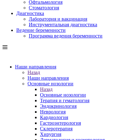
Офтальмология
Стоматология
Диагностика
Лаборатория и вакцинация
Инструментальная диагностика
Ведение беременности
Программа ведения беременности
Наши направления
Назад
Наши направления
Основные нозологии
Назад
Основные нозологии
Терапия и гематология
Эндокринология
Неврология
Кардиология
Гастроэнтерология
Склеротерапия
Хирургия
Дерматология и косметология