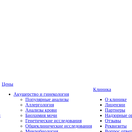
Цены
Клиника
Акушерство и гинекология
Популярные анализы
О клинике
Аллергология
Лицензии
Анализы крови
Партнеры
и
Биохимия мочи
Надзорные о
Генетические исследования
Отзывы
Общеклинические исследования
Реквизиты
Микробиология
Вопрос ответ