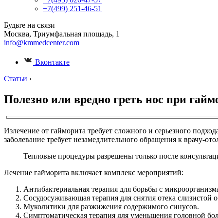
+7(499) 251-46-51
Будьте на связи
Москва, Триумфальная площадь, 1
info@kmmedcenter.com
Вконтакте
Статьи
›
Полезно или вредно греть нос при гайм
Излечение от гайморита требует сложного и серьезного подход
заболевание требует незамедлительного обращения к врачу-ото
Тепловые процедуры разрешены только после консультац
Лечение гайморита включает комплекс мероприятий:
Антибактериальная терапия для борьбы с микроорганизм
Сосудосуживающая терапия для снятия отека слизистой о
Муколитики для разжижения содержимого синусов.
Симптоматическая терапия для уменьшения головной бол