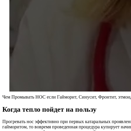
Чем Промывать НОС если Гайморит, Синусит, Фронтит, этмои
Когда тепло пойдет на пользу
Прогревать нос эффективно при первых катаральных проявлени
гайморитом, то вовремя проведенная процедура купирует начин