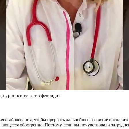
дит, риносинусит и сфеноидит
ях заболевания, чтобы прервать дальнейшее развитие воспалите
ающееся обострение. Поэтому, если вы почувствовали затруднен