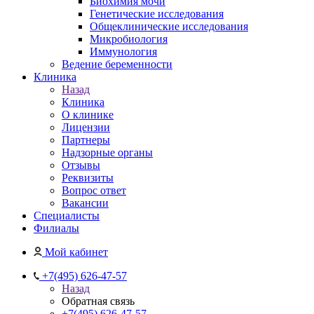
Биохимия мочи
Генетические исследования
Общеклинические исследования
Микробиология
Иммунология
Ведение беременности
Клиника
Назад
Клиника
О клинике
Лицензии
Партнеры
Надзорные органы
Отзывы
Реквизиты
Вопрос ответ
Вакансии
Специалисты
Филиалы
Мой кабинет
+7(495) 626-47-57
Назад
Обратная связь
+7(495) 626-47-57