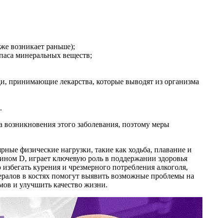
же возникает раньше);
апаса минеральных веществ;
ди, принимающие лекарства, которые выводят из организма
.
а возникновения этого заболевания, поэтому меры
рные физические нагрузки, такие как ходьба, плавание и
мином D, играет ключевую роль в поддержании здоровья
избегать курения и чрезмерного потребления алкоголя,
нералов в костях помогут выявить возможные проблемы на
мов и улучшить качество жизни.