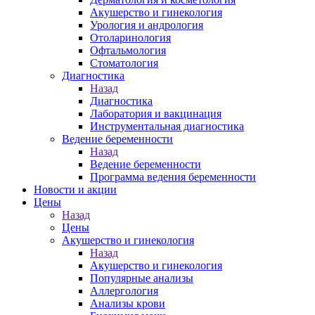
Акушерство и гинекология
Урология и андрология
Отоларинология
Офтальмология
Стоматология
Диагностика
Назад
Диагностика
Лаборатория и вакцинация
Инструментальная диагностика
Ведение беременности
Назад
Ведение беременности
Программа ведения беременности
Новости и акции
Цены
Назад
Цены
Акушерство и гинекология
Назад
Акушерство и гинекология
Популярные анализы
Аллергология
Анализы крови