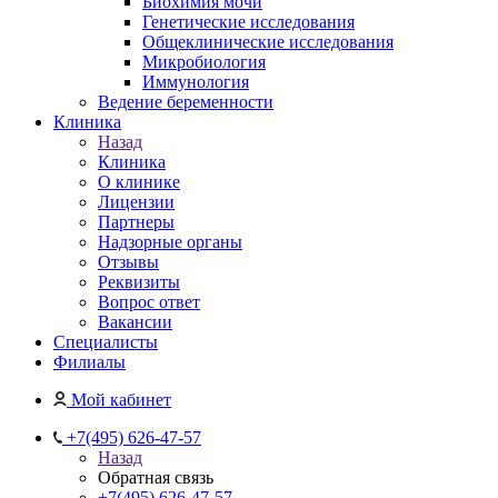
Биохимия мочи
Генетические исследования
Общеклинические исследования
Микробиология
Иммунология
Ведение беременности
Клиника
Назад
Клиника
О клинике
Лицензии
Партнеры
Надзорные органы
Отзывы
Реквизиты
Вопрос ответ
Вакансии
Специалисты
Филиалы
Мой кабинет
+7(495) 626-47-57
Назад
Обратная связь
+7(495) 626-47-57