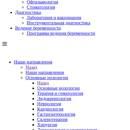
Офтальмология
Стоматология
Диагностика
Лаборатория и вакцинация
Инструментальная диагностика
Ведение беременности
Программа ведения беременности
Наши направления
Назад
Наши направления
Основные нозологии
Назад
Основные нозологии
Терапия и гематология
Эндокринология
Неврология
Кардиология
Гастроэнтерология
Склеротерапия
Хирургия
Дерматология и косметология