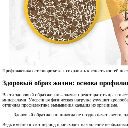
Профилактика остеопороза: как сохранить крепость костей посл
Здоровый образ жизни: основа профила
Вести здоровый образ жизни – значит предотвратить практичес
минералами. Умеренная физическая нагрузка улучшит кровообр
отличная профилактика вымывания кальция из организма.
Здоровый образ жизни никогда не поздно начать вести, о
Ведь именно в этот период происходит накопление необходимог