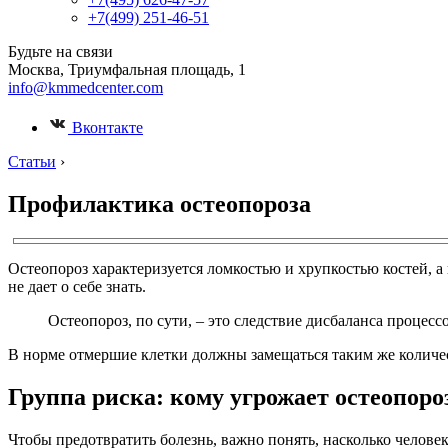
+7(499) 251-46-51
Будьте на связи
Москва, Триумфальная площадь, 1
info@kmmedcenter.com
Вконтакте
Статьи
›
Профилактика остеопороза
Остеопороз характеризуется ломкостью и хрупкостью костей, а 
не дает о себе знать.
Остеопороз, по сути, – это следствие дисбаланса процесс
В норме отмершие клетки должны замещаться таким же количест
Группа риска: кому угрожает остеопоро
Чтобы предотвратить болезнь, важно понять, насколько челове