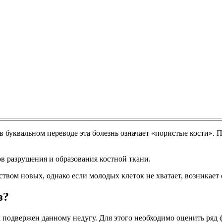
в буквальном переводе эта болезнь означает «пористые кости». 
ов разрушения и образования костной ткани.
вом новых, однако если молодых клеток не хватает, возникает 
з?
к подвержен данному недугу. Для этого необходимо оценить ряд 