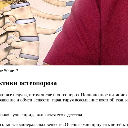
е 50 лет?
ктики остеопороза
ки все недуги, в том числе и остеопороз. Полноценное питание
ащение и обмен веществ, гарантируя всасывание костной ткань
днако лучше придерживаться его с детства.
о запаса минеральных веществ. Очень важно приучать детей к з