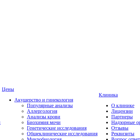
Цены
Клиника
Акушерство и гинекология
Популярные анализы
О клинике
Аллергология
Лицензии
Анализы крови
Партнеры
и
Биохимия мочи
Надзорные о
Генетические исследования
Отзывы
Общеклинические исследования
Реквизиты
Микробиология
Вопрос ответ