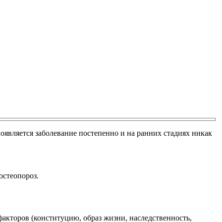
Появляется заболевание постепенно и на ранних стадиях никак
остеопороз.
факторов (конституцию, образ жизни, наследственность,