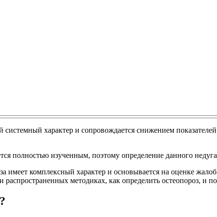
ий системный характер и сопровождается снижением показателе
ется полностью изученным, поэтому определение данного недуга
за имеет комплексный характер и основывается на оценке жалоб 
аспространенных методиках, как определить остеопороз, и пойд
?