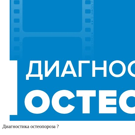
Диагностика остеопороза ?