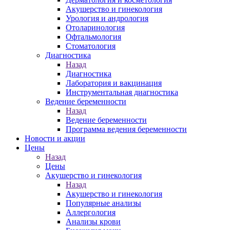
Акушерство и гинекология
Урология и андрология
Отоларинология
Офтальмология
Стоматология
Диагностика
Назад
Диагностика
Лаборатория и вакцинация
Инструментальная диагностика
Ведение беременности
Назад
Ведение беременности
Программа ведения беременности
Новости и акции
Цены
Назад
Цены
Акушерство и гинекология
Назад
Акушерство и гинекология
Популярные анализы
Аллергология
Анализы крови