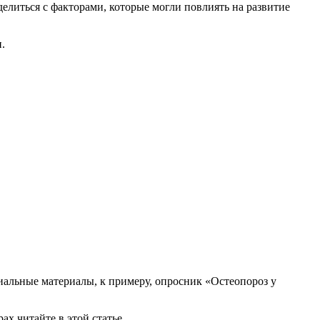
елиться с факторами, которые могли повлиять на развитие
.
циальные материалы, к примеру, опросник «Остеопороз у
рах читайте в этой статье…