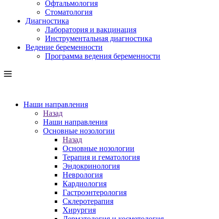
Офтальмология
Стоматология
Диагностика
Лаборатория и вакцинация
Инструментальная диагностика
Ведение беременности
Программа ведения беременности
Наши направления
Назад
Наши направления
Основные нозологии
Назад
Основные нозологии
Терапия и гематология
Эндокринология
Неврология
Кардиология
Гастроэнтерология
Склеротерапия
Хирургия
Дерматология и косметология