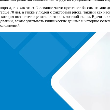
ороза, так как это заболевание часто протекает бессимптомно
рше 70 лет, а также у людей с факторами риска, такими как нас
 которая позволяет оценить плотность костной ткани. Врачи та
ований, важно учитывать клинические данные и историю болезн
 осложнений.