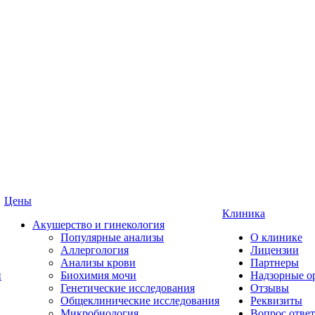
Цены
Клиника
Акушерство и гинекология
Популярные анализы
О клинике
Аллергология
Лицензии
Анализы крови
Партнеры
и
Биохимия мочи
Надзорные о
Генетические исследования
Отзывы
Общеклинические исследования
Реквизиты
Микробиология
Вопрос ответ