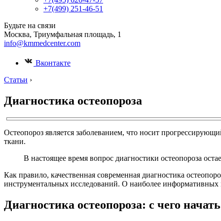
+7(499) 251-46-51
Будьте на связи
Москва, Триумфальная площадь, 1
info@kmmedcenter.com
Вконтакте
Статьи
›
Диагностика остеопороза
Остеопороз является заболеванием, что носит прогрессирующ
ткани.
В настоящее время вопрос диагностики остеопороза оста
Как правило, качественная современная диагностика остеопоро
инструментальных исследований. О наиболее информативных и р
Диагностика остеопороза: с чего начать