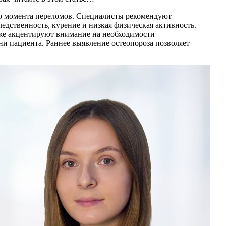
 до момента переломов. Специалисты рекомендуют
ледственность, курение и низкая физическая активность.
кже акцентируют внимание на необходимости
и пациента. Раннее выявление остеопороза позволяет