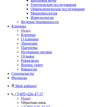
Биохимия мочи
Генетические исследования
Общеклинические исследования
Микробиология
Иммунология
Ведение беременности
Клиника
Назад
Клиника
О клинике
Лицензии
Партнеры
Надзорные органы
Отзывы
Реквизиты
Вопрос ответ
Вакансии
Специалисты
Филиалы
Мой кабинет
+7(495) 626-47-57
Назад
Обратная связь
+7(495) 626-47-57