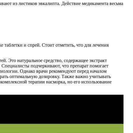
ывают из листиков эвкалипта. Действие медикамента весьма
 таблетки и спрей. Стоит отметить, что для лечения
й. Это натуральное средство, содержащее экстракт
. Специалисты подчеркивают, что препарат помогает
тиологии. Однако врачи рекомендуют перед началом
брать оптимальную дозировку. Также важно учитывать
комплексной терапии насморка, но его использование