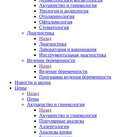
Акушерство и гинекология
Урология и андрология
Отоларинология
Офтальмология
Стоматология
Диагностика
Назад
Диагностика
Лаборатория и вакцинация
Инструментальная диагностика
Ведение беременности
Назад
Ведение беременности
Программа ведения беременности
Новости и акции
Цены
Назад
Цены
Акушерство и гинекология
Назад
Акушерство и гинекология
Популярные анализы
Аллергология
Анализы крови