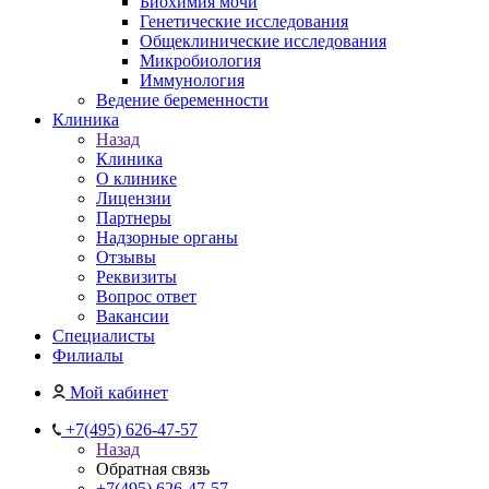
Биохимия мочи
Генетические исследования
Общеклинические исследования
Микробиология
Иммунология
Ведение беременности
Клиника
Назад
Клиника
О клинике
Лицензии
Партнеры
Надзорные органы
Отзывы
Реквизиты
Вопрос ответ
Вакансии
Специалисты
Филиалы
Мой кабинет
+7(495) 626-47-57
Назад
Обратная связь
+7(495) 626-47-57