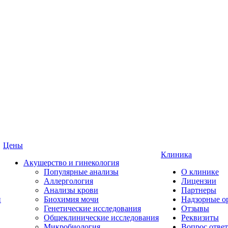
Цены
Клиника
Акушерство и гинекология
Популярные анализы
О клинике
Аллергология
Лицензии
Анализы крови
Партнеры
и
Биохимия мочи
Надзорные о
Генетические исследования
Отзывы
Общеклинические исследования
Реквизиты
Микробиология
Вопрос ответ