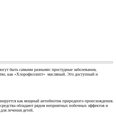
могут быть самыми разными: простудные заболевания,
дстве, как «Хлорофиллипт» масляный. Это доступный и
ионируется как мощный антибиотик природного происхождения.
е средства обладают рядом неприятных побочных эффектов и
для лечения детей.