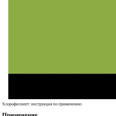
Хлорофиллипт: инструкция по применению
Применение