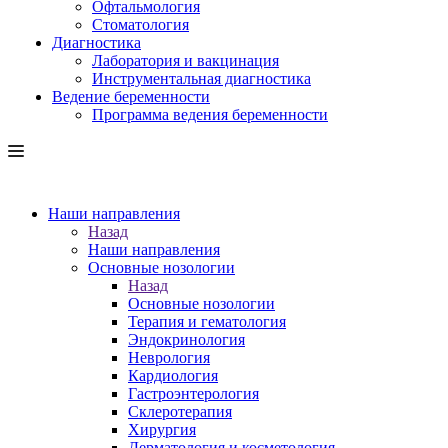
Офтальмология
Стоматология
Диагностика
Лаборатория и вакцинация
Инструментальная диагностика
Ведение беременности
Программа ведения беременности
Наши направления
Назад
Наши направления
Основные нозологии
Назад
Основные нозологии
Терапия и гематология
Эндокринология
Неврология
Кардиология
Гастроэнтерология
Склеротерапия
Хирургия
Дерматология и косметология