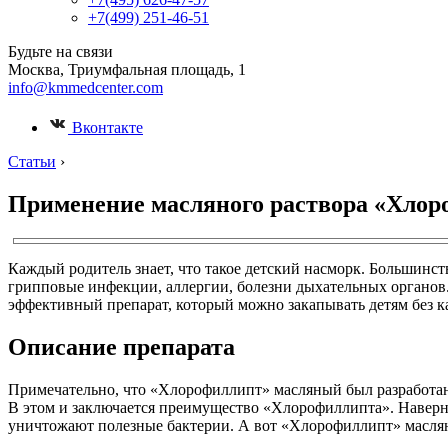
+7(499) 251-46-51
Будьте на связи
Москва, Триумфальная площадь, 1
info@kmmedcenter.com
Вконтакте
Статьи
›
Применение масляного раствора «Хлоро
Каждый родитель знает, что такое детский насморк. Большинс
грипповые инфекции, аллергии, болезни дыхательных органов.
эффективный препарат, который можно закапывать детям без к
Описание препарата
Примечательно, что «Хлорофиллипт» масляный был разработан 
В этом и заключается преимущество «Хлорофиллипта». Наверно
уничтожают полезные бактерии. А вот «Хлорофиллипт» масляны