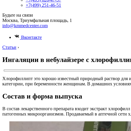
+7(499) 251-46-51
Будьте на связи
Москва, Триумфальная площадь, 1
info@kmmedcenter.com
Вконтакте
Статьи
›
Ингаляции в небулайзере с хлорофилл
Хлорофиллипт это хорошо известный природный раствор для и
категории, при беременности женщинам. В домашних условиях 
Состав и форма выпуска
В состав лекарственного препарата входит экстракт хлорофил
патогенных микроорганизмов. Продаваемый в аптечной сети х