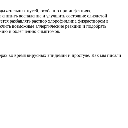
 дыхательных путей, особенно при инфекциях,
 снизить воспаление и улучшить состояние слизистой
ется разбавлять раствор хлорофиллипа физраствором в
лючить возможные аллергические реакции и подобрать
лению и облегчению симптомов.
ах во время вирусных эпидемий и простуде. Как мы писали