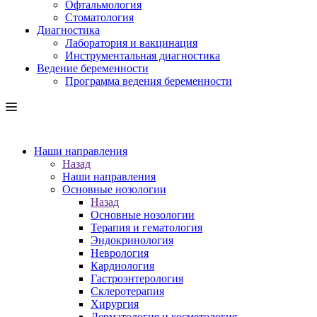
Офтальмология
Стоматология
Диагностика
Лаборатория и вакцинация
Инструментальная диагностика
Ведение беременности
Программа ведения беременности
Наши направления
Назад
Наши направления
Основные нозологии
Назад
Основные нозологии
Терапия и гематология
Эндокринология
Неврология
Кардиология
Гастроэнтерология
Склеротерапия
Хирургия
Дерматология и косметология