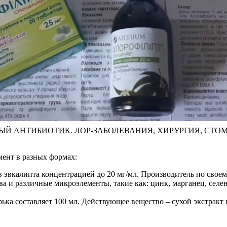
 АНТИБИОТИК. ЛОР-ЗАБОЛЕВАНИЯ, ХИРУРГИЯ, СТОМ
мент в разных формах:
в эвкалипта концентрацией до 20 мг/мл. Производитель по свое
а и различные микроэлементы, такие как: цинк, марганец, селен
ька составляет 100 мл. Действующее вещество – сухой экстракт 