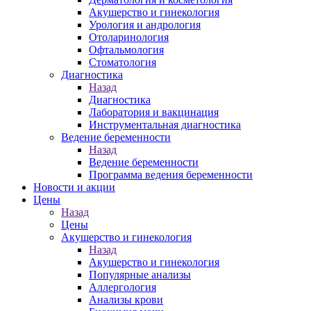
Акушерство и гинекология
Урология и андрология
Отоларинология
Офтальмология
Стоматология
Диагностика
Назад
Диагностика
Лаборатория и вакцинация
Инструментальная диагностика
Ведение беременности
Назад
Ведение беременности
Программа ведения беременности
Новости и акции
Цены
Назад
Цены
Акушерство и гинекология
Назад
Акушерство и гинекология
Популярные анализы
Аллергология
Анализы крови