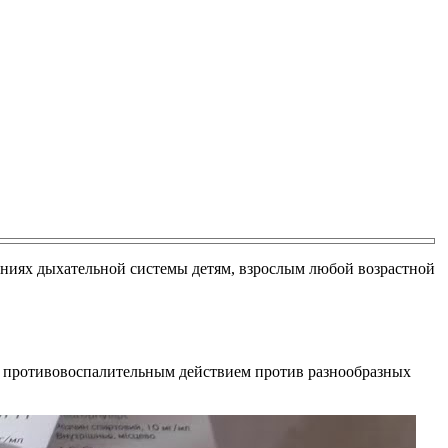
аниях дыхательной системы детям, взрослым любой возрастной
им противовоспалительным действием против разнообразных