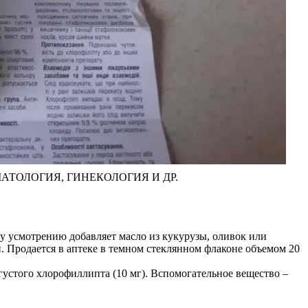
АТОЛОГИЯ, ГИНЕКОЛОГИЯ И ДР.
му усмотрению добавляет масло из кукурузы, оливок или
. Продается в аптеке в темном стеклянном флаконе объемом 20
густого хлорофиллипта (10 мг). Вспомогательное вещество –