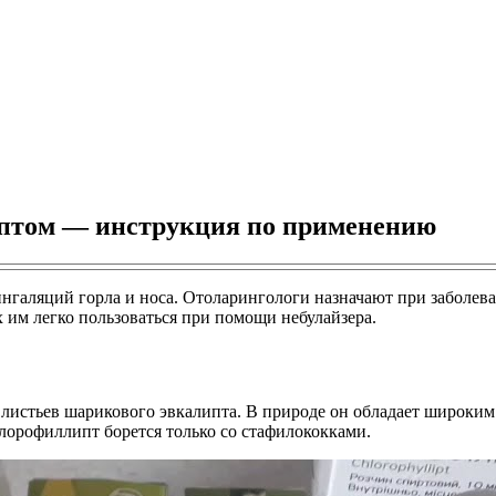
иптом — инструкция по применению
нгаляций горла и носа. Отоларингологи назначают при заболев
им легко пользоваться при помощи небулайзера.
л листьев шарикового эвкалипта. В природе он обладает широк
лорофиллипт борется только со стафилококками.