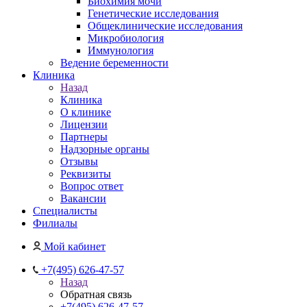
Биохимия мочи
Генетические исследования
Общеклинические исследования
Микробиология
Иммунология
Ведение беременности
Клиника
Назад
Клиника
О клинике
Лицензии
Партнеры
Надзорные органы
Отзывы
Реквизиты
Вопрос ответ
Вакансии
Специалисты
Филиалы
Мой кабинет
+7(495) 626-47-57
Назад
Обратная связь
+7(495) 626-47-57