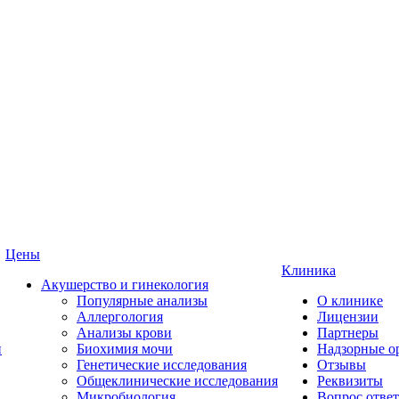
Цены
Клиника
Акушерство и гинекология
Популярные анализы
О клинике
Аллергология
Лицензии
Анализы крови
Партнеры
и
Биохимия мочи
Надзорные о
Генетические исследования
Отзывы
Общеклинические исследования
Реквизиты
Микробиология
Вопрос ответ