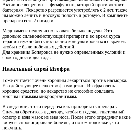
Активное вещество — фузафунгин, который противостоит
бактериям. Лекарство разрешается употреблять с 2 лет, также
им можно лечить и носовую полость и ротовую. В комплекте
препарата есть 2 насадки.
Медикамент нельзя использовать больше недели. Это
довольно сильнодействующий препарат и во время курса
терапии нужно быть постоянно консультироваться с врачом,
чтобы не было побочных действий.
Для хранения Бопарокса не нужно определенных условий и
срок годности два года.
Назальный спрей Изофра
Тоже считается очень хорошим лекарством против насморка.
Его действующее вещество фрамицетин. Изофра очень
хорошее средство, но лекарство не способно совладать
многим штаммам микроорганизмам.
В следствии, этого перед тем как приобретать препарат.
Сначала обратитесь к доктору, чтобы он сделал тщательный
осмотр и взял мазок из зева носа. После этого определит какие
вирусы спровоцировали болезнь, а потом подскажет, что
покупать.