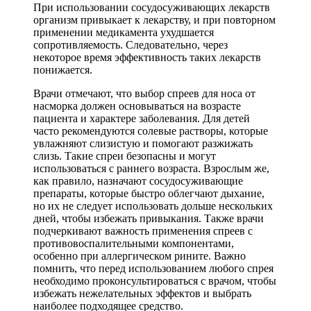
При использовании сосудосуживающих лекарств
организм привыкает к лекарству, и при повторном
применении медикамента ухудшается
сопротивляемость. Следовательно, через
некоторое время эффективность таких лекарств
понижается.
Врачи отмечают, что выбор спреев для носа от
насморка должен основываться на возрасте
пациента и характере заболевания. Для детей
часто рекомендуются солевые растворы, которые
увлажняют слизистую и помогают разжижать
слизь. Такие спреи безопасны и могут
использоваться с раннего возраста. Взрослым же,
как правило, назначают сосудосуживающие
препараты, которые быстро облегчают дыхание,
но их не следует использовать дольше нескольких
дней, чтобы избежать привыкания. Также врачи
подчеркивают важность применения спреев с
противовоспалительными компонентами,
особенно при аллергическом рините. Важно
помнить, что перед использованием любого спрея
необходимо проконсультироваться с врачом, чтобы
избежать нежелательных эффектов и выбрать
наиболее подходящее средство.