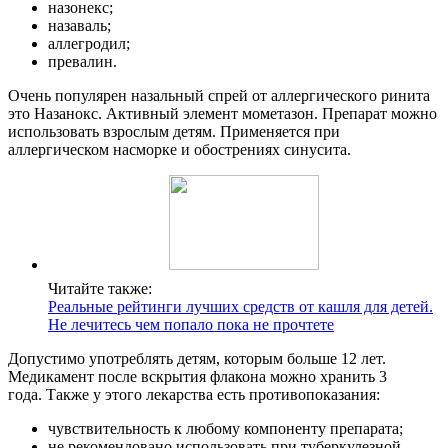
назонекс;
назаваль;
аллегродил;
превалин.
Очень популярен назальный спрей от аллергического ринита
это Назанокс. Активный элемент мометазон. Препарат можно
использовать взрослым детям. Применяется при
аллергическом насморке и обострениях синусита.
Читайте также:
Реальные рейтинги лучших средств от кашля для детей.
Не лечитесь чем попало пока не прочтете
Допустимо употреблять детям, которым больше 12 лет.
Медикамент после вскрытия флакона можно хранить 3
года. Также у этого лекарства есть противопоказания:
чувствительность к любому компоненту препарата;
не рекомендовано использовать при туберкулезной