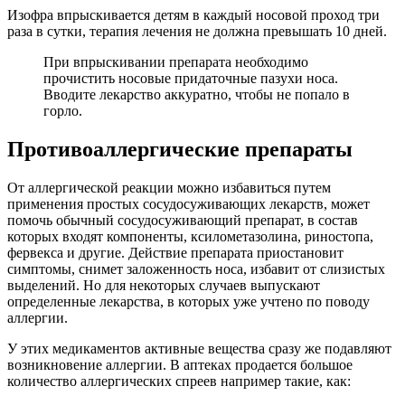
Изофра впрыскивается детям в каждый носовой проход три
раза в сутки, терапия лечения не должна превышать 10 дней.
При впрыскивании препарата необходимо
прочистить носовые придаточные пазухи носа.
Вводите лекарство аккуратно, чтобы не попало в
горло.
Противоаллергические препараты
От аллергической реакции можно избавиться путем
применения простых сосудосуживающих лекарств, может
помочь обычный сосудосуживающий препарат, в состав
которых входят компоненты, ксилометазолина, риностопа,
фервекса и другие. Действие препарата приостановит
симптомы, снимет заложенность носа, избавит от слизистых
выделений. Но для некоторых случаев выпускают
определенные лекарства, в которых уже учтено по поводу
аллергии.
У этих медикаментов активные вещества сразу же подавляют
возникновение аллергии. В аптеках продается большое
количество аллергических спреев например такие, как: