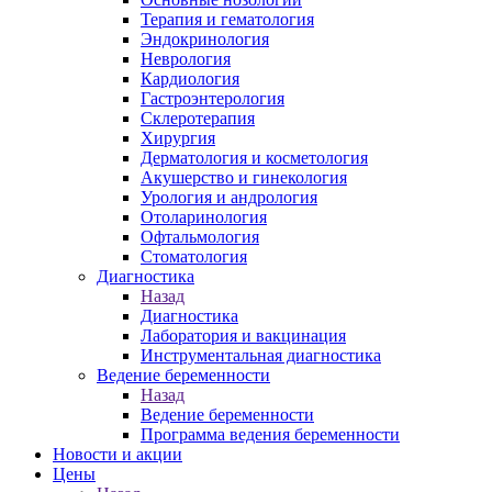
Терапия и гематология
Эндокринология
Неврология
Кардиология
Гастроэнтерология
Склеротерапия
Хирургия
Дерматология и косметология
Акушерство и гинекология
Урология и андрология
Отоларинология
Офтальмология
Стоматология
Диагностика
Назад
Диагностика
Лаборатория и вакцинация
Инструментальная диагностика
Ведение беременности
Назад
Ведение беременности
Программа ведения беременности
Новости и акции
Цены