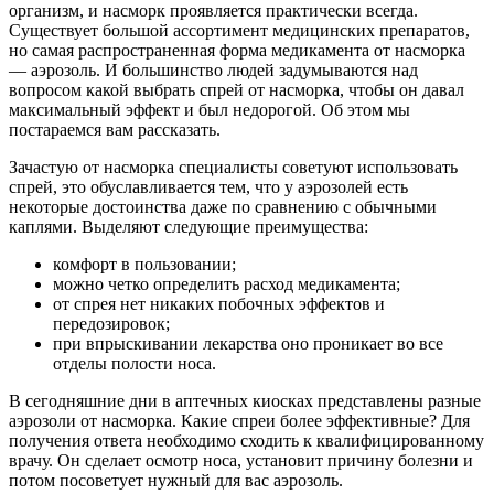
организм, и насморк проявляется практически всегда.
Существует большой ассортимент медицинских препаратов,
но самая распространенная форма медикамента от насморка
— аэрозоль. И большинство людей задумываются над
вопросом какой выбрать спрей от насморка, чтобы он давал
максимальный эффект и был недорогой. Об этом мы
постараемся вам рассказать.
Зачастую от насморка специалисты советуют использовать
спрей, это обуславливается тем, что у аэрозолей есть
некоторые достоинства даже по сравнению с обычными
каплями. Выделяют следующие преимущества:
комфорт в пользовании;
можно четко определить расход медикамента;
от спрея нет никаких побочных эффектов и
передозировок;
при впрыскивании лекарства оно проникает во все
отделы полости носа.
В сегодняшние дни в аптечных киосках представлены разные
аэрозоли от насморка. Какие спреи более эффективные? Для
получения ответа необходимо сходить к квалифицированному
врачу. Он сделает осмотр носа, установит причину болезни и
потом посоветует нужный для вас аэрозоль.