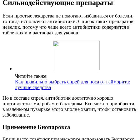
Сильнодействующие препараты
Если простые лекарства не помогают избавиться от болезни,
то тогда используют антибиотики. Список таких препаратов
невелик, потому что чаще всего антибиотики содержатся в
таблетках и в растворах для уколов.
Читайте также:
Как правильно выбрать спрей для носа от гайморита:
лучшие средства
Но в составе спрея, антибиотик достаточно хорошо
противостоит микробам и бактериям. Его можно приобрести
в маленьком пузырьке этого вполне хватит, чтобы остановить
заболевание.
Применение Биопарокса
Врачи часто советуют при насморке использовать Биопарокс.