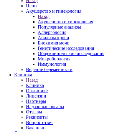
Назад
Цены
Акушерство и гинекология
Назад
Акушерство и гинекология
Популярные анализы
Аллергология
Анализы крови
Биохимия мочи
Генетические исследования
Общеклинические исследования
Микробиология
Иммунология
Ведение беременности
Клиника
Назад
Клиника
О клинике
Лицензии
Партнеры
Надзорные органы
Отзывы
Реквизиты
Вопрос ответ
Вакансии