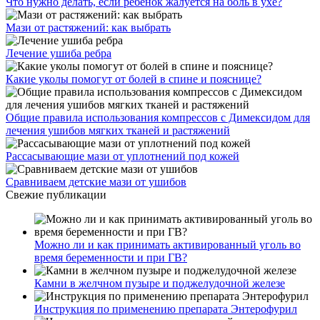
Что нужно делать, если ребенок жалуется на боль в ухе?
Мази от растяжений: как выбрать
Лечение ушиба ребра
Какие уколы помогут от болей в спине и пояснице?
Общие правила использования компрессов с Димексидом для
лечения ушибов мягких тканей и растяжений
Рассасывающие мази от уплотнений под кожей
Сравниваем детские мази от ушибов
Свежие публикации
Можно ли и как принимать активированный уголь во
время беременности и при ГВ?
Камни в желчном пузыре и поджелудочной железе
Инструкция по применению препарата Энтерофурил