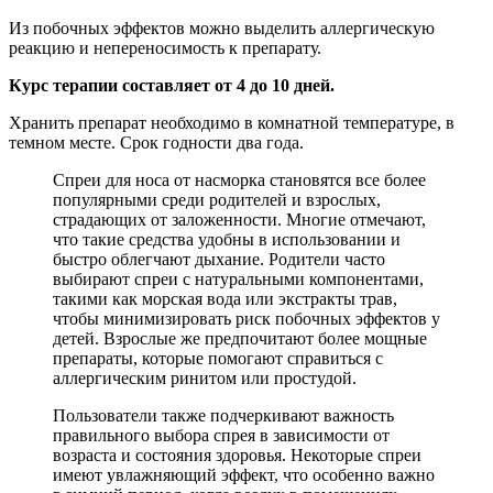
Из побочных эффектов можно выделить аллергическую
реакцию и непереносимость к препарату.
Курс терапии составляет от 4 до 10 дней.
Хранить препарат необходимо в комнатной температуре, в
темном месте. Срок годности два года.
Спреи для носа от насморка становятся все более
популярными среди родителей и взрослых,
страдающих от заложенности. Многие отмечают,
что такие средства удобны в использовании и
быстро облегчают дыхание. Родители часто
выбирают спреи с натуральными компонентами,
такими как морская вода или экстракты трав,
чтобы минимизировать риск побочных эффектов у
детей. Взрослые же предпочитают более мощные
препараты, которые помогают справиться с
аллергическим ринитом или простудой.
Пользователи также подчеркивают важность
правильного выбора спрея в зависимости от
возраста и состояния здоровья. Некоторые спреи
имеют увлажняющий эффект, что особенно важно