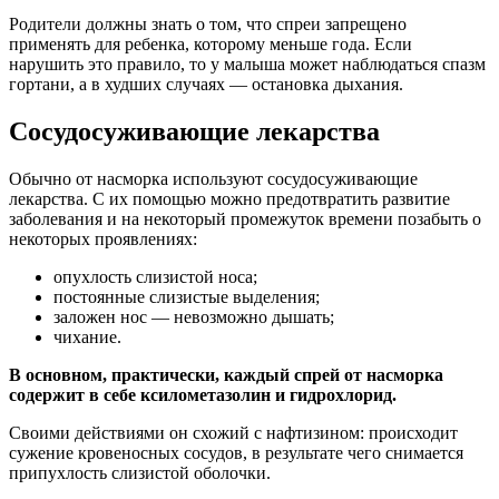
Родители должны знать о том, что спреи запрещено
применять для ребенка, которому меньше года. Если
нарушить это правило, то у малыша может наблюдаться спазм
гортани, а в худших случаях — остановка дыхания.
Сосудосуживающие лекарства
Обычно от насморка используют сосудосуживающие
лекарства. С их помощью можно предотвратить развитие
заболевания и на некоторый промежуток времени позабыть о
некоторых проявлениях:
опухлость слизистой носа;
постоянные слизистые выделения;
заложен нос — невозможно дышать;
чихание.
В основном, практически, каждый спрей от насморка
содержит в себе ксилометазолин и гидрохлорид.
Своими действиями он схожий с нафтизином: происходит
сужение кровеносных сосудов, в результате чего снимается
припухлость слизистой оболочки.