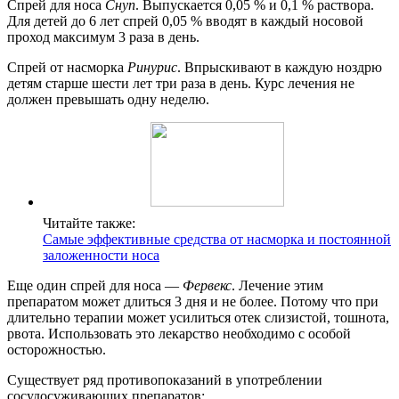
Спрей для носа
Снуп
. Выпускается 0,05 % и 0,1 % раствора.
Для детей до 6 лет спрей 0,05 % вводят в каждый носовой
проход максимум 3 раза в день.
Спрей от насморка
Ринурис
. Впрыскивают в каждую ноздрю
детям старше шести лет три раза в день. Курс лечения не
должен превышать одну неделю.
Читайте также:
Самые эффективные средства от насморка и постоянной
заложенности носа
Еще один спрей для носа —
Фервекс
. Лечение этим
препаратом может длиться 3 дня и не более. Потому что при
длительно терапии может усилиться отек слизистой, тошнота,
рвота. Использовать это лекарство необходимо с особой
осторожностью.
Существует ряд противопоказаний в употреблении
сосудосуживающих препаратов: