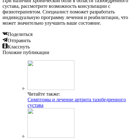
При наличии хронической боли в области тазобедренного
сустава, рассмотрите возможность консультации с
физиотерапевтом. Специалист поможет разработать
индивидуальную программу лечения и реабилитации, что
может значительно улучшить ваше состояние.
Поделиться
Отправить
Класснуть
Похожие публикации
Читайте также:
Cимптомы и лечение артрита тазобедренного
сустава