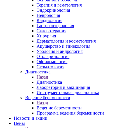
Терапия и гематология
Эндокринология
Неврология
Кардиология
Гастроэнтерология
Склеротерапия
Хирургия
Дерматология и косметология
Акушерство и гинекология
Урология и андрология
Отоларинология
Офтальмология
Стоматология
Диагностика
Назад
Диагностика
Лаборатория и вакцинация
Инструментальная диагностика
Ведение беременности
Назад
Ведение беременности
Программа ведения беременности
Новости и акции
Цены