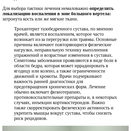
Для выбора тактики лечения немаловажно
определить
локализацию воспаления в зоне большого вертела:
затронута кость или же мягкие ткани.
Трохантерит тазобедренного сустава, по мнению
врачей, является воспалением, которое часто
возникает из-за перегрузки или травмы. Основные
причины включают повторяющиеся физические
нагрузки, неправильную технику выполнения
упражнений и возрастные изменения в суставах.
Симптомы заболевания проявляются в виде боли в
области бедра, которая может иррадиировать в
ягодицу или колено, а также ограниченности
движений и хромоты. Врачи подчеркивают
важность ранней диагностики для
предотвращения хронических форм. Лечение
обычно включает физиотерапию,
противовоспалительные препараты и, в некоторых
случаях, инъекции кортикостероидов. Важно
также скорректировать физическую активность и
укрепить мышцы вокруг сустава, чтобы снизить
риск рецидивов.