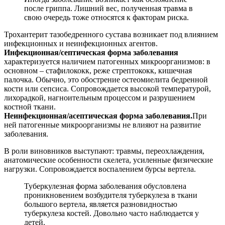
после гриппа. Лишний вес, полученная травма в
свою очередь тоже относятся к факторам риска.
Трохантерит тазобедренного сустава возникает под влиянием
инфекционных и неинфекционных агентов.
Инфекционная/септическая форма заболевания
характеризуется наличием патогенных микроорганизмов: в
основном – стафилококк, реже стрептококк, кишечная
палочка. Обычно, это обострение остеомиелита бедренной
кости или сепсиса. Сопровождается высокой температурой,
лихорадкой, нагноительным процессом и разрушением
костной ткани.
Неинфекционная/асептическая форма заболевания.
При
ней патогенные микроорганизмы не влияют на развитие
заболевания.
В роли виновников выступают: травмы, переохлаждения,
анатомические особенности скелета, усиленные физические
нагрузки. Сопровождается воспалением бурсы вертела.
Туберкулезная форма заболевания обусловлена
проникновением возбудителя туберкулеза в ткани
большого вертела, является разновидностью
туберкулеза костей. Довольно часто наблюдается у
детей.