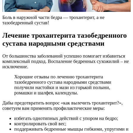
Боль в наружной части бедра — трохантерит, а не
тазобедренный сустав!
Лечение трохантерита тазобедренного
сустава народными средствами
От большинства заболеваний успешно помогает избавиться
комплексный подход. Воспаление бедренных сухожилий – не
исключение.
Хорошие отзывы по лечению трохантерита
тазобедренного сустава народными средствами
получили настойки и мази из горькой полыни,
ромашки и шалфея, календулы.
Дабы предотвратить вопрос «как вылечить трохантерит?»,
советуем вам применять профилактические меры:
избегать однотипных действий с упором на бедро;
контролировать свой вес;
поддерживать бедренные мышцы гибкими, упругими и