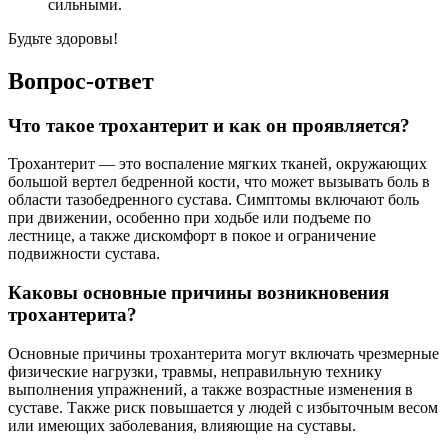
сильными.
Будьте здоровы!
Вопрос-ответ
Что такое трохантерит и как он проявляется?
Трохантерит — это воспаление мягких тканей, окружающих
большой вертел бедренной кости, что может вызывать боль в
области тазобедренного сустава. Симптомы включают боль
при движении, особенно при ходьбе или подъеме по
лестнице, а также дискомфорт в покое и ограничение
подвижности сустава.
Каковы основные причины возникновения
трохантерита?
Основные причины трохантерита могут включать чрезмерные
физические нагрузки, травмы, неправильную технику
выполнения упражнений, а также возрастные изменения в
суставе. Также риск повышается у людей с избыточным весом
или имеющих заболевания, влияющие на суставы.