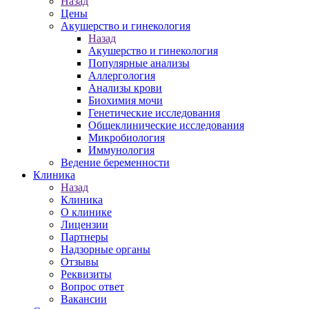
Назад
Цены
Акушерство и гинекология
Назад
Акушерство и гинекология
Популярные анализы
Аллергология
Анализы крови
Биохимия мочи
Генетические исследования
Общеклинические исследования
Микробиология
Иммунология
Ведение беременности
Клиника
Назад
Клиника
О клинике
Лицензии
Партнеры
Надзорные органы
Отзывы
Реквизиты
Вопрос ответ
Вакансии