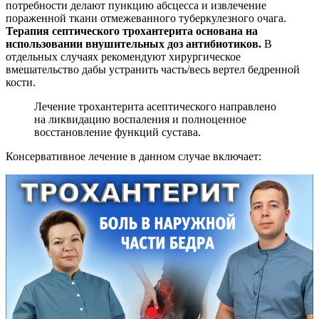
потребности делают пункцию абсцесса и извлечение
пораженной ткани отмежеванного туберкулезного очага.
Терапия септического трохантерита основана на
использовании внушительных доз антибиотиков.
В
отдельных случаях рекомендуют хирургическое
вмешательство дабы устранить часть/весь вертел бедренной
кости.
Лечение трохантерита асептического направлено
на ликвидацию воспаления и полноценное
восстановление функций сустава.
Консервативное лечение в данном случае включает: