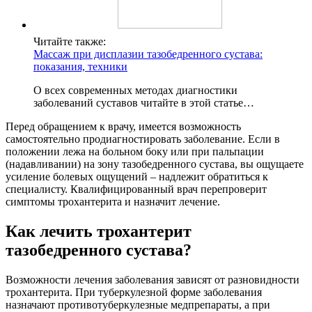
Читайте также:
Массаж при дисплазии тазобедренного сустава:
показания, техники
О всех современных методах диагностики
заболеваний суставов читайте в этой статье…
Перед обращением к врачу, имеется возможность
самостоятельно продиагностировать заболевание. Если в
положении лежа на больном боку или при пальпации
(надавливании) на зону тазобедренного сустава, вы ощущаете
усиление болевых ощущений – надлежит обратиться к
специалисту. Квалифицированный врач перепроверит
симптомы трохантерита и назначит лечение.
Как лечить трохантерит
тазобедренного сустава?
Возможности лечения заболевания зависят от разновидности
трохантерита. При туберкулезной форме заболевания
назначают противотуберкулезные медпрепараты, а при