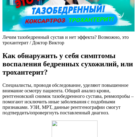
Лечим тазобедренный сустав и нет эффекта? Возможно, это
трохантерит / Доктор Виктор
Как обнаружить у себя симптомы
воспаления бедренных сухожилий, или
трохантерит?
Специалисты, проводя обследование, уделяют повышенное
внимание осмотру пациента. Общий анализ крови,
рентгеновский снимок тазобедренного сустава, ревмопробы –
помогают исключить иные заболевания с подобными
признаками. УЗИ, МРТ, данные рентгенографии смогут
подтвердить/опровергнуть поставленный диагноз.