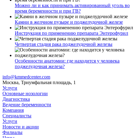
Можно ли и как принимать активированный уголь во
время беременности и при ГВ?
Камни в желчном пузыре и поджелудочной железе
Инструкция по применению препарата Энтерофурил
Четвертая стадия рака поджелудочной железы
Особенности анатомии: где находится у человека
поджелудочная железа?
info@kmmedcenter.com
Москва, Триумфальная площадь, 1
Услуги
Основные нозологии
Диагностика
Ведение беременности
Компания
Специалисты
Услуги
Новости и акции
Филиалы
Цены