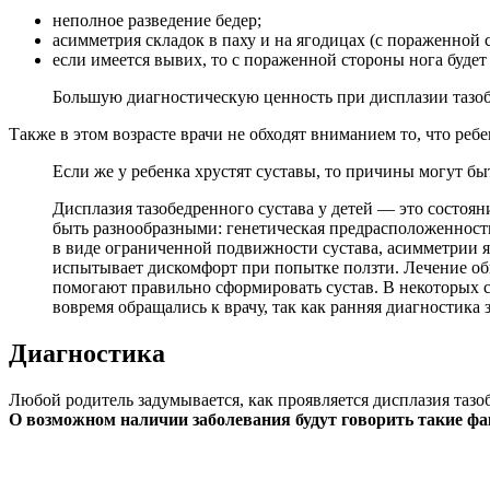
неполное разведение бедер;
асимметрия складок в паху и на ягодицах (с пораженной 
если имеется вывих, то с пораженной стороны нога будет
Большую диагностическую ценность при дисплазии тазобе
Также в этом возрасте врачи не обходят вниманием то, что ре
Если же у ребенка хрустят суставы, то причины могут бы
Дисплазия тазобедренного сустава у детей — это состоя
быть разнообразными: генетическая предрасположенност
в виде ограниченной подвижности сустава, асимметрии я
испытывает дискомфорт при попытке ползти. Лечение об
помогают правильно сформировать сустав. В некоторых 
вовремя обращались к врачу, так как ранняя диагностика
Диагностика
Любой родитель задумывается, как проявляется дисплазия таз
О возможном наличии заболевания будут говорить такие ф