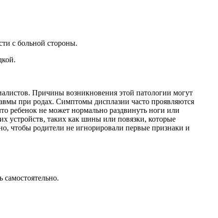
сти с больной стороны.
дкой.
циалистов. Причины возникновения этой патологии могут
равмы при родах. Симптомы дисплазии часто проявляются
что ребенок не может нормально раздвинуть ноги или
х устройств, таких как шины или повязки, которые
но, чтобы родители не игнорировали первые признаки и
ь самостоятельно.