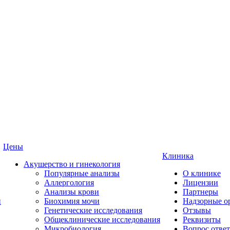
Цены
Клиника
Акушерство и гинекология
Популярные анализы
О клинике
Аллергология
Лицензии
Анализы крови
Партнеры
и
Биохимия мочи
Надзорные о
Генетические исследования
Отзывы
Общеклинические исследования
Реквизиты
Микробиология
Вопрос ответ