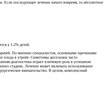
ии. Если последующее лечение начато вовремя, то абсолютное
тся у 1-2% детей.
ы врачей. По мнению специалистов, основными причинами
ие плода в утробе. Симптомы дисплазии часто
ранняя диагностика играет ключевую роль в успешном
нних стадиях. Лечение может включать использование
ирургическое вмешательство. В целом, комплексный