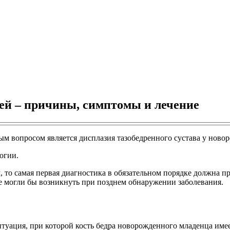
тей – причины, симптомы и лечение
ым вопросом является дисплазия тазобедренного сустава у ново
огии.
 то самая первая диагностика в обязательном порядке должна пр
е могли бы возникнуть при позднем обнаружении заболевания.
ситуация, при которой кость бедра новорожденного младенца име