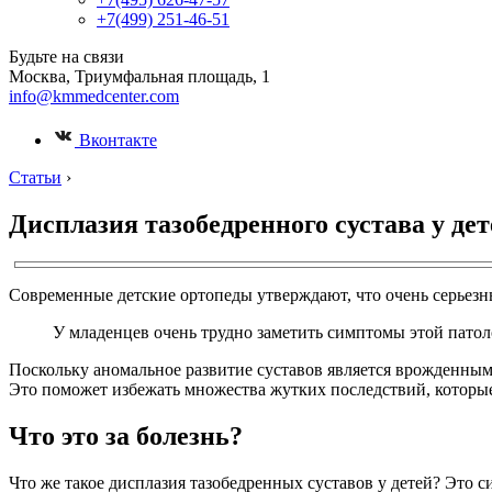
+7(499) 251-46-51
Будьте на связи
Москва, Триумфальная площадь, 1
info@kmmedcenter.com
Вконтакте
Статьи
›
Дисплазия тазобедренного сустава у де
Современные детские ортопеды утверждают, что очень серьезн
У младенцев очень трудно заметить симптомы этой патол
Поскольку аномальное развитие суставов является врожденным,
Это поможет избежать множества жутких последствий, которы
Что это за болезнь?
Что же такое дисплазия тазобедренных суставов у детей? Это 