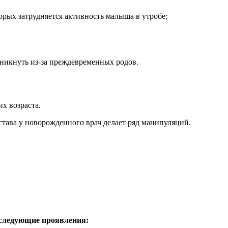
орых затрудняется активность малыша в утробе;
зникнуть из-за преждевременных родов.
х возраста.
тава у новорожденного врач делает ряд манипуляций.
т следующие проявления: