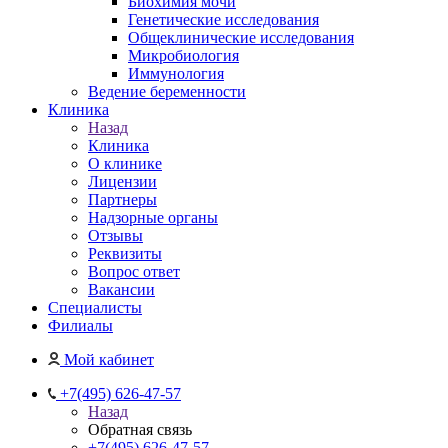
Биохимия мочи
Генетические исследования
Общеклинические исследования
Микробиология
Иммунология
Ведение беременности
Клиника
Назад
Клиника
О клинике
Лицензии
Партнеры
Надзорные органы
Отзывы
Реквизиты
Вопрос ответ
Вакансии
Специалисты
Филиалы
Мой кабинет
+7(495) 626-47-57
Назад
Обратная связь
+7(495) 626-47-57