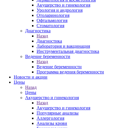
Акушерство и гинекология
Урология и андрология
Отоларинология
Офтальмология
Стоматология
Диагностика
Назад
Диагностика
Лаборатория и вакцинация
Инструментальная диагностика
Ведение беременности
Назад
Ведение беременности
Программа ведения беременности
Новости и акции
Цены
Назад
Цены
Акушерство и гинекология
Назад
Акушерство и гинекология
Популярные анализы
Аллергология
Анализы крови