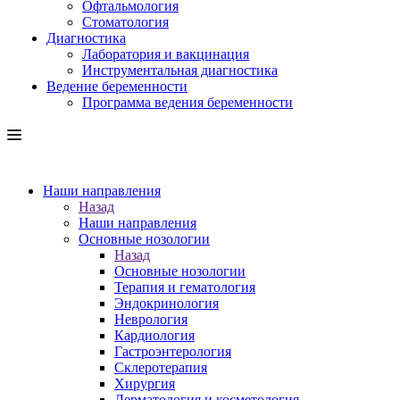
Офтальмология
Стоматология
Диагностика
Лаборатория и вакцинация
Инструментальная диагностика
Ведение беременности
Программа ведения беременности
Наши направления
Назад
Наши направления
Основные нозологии
Назад
Основные нозологии
Терапия и гематология
Эндокринология
Неврология
Кардиология
Гастроэнтерология
Склеротерапия
Хирургия
Дерматология и косметология