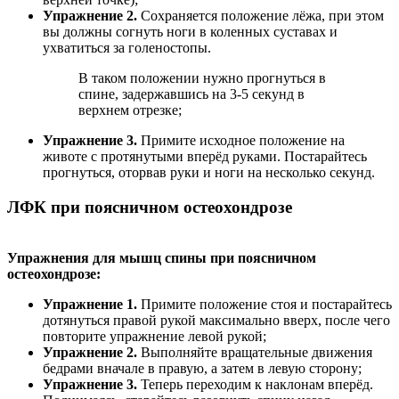
Упражнение 2.
Сохраняется положение лёжа, при этом
вы должны согнуть ноги в коленных суставах и
ухватиться за голеностопы.
В таком положении нужно прогнуться в
спине, задержавшись на 3-5 секунд в
верхнем отрезке;
Упражнение 3.
Примите исходное положение на
животе с протянутыми вперёд руками. Постарайтесь
прогнуться, оторвав руки и ноги на несколько секунд.
ЛФК при поясничном остеохондрозе
Упражнения для мышц спины при поясничном
остеохондрозе:
Упражнение 1.
Примите положение стоя и постарайтесь
дотянуться правой рукой максимально вверх, после чего
повторите упражнение левой рукой;
Упражнение 2.
Выполняйте вращательные движения
бедрами вначале в правую, а затем в левую сторону;
Упражнение 3.
Теперь переходим к наклонам вперёд.