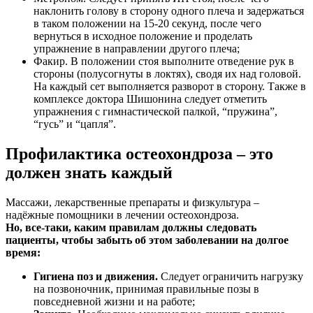
наклонить голову в сторону одного плеча и задержаться
в таком положении на 15-20 секунд, после чего
вернуться в исходное положение и проделать
упражнение в направлении другого плеча;
Факир. В положении стоя выполните отведение рук в
стороны (полусогнуты в локтях), сводя их над головой.
На каждый сет выполняется разворот в сторону. Также в
комплексе доктора Шишонина следует отметить
упражнения с гимнастической палкой, “пружина”,
“гусь” и “цапля”.
Профилактика остеохондроза – это
должен знать каждый
Массажи, лекарственные препараты и физкультура –
надёжные помощники в лечении остеохондроза.
Но, все-таки, каким правилам должны следовать
пациенты, чтобы забыть об этом заболевании на долгое
время:
Гигиена поз и движения.
Следует ограничить нагрузку
на позвоночник, принимая правильные позы в
повседневной жизни и на работе;