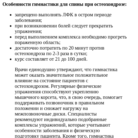
Особенности гимнастики для спины при остеохондрозе:
запрещено выполнять ЛФК в остром периоде
заболевания;
при возникновении болей следует прекратить
упражнения;
перед выполнением комплекса необходимо прогреть
пораженную область;
достаточно потратить по 20 минут против
остеохондроза по 2-3 раза в сутки;
курс составляет от 21 до 100 дней.
Врачи единодушно утверждают, что гимнастика
может оказать значительное положительное
влияние на состояние пациентов с
остеохондрозом. Регулярные физические
упражнения способствуют укреплению
мышечного корсета, что, в свою очередь, помогает
поддерживать позвоночник в правильном
положении и снижает нагрузку на
межпозвоночные диски. Специалисты
рекомендуют индивидуально подобранные
комплексы упражнений, которые учитывают
особенности заболевания и физическую
подготовку пациента. Кроме того, гимнастика