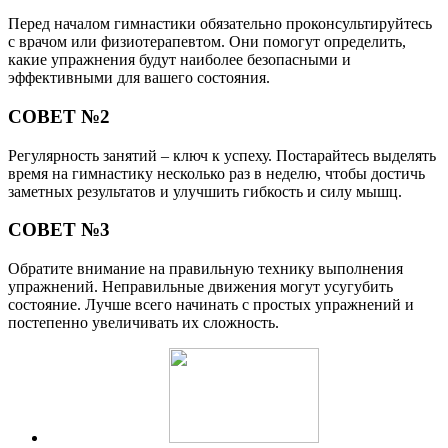
Перед началом гимнастики обязательно проконсультируйтесь
с врачом или физиотерапевтом. Они помогут определить,
какие упражнения будут наиболее безопасными и
эффективными для вашего состояния.
СОВЕТ №2
Регулярность занятий – ключ к успеху. Постарайтесь выделять
время на гимнастику несколько раз в неделю, чтобы достичь
заметных результатов и улучшить гибкость и силу мышц.
СОВЕТ №3
Обратите внимание на правильную технику выполнения
упражнений. Неправильные движения могут усугубить
состояние. Лучше всего начинать с простых упражнений и
постепенно увеличивать их сложность.