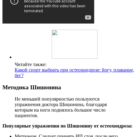
Читайте также:
Какой спорт выбрать при остеохондрозе: йогу, плавание,
бег?
Методика Шишонина
Не меньшей популярностью пользуются
упражнения доктора Шишонина, благодаря
которым на ноги поднялось большое число
пациентов.
Популярные упражнения по Шишонину от остеохондроза:
Метроном. Следует принять ИП стоя, после чего