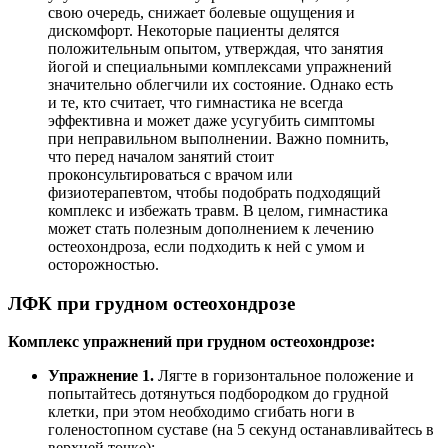
свою очередь, снижает болевые ощущения и
дискомфорт. Некоторые пациенты делятся
положительным опытом, утверждая, что занятия
йогой и специальными комплексами упражнений
значительно облегчили их состояние. Однако есть
и те, кто считает, что гимнастика не всегда
эффективна и может даже усугубить симптомы
при неправильном выполнении. Важно помнить,
что перед началом занятий стоит
проконсультироваться с врачом или
физиотерапевтом, чтобы подобрать подходящий
комплекс и избежать травм. В целом, гимнастика
может стать полезным дополнением к лечению
остеохондроза, если подходить к ней с умом и
осторожностью.
ЛФК при грудном остеохондрозе
Комплекс упражнений при грудном остеохондрозе:
Упражнение 1.
Лягте в горизонтальное положение и
попытайтесь дотянуться подбородком до грудной
клетки, при этом необходимо сгибать ноги в
голеностопном суставе (на 5 секунд останавливайтесь в
верхней точке);