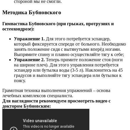
стороной мы не смогли.
Методика Бубновского
Гимнастика Бубновского (при грыжах, протрузиях и
остеохондрозе):
Упражнение 1.
Для этого потребуется эспандер,
который фиксируется спереди от больного. Необходимо
занять положение сидя с вытянутыми вперёд ногами.
Выпрямите спину и плавно осуществляйте тягу к себе;
Упражнение 2.
Теперь примите положение стоя (ноги
на ширине плеч). Для этого управления потребуется
эспандер или бутылка воды (3-5 л). Наклонитесь на 45
градусов и выполняйте тягу эспандера или бутылки к
поясу.
Грамотная техника выполнения упражнений – основа
лечебных комплексов специалиста.
Для наглядности рекомендуем просмотреть видео с
доктором Бубновским: