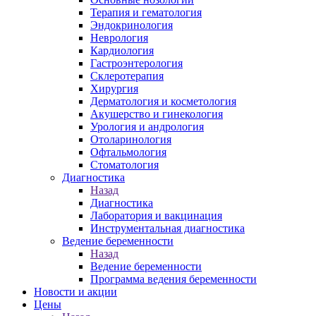
Терапия и гематология
Эндокринология
Неврология
Кардиология
Гастроэнтерология
Склеротерапия
Хирургия
Дерматология и косметология
Акушерство и гинекология
Урология и андрология
Отоларинология
Офтальмология
Стоматология
Диагностика
Назад
Диагностика
Лаборатория и вакцинация
Инструментальная диагностика
Ведение беременности
Назад
Ведение беременности
Программа ведения беременности
Новости и акции
Цены