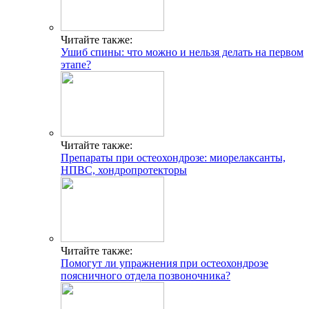
Читайте также:
Ушиб спины: что можно и нельзя делать на первом
этапе?
Читайте также:
Препараты при остеохондрозе: миорелаксанты,
НПВС, хондропротекторы
Читайте также:
Помогут ли упражнения при остеохондрозе
поясничного отдела позвоночника?