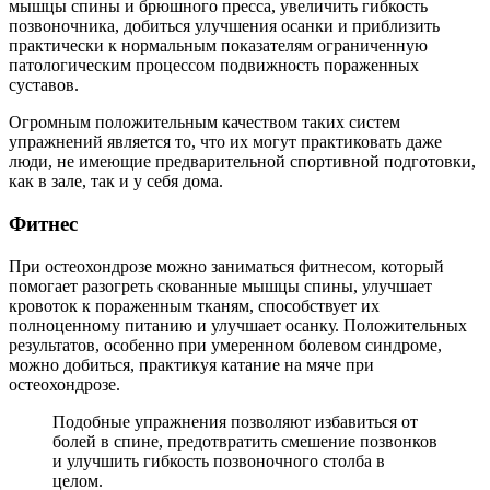
мышцы спины и брюшного пресса, увеличить гибкость
позвоночника, добиться улучшения осанки и приблизить
практически к нормальным показателям ограниченную
патологическим процессом подвижность пораженных
суставов.
Огромным положительным качеством таких систем
упражнений является то, что их могут практиковать даже
люди, не имеющие предварительной спортивной подготовки,
как в зале, так и у себя дома.
Фитнес
При остеохондрозе можно заниматься фитнесом, который
помогает разогреть скованные мышцы спины, улучшает
кровоток к пораженным тканям, способствует их
полноценному питанию и улучшает осанку. Положительных
результатов, особенно при умеренном болевом синдроме,
можно добиться, практикуя катание на мяче при
остеохондрозе.
Подобные упражнения позволяют избавиться от
болей в спине, предотвратить смешение позвонков
и улучшить гибкость позвоночного столба в
целом.