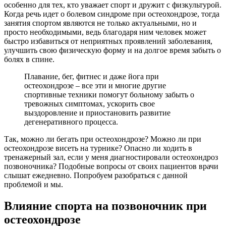
особенно для тех, кто уважает спорт и дружит с физкультурой.
Когда речь идет о болевом синдроме при остеохондрозе, тогда
занятия спортом являются не только актуальными, но и
просто необходимыми, ведь благодаря ним человек может
быстро избавиться от неприятных проявлений заболевания,
улучшить свою физическую форму и на долгое время забыть о
болях в спине.
Плавание, бег, фитнес и даже йога при
остеохондрозе – все эти и многие другие
спортивные техники помогут больному забыть о
тревожных симптомах, ускорить свое
выздоровление и приостановить развитие
дегенеративного процесса.
Так, можно ли бегать при остеохондрозе? Можно ли при
остеохондрозе висеть на турнике? Опасно ли ходить в
тренажерный зал, если у меня диагностировали остеохондроз
позвоночника? Подобные вопросы от своих пациентов врачи
слышат ежедневно. Попробуем разобраться с данной
проблемой и мы.
Влияние спорта на позвоночник при
остеохондрозе