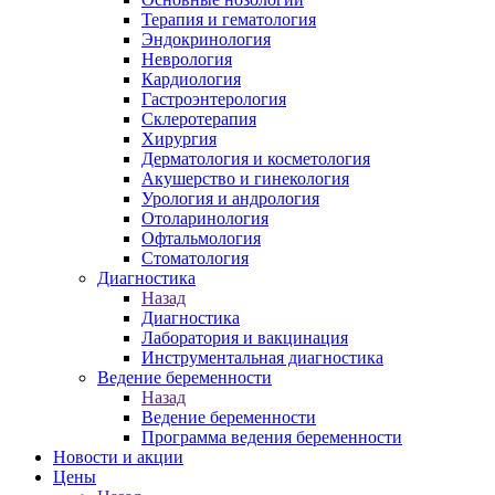
Терапия и гематология
Эндокринология
Неврология
Кардиология
Гастроэнтерология
Склеротерапия
Хирургия
Дерматология и косметология
Акушерство и гинекология
Урология и андрология
Отоларинология
Офтальмология
Стоматология
Диагностика
Назад
Диагностика
Лаборатория и вакцинация
Инструментальная диагностика
Ведение беременности
Назад
Ведение беременности
Программа ведения беременности
Новости и акции
Цены