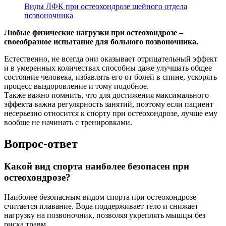
Виды ЛФК при остеохондрозе шейного отдела
позвоночника
Любые физические нагрузки при остеохондрозе –
своеобразное испытание для больного позвоночника.
Естественно, не всегда они оказывает отрицательный эффект
и в умеренных количествах способны даже улучшать общее
состояние человека, избавлять его от болей в спине, ускорять
процесс выздоровление и тому подобное.
Также важно помнить, что для достижения максимального
эффекта важна регулярность занятий, поэтому если пациент
несерьезно относится к спорту при остеохондрозе, лучше ему
вообще не начинать с тренировками.
Вопрос-ответ
Какой вид спорта наиболее безопасен при
остеохондрозе?
Наиболее безопасным видом спорта при остеохондрозе
считается плавание. Вода поддерживает тело и снижает
нагрузку на позвоночник, позволяя укреплять мышцы без
риска травм.