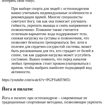
потерять свой тонус.
При выборе спорта для людей с остеохондрозом
важно учитывать индивидуальные особенности и
рекомендации врачей. Многие специалисты
советуют йогу, так как она помогает улучшить
гибкость, укрепить мышцы и снять напряжение в
позвоночнике. Плавание также считается
отличным вариантом: вода поддерживает тело,
снижая нагрузку на суставы и позвоночник, что
позволяет безопасно тренироваться. Бег, хотя и
полезен для сердечно-сосудистой системы, может
быть рискованным для тех, кто страдает от болей в
спине, так как ударная нагрузка может усугубить
состояние. Важно помнить, что перед началом
любых тренировок стоит проконсультироваться с
врачом, чтобы выбрать наиболее подходящий вид
активности.
https://youtube.com/watch?v=PGPYaMT98Tc
Йога и пилатес
Йога и пилатес при остеохондрозе – современные не
традиционные спортивные методики, позволяющие укрепить