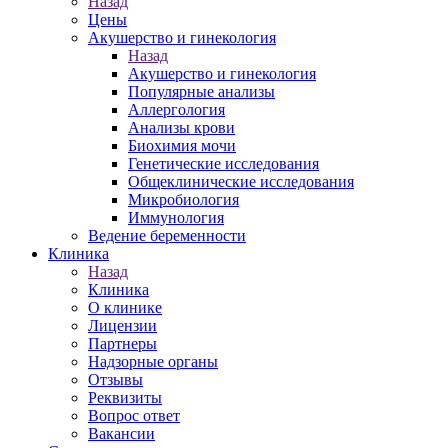
Назад
Цены
Акушерство и гинекология
Назад
Акушерство и гинекология
Популярные анализы
Аллергология
Анализы крови
Биохимия мочи
Генетические исследования
Общеклинические исследования
Микробиология
Иммунология
Ведение беременности
Клиника
Назад
Клиника
О клинике
Лицензии
Партнеры
Надзорные органы
Отзывы
Реквизиты
Вопрос ответ
Вакансии