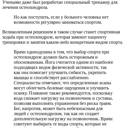
Учеными даже был разработан специальный тренажер для
лечения остеохондроза.
Но как поступить, если у больного человека нет
возможности регулярно заниматься спортом.
Великолепным решением в таком случае станет спортивная
ходьба при остеохондрозе, которая заменит пациенту
тренировки и занятия каким-либо конкретным видом спорта.
Врачи единодушны в том, что выбор спорта при
остеохондрозе должен быть осторожным и
обоснованным. Йога считается одним из наиболее
подходящих видов физической активности, так
как она помогает улучшить гибкость, укрепить
мышцы и способствует расслаблению.
Специалисты отмечают, что определенные асаны
могут облегчить болевые ощущения и улучшить
осанку. Плавание также рекомендуется, поскольку
вода снижает нагрузку на позвоночник и суставы,
позволяя выполнять упражнения без риска травм.
Бег, напротив, может быть небезопасным для
людей с остеохондрозом, так как он создает
дополнительную нагрузку на позвоночник. Врачи
советуют выбирать те виды спорта, которые не