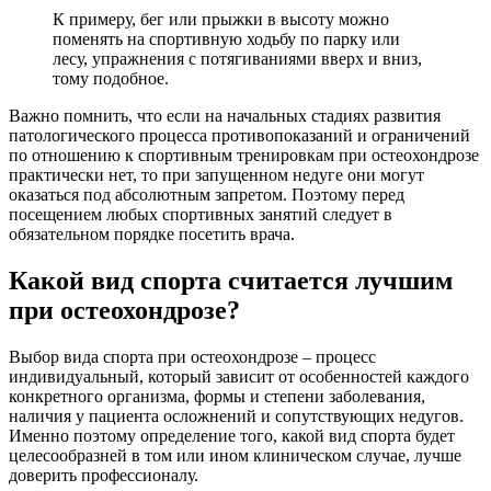
К примеру, бег или прыжки в высоту можно
поменять на спортивную ходьбу по парку или
лесу, упражнения с потягиваниями вверх и вниз,
тому подобное.
Важно помнить, что если на начальных стадиях развития
патологического процесса противопоказаний и ограничений
по отношению к спортивным тренировкам при остеохондрозе
практически нет, то при запущенном недуге они могут
оказаться под абсолютным запретом. Поэтому перед
посещением любых спортивных занятий следует в
обязательном порядке посетить врача.
Какой вид спорта считается лучшим
при остеохондрозе?
Выбор вида спорта при остеохондрозе – процесс
индивидуальный, который зависит от особенностей каждого
конкретного организма, формы и степени заболевания,
наличия у пациента осложнений и сопутствующих недугов.
Именно поэтому определение того, какой вид спорта будет
целесообразней в том или ином клиническом случае, лучше
доверить профессионалу.