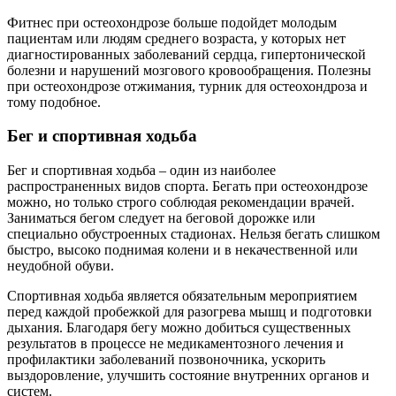
Фитнес при остеохондрозе больше подойдет молодым
пациентам или людям среднего возраста, у которых нет
диагностированных заболеваний сердца, гипертонической
болезни и нарушений мозгового кровообращения. Полезны
при остеохондрозе отжимания, турник для остеохондроза и
тому подобное.
Бег и спортивная ходьба
Бег и спортивная ходьба – один из наиболее
распространенных видов спорта. Бегать при остеохондрозе
можно, но только строго соблюдая рекомендации врачей.
Заниматься бегом следует на беговой дорожке или
специально обустроенных стадионах. Нельзя бегать слишком
быстро, высоко поднимая колени и в некачественной или
неудобной обуви.
Спортивная ходьба является обязательным мероприятием
перед каждой пробежкой для разогрева мышц и подготовки
дыхания. Благодаря бегу можно добиться существенных
результатов в процессе не медикаментозного лечения и
профилактики заболеваний позвоночника, ускорить
выздоровление, улучшить состояние внутренних органов и
систем.