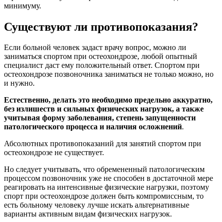
минимуму.
Существуют ли противопоказания?
Если больной человек задаст врачу вопрос, можно ли
заниматься спортом при остеохондрозе, любой опытный
специалист даст ему положительный ответ. Спортом при
остеохондрозе позвоночника заниматься не только можно, но
и нужно.
Естественно, делать это необходимо предельно аккуратно,
без излишеств и сильных физических нагрузок, а также
учитывая форму заболевания, степень запущенности
патологического процесса и наличия осложнений
.
Абсолютных противопоказаний для занятий спортом при
остеохондрозе не существует.
Но следует учитывать, что обремененный патологическим
процессом позвоночник уже не способен в достаточной мере
реагировать на интенсивные физические нагрузки, поэтому
спорт при остеохондрозе должен быть компромиссным, то
есть больному человеку лучше искать альтернативные
варианты активным видам физических нагрузок.