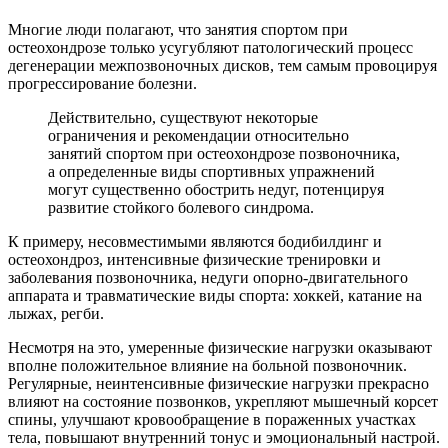
Многие люди полагают, что занятия спортом при
остеохондрозе только усугубляют патологический процесс
дегенерации межпозвоночных дисков, тем самым провоцируя
прогрессирование болезни.
Действительно, существуют некоторые
ограничения и рекомендации относительно
занятий спортом при остеохондрозе позвоночника,
а определенные виды спортивных упражнений
могут существенно обострить недуг, потенцируя
развитие стойкого болевого синдрома.
К примеру, несовместимыми являются бодибилдинг и
остеохондроз, интенсивные физические тренировки и
заболевания позвоночника, недуги опорно-двигательного
аппарата и травматические виды спорта: хоккей, катание на
лыжах, регби.
Несмотря на это, умеренные физические нагрузки оказывают
вполне положительное влияние на больной позвоночник.
Регулярные, неинтенсивные физические нагрузки прекрасно
влияют на состояние позвонков, укрепляют мышечный корсет
спины, улучшают кровообращение в пораженных участках
тела, повышают внутренний тонус и эмоциональный настрой.