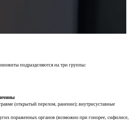
синовиты подразделяются на три группы:
ичины
равме (открытый перелом, ранение); внутрисуставные
угих пораженных органов (возможно при гонорее, сифилисе,