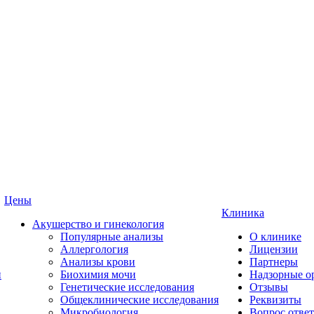
Цены
Клиника
Акушерство и гинекология
Популярные анализы
О клинике
Аллергология
Лицензии
Анализы крови
Партнеры
и
Биохимия мочи
Надзорные о
Генетические исследования
Отзывы
Общеклинические исследования
Реквизиты
Микробиология
Вопрос ответ