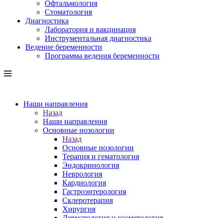
Офтальмология
Стоматология
Диагностика
Лаборатория и вакцинация
Инструментальная диагностика
Ведение беременности
Программа ведения беременности
Наши направления
Назад
Наши направления
Основные нозологии
Назад
Основные нозологии
Терапия и гематология
Эндокринология
Неврология
Кардиология
Гастроэнтерология
Склеротерапия
Хирургия
Дерматология и косметология