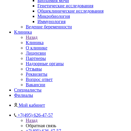
Биохимия мочи
Генетические исследования
Общеклинические исследования
Микробиология
Иммунология
Ведение беременности
Клиника
Назад
Клиника
О клинике
Лицензии
Партнеры
Надзорные органы
Отзывы
Реквизиты
Вопрос ответ
Вакансии
Специалисты
Филиалы
Мой кабинет
+7(495) 626-47-57
Назад
Обратная связь
+7(495) 626-47-57