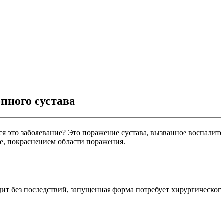
пного сустава
тся это заболевание? Это поражение сустава, вызванное воспали
бе, покраснением области поражения.
т без последствий, запущенная форма потребует хирургическог