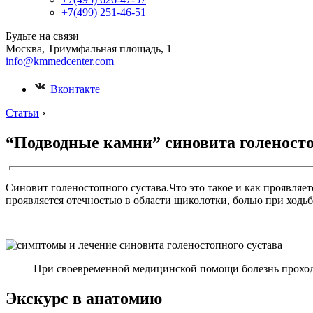
+7(499) 251-46-51
Будьте на связи
Москва, Триумфальная площадь, 1
info@kmmedcenter.com
Вконтакте
Статьи
›
“Подводные камни” синовита голеносто
Синовит голеностопного сустава.Что это такое и как проявляе
проявляется отечностью в области щиколотки, болью при ходь
При своевременной медицинской помощи болезнь проходи
Экскурс в анатомию