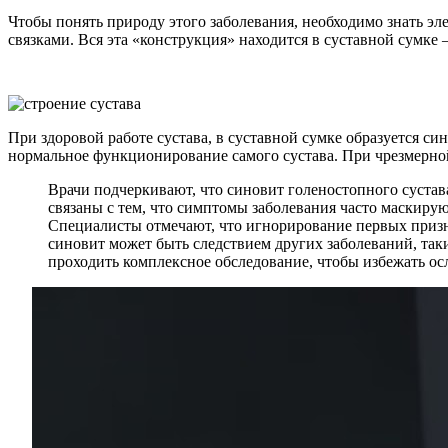
Чтобы понять природу этого заболевания, необходимо знать эл
связками. Вся эта «конструкция» находится в суставной сумке
При здоровой работе сустава, в суставной сумке образуется си
нормальное функционирование самого сустава. При чрезмерно
Врачи подчеркивают, что синовит голеностопного сустав
связаны с тем, что симптомы заболевания часто маскиру
Специалисты отмечают, что игнорирование первых признак
синовит может быть следствием других заболеваний, та
проходить комплексное обследование, чтобы избежать ос