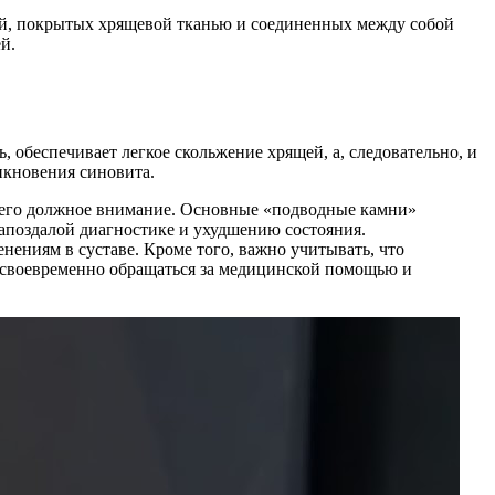
стей, покрытых хрящевой тканью и соединенных между собой
й.
, обеспечивает легкое скольжение хрящей, а, следовательно, и
икновения синовита.
а него должное внимание. Основные «подводные камни»
запоздалой диагностике и ухудшению состояния.
нениям в суставе. Кроме того, важно учитывать, что
 своевременно обращаться за медицинской помощью и