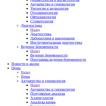
Акушерство и гинекология
Урология и андрология
Отоларинология
Офтальмология
Стоматология
Диагностика
Назад
Диагностика
Лаборатория и вакцинация
Инструментальная диагностика
Ведение беременности
Назад
Ведение беременности
Программа ведения беременности
Новости и акции
Цены
Назад
Цены
Акушерство и гинекология
Назад
Акушерство и гинекология
Популярные анализы
Аллергология
Анализы крови