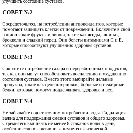
улучшить состояние суставов.
СОВЕТ №2
Сосредоточьтесь на потреблении антиоксидантов, которые
помогают защищать клетки от повреждений. Включите в свой
рацион яркие фрукты и овощи, такие как ягоды, шпинат,
брокколи и сладкий перец. Они богаты витаминами C и E,
которые способствуют улучшению здоровья суставов.
СОВЕТ №3
Сократите потребление сахара и переработанных продуктов,
так как они могут способствовать воспалению и ухудшению
состояния суставов. Вместо этого выбирайте цельные
продукты, такие как цельнозерновые, бобовые и нежирные
белки, которые помогут поддерживать здоровье и вес.
СОВЕТ №4
Не забывайте о достаточном потреблении воды. Гидратация
важна для поддержания смазки суставов и общего здоровья.
Стремитесь выпивать не менее 8 стаканов воды в день,
особенно если вы активно занимаетесь физической