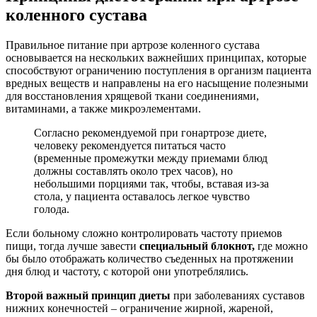
коленного сустава
Правильное питание при артрозе коленного сустава
основывается на нескольких важнейших принципах, которые
способствуют ограничению поступления в организм пациента
вредных веществ и направлены на его насыщение полезными
для восстановления хрящевой ткани соединениями,
витаминами, а также микроэлементами.
Согласно рекомендуемой при гонартрозе диете,
человеку рекомендуется питаться часто
(временные промежутки между приемами блюд
должны составлять около трех часов), но
небольшими порциями так, чтобы, вставая из-за
стола, у пациента оставалось легкое чувство
голода.
Если больному сложно контролировать частоту приемов
пищи, тогда лучше завести
специальный блокнот,
где можно
бы было отображать количество съеденных на протяжении
дня блюд и частоту, с которой они употреблялись.
Второй важный принцип диеты
при заболеваниях суставов
нижних конечностей – ограничение жирной, жареной,