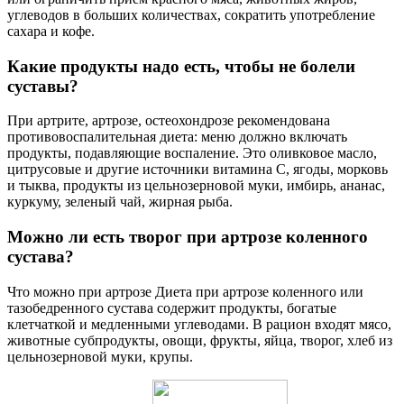
углеводов в больших количествах, сократить употребление
сахара и кофе.
Какие продукты надо есть, чтобы не болели
суставы?
При артрите, артрозе, остеохондрозе рекомендована
противовоспалительная диета: меню должно включать
продукты, подавляющие воспаление. Это оливковое масло,
цитрусовые и другие источники витамина С, ягоды, морковь
и тыква, продукты из цельнозерновой муки, имбирь, ананас,
куркуму, зеленый чай, жирная рыба.
Можно ли есть творог при артрозе коленного
сустава?
Что можно при артрозе Диета при артрозе коленного или
тазобедренного сустава содержит продукты, богатые
клетчаткой и медленными углеводами. В рацион входят мясо,
животные субпродукты, овощи, фрукты, яйца, творог, хлеб из
цельнозерновой муки, крупы.