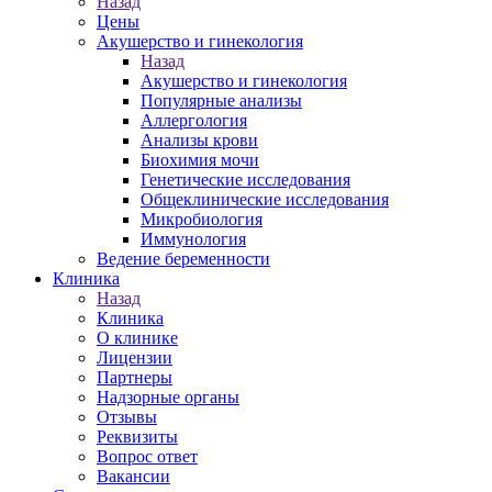
Назад
Цены
Акушерство и гинекология
Назад
Акушерство и гинекология
Популярные анализы
Аллергология
Анализы крови
Биохимия мочи
Генетические исследования
Общеклинические исследования
Микробиология
Иммунология
Ведение беременности
Клиника
Назад
Клиника
О клинике
Лицензии
Партнеры
Надзорные органы
Отзывы
Реквизиты
Вопрос ответ
Вакансии