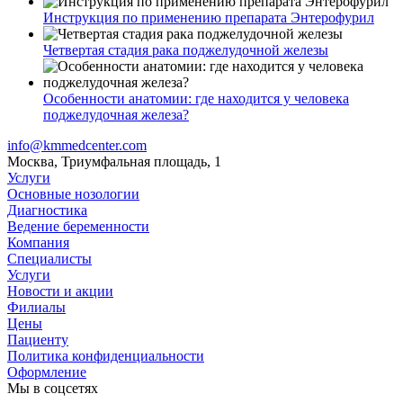
Инструкция по применению препарата Энтерофурил
Четвертая стадия рака поджелудочной железы
Особенности анатомии: где находится у человека
поджелудочная железа?
info@kmmedcenter.com
Москва, Триумфальная площадь, 1
Услуги
Основные нозологии
Диагностика
Ведение беременности
Компания
Специалисты
Услуги
Новости и акции
Филиалы
Цены
Пациенту
Политика конфиденциальности
Оформление
Мы в соцсетях