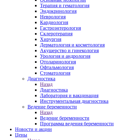
Терапия и гематология
Эндокринология
Неврология
Кардиология
Гастроэнтерология
Склеротерапия
Хирургия
Дерматология и косметология
Акушерство и гинекология
Урология и андрология
Отоларинология
Офтальмология
Стоматология
Диагностика
Назад
Диагностика
Лаборатория и вакцинация
Инструментальная диагностика
Ведение беременности
Назад
Ведение беременности
Программа ведения беременности
Новости и акции
Цены