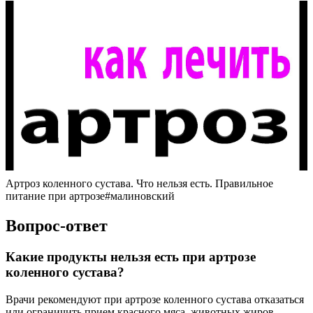
Артроз коленного сустава. Что нельзя есть. Правильное
питание при артрозе#малиновский
Вопрос-ответ
Какие продукты нельзя есть при артрозе
коленного сустава?
Врачи рекомендуют при артрозе коленного сустава отказаться
или ограничить прием красного мяса, животных жиров,