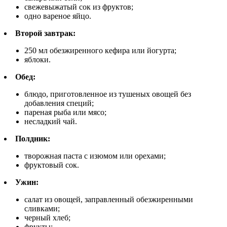
свежевыжатый сок из фруктов;
одно вареное яйцо.
Второй завтрак:
250 мл обезжиренного кефира или йогурта;
яблоки.
Обед:
блюдо, приготовленное из тушеных овощей без
добавления специй;
пареная рыба или мясо;
несладкий чай.
Полдник:
творожная паста с изюмом или орехами;
фруктовый сок.
Ужин:
салат из овощей, заправленный обезжиренными
сливками;
черный хлеб;
фрукты;