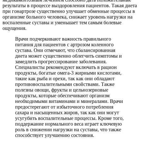
результаты в процессе выздоровления пациентов. Такая диета
при гонартрозе существенно улучшает обменные процессы в
организме больного человека, снижает уровень нагрузки на
воспаленные суставы и уменьшает тем самым болевые
ощущения.
Врачи подчеркивают важность правильного
питания для пациентов с артрозом коленного
сустава. Они отмечают, что сбалансированная
диета может существенно облегчить симптомы и
замедлить прогрессирование заболевания.
Специалисты рекомендуют включать в рацион
продукты, богатые омега-3 жирными кислотами,
такие как рыба и орехи, так как они обладают
противовоспалительными свойствами. Также
полезны овощи, фрукты и цельнозерновые
продукты, которые обеспечивают организм
необходимыми витаминами и минералами. Врачи
предостерегают от избыточного потребления
сахара и насыщенных жиров, так как они могут
усугубить воспалительные процессы. Кроме того,
поддержание нормального веса играет ключевую
роль в снижении нагрузки на суставы, что также
способствует улучшению состояния.