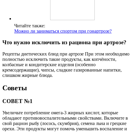
Читайте также:
Можно ли заниматься спортом при гонартрозе?
Что нужно исключить из рациона при артрозе?
Рецепты диетических блюд при артрозе При этом необходимо
полностью исключить такие продукты, как копчёности,
колбасные и кондитерские изделия (особенно
кремсодержащие), чипсы, сладкие газированные напитки,
слишком жирные блюда.
Советы
СОВЕТ №1
Увеличьте потребление омега-3 жирных кислот, которые
обладают противовоспалительными свойствами. Включите в
свой рацион рыбу (лосось, скумбрия), семена льна и грецкие
орехи. Эти продукты могут помочь уменьшить воспаление и