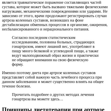
является травматическое поражение составляющих частей
сустава, которое может быть вызвано тяжелыми физическими
нагрузками, механическими повреждениями или ударами. Не
зависимо от этого, врачи продолжают регистрировать случаи
артроза коленных суставов, возникших на фоне
дестабилизации обменных процессов в организме, ожирения,
несбалансированного и нерационального питания.
Согласно последним статистическим
исследованиям, половина больных, страдающих
гонартрозом, имеют лишний вес, употребляют в
пищу много белковой и углеводной пищи, а также
ведут малоподвижный образ жизни и практически
не обращают внимания на свою физическую
форму.
Именно поэтому диета при артрозе коленных суставов
представляет собой важную часть лечебного процесса при
данном заболевании и может существенно влиять на общее
течение болезни.
Прочитать подробнее о других методах лечения
гонартроза вы можете здесь…
Принципы диетотерапии при артрозе