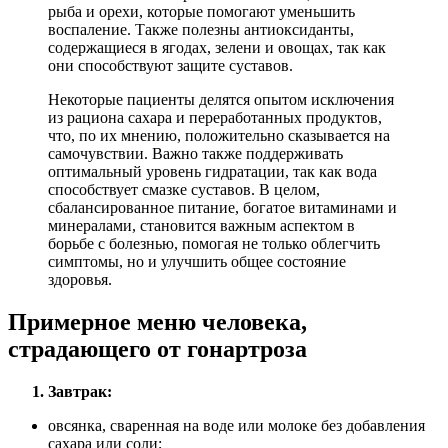
рыба и орехи, которые помогают уменьшить
воспаление. Также полезны антиоксиданты,
содержащиеся в ягодах, зелени и овощах, так как
они способствуют защите суставов.
Некоторые пациенты делятся опытом исключения
из рациона сахара и переработанных продуктов,
что, по их мнению, положительно сказывается на
самочувствии. Важно также поддерживать
оптимальный уровень гидратации, так как вода
способствует смазке суставов. В целом,
сбалансированное питание, богатое витаминами и
минералами, становится важным аспектом в
борьбе с болезнью, помогая не только облегчить
симптомы, но и улучшить общее состояние
здоровья.
Примерное меню человека,
страдающего от гонартроза
Завтрак:
овсянка, сваренная на воде или молоке без добавления
сахара или соли;