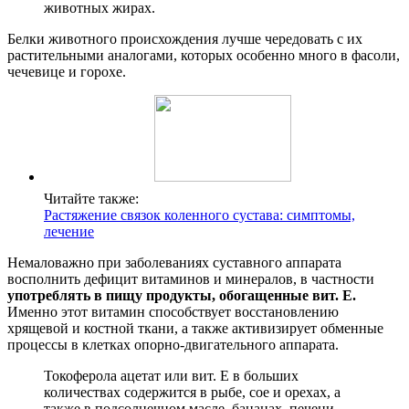
животных жирах.
Белки животного происхождения лучше чередовать с их
растительными аналогами, которых особенно много в фасоли,
чечевице и горохе.
Читайте также:
Растяжение связок коленного сустава: симптомы,
лечение
Немаловажно при заболеваниях суставного аппарата
восполнить дефицит витаминов и минералов, в частности
употреблять в пищу продукты, обогащенные вит. Е.
Именно этот витамин способствует восстановлению
хрящевой и костной ткани, а также активизирует обменные
процессы в клетках опорно-двигательного аппарата.
Токоферола ацетат или вит. Е в больших
количествах содержится в рыбе, сое и орехах, а
также в подсолнечном масле, бананах, печени,