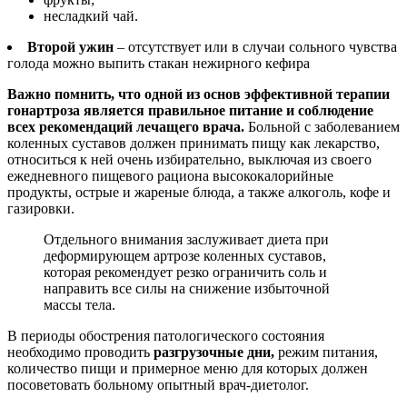
несладкий чай.
Второй ужин
– отсутствует или в случаи сольного чувства
голода можно выпить стакан нежирного кефира
Важно помнить, что одной из основ эффективной терапии
гонартроза является правильное питание и соблюдение
всех рекомендаций лечащего врача.
Больной с заболеванием
коленных суставов должен принимать пищу как лекарство,
относиться к ней очень избирательно, выключая из своего
ежедневного пищевого рациона высококалорийные
продукты, острые и жареные блюда, а также алкоголь, кофе и
газировки.
Отдельного внимания заслуживает диета при
деформирующем артрозе коленных суставов,
которая рекомендует резко ограничить соль и
направить все силы на снижение избыточной
массы тела.
В периоды обострения патологического состояния
необходимо проводить
разгрузочные дни,
режим питания,
количество пищи и примерное меню для которых должен
посоветовать больному опытный врач-диетолог.