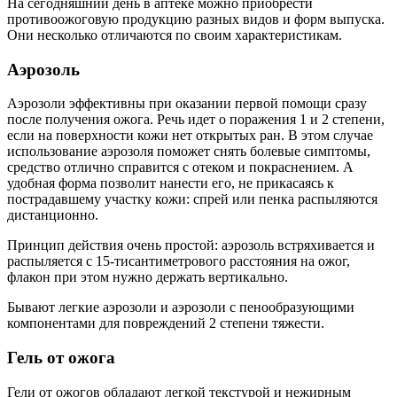
На сегодняшний день в аптеке можно приобрести
противоожоговую продукцию разных видов и форм выпуска.
Они несколько отличаются по своим характеристикам.
Аэрозоль
Аэрозоли эффективны при оказании первой помощи сразу
после получения ожога. Речь идет о поражения 1 и 2 степени,
если на поверхности кожи нет открытых ран. В этом случае
использование аэрозоля поможет снять болевые симптомы,
средство отлично справится с отеком и покраснением. А
удобная форма позволит нанести его, не прикасаясь к
пострадавшему участку кожи: спрей или пенка распыляются
дистанционно.
Принцип действия очень простой: аэрозоль встряхивается и
распыляется с 15-тисантиметрового расстояния на ожог,
флакон при этом нужно держать вертикально.
Бывают легкие аэрозоли и аэрозоли с пенообразующими
компонентами для повреждений 2 степени тяжести.
Гель от ожога
Гели от ожогов обладают легкой текстурой и нежирным