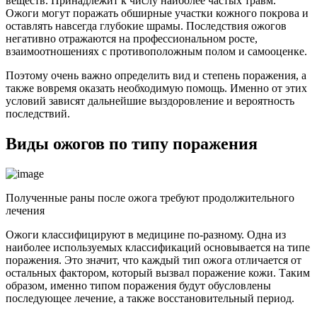
веществ. Принадлежит к числу наиболее частых травм.
Ожоги могут поражать обширные участки кожного покрова и
оставлять навсегда глубокие шрамы. Последствия ожогов
негативно отражаются на профессиональном росте,
взаимоотношениях с противоположным полом и самооценке.
Поэтому очень важно определить вид и степень поражения, а
также вовремя оказать необходимую помощь. Именно от этих
условий зависят дальнейшие выздоровление и вероятность
последствий.
Виды ожогов по типу поражения
Полученные раны после ожога требуют продолжительного
лечения
Ожоги классифицируют в медицине по-разному. Одна из
наиболее используемых классификаций основывается на типе
поражения. Это значит, что каждый тип ожога отличается от
остальных фактором, который вызвал поражение кожи. Таким
образом, именно типом поражения будут обусловлены
последующее лечение, а также восстановительный период.