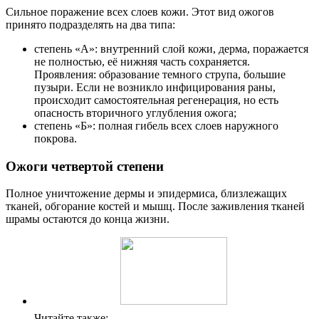
Сильное поражение всех слоев кожи. Этот вид ожогов
принято подразделять на два типа:
степень «А»: внутренний слой кожи, дерма, поражается
не полностью, её нижняя часть сохраняется.
Проявления: образование темного струпа, большие
пузыри. Если не возникло инфицирования раны,
происходит самостоятельная регенерация, но есть
опасность вторичного углубления ожога;
степень «Б»: полная гибель всех слоев наружного
покрова.
Ожоги четвертой степени
Полное уничтожение дермы и эпидермиса, близлежащих
тканей, обгорание костей и мышц. После заживления тканей
шрамы остаются до конца жизни.
Читайте также: