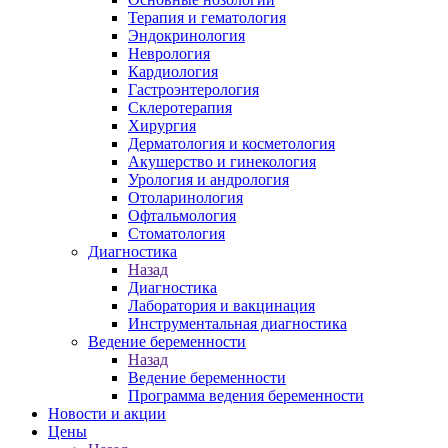
Терапия и гематология
Эндокринология
Неврология
Кардиология
Гастроэнтерология
Склеротерапия
Хирургия
Дерматология и косметология
Акушерство и гинекология
Урология и андрология
Отоларинология
Офтальмология
Стоматология
Диагностика
Назад
Диагностика
Лаборатория и вакцинация
Инструментальная диагностика
Ведение беременности
Назад
Ведение беременности
Программа ведения беременности
Новости и акции
Цены