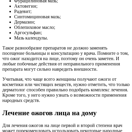
Фурацилиновая мазь;
Актовегин;
Радевит;
Синтомициновая мазь;
Дермазин;
Облепиховое масло;
Аргосульфан;
Мазь календулы.
Такое разнообразие препаратов не должно заменять
посещение больницы и консультацию у врача. Помните о том,
что ожог находится на лице, поэтому он очень заметен. И
любые побочные действия от неправильного применения
препарата могут сильно навредить внешности.
Учитывая, что чаще всего женщины получают ожоги от
косметики или чистящих веществ, нужно отметить, что только
дерматолог способен правильно подобрать комплекс лечения.
Кроме того, у него нужно узнать о возможности применения
народных средств.
Лечение ожогов лица на дому
Для лечения ожогов на лице первой и второй степени врач
может порекомендовать использовать некоторые народные