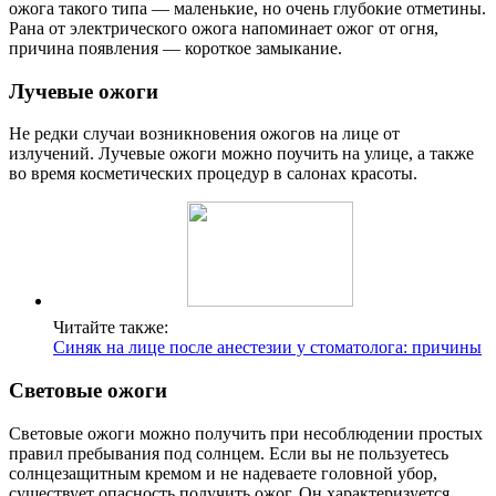
ожога такого типа — маленькие, но очень глубокие отметины.
Рана от электрического ожога напоминает ожог от огня,
причина появления — короткое замыкание.
Лучевые ожоги
Не редки случаи возникновения ожогов на лице от
излучений. Лучевые ожоги можно поучить на улице, а также
во время косметических процедур в салонах красоты.
Читайте также:
Синяк на лице после анестезии у стоматолога: причины
Световые ожоги
Световые ожоги можно получить при несоблюдении простых
правил пребывания под солнцем. Если вы не пользуетесь
солнцезащитным кремом и не надеваете головной убор,
существует опасность получить ожог. Он характеризуется