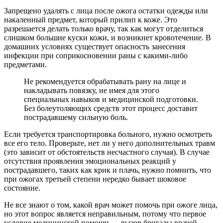
Запрещено удалять с лица после ожога остатки одежды или
накаленный предмет, который прилип к коже. Это
разрешается делать только врачу, так как могут отделиться
слишком большие куски кожи, и возникнет кровотечение. В
домашних условиях существует опасность занесения
инфекции при соприкосновении раны с какими-либо
предметами.
Не рекомендуется обрабатывать рану на лице и
накладывать повязку, не имея для этого
специальных навыков и медицинской подготовки.
Без болеутоляющих средств этот процесс доставит
пострадавшему сильную боль.
Если требуется транспортировка больного, нужно осмотреть
все его тело. Проверьте, нет ли у него дополнительных травм
(это зависит от обстоятельств несчастного случая). В случае
отсутствия проявления эмоциональных реакций у
пострадавшего, таких как крик и плачь, нужно помнить, что
при ожогах третьей степени нередко бывает шоковое
состояние.
Не все знают о том, какой врач может помочь при ожоге лица,
но этот вопрос является неправильным, потому что первое
условие медицинской помощи — вызов бригады врачей