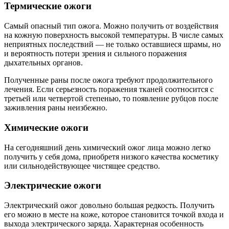
Термические ожоги
Самый опасный тип ожога. Можно получить от воздействия
на кожную поверхность высокой температуры. В числе самых
неприятных последствий — не только оставшиеся шрамы, но
и вероятность потери зрения и сильного поражения
дыхательных органов.
Полученные раны после ожога требуют продолжительного
лечения. Если серьезность поражения тканей соотносится с
третьей или четвертой степенью, то появление рубцов после
заживления раны неизбежно.
Химические ожоги
На сегодняшний день химический ожог лица можно легко
получить у себя дома, приобретя низкого качества косметику
или сильнодействующее чистящее средство.
Электрические ожоги
Электрический ожог довольно большая редкость. Получить
его можно в месте на коже, которое становится точкой входа и
выхода электрического заряда. Характерная особенность