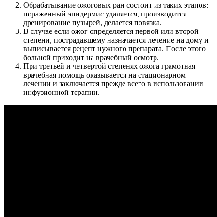
Обрабатывание ожоговых ран состоит из таких этапов:
пораженный эпидермис удаляется, производится
дренирование пузырей, делается повязка.
В случае если ожог определяется первой или второй
степени, пострадавшему назначается лечение на дому и
выписывается рецепт нужного препарата. После этого
больной приходит на врачебный осмотр.
При третьей и четвертой степенях ожога грамотная
врачебная помощь оказывается на стационарном
лечении и заключается прежде всего в использовании
инфузионной терапии.