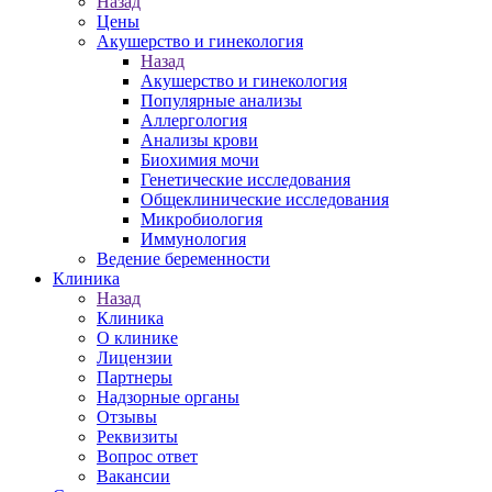
Назад
Цены
Акушерство и гинекология
Назад
Акушерство и гинекология
Популярные анализы
Аллергология
Анализы крови
Биохимия мочи
Генетические исследования
Общеклинические исследования
Микробиология
Иммунология
Ведение беременности
Клиника
Назад
Клиника
О клинике
Лицензии
Партнеры
Надзорные органы
Отзывы
Реквизиты
Вопрос ответ
Вакансии