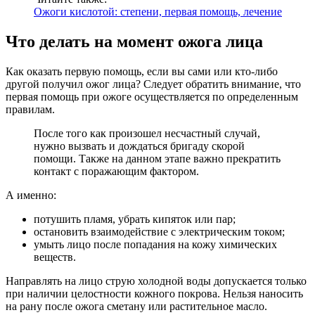
Ожоги кислотой: степени, первая помощь, лечение
Что делать на момент ожога лица
Как оказать первую помощь, если вы сами или кто-либо
другой получил ожог лица? Следует обратить внимание, что
первая помощь при ожоге осуществляется по определенным
правилам.
После того как произошел несчастный случай,
нужно вызвать и дождаться бригаду скорой
помощи. Также на данном этапе важно прекратить
контакт с поражающим фактором.
А именно:
потушить пламя, убрать кипяток или пар;
остановить взаимодействие с электрическим током;
умыть лицо после попадания на кожу химических
веществ.
Направлять на лицо струю холодной воды допускается только
при наличии целостности кожного покрова. Нельзя наносить
на рану после ожога сметану или растительное масло.