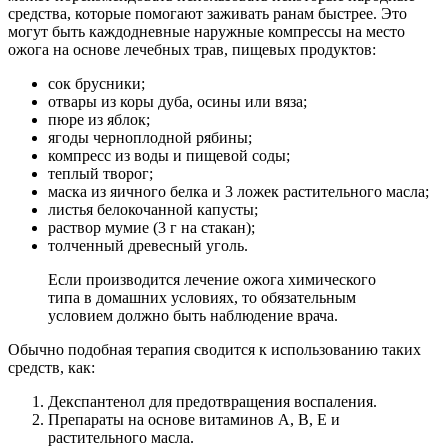
средства, которые помогают заживать ранам быстрее. Это
могут быть каждодневные наружные компрессы на место
ожога на основе лечебных трав, пищевых продуктов:
сок брусники;
отвары из коры дуба, осины или вяза;
пюре из яблок;
ягоды черноплодной рябины;
компресс из воды и пищевой соды;
теплый творог;
маска из яичного белка и 3 ложек растительного масла;
листья белокочанной капусты;
раствор мумие (3 г на стакан);
толченный древесный уголь.
Если производится лечение ожога химического
типа в домашних условиях, то обязательным
условием должно быть наблюдение врача.
Обычно подобная терапия сводится к использованию таких
средств, как:
Декспантенол для предотвращения воспаления.
Препараты на основе витаминов А, В, Е и
растительного масла.