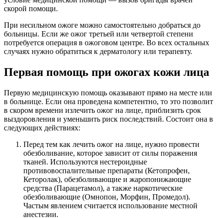
скорой помощи.
При несильном ожоге можно самостоятельно добраться до
больницы. Если же ожог третьей или четвертой степени
потребуется операция в ожоговом центре. Во всех остальных
случаях нужно обратиться к дерматологу или терапевту.
Первая помощь при ожогах кожи лица
Первую медицинскую помощь оказывают прямо на месте или
в больнице. Если она проведена компетентно, то это позволит
в скором времени излечить ожог на лице, приблизить срок
выздоровления и уменьшить риск последствий. Состоит она в
следующих действиях:
Перед тем как лечить ожог на лице, нужно провести
обезболивание, которое зависит от силы поражения
тканей. Используются нестероидные
противовоспалительные препараты (Кетопрофен,
Кеторолак), обезболивающие и жаропонижающие
средства (Парацетамол), а также наркотические
обезболивающие (Омнопон, Морфин, Промедол).
Частым явлением считается использование местной
анестезии.