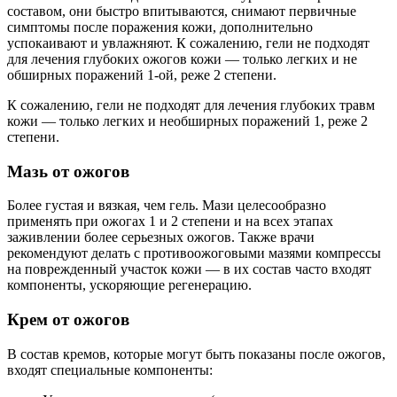
составом, они быстро впитываются, снимают первичные
симптомы после поражения кожи, дополнительно
успокаивают и увлажняют. К сожалению, гели не подходят
для лечения глубоких ожогов кожи — только легких и не
обширных поражений 1-ой, реже 2 степени.
К сожалению, гели не подходят для лечения глубоких травм
кожи — только легких и необширных поражений 1, реже 2
степени.
Мазь от ожогов
Более густая и вязкая, чем гель. Мази целесообразно
применять при ожогах 1 и 2 степени и на всех этапах
заживлении более серьезных ожогов. Также врачи
рекомендуют делать с противоожоговыми мазями компрессы
на поврежденный участок кожи — в их состав часто входят
компоненты, ускоряющие регенерацию.
Крем от ожогов
В состав кремов, которые могут быть показаны после ожогов,
входят специальные компоненты: