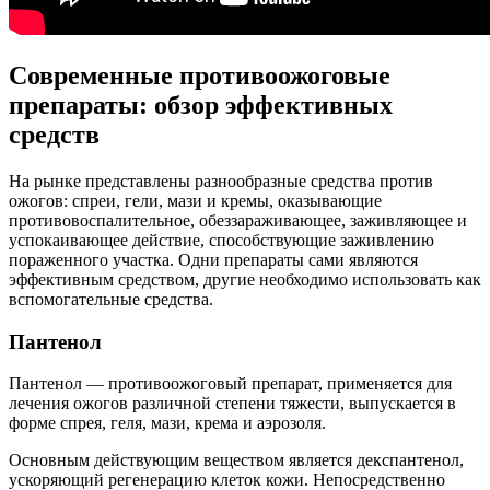
Современные противоожоговые
препараты: обзор эффективных
средств
На рынке представлены разнообразные средства против
ожогов: спреи, гели, мази и кремы, оказывающие
противовоспалительное, обеззараживающее, заживляющее и
успокаивающее действие, способствующие заживлению
пораженного участка. Одни препараты сами являются
эффективным средством, другие необходимо использовать как
вспомогательные средства.
Пантенол
Пантенол — противоожоговый препарат, применяется для
лечения ожогов различной степени тяжести, выпускается в
форме спрея, геля, мази, крема и аэрозоля.
Основным действующим веществом является декспантенол,
ускоряющий регенерацию клеток кожи. Непосредственно