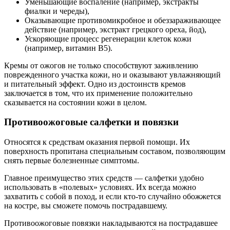
Уменьшающие воспаление (например, экстракты
фиалки и череды),
Оказывающие противомикробное и обеззараживающее
действие (например, экстракт грецкого ореха, йод),
Ускоряющие процесс регенерации клеток кожи
(например, витамин В5).
Кремы от ожогов не только способствуют заживлению
поврежденного участка кожи, но и оказывают увлажняющий
и питательный эффект. Одно из достоинств кремов
заключается в том, что их применение положительно
сказывается на состоянии кожи в целом.
Противоожоговые салфетки и повязки
Относятся к средствам оказания первой помощи. Их
поверхность пропитана специальным составом, позволяющим
снять первые болезненные симптомы.
Главное преимущество этих средств — салфетки удобно
использовать в «полевых» условиях. Их всегда можно
захватить с собой в поход, и если кто-то случайно обожжется
на костре, вы сможете помочь пострадавшему.
Противоожоговые повязки накладываются на пострадавшее