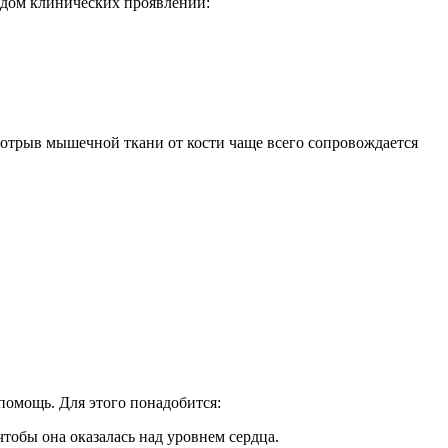
ядом клинических проявлений:
трыв мышечной ткани от кости чаще всего сопровождается
помощь. Для этого понадобится:
тобы она оказалась над уровнем сердца.