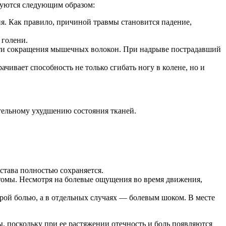
руются следующим образом:
я. Как правило, причиной травмы становится падение,
 голени.
и сокращения мышечных волокон. При надрыве пострадавший
ивает способность не только сгибать ногу в колене, но и
тельному ухудшению состояния тканей.
става полностью сохраняется.
томы. Несмотря на болевые ощущения во время движения,
рой болью, а в отдельных случаях — болевым шоком. В месте
 поскольку при ее растяжении отечность и боль появляются