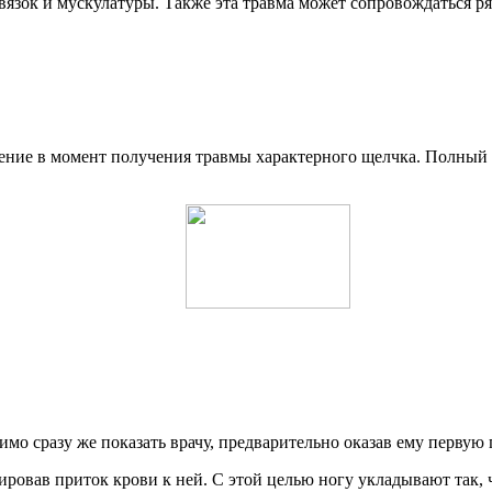
язок и мускулатуры. Также эта травма может сопровождаться р
ие в момент получения травмы характерного щелчка. Полный о
 сразу же показать врачу, предварительно оказав ему первую 
овав приток крови к ней. С этой целью ногу укладывают так, ч