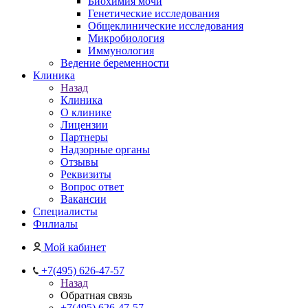
Биохимия мочи
Генетические исследования
Общеклинические исследования
Микробиология
Иммунология
Ведение беременности
Клиника
Назад
Клиника
О клинике
Лицензии
Партнеры
Надзорные органы
Отзывы
Реквизиты
Вопрос ответ
Вакансии
Специалисты
Филиалы
Мой кабинет
+7(495) 626-47-57
Назад
Обратная связь
+7(495) 626-47-57