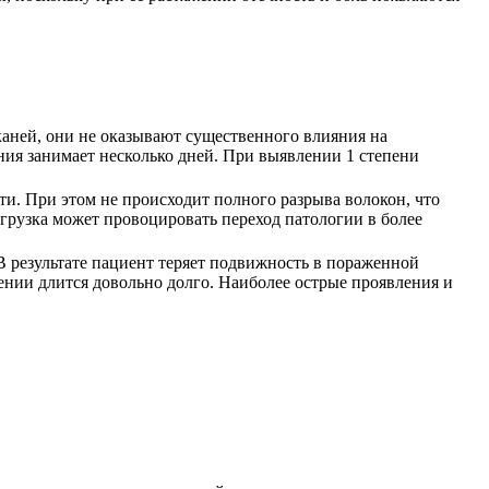
каней, они не оказывают существенного влияния на
ния занимает несколько дней. При выявлении 1 степени
. При этом не происходит полного разрыва волокон, что
агрузка может провоцировать переход патологии в более
 результате пациент теряет подвижность в пораженной
нии длится довольно долго. Наиболее острые проявления и