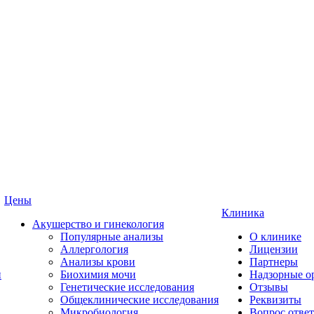
Цены
Клиника
Акушерство и гинекология
Популярные анализы
О клинике
Аллергология
Лицензии
Анализы крови
Партнеры
и
Биохимия мочи
Надзорные о
Генетические исследования
Отзывы
Общеклинические исследования
Реквизиты
Микробиология
Вопрос ответ