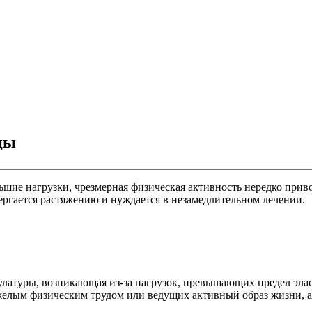
цы
ие нагрузки, чрезмерная физическая активность нередко привод
ргается растяжению и нуждается в незамедлительном лечении.
атуры, возникающая из-за нагрузок, превышающих предел элас
желым физическим трудом или ведущих активный образ жизни, а