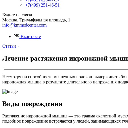
+7(499) 251-46-51
Будьте на связи
Москва, Триумфальная площадь, 1
info@kmmedcenter.com
Вконтакте
Статьи
›
Лечение растяжения икроножной мыш
Несмотря на способность мышечных волокон выдерживать больш
икроножная мышца в результате длительного напряжения подве
Виды повреждения
Растяжение икроножной мышцы — это травма скелетной мускул
подобное повреждение встречается у людей, занимающихся тя