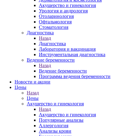
Акушерство и гинекология
Урология и андрология
Отоларинология
Офтальмология
Стоматология
Диагностика
Назад
Диагностика
Лаборатория и вакцинация
Инструментальная диагностика
Ведение беременности
Назад
Ведение беременности
Программа ведения беременности
Новости и акции
Цены
Назад
Цены
Акушерство и гинекология
Назад
Акушерство и гинекология
Популярные анализы
Аллергология
Анализы крови