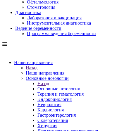
Офтальмология
Стоматология
Диагностика
Лаборатория и вакцинация
Инструментальная диагностика
Ведение беременности
Программа ведения беременности
Наши направления
Назад
Наши направления
Основные нозологии
Назад
Основные нозологии
Терапия и гематология
Эндокринология
Неврология
Кардиология
Гастроэнтерология
Склеротерапия
Хирургия
Дерматология и косметология