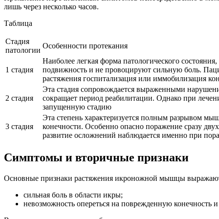
лишь через несколько часов.
Таблица
Стадия
Особенности протекания
патологии
Наиболее легкая форма патологического состояния,
1 стадия
подвижность и не провоцируют сильную боль. Пацие
растяжения госпитализация или иммобилизация кон
Эта стадия сопровождается выраженными нарушени
2 стадия
сокращает период реабилитации. Однако при лечени
запущенную стадию
Эта степень характеризуется полным разрывом мыш
3 стадия
конечности. Особенно опасно поражение сразу дву
развитие осложнений наблюдается именно при пора
Симптомы и вторичные признаки
Основные признаки растяжения икроножной мышцы выражают
сильная боль в области икры;
невозможность опереться на поврежденную конечность и 