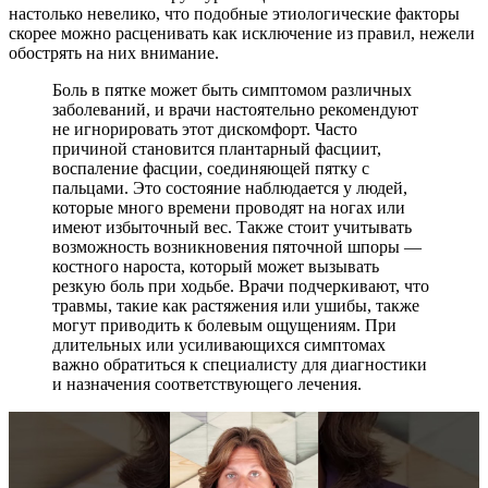
настолько невелико, что подобные этиологические факторы
скорее можно расценивать как исключение из правил, нежели
обострять на них внимание.
Боль в пятке может быть симптомом различных
заболеваний, и врачи настоятельно рекомендуют
не игнорировать этот дискомфорт. Часто
причиной становится плантарный фасциит,
воспаление фасции, соединяющей пятку с
пальцами. Это состояние наблюдается у людей,
которые много времени проводят на ногах или
имеют избыточный вес. Также стоит учитывать
возможность возникновения пяточной шпоры —
костного нароста, который может вызывать
резкую боль при ходьбе. Врачи подчеркивают, что
травмы, такие как растяжения или ушибы, также
могут приводить к болевым ощущениям. При
длительных или усиливающихся симптомах
важно обратиться к специалисту для диагностики
и назначения соответствующего лечения.