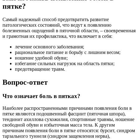
пятке?
Самый надежный способ предотвратить развитие
патологических состояний, что ведут к появлению
болезненных ощущений в пяточной области, – своевременная
и грамотная их профилактика, что включает в себя:
лечение основного заболевания;
рациональное питание и борьбу с лишним весом;
ношение удобной обуви;
избегание сильных нагрузок на область пятки;
предотвращение травм.
Вопрос-ответ
Что означает боль в пятках?
Наиболее распространенными причинами появления боли в
пятке являются подошвенный фасциит (пяточная шпора),
тендинит ахиллова сухожилия, спортивные травмы, ношение
свободной обуви и избыточная масса тела. К другим
причинам появления боли в пятке относятся: бурсит, синдром
тарзального туннеля (синдром защемления нерва),