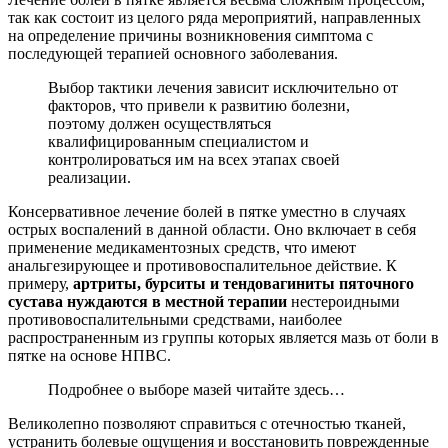
так как состоит из целого ряда мероприятий, направленных
на определение причины возникновения симптома с
последующей терапией основного заболевания.
Выбор тактики лечения зависит исключительно от
факторов, что привели к развитию болезни,
поэтому должен осуществляться
квалифицированным специалистом и
контролироваться им на всех этапах своей
реализации.
Консервативное лечение болей в пятке уместно в случаях
острых воспалений в данной области. Оно включает в себя
применение медикаментозных средств, что имеют
анальгезирующее и противовоспалительное действие. К
примеру,
артриты, бурситы и тендовагиниты пяточного
сустава нуждаются в местной терапии
нестероидными
противовоспалительными средствами, наиболее
распространенным из группы которых является мазь от боли в
пятке на основе НПВС.
Подробнее о выборе мазей читайте здесь…
Великолепно позволяют справиться с отечностью тканей,
устранить болевые ощущения и восстановить поврежденные