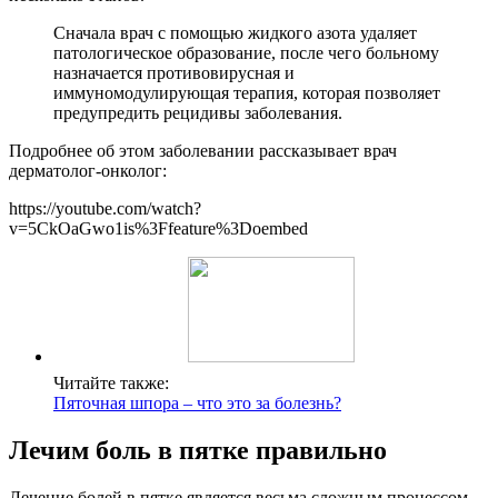
Сначала врач с помощью жидкого азота удаляет
патологическое образование, после чего больному
назначается противовирусная и
иммуномодулирующая терапия, которая позволяет
предупредить рецидивы заболевания.
Подробнее об этом заболевании рассказывает врач
дерматолог-онколог:
https://youtube.com/watch?
v=5CkOaGwo1is%3Ffeature%3Doembed
Читайте также:
Пяточная шпора – что это за болезнь?
Лечим боль в пятке правильно
Лечение болей в пятке является весьма сложным процессом,