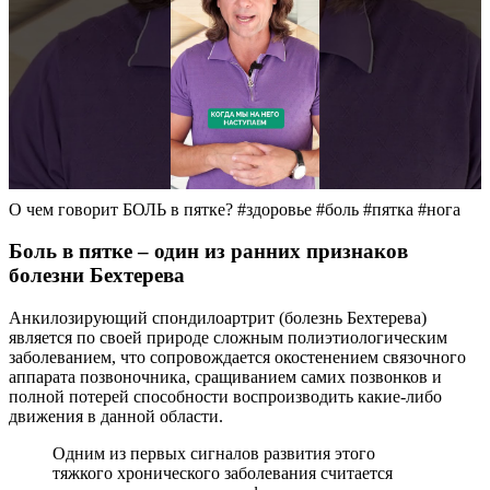
О чем говорит БОЛЬ в пятке? #здоровье #боль #пятка #нога
Боль в пятке – один из ранних признаков
болезни Бехтерева
Анкилозирующий спондилоартрит (болезнь Бехтерева)
является по своей природе сложным полиэтиологическим
заболеванием, что сопровождается окостенением связочного
аппарата позвоночника, сращиванием самих позвонков и
полной потерей способности воспроизводить какие-либо
движения в данной области.
Одним из первых сигналов развития этого
тяжкого хронического заболевания считается