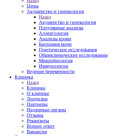
Назад
Цены
Акушерство и гинекология
Назад
Акушерство и гинекология
Популярные анализы
Аллергология
Анализы крови
Биохимия мочи
Генетические исследования
Общеклинические исследования
Микробиология
Иммунология
Ведение беременности
Клиника
Назад
Клиника
О клинике
Лицензии
Партнеры
Надзорные органы
Отзывы
Реквизиты
Вопрос ответ
Вакансии