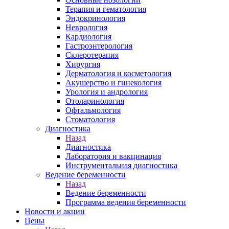
Терапия и гематология
Эндокринология
Неврология
Кардиология
Гастроэнтерология
Склеротерапия
Хирургия
Дерматология и косметология
Акушерство и гинекология
Урология и андрология
Отоларинология
Офтальмология
Стоматология
Диагностика
Назад
Диагностика
Лаборатория и вакцинация
Инструментальная диагностика
Ведение беременности
Назад
Ведение беременности
Программа ведения беременности
Новости и акции
Цены