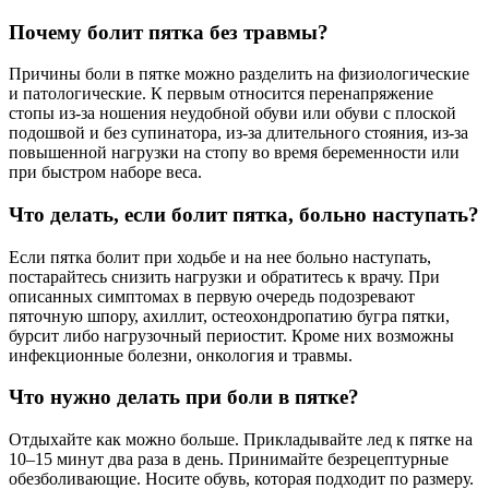
Почему болит пятка без травмы?
Причины боли в пятке можно разделить на физиологические
и патологические. К первым относится перенапряжение
стопы из-за ношения неудобной обуви или обуви с плоской
подошвой и без супинатора, из-за длительного стояния, из-за
повышенной нагрузки на стопу во время беременности или
при быстром наборе веса.
Что делать, если болит пятка, больно наступать?
Если пятка болит при ходьбе и на нее больно наступать,
постарайтесь снизить нагрузки и обратитесь к врачу. При
описанных симптомах в первую очередь подозревают
пяточную шпору, ахиллит, остеохондропатию бугра пятки,
бурсит либо нагрузочный периостит. Кроме них возможны
инфекционные болезни, онкология и травмы.
Что нужно делать при боли в пятке?
Отдыхайте как можно больше. Прикладывайте лед к пятке на
10–15 минут два раза в день. Принимайте безрецептурные
обезболивающие. Носите обувь, которая подходит по размеру.