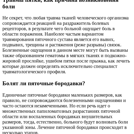
боли
Не секрет, что любая травма тканей человеческого организма
сопровождается реакцией на раздражитель болевых
рецепторов, в результате чего больной ощущает боль в
области поражения. Наиболее частым вариантом
травмирования пяточного сустава является его вывих,
подвывих, трещины и растяжения (реже разрывы) связок.
Болезненные ощущения в данном месте могут быть вызваны
также образованием гематомы в мягких тканях и подкожно-
жировой прослойке, ушибом пятки после прыжка, как лечить
которые должен определять исключительно специалист
травматологического профиля.
Болят ли пяточные бородавки?
Единичные пяточные бородавки маленьких размеров, как
правило, не сопровождаются болезненными ощущениями и
часто остаются незамеченными. Но если речь идет о
множественных папиломатозных разрастаниях пяточной
области или воспаленных бородавках внушительных
размеров, тогда, естественно, больного будут волновать боли
указанной зоны. Лечение пяточной бородавки происходит в
несколько этапов.