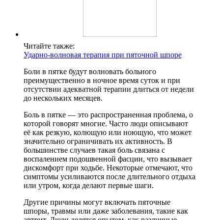
Читайте также:
Ударно-волновая терапия при пяточной шпоре
Боли в пятке будут волновать больного
преимущественно в ночное время суток и при
отсутствии адекватной терапии длиться от недели
до нескольких месяцев.
Боль в пятке — это распространенная проблема, о
которой говорят многие. Часто люди описывают
её как резкую, колющую или ноющую, что может
значительно ограничивать их активность. В
большинстве случаев такая боль связана с
воспалением подошвенной фасции, что вызывает
дискомфорт при ходьбе. Некоторые отмечают, что
симптомы усиливаются после длительного отдыха
или утром, когда делают первые шаги.
Другие причины могут включать пяточные
шпоры, травмы или даже заболевания, такие как
артрит. Люди делятся опытом, как различные