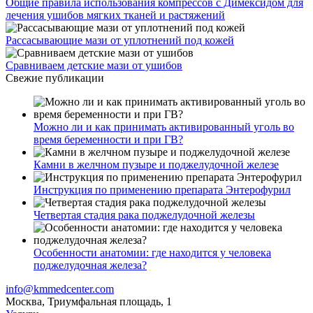
Общие правила использования компрессов с Димексидом для
лечения ушибов мягких тканей и растяжений
Рассасывающие мази от уплотнений под кожей
Сравниваем детские мази от ушибов
Свежие публикации
Можно ли и как принимать активированный уголь во
время беременности и при ГВ?
Камни в желчном пузыре и поджелудочной железе
Инструкция по применению препарата Энтерофурил
Четвертая стадия рака поджелудочной железы
Особенности анатомии: где находится у человека
поджелудочная железа?
info@kmmedcenter.com
Москва, Триумфальная площадь, 1