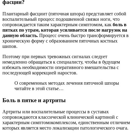
фасции?
Плантарный фасциит (пяточная шпора) представляет собой
воспалительный процесс подошвенной связки ноги, что
сопровождается таким характерным симптомом, как
боль в
пятках по утрам, которая усиливается после нагрузок на
данную область.
Процесс очень быстро трансформируется в
хроническую форму с образованием пяточных костных
шипов.
Поэтому при первых тревожных сигналах следует
немедленно обращаться к специалисту, чтобы в будущем
избежать необходимости оперативного вмешательства с
последующей коррекцией наростов.
О современных методах лечения пяточной шпоры
читайте в этой статье…
Боль в пятке и артриты
Артриты или воспалительные процессы в суставах
сопровождаются классической клинической картиной с
характерным симптомокомплексом, единственным отличием
которых является место локализации патологического очага.