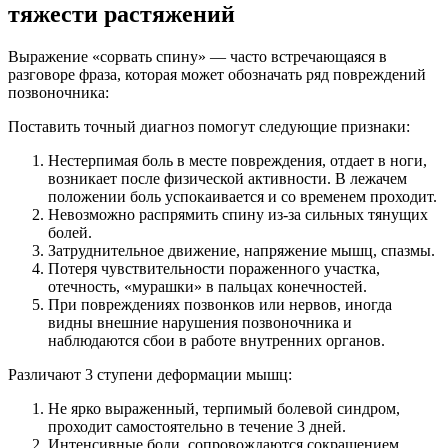
тяжести растяжений
Выражение «сорвать спину» — часто встречающаяся в
разговоре фраза, которая может обозначать ряд повреждений
позвоночника:
Поставить точный диагноз помогут следующие признаки:
Нестерпимая боль в месте повреждения, отдает в ноги,
возникает после физической активности. В лежачем
положении боль успокаивается и со временем проходит.
Невозможно распрямить спину из-за сильных тянущих
болей.
Затруднительное движение, напряжение мышц, спазмы.
Потеря чувствительности пораженного участка,
отечность, «мурашки» в пальцах конечностей.
При повреждениях позвонков или нервов, иногда
видны внешние нарушения позвоночника и
наблюдаются сбои в работе внутренних органов.
Различают 3 ступени деформации мышц:
Не ярко выраженный, терпимый болевой синдром,
проходит самостоятельно в течение 3 дней.
Интенсивные боли, сопровождаются сокращением