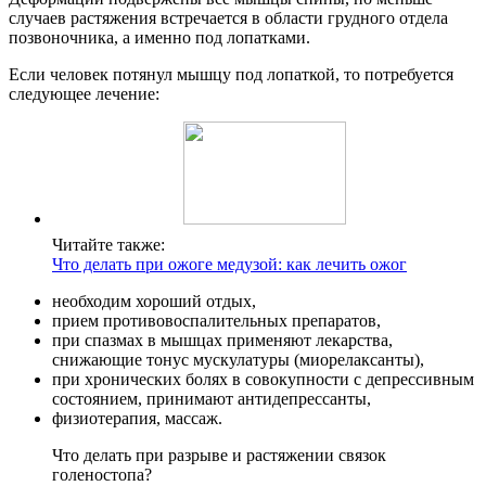
случаев растяжения встречается в области грудного отдела
позвоночника, а именно под лопатками.
Если человек потянул мышцу под лопаткой, то потребуется
следующее лечение:
Читайте также:
Что делать при ожоге медузой: как лечить ожог
необходим хороший отдых,
прием противовоспалительных препаратов,
при спазмах в мышцах применяют лекарства,
снижающие тонус мускулатуры (миорелаксанты),
при хронических болях в совокупности с депрессивным
состоянием, принимают антидепрессанты,
физиотерапия, массаж.
Что делать при разрыве и растяжении связок
голеностопа?