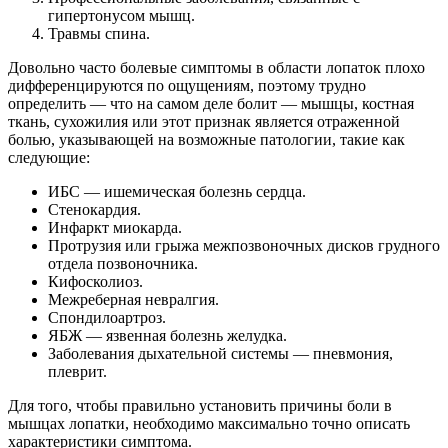
гипертонусом мышц.
Травмы спина.
Довольно часто болевые симптомы в области лопаток плохо
дифференцируются по ощущениям, поэтому трудно
определить — что на самом деле болит — мышцы, костная
ткань, сухожилия или этот признак является отраженной
болью, указывающей на возможные патологии, такие как
следующие:
ИБС — ишемическая болезнь сердца.
Стенокардия.
Инфаркт миокарда.
Протрузия или грыжа межпозвоночных дисков грудного
отдела позвоночника.
Кифосколиоз.
Межреберная невралгия.
Спондилоартроз.
ЯБЖ — язвенная болезнь желудка.
Заболевания дыхательной системы — пневмония,
плеврит.
Для того, чтобы правильно установить причины боли в
мышцах лопатки, необходимо максимально точно описать
характеристики симптома.