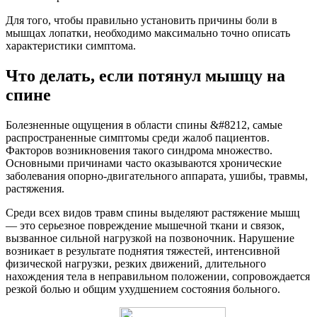
Для того, чтобы правильно установить причины боли в
мышцах лопатки, необходимо максимально точно описать
характеристики симптома.
Что делать, если потянул мышцу на
спине
Болезненные ощущения в области спины &#8212, самые
распространенные симптомы среди жалоб пациентов.
Факторов возникновения такого синдрома множество.
Основными причинами часто оказываются хронические
заболевания опорно-двигательного аппарата, ушибы, травмы,
растяжения.
Среди всех видов травм спины выделяют растяжение мышц
— это серьезное повреждение мышечной ткани и связок,
вызванное сильной нагрузкой на позвоночник. Нарушение
возникает в результате поднятия тяжестей, интенсивной
физической нагрузки, резких движений, длительного
нахождения тела в неправильном положении, сопровождается
резкой болью и общим ухудшением состояния больного.