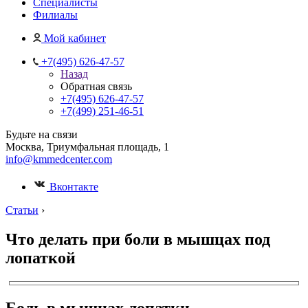
Специалисты
Филиалы
Мой кабинет
+7(495) 626-47-57
Назад
Обратная связь
+7(495) 626-47-57
+7(499) 251-46-51
Будьте на связи
Москва, Триумфальная площадь, 1
info@kmmedcenter.com
Вконтакте
Статьи
›
Что делать при боли в мышцах под
лопаткой
Боль в мышцах лопатки