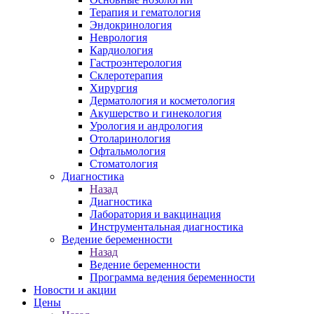
Терапия и гематология
Эндокринология
Неврология
Кардиология
Гастроэнтерология
Склеротерапия
Хирургия
Дерматология и косметология
Акушерство и гинекология
Урология и андрология
Отоларинология
Офтальмология
Стоматология
Диагностика
Назад
Диагностика
Лаборатория и вакцинация
Инструментальная диагностика
Ведение беременности
Назад
Ведение беременности
Программа ведения беременности
Новости и акции
Цены