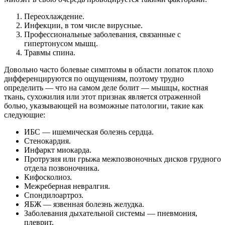
Переохлаждение.
Инфекции, в том числе вирусные.
Профессиональные заболевания, связанные с
гипертонусом мышц.
Травмы спина.
Довольно часто болевые симптомы в области лопаток плохо
дифференцируются по ощущениям, поэтому трудно
определить — что на самом деле болит — мышцы, костная
ткань, сухожилия или этот признак является отраженной
болью, указывающей на возможные патологии, такие как
следующие:
ИБС — ишемическая болезнь сердца.
Стенокардия.
Инфаркт миокарда.
Протрузия или грыжа межпозвоночных дисков грудного
отдела позвоночника.
Кифосколиоз.
Межреберная невралгия.
Спондилоартроз.
ЯБЖ — язвенная болезнь желудка.
Заболевания дыхательной системы — пневмония,
плеврит.