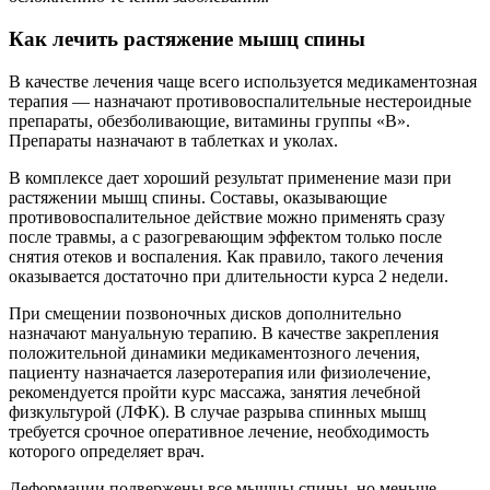
Как лечить растяжение мышц спины
В качестве лечения чаще всего используется медикаментозная
терапия — назначают противовоспалительные нестероидные
препараты, обезболивающие, витамины группы «В».
Препараты назначают в таблетках и уколах.
В комплексе дает хороший результат применение мази при
растяжении мышц спины. Составы, оказывающие
противовоспалительное действие можно применять сразу
после травмы, а с разогревающим эффектом только после
снятия отеков и воспаления. Как правило, такого лечения
оказывается достаточно при длительности курса 2 недели.
При смещении позвоночных дисков дополнительно
назначают мануальную терапию. В качестве закрепления
положительной динамики медикаментозного лечения,
пациенту назначается лазеротерапия или физиолечение,
рекомендуется пройти курс массажа, занятия лечебной
физкультурой (ЛФК). В случае разрыва спинных мышц
требуется срочное оперативное лечение, необходимость
которого определяет врач.
Деформации подвержены все мышцы спины, но меньше