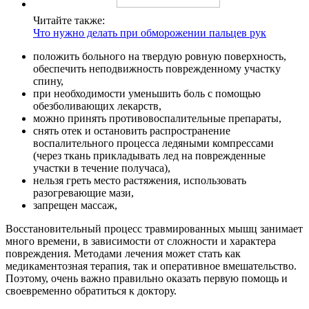
Читайте также:
Что нужно делать при обморожении пальцев рук
положить больного на твердую ровную поверхность,
обеспечить неподвижность поврежденному участку
спину,
при необходимости уменьшить боль с помощью
обезболивающих лекарств,
можно принять противовоспалительные препараты,
снять отек и остановить распространение
воспалительного процесса ледяными компрессами
(через ткань прикладывать лед на поврежденные
участки в течение получаса),
нельзя греть место растяжения, использовать
разогревающие мази,
запрещен массаж,
Восстановительный процесс травмированных мышц занимает
много времени, в зависимости от сложности и характера
повреждения. Методами лечения может стать как
медикаментозная терапия, так и оперативное вмешательство.
Поэтому, очень важно правильно оказать первую помощь и
своевременно обратиться к доктору.