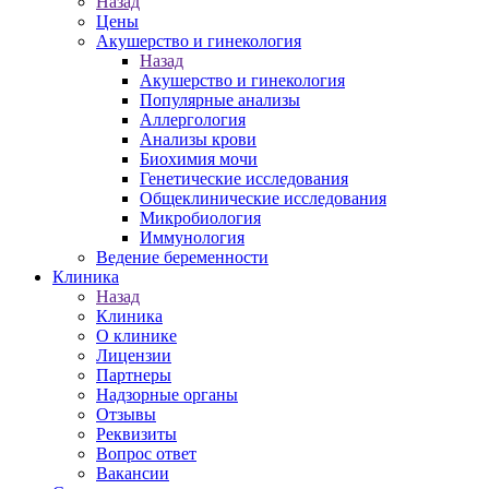
Назад
Цены
Акушерство и гинекология
Назад
Акушерство и гинекология
Популярные анализы
Аллергология
Анализы крови
Биохимия мочи
Генетические исследования
Общеклинические исследования
Микробиология
Иммунология
Ведение беременности
Клиника
Назад
Клиника
О клинике
Лицензии
Партнеры
Надзорные органы
Отзывы
Реквизиты
Вопрос ответ
Вакансии