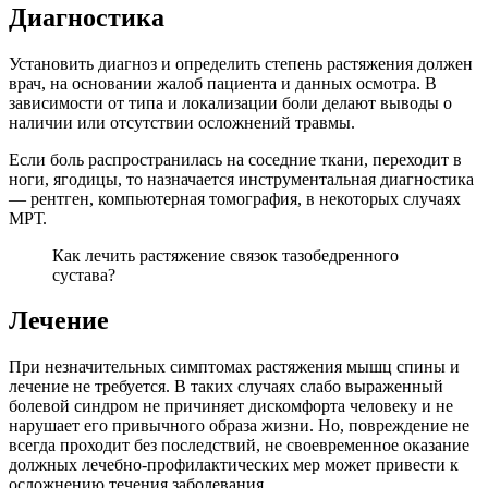
Диагностика
Установить диагноз и определить степень растяжения должен
врач, на основании жалоб пациента и данных осмотра. В
зависимости от типа и локализации боли делают выводы о
наличии или отсутствии осложнений травмы.
Если боль распространилась на соседние ткани, переходит в
ноги, ягодицы, то назначается инструментальная диагностика
— рентген, компьютерная томография, в некоторых случаях
МРТ.
Как лечить растяжение связок тазобедренного
сустава?
Лечение
При незначительных симптомах растяжения мышц спины и
лечение не требуется. В таких случаях слабо выраженный
болевой синдром не причиняет дискомфорта человеку и не
нарушает его привычного образа жизни. Но, повреждение не
всегда проходит без последствий, не своевременное оказание
должных лечебно-профилактических мер может привести к
осложнению течения заболевания.