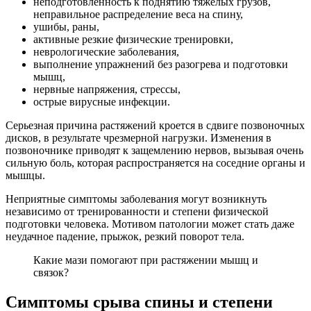
неподготовленность к поднятию тяжелых грузов,
неправильное распределение веса на спину,
ушибы, раны,
активные резкие физические тренировки,
неврологические заболевания,
выполнение упражнений без разогрева и подготовки
мышц,
нервные напряжения, стрессы,
острые вирусные инфекции.
Серьезная причина растяжений кроется в сдвиге позвоночных
дисков, в результате чрезмерной нагрузки. Изменения в
позвоночнике приводят к защемлению нервов, вызывая очень
сильную боль, которая распространяется на соседние органы и
мышцы.
Неприятные симптомы заболевания могут возникнуть
независимо от тренированности и степени физической
подготовки человека. Мотивом патологии может стать даже
неудачное падение, прыжок, резкий поворот тела.
Какие мази помогают при растяжении мышц и
связок?
Симптомы срыва спины и степени