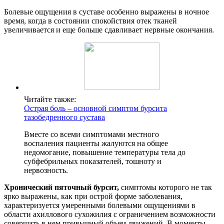
Болевые ощущения в суставе особенно выражены в ночное
время, когда в состоянии спокойствия отек тканей
увеличивается и еще больше сдавливает нервные окончания.
Читайте также:
Острая боль – основной симптом бурсита
тазобедренного сустава
Вместе со всеми симптомами местного
воспаления пациенты жалуются на общее
недомогание, повышение температуры тела до
субфебрильных показателей, тошноту и
нервозность.
Хронический пяточный бурсит,
симптомы которого не так
ярко выражены, как при острой форме заболевания,
характеризуется умеренными болевыми ощущениями в
области ахиллового сухожилия с ограничением возможности
совершать в нем привычный объем движений. В моменты