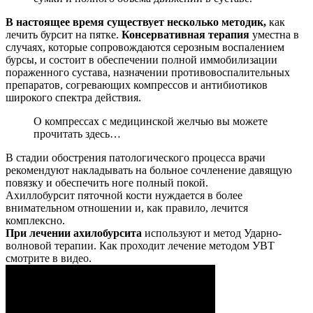
В настоящее время существует несколько методик,
как
лечить бурсит на пятке.
Консервативная терапия
уместна в
случаях, которые сопровождаются серозным воспалением
бурсы, и состоит в обеспечении полной иммобилизации
пораженного сустава, назначении противовоспалительных
препаратов, согревающих компрессов и антибиотиков
широкого спектра действия.
О компрессах с медицинской желчью вы можете
прочитать здесь…
В стадии обострения патологического процесса врачи
рекомендуют накладывать на больное сочленение давящую
повязку и обеспечить ноге полный покой.
Ахиллобурсит пяточной кости нуждается в более
внимательном отношении и, как правило, лечится
комплексно.
При лечении ахилобурсита
используют и метод Ударно-
волновой терапии. Как проходит лечение методом УВТ
смотрите в видео.