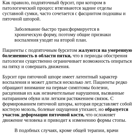
Как правило, подпяточный бурсит, при котором в
патологический процесс втягиваются задние отделы
суставной сумки, часто сочетается с фасциитом подошвы и
пяточной шпорой.
Заболевание быстро трансформируется в
хроническую форму, поэтому общие признаки
воспаления уходят на второй план.
Пациенты с подпяточным бурситом
жалуются на умеренную
болезненность в области пятки,
что в периоды обострения
патологии существенно ограничивает возможность опираться
на пятку и совершать движения.
Бурсит при пяточной шпоре имеет латентный характер
воспаления и может длиться несколько лет. Пациенты редко
обращают внимание на первые симптомы болезни,
расценивая их как незначительные нарушения, вызванные
натиранием обуви или легким растяжением связок. С
формированием пяточной шпоры, которая представляет собой
костную мозоль, болевые ощущения утихают, но
образуется
участок деформации пяточной кости,
что осложняет
движение человека и приводит к изменению формы стопы.
В подобных случаях, кроме общей терапии, врачи