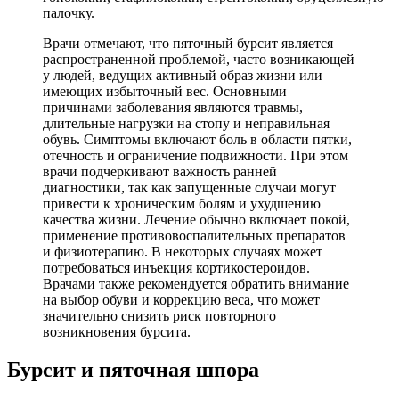
палочку.
Врачи отмечают, что пяточный бурсит является
распространенной проблемой, часто возникающей
у людей, ведущих активный образ жизни или
имеющих избыточный вес. Основными
причинами заболевания являются травмы,
длительные нагрузки на стопу и неправильная
обувь. Симптомы включают боль в области пятки,
отечность и ограничение подвижности. При этом
врачи подчеркивают важность ранней
диагностики, так как запущенные случаи могут
привести к хроническим болям и ухудшению
качества жизни. Лечение обычно включает покой,
применение противовоспалительных препаратов
и физиотерапию. В некоторых случаях может
потребоваться инъекция кортикостероидов.
Врачами также рекомендуется обратить внимание
на выбор обуви и коррекцию веса, что может
значительно снизить риск повторного
возникновения бурсита.
Бурсит и пяточная шпора