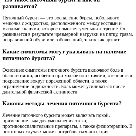
развивается?
Пяточный бурсит — это воспаление бурсы, небольшого
мешочка с жидкостью, расположенного между костями и
мягкими тканями, которое помогает уменьшить трение. Он
развивается в результате чрезмерной нагрузки на пятку, травм,
неправильной обуви или заболеваний, таких как артрит.
Какие симптомы могут указывать на наличие
пяточного бурсита?
Основные симптомы пяточного бурсита включают боль в
области пятки, особенно при ходьбе или стоянии, отечность и
покраснение вокруг пораженной области, а также
ограничение подвижности. Боль может усиливаться после
длительной физической активности.
Каковы методы лечения пяточного бурсита?
Лечение пяточного бурсита может включать покой,
применение льда для уменьшения отека,
противовоспалительные препараты, а также физиотерапию. В
некоторых случаях может потребоваться инъекция