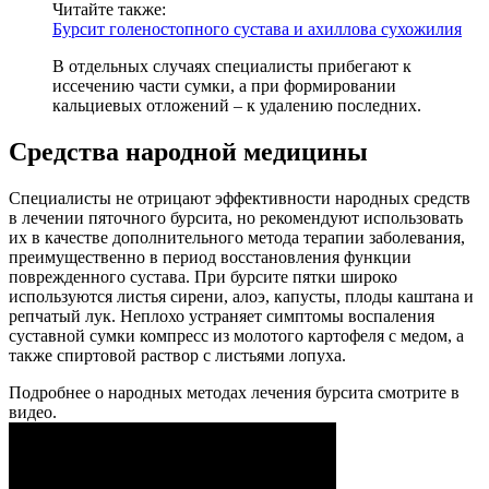
Читайте также:
Бурсит голеностопного сустава и ахиллова сухожилия
В отдельных случаях специалисты прибегают к
иссечению части сумки, а при формировании
кальциевых отложений – к удалению последних.
Средства народной медицины
Специалисты не отрицают эффективности народных средств
в лечении пяточного бурсита, но рекомендуют использовать
их в качестве дополнительного метода терапии заболевания,
преимущественно в период восстановления функции
поврежденного сустава. При бурсите пятки широко
используются листья сирени, алоэ, капусты, плоды каштана и
репчатый лук. Неплохо устраняет симптомы воспаления
суставной сумки компресс из молотого картофеля с медом, а
также спиртовой раствор с листьями лопуха.
Подробнее о народных методах лечения бурсита смотрите в
видео.