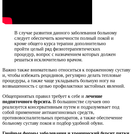
В случае развития данного заболевания больному
следует обеспечить конечности полный покой и
кроме общего курса терапии дополнительно
пройти целый ряд физиотерапевтических
процедур, вопрос с назначением которых должен
решаться исключительно врачом.
Важно также внимательно относиться к пораженному суставу
и, чтобы избежать рецидивов, регулярно делать тепловые
процедуры, а также чаще укладывать больную ногу на
возвышенность с целью профилактики застойных явлений.
Общепринятых правил требует к себе и
лечение
подпяточного бурсита.
В большинстве случаев оно
реализуется консервативным путем и подразумевает под
собой применение антиангинозных средств,
противовоспалительных препаратов, а также обеспечение
больному суставу покоя и подбор удобной обуви.
Гнойные формы заболевания и хронический бурсит пятки,