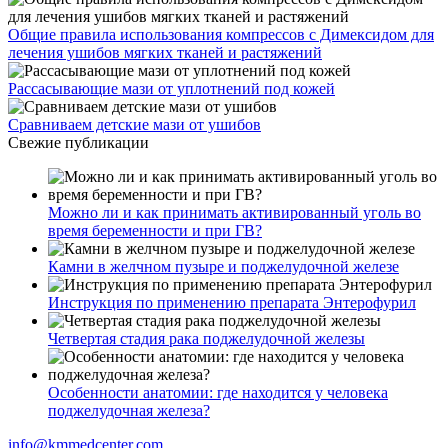
Общие правила использования компрессов с Димексидом для
лечения ушибов мягких тканей и растяжений
Рассасывающие мази от уплотнений под кожей
Сравниваем детские мази от ушибов
Свежие публикации
Можно ли и как принимать активированный уголь во
время беременности и при ГВ?
Камни в желчном пузыре и поджелудочной железе
Инструкция по применению препарата Энтерофурил
Четвертая стадия рака поджелудочной железы
Особенности анатомии: где находится у человека
поджелудочная железа?
info@kmmedcenter.com