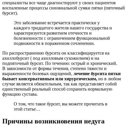
специалисты все чаще диагностируют у своих пациентов
воспаленные процессы синовиальной сумки пятки (пяточный
бурсит).
Это заболевание встречается практически у
каждого тридцатого жителя нашего государства и
характеризуется развитием отечности и
болезненности с ограничением функциональной
подвижности в пораженном сочленении.
По распространению бурсита он классифицируется на
ахиллобурсит ( под ахилловым сухожилием) и на
подпяточный бурсит. По течению: острый и хронический.
В зависимости от формы течения, степени тяжести и
выраженности болевых ощущений,
лечение бурсита пятки
бывает консервативным или хирургическим,
но в любом
случае является обязательным, так как представляет собой
единственный реальный способ сохранить нормальную
функцию сустава.
О том, что такое бурсит, вы можете прочитать в
этой статье…
Причины возникновения недуга