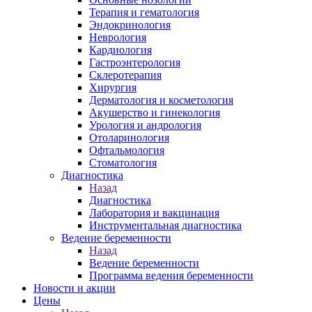
Терапия и гематология
Эндокринология
Неврология
Кардиология
Гастроэнтерология
Склеротерапия
Хирургия
Дерматология и косметология
Акушерство и гинекология
Урология и андрология
Отоларинология
Офтальмология
Стоматология
Диагностика
Назад
Диагностика
Лаборатория и вакцинация
Инструментальная диагностика
Ведение беременности
Назад
Ведение беременности
Программа ведения беременности
Новости и акции
Цены