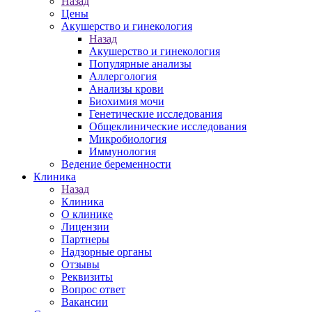
Назад
Цены
Акушерство и гинекология
Назад
Акушерство и гинекология
Популярные анализы
Аллергология
Анализы крови
Биохимия мочи
Генетические исследования
Общеклинические исследования
Микробиология
Иммунология
Ведение беременности
Клиника
Назад
Клиника
О клинике
Лицензии
Партнеры
Надзорные органы
Отзывы
Реквизиты
Вопрос ответ
Вакансии