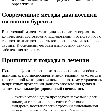
образ жизни.
Современные методы диагностики
пяточного бурсита
В настоящий момент медицина располагает огромным
количеством достоверных исследований, что позволяют с
точностью диагностировать воспаление сумки пяточного
сустава. К основным методам диагностики данного
заболевания относятся:
Принципы и подходы в лечении
Пяточный бурсит, лечение которого основано на общих
принципах противовоспалительной терапии, нуждается в
качественной медицинской помощи, поэтому устранением
неприятных проявлений данного заболевания
должен
заниматься квалифицированный специалист.
Лечение этого недуга преследует несколько целей:
ликвидацию очага воспаления и болевого
синдрома, восстановление трофики синовиальной
сумки и полного объема движений в суставе.