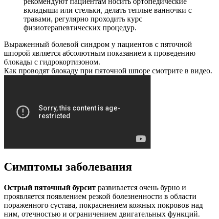
рекомендуют пациентам носить ортопедические
вкладыши или стельки, делать теплые ванночки с
травами, регулярно проходить курс
физиотерапевтических процедур.
Выраженный болевой синдром у пациентов с пяточной
шпорой является абсолютным показанием к проведению
блокады с гидрокортизоном.
Как проводят блокаду при пяточной шпоре смотрите в видео.
Симптомы заболевания
Острый пяточный бурсит
развивается очень бурно и
проявляется появлением резкой болезненности в области
пораженного сустава, покраснением кожных покровов над
ним, отечностью и ограничением двигательных функций.