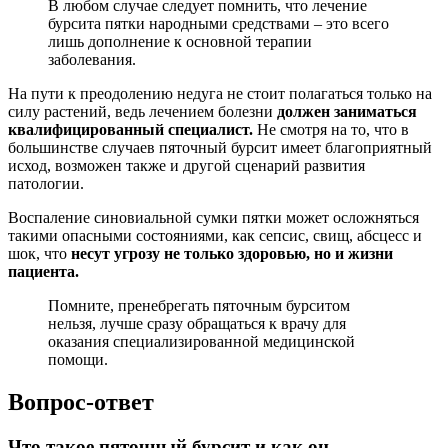
В любом случае следует помнить, что лечение
бурсита пятки народными средствами – это всего
лишь дополнение к основной терапии
заболевания.
На пути к преодолению недуга не стоит полагаться только на
силу растений, ведь лечением болезни
должен заниматься
квалифицированный специалист.
Не смотря на то, что в
большинстве случаев пяточный бурсит имеет благоприятный
исход, возможен также и другой сценарий развития
патологии.
Воспаление синовиальной сумки пятки может осложняться
такими опасными состояниями, как сепсис, свищ, абсцесс и
шок, что
несут угрозу не только здоровью, но и жизни
пациента.
Помните, пренебрегать пяточным бурситом
нельзя, лучше сразу обращаться к врачу для
оказания специализированной медицинской
помощи.
Вопрос-ответ
Что такое пяточный бурсит и как он