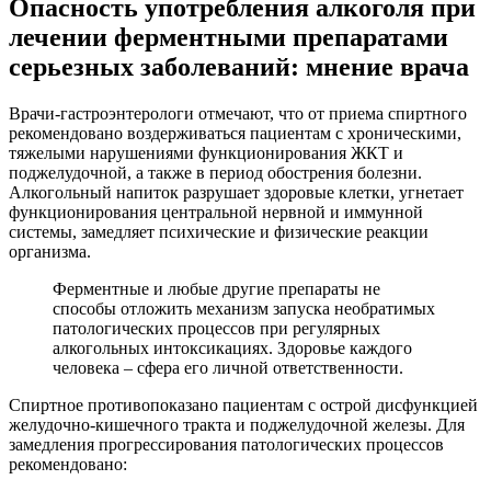
Опасность употребления алкоголя при
лечении ферментными препаратами
серьезных заболеваний: мнение врача
Врачи-гастроэнтерологи отмечают, что от приема спиртного
рекомендовано воздерживаться пациентам с хроническими,
тяжелыми нарушениями функционирования ЖКТ и
поджелудочной, а также в период обострения болезни.
Алкогольный напиток разрушает здоровые клетки, угнетает
функционирования центральной нервной и иммунной
системы, замедляет психические и физические реакции
организма.
Ферментные и любые другие препараты не
способы отложить механизм запуска необратимых
патологических процессов при регулярных
алкогольных интоксикациях. Здоровье каждого
человека – сфера его личной ответственности.
Спиртное противопоказано пациентам с острой дисфункцией
желудочно-кишечного тракта и поджелудочной железы. Для
замедления прогрессирования патологических процессов
рекомендовано: