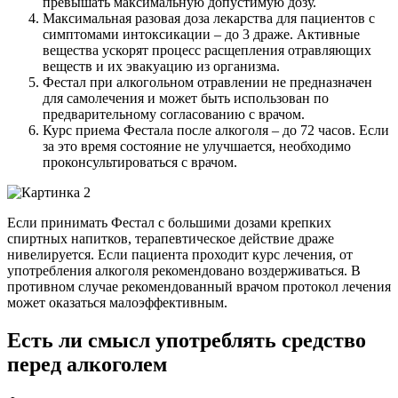
превышать максимальную допустимую дозу.
Максимальная разовая доза лекарства для пациентов с
симптомами интоксикации – до 3 драже. Активные
вещества ускорят процесс расщепления отравляющих
веществ и их эвакуацию из организма.
Фестал при алкогольном отравлении не предназначен
для самолечения и может быть использован по
предварительному согласованию с врачом.
Курс приема Фестала после алкоголя – до 72 часов. Если
за это время состояние не улучшается, необходимо
проконсультироваться с врачом.
Если принимать Фестал с большими дозами крепких
спиртных напитков, терапевтическое действие драже
нивелируется. Если пациента проходит курс лечения, от
употребления алкоголя рекомендовано воздерживаться. В
противном случае рекомендованный врачом протокол лечения
может оказаться малоэффективным.
Есть ли смысл употреблять средство
перед алкоголем