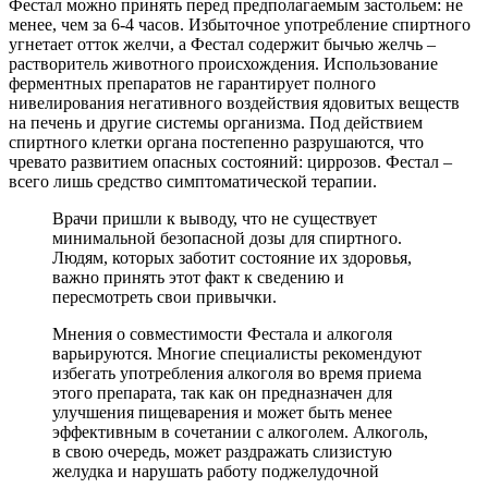
Фестал можно принять перед предполагаемым застольем: не
менее, чем за 6-4 часов. Избыточное употребление спиртного
угнетает отток желчи, а Фестал содержит бычью желчь –
растворитель животного происхождения. Использование
ферментных препаратов не гарантирует полного
нивелирования негативного воздействия ядовитых веществ
на печень и другие системы организма. Под действием
спиртного клетки органа постепенно разрушаются, что
чревато развитием опасных состояний: циррозов. Фестал –
всего лишь средство симптоматической терапии.
Врачи пришли к выводу, что не существует
минимальной безопасной дозы для спиртного.
Людям, которых заботит состояние их здоровья,
важно принять этот факт к сведению и
пересмотреть свои привычки.
Мнения о совместимости Фестала и алкоголя
варьируются. Многие специалисты рекомендуют
избегать употребления алкоголя во время приема
этого препарата, так как он предназначен для
улучшения пищеварения и может быть менее
эффективным в сочетании с алкоголем. Алкоголь,
в свою очередь, может раздражать слизистую
желудка и нарушать работу поджелудочной