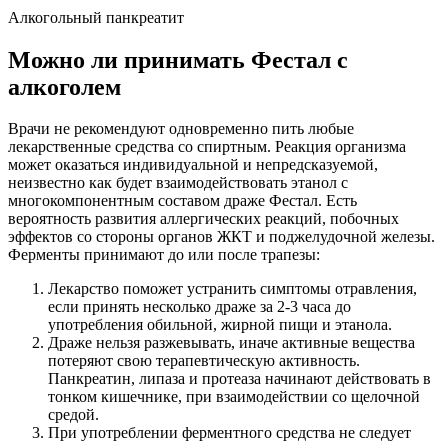
Алкогольный панкреатит
Можно ли принимать Фестал с
алкоголем
Врачи не рекомендуют одновременно пить любые
лекарственные средства со спиртным. Реакция организма
может оказаться индивидуальной и непредсказуемой,
неизвестно как будет взаимодействовать этанол с
многокомпонентным составом драже Фестал. Есть
вероятность развития аллергических реакций, побочных
эффектов со стороны органов ЖКТ и поджелудочной железы.
Ферменты принимают до или после трапезы:
Лекарство поможет устранить симптомы отравления,
если принять несколько драже за 2-3 часа до
употребления обильной, жирной пищи и этанола.
Драже нельзя разжевывать, иначе активные вещества
потеряют свою терапевтическую активность.
Панкреатин, липаза и протеаза начинают действовать в
тонком кишечнике, при взаимодействии со щелочной
средой.
При употреблении ферментного средства не следует