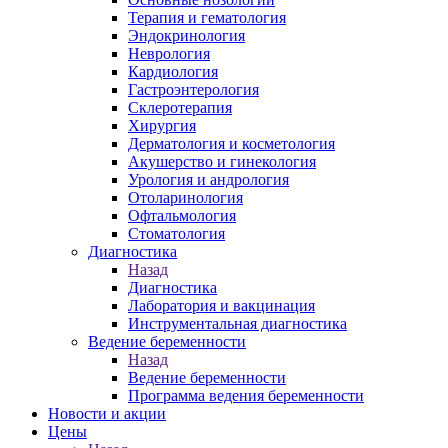
Терапия и гематология
Эндокринология
Неврология
Кардиология
Гастроэнтерология
Склеротерапия
Хирургия
Дерматология и косметология
Акушерство и гинекология
Урология и андрология
Отоларинология
Офтальмология
Стоматология
Диагностика
Назад
Диагностика
Лаборатория и вакцинация
Инструментальная диагностика
Ведение беременности
Назад
Ведение беременности
Программа ведения беременности
Новости и акции
Цены