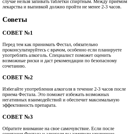
случае нельзя запивать таблетки спиртным. Между приёмом
лекарства и выпивкой должно пройти не менее 2-3 часов.
Советы
СОВЕТ №1
Перед тем как принимать Фестал, обязательно
проконсультируйтесь с врачом, особенно если планируете
употреблять алкоголь. Специалист поможет оценить
возможные риски и даст рекомендации по безопасному
сочетанию.
СОВЕТ №2
Избегайте употребления алкоголя в течение 2-3 часов после
приема Фестала. Это поможет избежать возможных
негативных взаимодействий и обеспечит максимальную
эффективность препарата.
СОВЕТ №3
Обратите внимание на свое самочувствие. Если после
сочетания Фестала и алкоголя вы заметили ухудшение