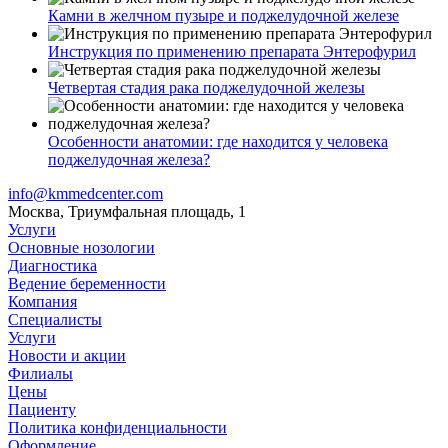
Камни в желчном пузыре и поджелудочной железе
Инструкция по применению препарата Энтерофурил
Четвертая стадия рака поджелудочной железы
Особенности анатомии: где находится у человека
поджелудочная железа?
info@kmmedcenter.com
Москва, Триумфальная площадь, 1
Услуги
Основные нозологии
Диагностика
Ведение беременности
Компания
Специалисты
Услуги
Новости и акции
Филиалы
Цены
Пациенту
Политика конфиденциальности
Оформление