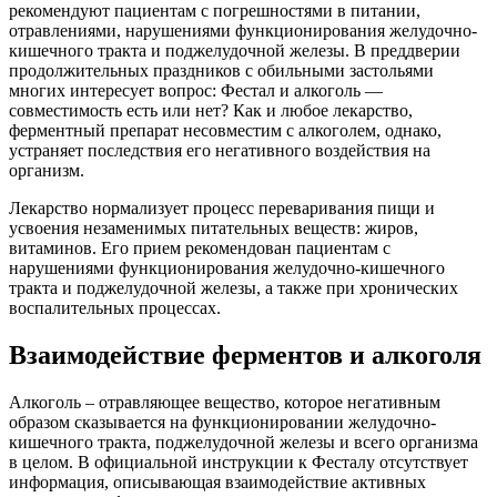
рекомендуют пациентам с погрешностями в питании,
отравлениями, нарушениями функционирования желудочно-
кишечного тракта и поджелудочной железы. В преддверии
продолжительных праздников с обильными застольями
многих интересует вопрос: Фестал и алкоголь —
совместимость есть или нет? Как и любое лекарство,
ферментный препарат несовместим с алкоголем, однако,
устраняет последствия его негативного воздействия на
организм.
Лекарство нормализует процесс переваривания пищи и
усвоения незаменимых питательных веществ: жиров,
витаминов. Его прием рекомендован пациентам с
нарушениями функционирования желудочно-кишечного
тракта и поджелудочной железы, а также при хронических
воспалительных процессах.
Взаимодействие ферментов и алкоголя
Алкоголь – отравляющее вещество, которое негативным
образом сказывается на функционировании желудочно-
кишечного тракта, поджелудочной железы и всего организма
в целом. В официальной инструкции к Фесталу отсутствует
информация, описывающая взаимодействие активных