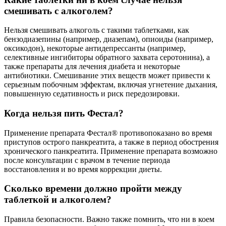
смешивать с алкоголем?
Нельзя смешивать алкоголь с такими таблетками, как
бензодиазепины (например, диазепам), опиоиды (например,
оксикодон), некоторые антидепрессанты (например,
селективные ингибиторы обратного захвата серотонина), а
также препараты для лечения диабета и некоторые
антибиотики. Смешивание этих веществ может привести к
серьезным побочным эффектам, включая угнетение дыхания,
повышенную седативность и риск передозировки.
Когда нельзя пить Фестал?
Применение препарата Фестал® противопоказано во время
приступов острого панкреатита, а также в период обострения
хронического панкреатита. Применение препарата возможно
после консультации с врачом в течение периода
восстановления и во время коррекции диеты.
Сколько времени должно пройти между
таблеткой и алкоголем?
Правила безопасности. Важно также помнить, что ни в коем