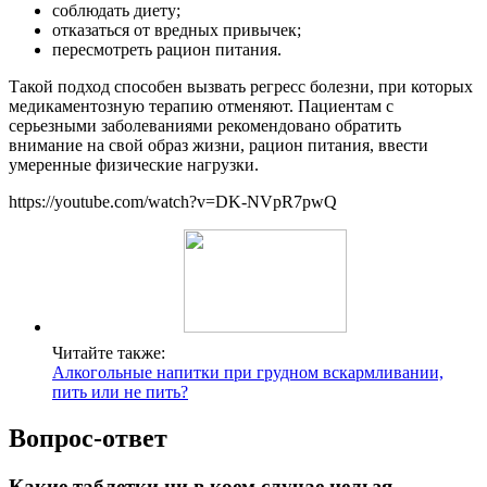
соблюдать диету;
отказаться от вредных привычек;
пересмотреть рацион питания.
Такой подход способен вызвать регресс болезни, при которых
медикаментозную терапию отменяют. Пациентам с
серьезными заболеваниями рекомендовано обратить
внимание на свой образ жизни, рацион питания, ввести
умеренные физические нагрузки.
https://youtube.com/watch?v=DK-NVpR7pwQ
Читайте также:
Алкогольные напитки при грудном вскармливании,
пить или не пить?
Вопрос-ответ
Какие таблетки ни в коем случае нельзя