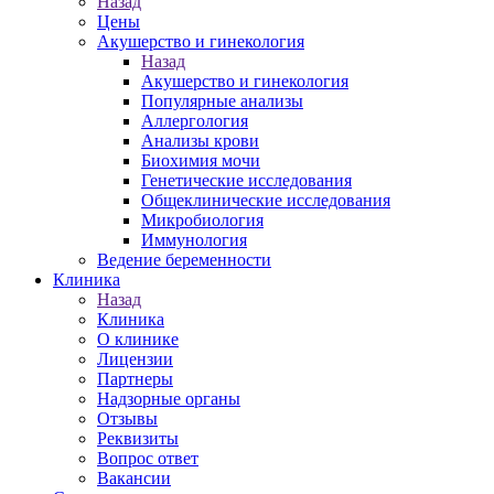
Назад
Цены
Акушерство и гинекология
Назад
Акушерство и гинекология
Популярные анализы
Аллергология
Анализы крови
Биохимия мочи
Генетические исследования
Общеклинические исследования
Микробиология
Иммунология
Ведение беременности
Клиника
Назад
Клиника
О клинике
Лицензии
Партнеры
Надзорные органы
Отзывы
Реквизиты
Вопрос ответ
Вакансии