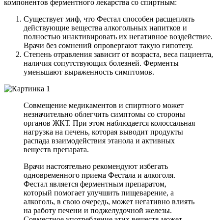
компонентов ферментного лекарства со спиртным:
Существует миф, что Фестал способен расщеплять
действующие вещества алкогольных напитков и
полностью инактивировать их негативное воздействие.
Врачи без сомнений опровергают такую гипотезу.
Степень отравления зависит от возраста, веса пациента,
наличия сопутствующих болезней. Ферменты
уменьшают выраженность симптомов.
Совмещение медикаментов и спиртного может
незначительно облегчить симптомы со стороны
органов ЖКТ. При этом наблюдается колоссальная
нагрузка на печень, которая выводит продукты
распада взаимодействия этанола и активных
веществ препарата.
Врачи настоятельно рекомендуют избегать
одновременного приема Фестала и алкоголя.
Фестал является ферментным препаратом,
который помогает улучшить пищеварение, а
алкоголь, в свою очередь, может негативно влиять
на работу печени и поджелудочной железы.
Совместное употребление этих веществ может