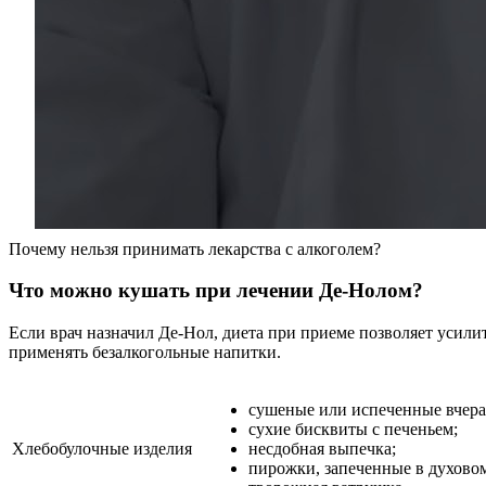
Почему нельзя принимать лекарства с алкоголем?
Что можно кушать при лечении Де-Нолом?
Если врач назначил Де-Нол, диета при приеме позволяет усили
применять безалкогольные напитки.
сушеные или испеченные вчера 
сухие бисквиты с печеньем;
Хлебобулочные изделия
несдобная выпечка;
пирожки, запеченные в духовом