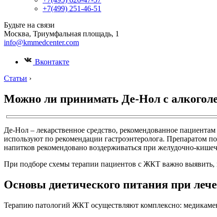
+7(499) 251-46-51
Будьте на связи
Москва, Триумфальная площадь, 1
info@kmmedcenter.com
Вконтакте
Статьи
›
Можно ли принимать Де-Нол с алкоголе
Де-Нол – лекарственное средство, рекомендованное пациентам
используют по рекомендации гастроэнтеролога. Препаратом пол
напитков рекомендовано воздерживаться при желудочно-кишеч
При подборе схемы терапии пациентов с ЖКТ важно выявить, 
Основы диетического питания при леч
Терапию патологий ЖКТ осуществляют комплексно: медикамент