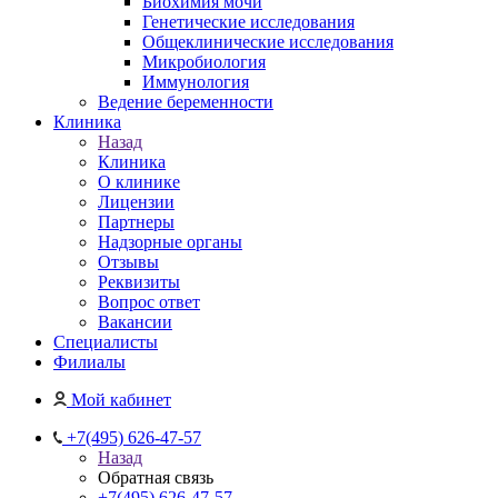
Биохимия мочи
Генетические исследования
Общеклинические исследования
Микробиология
Иммунология
Ведение беременности
Клиника
Назад
Клиника
О клинике
Лицензии
Партнеры
Надзорные органы
Отзывы
Реквизиты
Вопрос ответ
Вакансии
Специалисты
Филиалы
Мой кабинет
+7(495) 626-47-57
Назад
Обратная связь
+7(495) 626-47-57