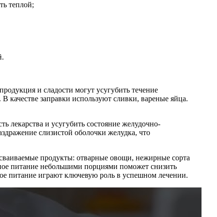
ь теплой;
й.
продукция и сладости могут усугубить течение
 В качестве заправки используют сливки, вареные яйца.
ть лекарства и усугубить состояние желудочно-
раздражение слизистой оболочки желудка, что
усваиваемые продукты: отварные овощи, нежирные сорта
ярное питание небольшими порциями поможет снизить
ное питание играют ключевую роль в успешном лечении.