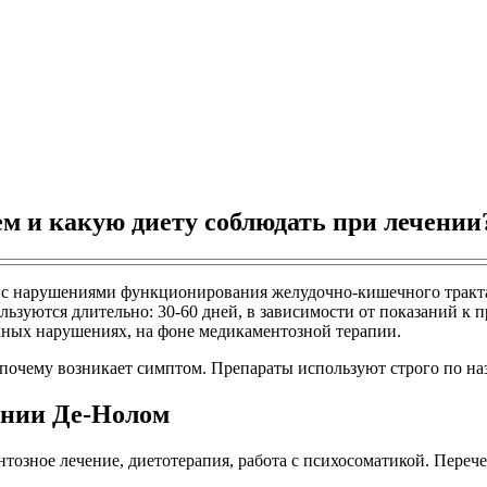
м и какую диету соблюдать при лечении
 с нарушениями функционирования желудочно-кишечного тракта.
ьзуются длительно: 30-60 дней, в зависимости от показаний к 
ных нарушениях, на фоне медикаментозной терапии.
почему возникает симптом. Препараты используют строго по на
ении Де-Нолом
озное лечение, диетотерапия, работа с психосоматикой. Переч