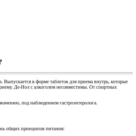
?
 Выпускается в форме таблеток для приема внутрь, которые
приему. Де-Нол с алкоголем несовместимы. От спиртных
значению, под наблюдением гастроэнтеролога.
ень общих принципов питания: