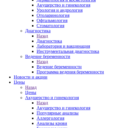
Акушерство и гинекология
Урология и андрология
Отоларинология
Офтальмология
Стоматология
Диагностика
Назад
Диагностика
Лаборатория и вакцинация
Инструментальная диагностика
Ведение беременности
Назад
Ведение беременности
Программа ведения беременности
Новости и акции
Цены
Назад
Цены
Акушерство и гинекология
Назад
Акушерство и гинекология
Популярные анализы
Аллергология
Анализы крови