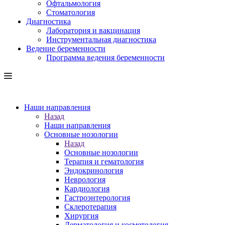
Офтальмология
Стоматология
Диагностика
Лаборатория и вакцинация
Инструментальная диагностика
Ведение беременности
Программа ведения беременности
Наши направления
Назад
Наши направления
Основные нозологии
Назад
Основные нозологии
Терапия и гематология
Эндокринология
Неврология
Кардиология
Гастроэнтерология
Склеротерапия
Хирургия
Дерматология и косметология