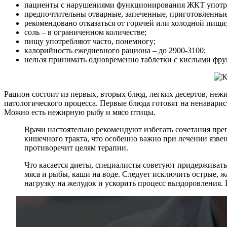
пациенты с нарушениями функционирования ЖКТ употре
предпочтительны отварные, запеченные, приготовленные
рекомендовано отказаться от горячей или холодной пищи
соль – в ограниченном количестве;
пищу употребляют часто, понемногу;
калорийность ежедневного рациона – до 2900-3100;
нельзя принимать одновременно таблетки с кислыми фрук
Рацион состоит из первых, вторых блюд, легких десертов, не
патологического процесса. Первые блюда готовят на ненаварис
Можно есть нежирную рыбу и мясо птицы.
Врачи настоятельно рекомендуют избегать сочетания пре
кишечного тракта, что особенно важно при лечении язвен
противоречит целям терапии.
Что касается диеты, специалисты советуют придерживат
мяса и рыбы, каши на воде. Следует исключить острые, 
нагрузку на желудок и ускорить процесс выздоровления.