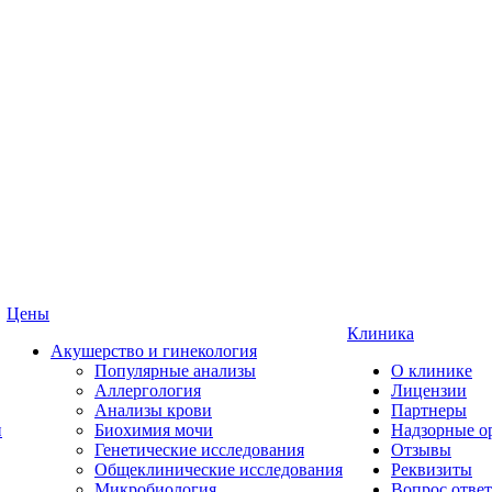
Цены
Клиника
Акушерство и гинекология
Популярные анализы
О клинике
Аллергология
Лицензии
Анализы крови
Партнеры
и
Биохимия мочи
Надзорные о
Генетические исследования
Отзывы
Общеклинические исследования
Реквизиты
Микробиология
Вопрос ответ