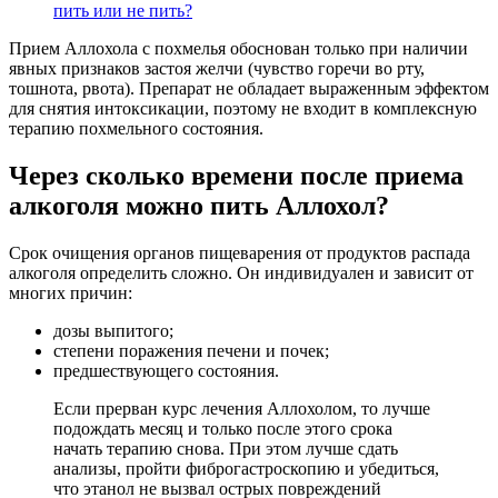
пить или не пить?
Прием Аллохола с похмелья обоснован только при наличии
явных признаков застоя желчи (чувство горечи во рту,
тошнота, рвота). Препарат не обладает выраженным эффектом
для снятия интоксикации, поэтому не входит в комплексную
терапию похмельного состояния.
Через сколько времени после приема
алкоголя можно пить Аллохол?
Срок очищения органов пищеварения от продуктов распада
алкоголя определить сложно. Он индивидуален и зависит от
многих причин:
дозы выпитого;
степени поражения печени и почек;
предшествующего состояния.
Если прерван курс лечения Аллохолом, то лучше
подождать месяц и только после этого срока
начать терапию снова. При этом лучше сдать
анализы, пройти фиброгастроскопию и убедиться,
что этанол не вызвал острых повреждений