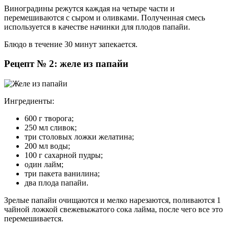
Виноградины режутся каждая на четыре части и
перемешиваются с сыром и оливками. Полученная смесь
используется в качестве начинки для плодов папайи.
Блюдо в течение 30 минут запекается.
Рецепт № 2: желе из папайи
Ингредиенты:
600 г творога;
250 мл сливок;
три столовых ложки желатина;
200 мл воды;
100 г сахарной пудры;
один лайм;
три пакета ванилина;
два плода папайи.
Зрелые папайи очищаются и мелко нарезаются, поливаются 1
чайной ложкой свежевыжатого сока лайма, после чего все это
перемешивается.