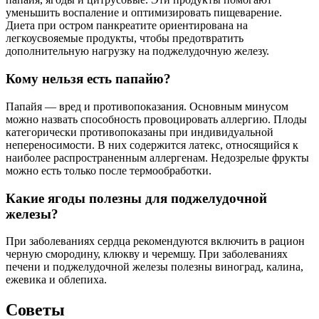
уменьшить воспаление и оптимизировать пищеварение.
Диета при остром панкреатите ориентирована на
легкоусвояемые продукты, чтобы предотвратить
дополнительную нагрузку на поджелудочную железу.
Кому нельзя есть папайю?
Папайя — вред и противопоказания. Основным минусом
можно назвать способность провоцировать аллергию. Плоды
категорически противопоказаны при индивидуальной
непереносимости. В них содержится латекс, относящийся к
наиболее распространенным аллергенам. Недозрелые фрукты
можно есть только после термообработки.
Какие ягоды полезны для поджелудочной
железы?
При заболеваниях сердца рекомендуются включить в рацион
черную смородину, клюкву и черемшу. При заболеваниях
печени и поджелудочной железы полезны виноград, калина,
ежевика и облепиха.
Советы