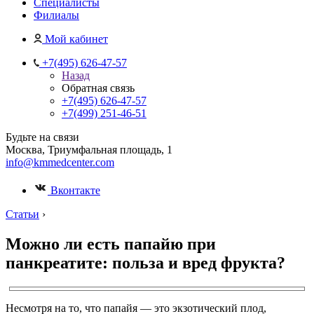
Специалисты
Филиалы
Мой кабинет
+7(495) 626-47-57
Назад
Обратная связь
+7(495) 626-47-57
+7(499) 251-46-51
Будьте на связи
Москва, Триумфальная площадь, 1
info@kmmedcenter.com
Вконтакте
Статьи
›
Можно ли есть папайю при
панкреатите: польза и вред фрукта?
Несмотря на то, что папайя — это экзотический плод,