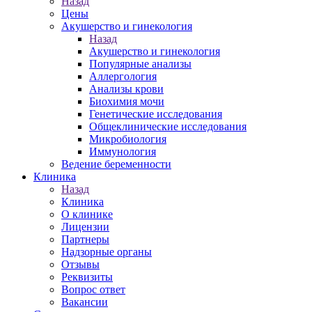
Назад
Цены
Акушерство и гинекология
Назад
Акушерство и гинекология
Популярные анализы
Аллергология
Анализы крови
Биохимия мочи
Генетические исследования
Общеклинические исследования
Микробиология
Иммунология
Ведение беременности
Клиника
Назад
Клиника
О клинике
Лицензии
Партнеры
Надзорные органы
Отзывы
Реквизиты
Вопрос ответ
Вакансии