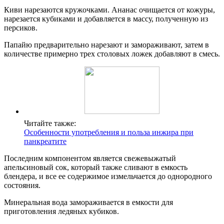
Киви нарезаются кружочками. Ананас очищается от кожуры,
нарезается кубиками и добавляется в массу, полученную из
персиков.
Папайю предварительно нарезают и замораживают, затем в
количестве примерно трех столовых ложек добавляют в смесь.
Читайте также:
Особенности употребления и польза инжира при
панкреатите
Последним компонентом является свежевыжатый
апельсиновый сок, который также сливают в емкость
блендера, и все ее содержимое измельчается до однородного
состояния.
Минеральная вода замораживается в емкости для
приготовления ледяных кубиков.