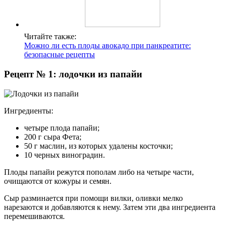
Читайте также:
Можно ли есть плоды авокадо при панкреатите:
безопасные рецепты
Рецепт № 1: лодочки из папайи
Ингредиенты:
четыре плода папайи;
200 г сыра Фета;
50 г маслин, из которых удалены косточки;
10 черных виноградин.
Плоды папайи режутся пополам либо на четыре части,
очищаются от кожуры и семян.
Сыр разминается при помощи вилки, оливки мелко
нарезаются и добавляются к нему. Затем эти два ингредиента
перемешиваются.