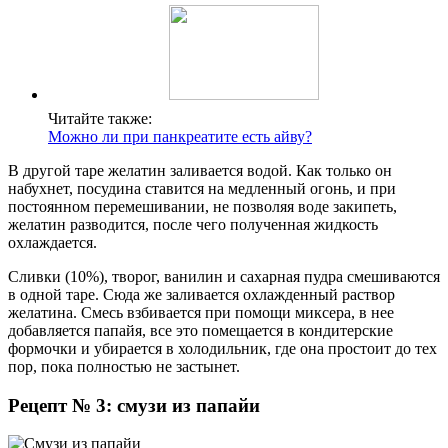
Читайте также:
Можно ли при панкреатите есть айву?
В другой таре желатин заливается водой. Как только он
набухнет, посудина ставится на медленный огонь, и при
постоянном перемешивании, не позволяя воде закипеть,
желатин разводится, после чего полученная жидкость
охлаждается.
Сливки (10%), творог, ванилин и сахарная пудра смешиваются
в одной таре. Сюда же заливается охлажденный раствор
желатина. Смесь взбивается при помощи миксера, в нее
добавляется папайя, все это помещается в кондитерские
формочки и убирается в холодильник, где она простоит до тех
пор, пока полностью не застынет.
Рецепт № 3: смузи из папайи