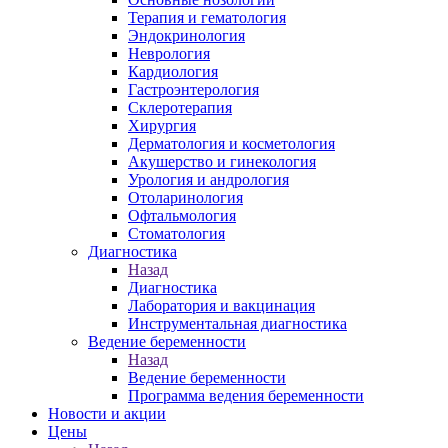
Терапия и гематология
Эндокринология
Неврология
Кардиология
Гастроэнтерология
Склеротерапия
Хирургия
Дерматология и косметология
Акушерство и гинекология
Урология и андрология
Отоларинология
Офтальмология
Стоматология
Диагностика
Назад
Диагностика
Лаборатория и вакцинация
Инструментальная диагностика
Ведение беременности
Назад
Ведение беременности
Программа ведения беременности
Новости и акции
Цены