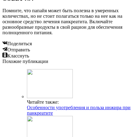
Помните, что папайя может быть полезна в умеренных
количествах, но не стоит полагаться только на нее как на
основное средство лечения панкреатита. Включайте
разнообразные продукты в свой рацион для обеспечения
полноценного питания.
Поделиться
Отправить
Класснуть
Похожие публикации
Читайте также:
Особенности употребления и польза инжира при
панкреатите