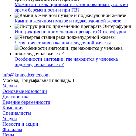
Можно ли и как принимать активированный уголь во
время беременности и при ГВ?
Камни в желчном пузыре и поджелудочной железе
Инструкция по применению препарата Энтерофурил
Четвертая стадия рака поджелудочной железы
Особенности анатомии: где находится у человека
поджелудочная железа?
info@kmmedcenter.com
Москва, Триумфальная площадь, 1
Услуги
Основные нозологии
Диагностика
Ведение беременности
Компания
Специалисты
Услуги
Новости и акции
Филиалы
Цены