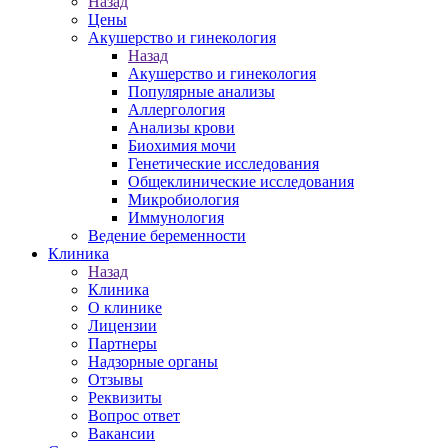
Назад
Цены
Акушерство и гинекология
Назад
Акушерство и гинекология
Популярные анализы
Аллергология
Анализы крови
Биохимия мочи
Генетические исследования
Общеклинические исследования
Микробиология
Иммунология
Ведение беременности
Клиника
Назад
Клиника
О клинике
Лицензии
Партнеры
Надзорные органы
Отзывы
Реквизиты
Вопрос ответ
Вакансии