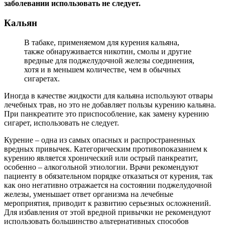
заболевании использовать не следует.
Кальян
В табаке, применяемом для курения кальяна,
также обнаруживается никотин, смолы и другие
вредные для поджелудочной железы соединения,
хотя и в меньшем количестве, чем в обычных
сигаретах.
Иногда в качестве жидкости для кальяна используют отвары
лечебных трав, но это не добавляет пользы курению кальяна.
При панкреатите это приспособление, как замену курению
сигарет, использовать не следует.
Курение – одна из самых опасных и распространенных
вредных привычек. Категорическим противопоказанием к
курению является хронический или острый панкреатит,
особенно – алкогольной этиологии. Врачи рекомендуют
пациенту в обязательном порядке отказаться от курения, так
как оно негативно отражается на состоянии поджелудочной
железы, уменьшает ответ организма на лечебные
мероприятия, приводит к развитию серьезных осложнений.
Для избавления от этой вредной привычки не рекомендуют
использовать большинство альтернативных способов