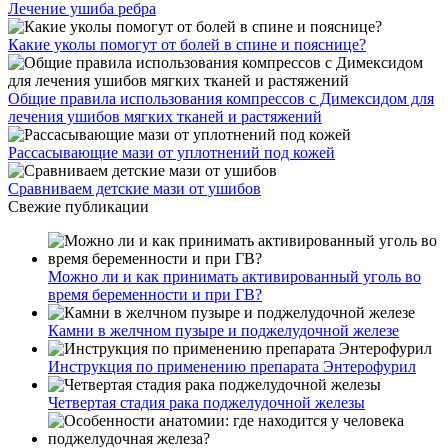
Лечение ушиба ребра
Какие уколы помогут от болей в спине и пояснице?
Общие правила использования компрессов с Димексидом для
лечения ушибов мягких тканей и растяжений
Рассасывающие мази от уплотнений под кожей
Сравниваем детские мази от ушибов
Свежие публикации
Можно ли и как принимать активированный уголь во
время беременности и при ГВ?
Камни в желчном пузыре и поджелудочной железе
Инструкция по применению препарата Энтерофурил
Четвертая стадия рака поджелудочной железы