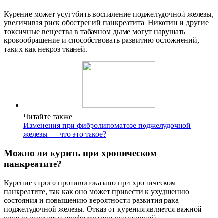
Курение может усугубить воспаление поджелудочной железы,
увеличивая риск обострений панкреатита. Никотин и другие
токсичные вещества в табачном дыме могут нарушать
кровообращение и способствовать развитию осложнений,
таких как некроз тканей.
Читайте также:
Изменения при фибролипоматозе поджелудочной
железы — что это такое?
Можно ли курить при хроническом
панкреатите?
Курение строго противопоказано при хроническом
панкреатите, так как оно может привести к ухудшению
состояния и повышению вероятности развития рака
поджелудочной железы. Отказ от курения является важной
частью лечения и профилактики осложнений.