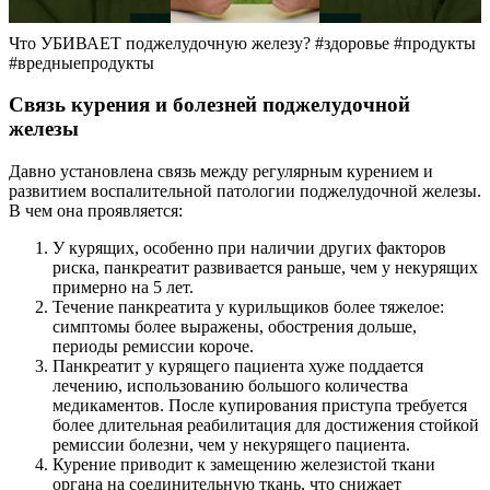
Что УБИВАЕТ поджелудочную железу? #здоровье #продукты
#вредныепродукты
Связь курения и болезней поджелудочной
железы
Давно установлена связь между регулярным курением и
развитием воспалительной патологии поджелудочной железы.
В чем она проявляется:
У курящих, особенно при наличии других факторов
риска, панкреатит развивается раньше, чем у некурящих
примерно на 5 лет.
Течение панкреатита у курильщиков более тяжелое:
симптомы более выражены, обострения дольше,
периоды ремиссии короче.
Панкреатит у курящего пациента хуже поддается
лечению, использованию большого количества
медикаментов. После купирования приступа требуется
более длительная реабилитация для достижения стойкой
ремиссии болезни, чем у некурящего пациента.
Курение приводит к замещению железистой ткани
органа на соединительную ткань, что снижает