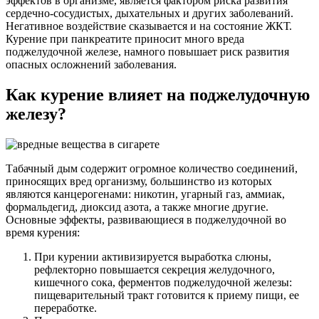
эффектов в организме, является фактором риска развития
сердечно-сосудистых, дыхательных и других заболеваний.
Негативное воздействие сказывается и на состояние ЖКТ.
Курение при панкреатите приносит много вреда
поджелудочной железе, намного повышает риск развития
опасных осложнений заболевания.
Как курение влияет на поджелудочную
железу?
Табачный дым содержит огромное количество соединений,
приносящих вред организму, большинство из которых
являются канцерогенами: никотин, угарный газ, аммиак,
формальдегид, диоксид азота, а также многие другие.
Основные эффекты, развивающиеся в поджелудочной во
время курения:
При курении активизируется выработка слюны,
рефлекторно повышается секреция желудочного,
кишечного сока, ферментов поджелудочной железы:
пищеварительный тракт готовится к приему пищи, ее
переработке.