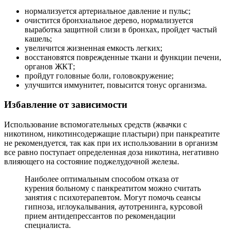
нормализуется артериальное давление и пульс;
очистится бронхиальное дерево, нормализуется
выработка защитной слизи в бронхах, пройдет частый
кашель;
увеличится жизненная емкость легких;
восстановятся поврежденные ткани и функции печени,
органов ЖКТ;
пройдут головные боли, головокружение;
улучшится иммунитет, повысится тонус организма.
Избавление от зависимости
Использование вспомогательных средств (жвачки с
никотином, никотинсодержащие пластыри) при панкреатите
не рекомендуется, так как при их использовании в организм
все равно поступает определенная доза никотина, негативно
влияющего на состояние поджелудочной железы.
Наиболее оптимальным способом отказа от
курения больному с панкреатитом можно считать
занятия с психотерапевтом. Могут помочь сеансы
гипноза, иглоукалывания, аутотренинга, курсовой
прием антидепрессантов по рекомендации
специалиста.