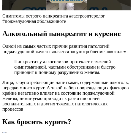
Симптомы острого панкреатита #гастроэнтеролог
#поджелудочная #больвживоте
Алкогольный панкреатит и курение
Одной из самых частых причин развития патологий
поджелудочной железы является злоупотребление алкоголем.
Панкреатит у алкоголиков протекает с тяжелой
симптоматикой, частыми обострениями и быстро
приводит к полному разрушению железы.
Лица, злоупотребляющие напитками, содержащими алкоголь,
нередко много курят. А такой набор повреждающих факторов
крайне негативно влияет на состояние поджелудочной
железы, неминуемо приводит к развитию в ней
воспалительных и других тяжелых патологических
процессов.
Как бросить курить?