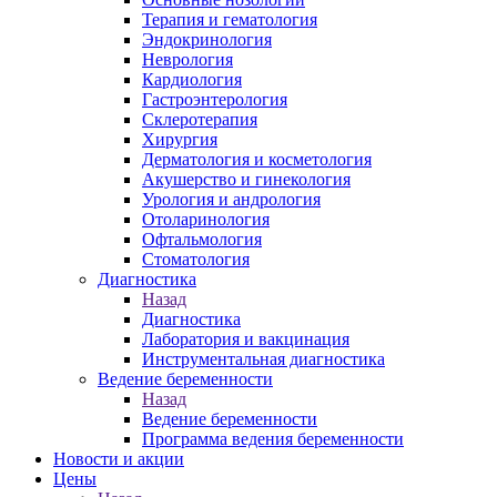
Терапия и гематология
Эндокринология
Неврология
Кардиология
Гастроэнтерология
Склеротерапия
Хирургия
Дерматология и косметология
Акушерство и гинекология
Урология и андрология
Отоларинология
Офтальмология
Стоматология
Диагностика
Назад
Диагностика
Лаборатория и вакцинация
Инструментальная диагностика
Ведение беременности
Назад
Ведение беременности
Программа ведения беременности
Новости и акции
Цены