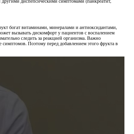
и другими диспепсическими симптомами (панкреатит,
фрукт богат витаминами, минералами и антиоксидантами,
 может вызывать дискомфорт у пациентов с воспалением
мательно следить за реакцией организма. Важно
е симптомов. Поэтому перед добавлением этого фрукта в