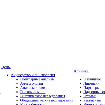
Цены
Клиника
Акушерство и гинекология
Популярные анализы
О клинике
Аллергология
Лицензии
Анализы крови
Партнеры
и
Биохимия мочи
Надзорные о
Генетические исследования
Отзывы
Общеклинические исследования
Реквизиты
Микробиология
Вопрос ответ