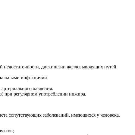
й недостаточности, дискинезии желчевыводящих путей,
риальными инфекциями.
 артериального давления.
в) при регулярном употреблении инжира.
чета сопутствующих заболеваний, имеющихся у человека.
руктов;