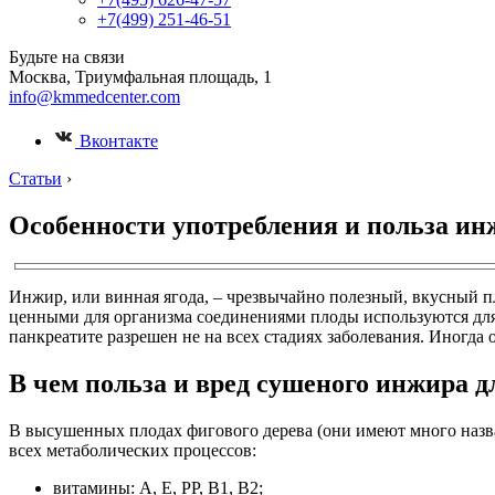
+7(499) 251-46-51
Будьте на связи
Москва, Триумфальная площадь, 1
info@kmmedcenter.com
Вконтакте
Статьи
›
Особенности употребления и польза ин
Инжир, или винная ягода, – чрезвычайно полезный, вкусный п
ценными для организма соединениями плоды используются для 
панкреатите разрешен не на всех стадиях заболевания. Иногда 
В чем польза и вред сушеного инжира д
В высушенных плодах фигового дерева (они имеют много назв
всех метаболических процессов:
витамины: A, E, PP, B1, B2;