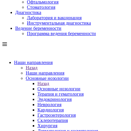
Офтальмология
Стоматология
Диагностика
Лаборатория и вакцинация
Инструментальная диагностика
Ведение беременности
Программа ведения беременности
Наши направления
Назад
Наши направления
Основные нозологии
Назад
Основные нозологии
Терапия и гематология
Эндокринология
Неврология
Кардиология
Гастроэнтерология
Склеротерапия
Хирургия
Дерматология и косметология