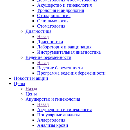
Акушерство и гинекология
Урология и андрология
Отоларинология
Офтальмология
Стоматология
Диагностика
Назад
Диагностика
Лаборатория и вакцинация
Инструментальная диагностика
Ведение беременности
Назад
Ведение беременности
Программа ведения беременности
Новости и акции
Цены
Назад
Цены
Акушерство и гинекология
Назад
Акушерство и гинекология
Популярные анализы
Аллергология
Анализы крови