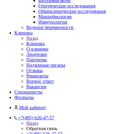
Биохимия мочи
Генетические исследования
Общеклинические исследования
Микробиология
Иммунология
Ведение беременности
Клиника
Назад
Клиника
О клинике
Лицензии
Партнеры
Надзорные органы
Отзывы
Реквизиты
Вопрос ответ
Вакансии
Специалисты
Филиалы
Мой кабинет
+7(495) 626-47-57
Назад
Обратная связь
+7(495) 626-47-57