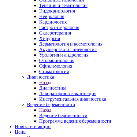
Терапия и гематология
Эндокринология
Неврология
Кардиология
Гастроэнтерология
Склеротерапия
Хирургия
Дерматология и косметология
Акушерство и гинекология
Урология и андрология
Отоларинология
Офтальмология
Стоматология
Диагностика
Назад
Диагностика
Лаборатория и вакцинация
Инструментальная диагностика
Ведение беременности
Назад
Ведение беременности
Программа ведения беременности
Новости и акции
Цены