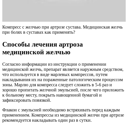
Компресс с желчью при артрозе сустава. Медицинская желчь
при болях в суставах как применять?
Способы лечения артроза
медицинской желчью
Согласно информации из инструкции о применении
медицинской желчь, препарат является наружным средством,
что используется в виде марлевых компрессов, путем
накладывания их на пораженные патологическим процессом
зоны. Марлю для компресса следует сложить в 5-6 раз и
хорошо пропитать желчной эмульсией, после чего приложить
к больному месту, покрыть навощенной бумагой и
зафиксировать повязкой.
Флакон с эмульсией необходимо встряхивать перед каждым
применением. Компрессы из медицинской желчи при артрозе
рекомендуется накладывать один раз в сутки.