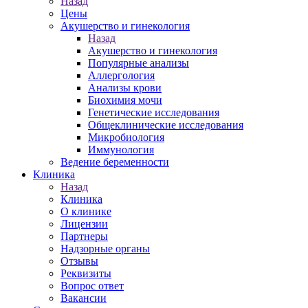
Назад
Цены
Акушерство и гинекология
Назад
Акушерство и гинекология
Популярные анализы
Аллергология
Анализы крови
Биохимия мочи
Генетические исследования
Общеклинические исследования
Микробиология
Иммунология
Ведение беременности
Клиника
Назад
Клиника
О клинике
Лицензии
Партнеры
Надзорные органы
Отзывы
Реквизиты
Вопрос ответ
Вакансии