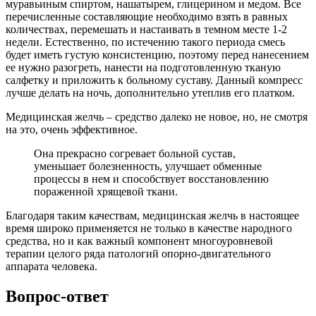
муравьиным спиртом, нашатырем, глицерином и медом. Все
перечисленные составляющие необходимо взять в равных
количествах, перемешать и настаивать в темном месте 1-2
недели. Естественно, по истечению такого периода смесь
будет иметь густую консистенцию, поэтому перед нанесением
ее нужно разогреть, нанести на подготовленную тканую
салфетку и приложить к больному суставу. Данный компресс
лучше делать на ночь, дополнительно утеплив его платком.
Медицинская желчь – средство далеко не новое, но, не смотря
на это, очень эффективное.
Она прекрасно согревает больной сустав,
уменьшает болезненность, улучшает обменные
процессы в нем и способствует восстановлению
пораженной хрящевой ткани.
Благодаря таким качествам, медицинская желчь в настоящее
время широко применяется не только в качестве народного
средства, но и как важный компонент многоуровневой
терапии целого ряда патологий опорно-двигательного
аппарата человека.
Вопрос-ответ