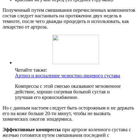
Полученный путем смешивания перечисленных компонентов
состав следует настаивать на протяжении двух недель в
темноте, после чего дважды процедить и использовать, как
лекарство от артроза.
Читайте также:
Артроз и воспаление челюстно-лицевого сустава
Компрессы с этой смесью оказывают мгновенное
действие, хорошо согревая больной сустав и
улучшая его кровоснабжение.
Но с данным настоем следует быть осторожным и не держать
его на коже больше 20-ти минут, чтобы не вызвать
химических ожогов эпидермиса.
Эффективные компрессы
при артрозе коленного сустава с
желчью готовятся путем смешивания последней с