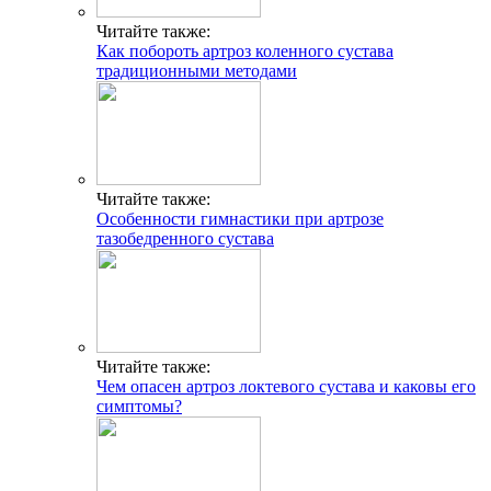
Читайте также:
Как побороть артроз коленного сустава
традиционными методами
Читайте также:
Особенности гимнастики при артрозе
тазобедренного сустава
Читайте также:
Чем опасен артроз локтевого сустава и каковы его
симптомы?