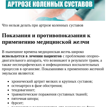
Что нельзя делать при артрозе коленных суставов
Показания и противопоказания к
применению медицинской желчи
В нынешние времена медицинская желчь широко
используется в лечении пациентов
с проблемами опорно-
двигательного аппарата, что возникают в результате травм, а
также неспецифических и инфекционных воспалительных
процессов в организме. Показаниями к применению желчной
эмульсии являются:
хронический артрит мелких и крупных суставов;
остеоартроз в фазе обострения;
тендовагинит;
травматические поражения суставных тканей;
пяточная шпора;
бурсит;