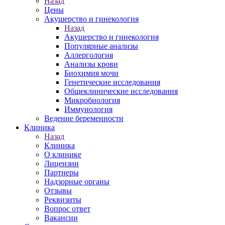
Назад
Цены
Акушерство и гинекология
Назад
Акушерство и гинекология
Популярные анализы
Аллергология
Анализы крови
Биохимия мочи
Генетические исследования
Общеклинические исследования
Микробиология
Иммунология
Ведение беременности
Клиника
Назад
Клиника
О клинике
Лицензии
Партнеры
Надзорные органы
Отзывы
Реквизиты
Вопрос ответ
Вакансии