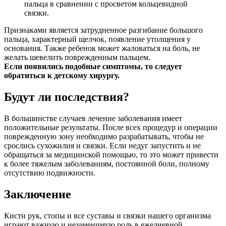
пальца в сравнении с просветом кольцевидной
связки.
Признаками является затрудненное разгибание большого
пальца, характерный щелчок, появление утолщения у
основания. Также ребенок может жаловаться на боль, не
желать шевелить поврежденным пальцем.
Если появились подобные симптомы, то следует
обратиться к детскому хирургу.
Будут ли последствия?
В большинстве случаев лечение заболевания имеет
положительные результаты. После всех процедур и операции
поврежденную зону необходимо разрабатывать, чтобы не
срослись сухожилия и связки. Если недуг запустить и не
обращаться за медицинской помощью, то это может привести
к более тяжелым заболеваниям, постоянной боли, полному
отсутствию подвижности.
Заключение
Кисти рук, стопы и все суставы и связки нашего организма
играют важную и незаменимую роль в ежедневной