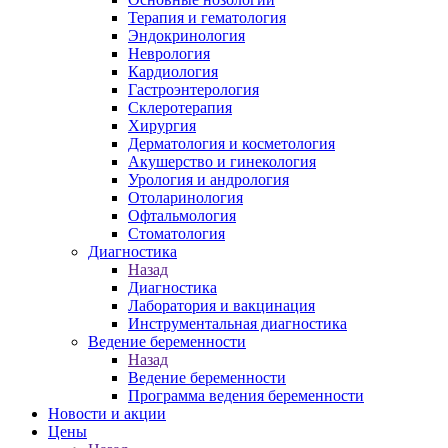
Терапия и гематология
Эндокринология
Неврология
Кардиология
Гастроэнтерология
Склеротерапия
Хирургия
Дерматология и косметология
Акушерство и гинекология
Урология и андрология
Отоларинология
Офтальмология
Стоматология
Диагностика
Назад
Диагностика
Лаборатория и вакцинация
Инструментальная диагностика
Ведение беременности
Назад
Ведение беременности
Программа ведения беременности
Новости и акции
Цены