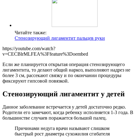
Читайте также:
Стенозирующий лигаментит пальцев руки
https://youtube.com/watch?
v=CECBlrMLFEA%3Ffeature%3Doembed
Если же планируется открытая операция стенозирующего
лигаментита, то делают общий наркоз, выполняют надрез не
более 3 см, рассекают связку и по окончании процедуры
фиксируют гипсовой повязкой.
Стенозирующий лигаментит у детей
Данное заболевание встречается у детей достаточно редко.
Родители его замечают, когда ребенку исполняется 1-3 года. В
большинстве случаев поражается большой палец.
Причинами недуга врачи называют слишком
быстрый рост диаметра сухожилия сгибателя