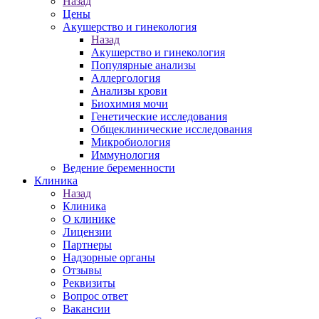
Назад
Цены
Акушерство и гинекология
Назад
Акушерство и гинекология
Популярные анализы
Аллергология
Анализы крови
Биохимия мочи
Генетические исследования
Общеклинические исследования
Микробиология
Иммунология
Ведение беременности
Клиника
Назад
Клиника
О клинике
Лицензии
Партнеры
Надзорные органы
Отзывы
Реквизиты
Вопрос ответ
Вакансии