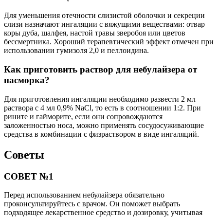
Для уменьшения отечности слизистой оболочки и секреции
слизи назначают ингаляции с вяжущими веществами: отвар
коры дуба, шалфея, настой травы зверобоя или цветов
бессмертника. Хороший терапевтический эффект отмечен при
использовании гумизоля 2,0 и пеллоидина.
Как приготовить раствор для небулайзера от
насморка?
Для приготовления ингаляции необходимо развести 2 мл
раствора с 4 мл 0,9% NaCl, то есть в соотношении 1:2. При
рините и гайморите, если они сопровождаются
заложенностью носа, можно применять сосудосуживающие
средства в комбинации с физраствором в виде ингаляций.
Советы
СОВЕТ №1
Перед использованием небулайзера обязательно
проконсультируйтесь с врачом. Он поможет выбрать
подходящее лекарственное средство и дозировку, учитывая