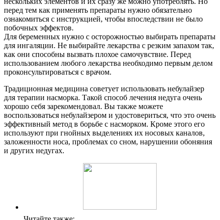
нескольких элементов и их сразу же можно употреблять. Но
перед тем как применять препараты нужно обязательно
ознакомиться с инструкцией, чтобы впоследствии не было
побочных эффектов.
Для беременных нужно с осторожностью выбирать препараты
для ингаляции. Не выбирайте лекарства с резким запахом так,
как они способны вызвать плохое самочувствие. Перед
использованием любого лекарства необходимо первым делом
проконсультироваться с врачом.
Традиционная медицина советует использовать небулайзер
для терапии насморка. Такой способ лечения недуга очень
хорошо себя зарекомендовал. Вы также можете
воспользоваться небулайзером и удостовериться, что это очень
эффективный метод в борьбе с насморком. Кроме этого его
используют при гнойных выделениях их носовых каналов,
заложенности носа, проблемах со сном, нарушении обоняния
и других недугах.
Читайте также: