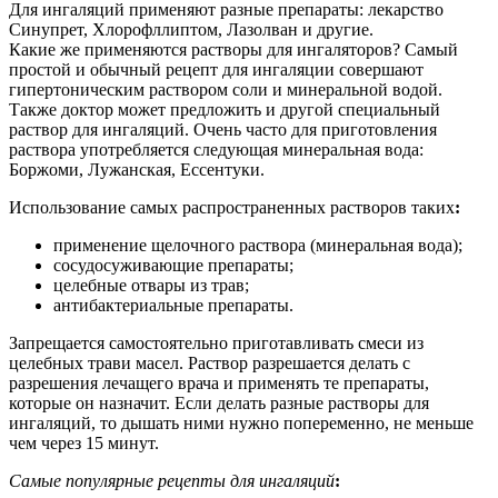
Для ингаляций применяют разные препараты: лекарство
Синупрет, Хлорофллиптом, Лазолван и другие.
Какие же применяются растворы для ингаляторов? Самый
простой и обычный рецепт для ингаляции совершают
гипертоническим раствором соли и минеральной водой.
Также доктор может предложить и другой специальный
раствор для ингаляций. Очень часто для приготовления
раствора употребляется следующая минеральная вода:
Боржоми, Лужанская, Ессентуки.
Использование самых распространенных растворов таких
:
применение щелочного раствора (минеральная вода);
сосудосуживающие препараты;
целебные отвары из трав;
антибактериальные препараты.
Запрещается самостоятельно приготавливать смеси из
целебных трави масел. Раствор разрешается делать с
разрешения лечащего врача и применять те препараты,
которые он назначит. Если делать разные растворы для
ингаляций, то дышать ними нужно попеременно, не меньше
чем через 15 минут.
Самые популярные рецепты для ингаляций
: