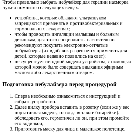
Чтобы правильно выбрать небулайзер для терапии насморка,
нужно помнить о следующих вещах:
устройства, которые обладают ультразвуком
запрещаются применять в противобактериальных и
гормональных лекарствах;
чтобы проводить ингаляции малышам и больным
детишкам, для этого специалисты настоятельно
рекомендуют покупать электронно-сетчатые
небулайзеры (их вдобавок разрешается применять для
детей, которые недавно появились на свет);
не существует ни одной модели устройства, с помощью
которой можно было совершать вдыхания эфирным
маслом либо лекарственным отваром.
Подготовка небулайзера перед процедурой
Сперва необходимо ознакомиться с инструкцией и
собрать устройство.
Далее вилку прибора вставить в розетку (если же у вас
портативная модель, то тогда вставьте батарейки).
обследовать его, герметичен ли он, при этом промойте
его водичкой;
Приготовить маску для лица и маленькое полотенце.