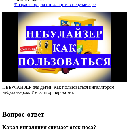
Физраствор для ингаляций в небулайзере
НЕБУЛАЙЗЕР для детей. Как пользоваться ингалятором
небулайзером. Ингалятор паровозик
Вопрос-ответ
Какая ингаляция снимает отек носа?