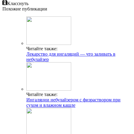
Класснуть
Похожие публикации
Читайте также:
Лекарство для ингаляций — что заливать в
небулайзер
Читайте также:
Ингаляции небулайзером с физраствором при
сухом и влажном кашле