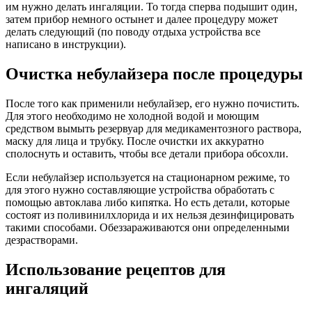
им нужно делать ингаляции. То тогда сперва подышит один,
затем прибор немного остынет и далее процедуру может
делать следующий (по поводу отдыха устройства все
написано в инструкции).
Очистка небулайзера после процедуры
После того как применили небулайзер, его нужно почистить.
Для этого необходимо не холодной водой и моющим
средством вымыть резервуар для медикаментозного раствора,
маску для лица и трубку. После очистки их аккуратно
сполоснуть и оставить, чтобы все детали прибора обсохли.
Если небулайзер используется на стационарном режиме, то
для этого нужно составляющие устройства обработать с
помощью автоклава либо кипятка. Но есть детали, которые
состоят из поливинилхлорида и их нельзя дезинфицировать
такими способами. Обеззараживаются они определенными
дезрастворами.
Использование рецептов для
ингаляций