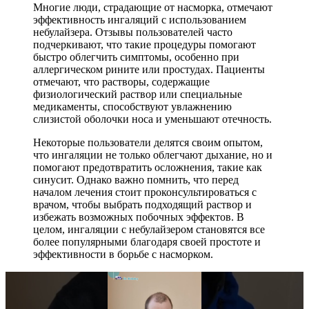
Многие люди, страдающие от насморка, отмечают
эффективность ингаляций с использованием
небулайзера. Отзывы пользователей часто
подчеркивают, что такие процедуры помогают
быстро облегчить симптомы, особенно при
аллергическом рините или простудах. Пациенты
отмечают, что растворы, содержащие
физиологический раствор или специальные
медикаменты, способствуют увлажнению
слизистой оболочки носа и уменьшают отечность.
Некоторые пользователи делятся своим опытом,
что ингаляции не только облегчают дыхание, но и
помогают предотвратить осложнения, такие как
синусит. Однако важно помнить, что перед
началом лечения стоит проконсультироваться с
врачом, чтобы выбрать подходящий раствор и
избежать возможных побочных эффектов. В
целом, ингаляции с небулайзером становятся все
более популярными благодаря своей простоте и
эффективности в борьбе с насморком.