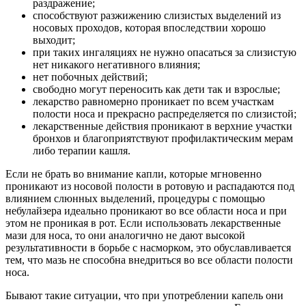
раздражение;
способствуют разжижению слизистых выделений из
носовых проходов, которая впоследствии хорошо
выходит;
при таких ингаляциях не нужно опасаться за слизистую
нет никакого негативного влияния;
нет побочных действий;
свободно могут переносить как дети так и взрослые;
лекарство равномерно проникает по всем участкам
полости носа и прекрасно распределяется по слизистой;
лекарственные действия проникают в верхние участки
бронхов и благоприятствуют профилактическим мерам
либо терапии кашля.
Если не брать во внимание капли, которые мгновенно
проникают из носовой полости в ротовую и распадаются под
влиянием слюнных выделений, процедуры с помощью
небулайзера идеально проникают во все области носа и при
этом не проникая в рот. Если использовать лекарственные
мази для носа, то они аналогично не дают высокой
результативности в борьбе с насморком, это обуславливается
тем, что мазь не способна внедриться во все области полости
носа.
Бывают такие ситуации, что при употреблении капель они