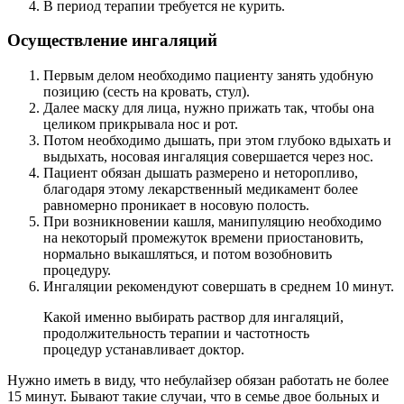
В период терапии требуется не курить.
Осуществление ингаляций
Первым делом необходимо пациенту занять удобную
позицию (сесть на кровать, стул).
Далее маску для лица, нужно прижать так, чтобы она
целиком прикрывала нос и рот.
Потом необходимо дышать, при этом глубоко вдыхать и
выдыхать, носовая ингаляция совершается через нос.
Пациент обязан дышать размерено и неторопливо,
благодаря этому лекарственный медикамент более
равномерно проникает в носовую полость.
При возникновении кашля, манипуляцию необходимо
на некоторый промежуток времени приостановить,
нормально выкашляться, и потом возобновить
процедуру.
Ингаляции рекомендуют совершать в среднем 10 минут.
Какой именно выбирать раствор для ингаляций,
продолжительность терапии и частотность
процедур устанавливает доктор.
Нужно иметь в виду, что небулайзер обязан работать не более
15 минут. Бывают такие случаи, что в семье двое больных и