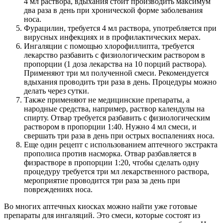
4 мл раствора, вдыхания стоит производить максимум
два раза в день при хронической форме заболевания
носа.
Фурацилин, требуется 4 мл раствора, употребляется при
вирусных инфекциях и в профилактических мерах.
Ингаляции с помощью хлорофиллипта, требуется
лекарство разбавить с физиологическим раствором в
пропорции (1 доза лекарства на 10 порций раствора).
Применяют три мл полученной смеси. Рекомендуется
вдыхания проводить три раза в день. Процедуры можно
делать через сутки.
Также применяют не медицинские препараты, а
народные средства, например, раствор календулы на
спирту. Отвар требуется разбавить с физиологическим
раствором в пропорции 1:40. Нужно 4 мл смеси, и
свершать три раза в день при острых воспалениях носа.
Еще один рецепт с использованием аптечного экстракта
прополиса против насморка. Отвар разбавляется в
физрастворе в пропорции 1:20, чтобы сделать одну
процедуру требуется три мл лекарственного раствора,
мероприятие проводится три раза за день при
повреждениях носа.
Во многих аптечных киосках можно найти уже готовые
препараты для ингаляций. Это смеси, которые состоят из