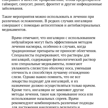
гайморит, синусит, ринит, фронтит и другие инфекционные
заболевания.
Такие мероприятия можно использовать в лечении при
различных осложнениях. В редких случаях ингаляции
совершают с помощью антисептиков и антибактериальных
медикаментов.
Врачи отмечают, что ингаляции с использованием
небулайзеров могут быть эффективным методом
лечения насморка, особенно в случаях, когда
традиционные препараты не приносят облегчения.
Специалисты подчеркивают, что растворы для
ингаляций, содержащие физиологический раствор
или специальные медикаменты, помогают
увлажнить слизистую оболочку носа, уменьшая
отечность и способствуя лучшему отхождению
слизи. Однако важно помнить, что не все
лекарства подходят для ингаляций, и их
назначение должно осуществляться только врачом.
Кроме того, ингаляции не заменяют другие
методы лечения, такие как промывание носа или
использование назальных спреев. Врачи
рекомендуют комбинировать различные подходы
для достижения наилучшего результата и