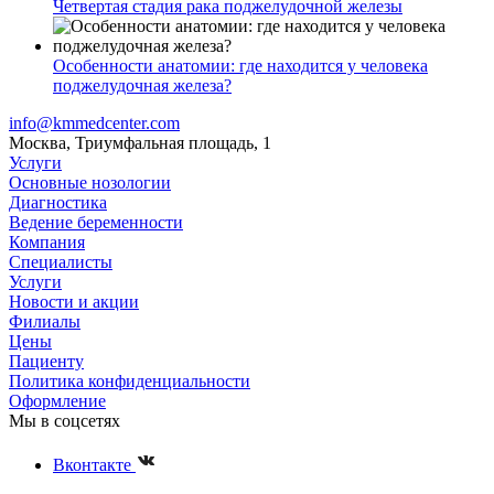
Четвертая стадия рака поджелудочной железы
Особенности анатомии: где находится у человека
поджелудочная железа?
info@kmmedcenter.com
Москва, Триумфальная площадь, 1
Услуги
Основные нозологии
Диагностика
Ведение беременности
Компания
Специалисты
Услуги
Новости и акции
Филиалы
Цены
Пациенту
Политика конфиденциальности
Оформление
Мы в соцсетях
Вконтакте