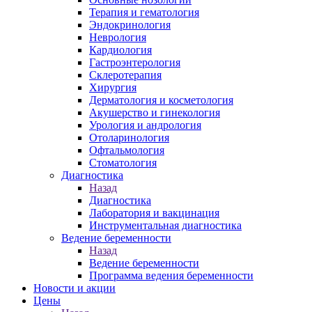
Терапия и гематология
Эндокринология
Неврология
Кардиология
Гастроэнтерология
Склеротерапия
Хирургия
Дерматология и косметология
Акушерство и гинекология
Урология и андрология
Отоларинология
Офтальмология
Стоматология
Диагностика
Назад
Диагностика
Лаборатория и вакцинация
Инструментальная диагностика
Ведение беременности
Назад
Ведение беременности
Программа ведения беременности
Новости и акции
Цены