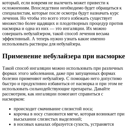
который, если вовремя не вылечить может привести к
осложнениям. Впоследствии необходимо будет обращаться к
специалистам, которые после осмотра будут назначать курс
лечения. Но чтобы это всего этого избежать существует
множество более щадящих и плодотворных процедур против
насморка и одна из них — это ингаляции. Их можно
совершать небулайзером, такой способ лечения весьма
эффективный. А теперь нужно узнать какие именно
использовать растворы для небулайзера.
Применение небулайзера при насморке
Такой способ ингаляции можно использовать при различных
формах этого заболевания, даже при запущенных формах
болезни применяют небулайзер. С помощью него допустимо
быстро и продуктивно избавиться от насморка и при этом не
использовать сильнодействующие препараты. Давайте
рассмотрим, как ингаляции помогают справиться с
насморком:
происходит смачивание слизистой носа;
корочка в носу становится мягче, которая возникает при
высыхании слизистых выделений;
в носовых каналах образуется сухость, устраняется