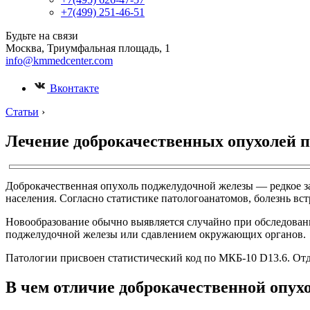
+7(499) 251-46-51
Будьте на связи
Москва, Триумфальная площадь, 1
info@kmmedcenter.com
Вконтакте
Статьи
›
Лечение доброкачественных опухолей 
Доброкачественная опухоль поджелудочной железы — редкое заб
населения. Согласно статистике патологоанатомов, болезнь вст
Новообразование обычно выявляется случайно при обследовании
поджелудочной железы или сдавлением окружающих органов.
Патологии присвоен статистический код по МКБ-10 D13.6. Отд
В чем отличие доброкачественной опух