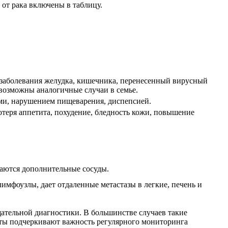
 от рака включены в таблицу.
 заболевания желудка, кишечника, перенесенный вирусный
 возможны аналогичные случаи в семье.
ми, нарушением пищеварения, диспепсией.
потеря аппетита, похудение, бледность кожи, повышение
таются дополнительные сосуды.
имфоузлы, дает отдаленные метастазы в легкие, печень и
ательной диагностики. В большинстве случаев такие
ты подчеркивают важность регулярного мониторинга