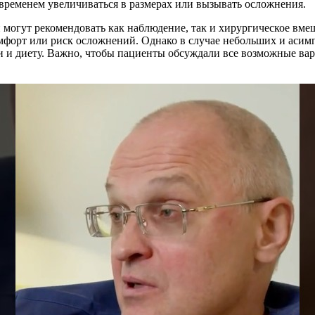
 временем увеличиваться в размерах или вызывать осложнения.
и могут рекомендовать как наблюдение, так и хирургическое вм
омфорт или риск осложнений. Однако в случае небольших и асим
и и диету. Важно, чтобы пациенты обсуждали все возможные вар