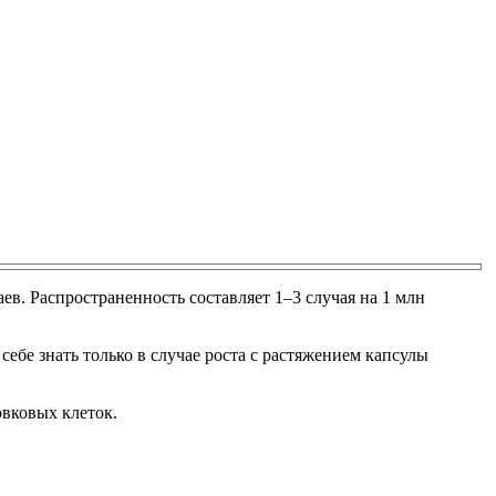
в. Распространенность составляет 1–3 случая на 1 млн
ебе знать только в случае роста с растяжением капсулы
овковых клеток.