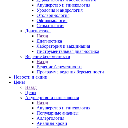
Акушерство и гинекология
Урология и андрология
Отоларинология
Офтальмология
Стоматология
Диагностика
Назад
Диагностика
Лаборатория и вакцинация
Инструментальная диагностика
Ведение беременности
Назад
Ведение беременности
Программа ведения беременности
Новости и акции
Цены
Назад
Цены
Акушерство и гинекология
Назад
Акушерство и гинекология
Популярные анализы
Аллергология
Анализы крови