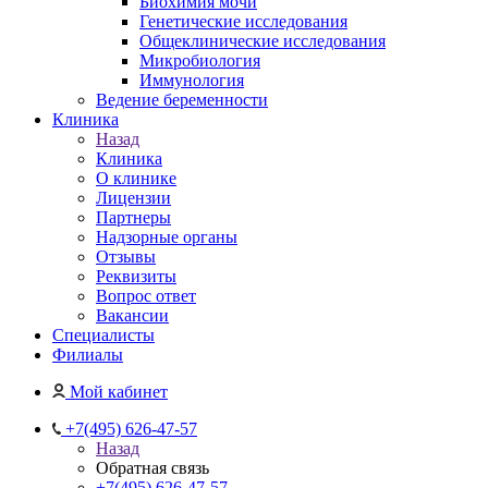
Биохимия мочи
Генетические исследования
Общеклинические исследования
Микробиология
Иммунология
Ведение беременности
Клиника
Назад
Клиника
О клинике
Лицензии
Партнеры
Надзорные органы
Отзывы
Реквизиты
Вопрос ответ
Вакансии
Специалисты
Филиалы
Мой кабинет
+7(495) 626-47-57
Назад
Обратная связь
+7(495) 626-47-57