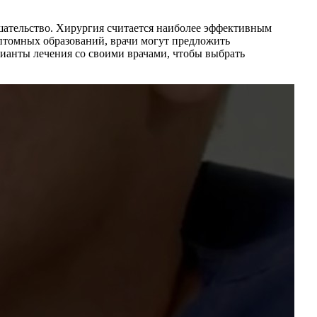
ешательство. Хирургия считается наиболее эффективным
птомных образований, врачи могут предложить
ианты лечения со своими врачами, чтобы выбрать