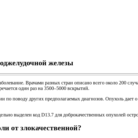
поджелудочной железы
олевание. Врачами разных стран описано всего около 200 случае
речается один раз на 3500–5000 вскрытий.
 по поводу других предполагаемых диагнозов. Опухоль дает о с
ельно выделен код D13.7 для доброкачественных опухолей остр
оли от злокачественной?