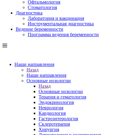
Офтальмология
Стоматология
Диагностика
Лаборатория и вакцинация
Инструментальная диагностика
Ведение беременности
Программа ведения беременности
Наши направления
Назад
Наши направления
Основные нозологии
Назад
Основные нозологии
Терапия и гематология
Эндокринология
Неврология
Кардиология
Гастроэнтерология
Склеротерапия
Хирургия
Дерматология и косметология