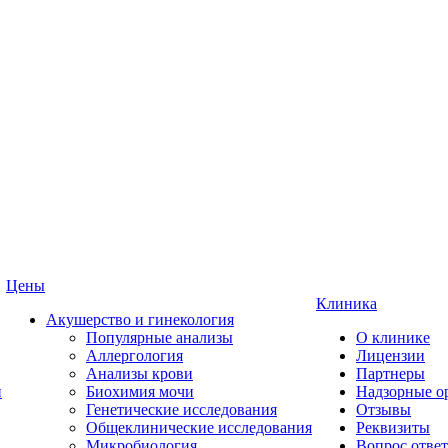
Цены
Клиника
Акушерство и гинекология
Популярные анализы
О клинике
Аллергология
Лицензии
Анализы крови
Партнеры
и
Биохимия мочи
Надзорные о
Генетические исследования
Отзывы
Общеклинические исследования
Реквизиты
Микробиология
Вопрос ответ