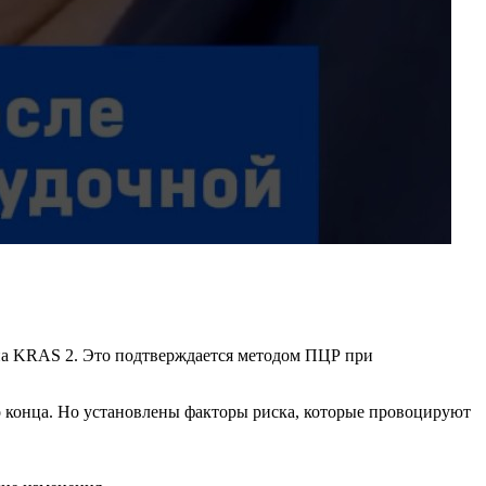
ена KRAS 2. Это подтверждается методом ПЦР при
о конца. Но установлены факторы риска, которые провоцируют