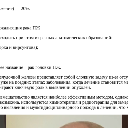
ожение) — 20%.
ходить при этом из разных анатомических образований:
оха и вирсунгова);
щее название – рак головки ПЖ.
елудочной железы представляет собой сложную задачу из-за отс
е на поздних этапах заболевания, когда лечение становится 
 играют ключевую роль в выявлении опухолей.
е вмешательство является наиболее эффективным методом, однако
невозможна, используются химиотерапия и радиотерапия для заме
о выявления и мультидисциплинарного подхода в лечении, что 