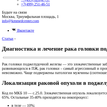
+7(499) 251-46-51
Будьте на связи
Москва, Триумфальная площадь, 1
info@kmmedcenter.com
Вконтакте
Статьи
›
Диагностика и лечение рака головки п
Рак головки поджелудочной железы — это злокачественные заб
развивающихся в ПЖ, рак головки – самый агрессивный и прог
невозможно. Чаще подвержены патологии мужчины (соотношени
Локализация раковой опухоли в поджел
Код по МКБ 10 — с.25.0. Злокачественная опухоль локализуется
65%. Остальные 35-40% приходятся на онкопроцесс:
в теле — 10%;