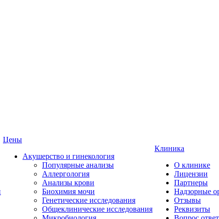
Цены
Клиника
Акушерство и гинекология
Популярные анализы
О клинике
Аллергология
Лицензии
Анализы крови
Партнеры
и
Биохимия мочи
Надзорные о
Генетические исследования
Отзывы
Общеклинические исследования
Реквизиты
Микробиология
Вопрос ответ