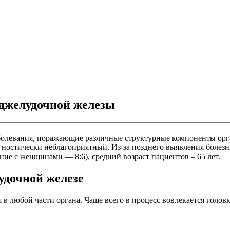
оджелудочной железы
олевания, поражающие различные структурные компоненты орган
ностически неблагоприятный. Из-за позднего выявления болезн
е с женщинами — 8:6), средний возраст пациентов – 65 лет.
удочной железе
 в любой части органа. Чаще всего в процесс вовлекается голов