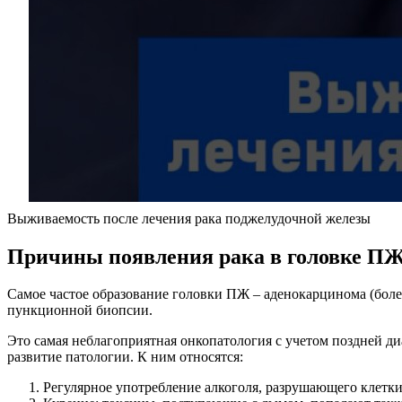
Выживаемость после лечения рака поджелудочной железы
Причины появления рака в головке П
Самое частое образование головки ПЖ – аденокарцинома (боле
пункционной биопсии.
Это самая неблагоприятная онкопатология с учетом поздней д
развитие патологии. К ним относятся:
Регулярное употребление алкоголя, разрушающего клетк