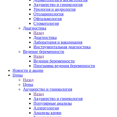
Акушерство и гинекология
Урология и андрология
Отоларинология
Офтальмология
Стоматология
Диагностика
Назад
Диагностика
Лаборатория и вакцинация
Инструментальная диагностика
Ведение беременности
Назад
Ведение беременности
Программа ведения беременности
Новости и акции
Цены
Назад
Цены
Акушерство и гинекология
Назад
Акушерство и гинекология
Популярные анализы
Аллергология
Анализы крови