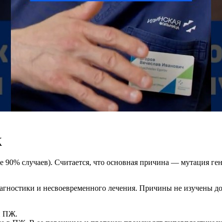
Ж
е 90% случаев). Считается, что основная причина — мутация г
иагностики и несвоевременного лечения. Причины не изучены д
и ПЖ.