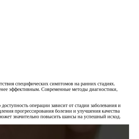
утствия специфических симптомов на ранних стадиях.
менее эффективным. Современные методы диагностики,
 доступность операции зависит от стадии заболевания и
дления прогрессирования болезни и улучшения качества
может значительно повысить шансы на успешный исход.