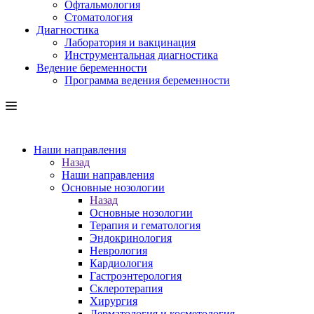
Офтальмология
Стоматология
Диагностика
Лаборатория и вакцинация
Инструментальная диагностика
Ведение беременности
Программа ведения беременности
Наши направления
Назад
Наши направления
Основные нозологии
Назад
Основные нозологии
Терапия и гематология
Эндокринология
Неврология
Кардиология
Гастроэнтерология
Склеротерапия
Хирургия
Дерматология и косметология