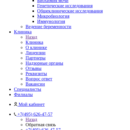
Биохимия мочи
Генетические исследования
Общеклинические исследования
Микробиология
Иммунология
Ведение беременности
Клиника
Назад
Клиника
О клинике
Лицензии
Партнеры
Надзорные органы
Отзывы
Реквизиты
Вопрос ответ
Вакансии
Специалисты
Филиалы
Мой кабинет
+7(495) 626-47-57
Назад
Обратная связь
+7(495) 626-47-57