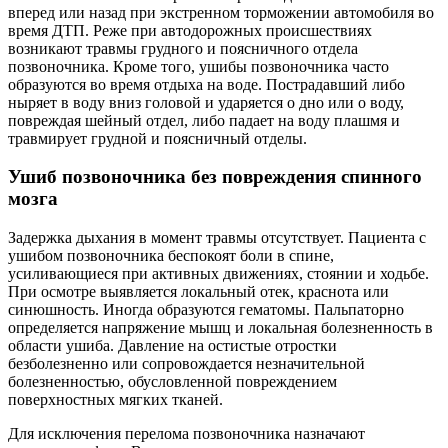
вперед или назад при экстренном торможении автомобиля во
время ДТП. Реже при автодорожных происшествиях
возникают травмы грудного и поясничного отдела
позвоночника. Кроме того, ушибы позвоночника часто
образуются во время отдыха на воде. Пострадавший либо
ныряет в воду вниз головой и ударяется о дно или о воду,
повреждая шейный отдел, либо падает на воду плашмя и
травмирует грудной и поясничный отделы.
Ушиб позвоночника без повреждения спинного
мозга
Задержка дыхания в момент травмы отсутствует. Пациента с
ушибом позвоночника беспокоят боли в спине,
усиливающиеся при активных движениях, стоянии и ходьбе.
При осмотре выявляется локальный отек, краснота или
синюшность. Иногда образуются гематомы. Пальпаторно
определяется напряжение мышц и локальная болезненность в
области ушиба. Давление на остистые отростки
безболезненно или сопровождается незначительной
болезненностью, обусловленной повреждением
поверхностных мягких тканей.
Для исключения перелома позвоночника назначают