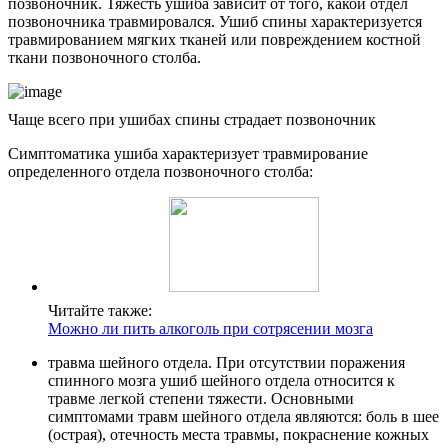
позвоночник. Тяжесть ушиба зависит от того, какой отдел
позвоночника травмировался. Ушиб спины характеризуется
травмированием мягких тканей или повреждением костной
ткани позвоночного столба.
Чаще всего при ушибах спины страдает позвоночник
Симптоматика ушиба характеризует травмирование
определенного отдела позвоночного столба:
Читайте также:
Можно ли пить алкоголь при сотрясении мозга
травма шейного отдела. При отсутствии поражения
спинного мозга ушиб шейного отдела относится к
травме легкой степени тяжести. Основными
симптомами травм шейного отдела являются: боль в шее
(острая), отечность места травмы, покраснение кожных