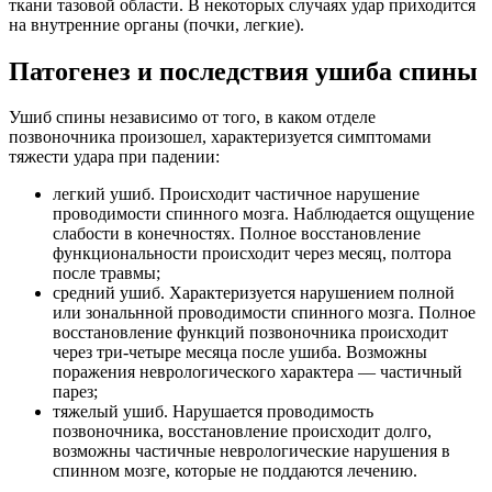
ткани тазовой области. В некоторых случаях удар приходится
на внутренние органы (почки, легкие).
Патогенез и последствия ушиба спины
Ушиб спины независимо от того, в каком отделе
позвоночника произошел, характеризуется симптомами
тяжести удара при падении:
легкий ушиб. Происходит частичное нарушение
проводимости спинного мозга. Наблюдается ощущение
слабости в конечностях. Полное восстановление
функциональности происходит через месяц, полтора
после травмы;
средний ушиб. Характеризуется нарушением полной
или зональнной проводимости спинного мозга. Полное
восстановление функций позвоночника происходит
через три-четыре месяца после ушиба. Возможны
поражения неврологического характера — частичный
парез;
тяжелый ушиб. Нарушается проводимость
позвоночника, восстановление происходит долго,
возможны частичные неврологические нарушения в
спинном мозге, которые не поддаются лечению.