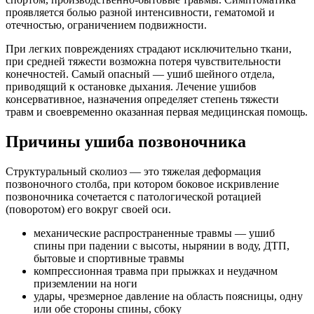
проявляется болью разной интенсивности, гематомой и
отечностью, ограничением подвижности.
При легких повреждениях страдают исключительно ткани,
при средней тяжести возможна потеря чувствительности
конечностей. Самый опасный — ушиб шейного отдела,
приводящий к остановке дыхания. Лечение ушибов
консервативное, назначения определяет степень тяжести
травм и своевременно оказанная первая медицинская помощь.
Причины ушиба позвоночника
Структуральный сколиоз — это тяжелая деформация
позвоночного столба, при котором боковое искривление
позвоночника сочетается с патологической ротацией
(поворотом) его вокруг своей оси.
механические распространенные травмы — ушиб
спины при падении с высоты, нырянии в воду, ДТП,
бытовые и спортивные травмы
компрессионная травма при прыжках и неудачном
приземлении на ноги
удары, чрезмерное давление на область поясницы, одну
или обе стороны спины, сбоку