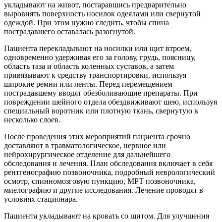
укладывают на живот, постаравшись предварительно
выровнять поверхность носилок одеялами или свернутой
одеждой. При этом нужно следить, чтобы спина
пострадавшего оставалась разогнутой.
Пациента перекладывают на носилки или щит втроем,
одновременно удерживая его за голову, грудь, поясницу,
область таза и область коленных суставов, а затем
привязывают к средству транспортировки, используя
широкие ремни или ленты. Перед перемещением
пострадавшему вводят обезболивающие препараты. При
повреждении шейного отдела обездвиживают шею, используя
специальный воротник или плотную ткань, свернутую в
несколько слоев.
После проведения этих мероприятий пациента срочно
доставляют в травматологическое, нервное или
нейрохирургическое отделение для дальнейшего
обследования и лечения. План обследования включает в себя
рентгенографию позвоночника, подробный неврологический
осмотр, спинномозговую пункцию, МРТ позвоночника,
миелографию и другие исследования. Лечение проводят в
условиях стационара.
Пациента укладывают на кровать со щитом. Для улучшения