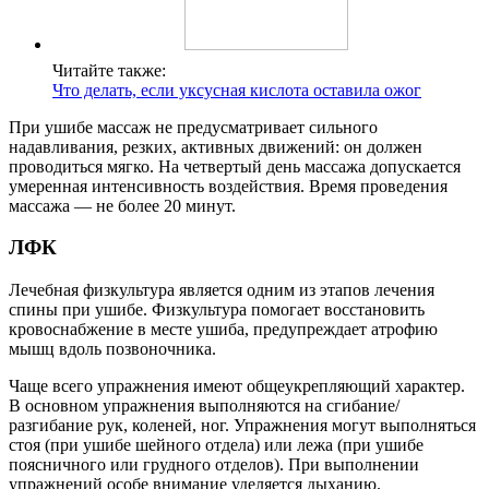
Читайте также:
Что делать, если уксусная кислота оставила ожог
При ушибе массаж не предусматривает сильного
надавливания, резких, активных движений: он должен
проводиться мягко. На четвертый день массажа допускается
умеренная интенсивность воздействия. Время проведения
массажа — не более 20 минут.
ЛФК
Лечебная физкультура является одним из этапов лечения
спины при ушибе. Физкультура помогает восстановить
кровоснабжение в месте ушиба, предупреждает атрофию
мышц вдоль позвоночника.
Чаще всего упражнения имеют общеукрепляющий характер.
В основном упражнения выполняются на сгибание/
разгибание рук, коленей, ног. Упражнения могут выполняться
стоя (при ушибе шейного отдела) или лежа (при ушибе
поясничного или грудного отделов). При выполнении
упражнений особе внимание уделяется дыханию.