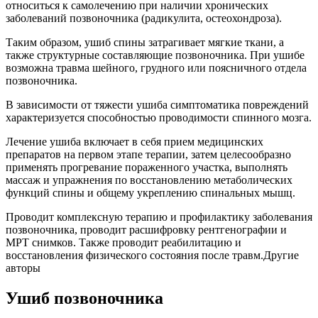
относиться к самолечению при наличии хронических
заболеваний позвоночника (радикулита, остеохондроза).
Таким образом, ушиб спины затрагивает мягкие ткани, а
также структурные составляющие позвоночника. При ушибе
возможна травма шейного, грудного или поясничного отдела
позвоночника.
В зависимости от тяжести ушиба симптоматика повреждений
характеризуется способностью проводимости спинного мозга.
Лечение ушиба включает в себя прием медицинских
препаратов на первом этапе терапии, затем целесообразно
применять прогревание пораженного участка, выполнять
массаж и упражнения по восстановлению метаболических
функций спины и общему укреплению спинальных мышц.
Проводит комплексную терапию и профилактику заболевания
позвоночника, проводит расшифровку рентгенографии и
МРТ снимков. Также проводит реабилитацию и
восстановления физического состояния после травм.Другие
авторы
Ушиб позвоночника