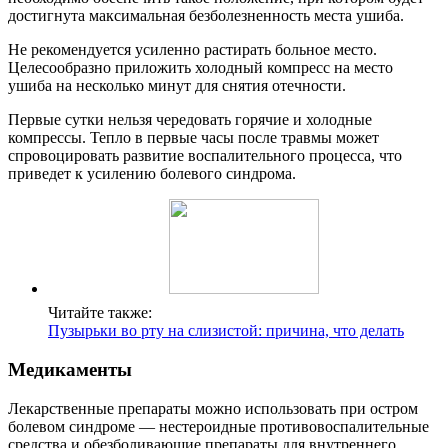
достигнута максимальная безболезненность места ушиба.
Не рекомендуется усиленно растирать больное место.
Целесообразно приложить холодный компресс на место
ушиба на несколько минут для снятия отечности.
Первые сутки нельзя чередовать горячие и холодные
компрессы. Тепло в первые часы после травмы может
спровоцировать развитие воспалительного процесса, что
приведет к усилению болевого синдрома.
Читайте также:
Пузырьки во рту на слизистой: причина, что делать
Медикаменты
Лекарственные препараты можно использовать при остром
болевом синдроме — нестероидные противовоспалительные
средства и обезболивающие препараты для внутреннего