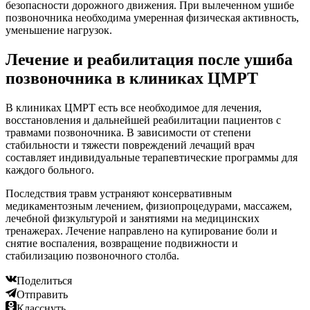
безопасности дорожного движения. При вылеченном ушибе
позвоночника необходима умеренная физическая активность,
уменьшение нагрузок.
Лечение и реабилитация после ушиба
позвоночника в клиниках ЦМРТ
В клиниках ЦМРТ есть все необходимое для лечения,
восстановления и дальнейшей реабилитации пациентов с
травмами позвоночника. В зависимости от степени
стабильности и тяжести повреждений лечащий врач
составляет индивидуальные терапевтические программы для
каждого больного.
Последствия травм устраняют консервативным
медикаментозным лечением, физиопроцедурами, массажем,
лечебной физкультурой и занятиями на медицинских
тренажерах. Лечение направлено на купирование боли и
снятие воспаления, возвращение подвижности и
стабилизацию позвоночного столба.
Поделиться
Отправить
Класснуть