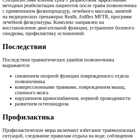
методики реабилитации пациентов после травм позвоночника
с применением физиопроцедур, лечебного массажа, занятий
на медицинских тренажерах Reafit, Aidflex MFTR, программ
лечебной физкультуры. Комплекс направлен на
восстановление двигательной функции, устранение болевого
синдрома, профилактику осложнений.
Последствия
Последствия травматических ушибов позвоночника
выражаются:
снижением опорной функции поврежденного отдела
позвоночника
компрессионными травмами, повреждением мышц,
спинного мозга
нарушением кровоснабжения, нервной проводимости
развитием остеохондроза
Профилактика
Профилактические меры включают избегание травмоопасных
ситуаций, следование правилам отдыха на воде, соблюдения