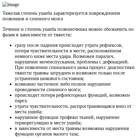
Тяжелая степень ушиба характеризуется повреждением
позвонков и спинного мозга
Течение и степень ушиба позвоночника можно обозначить по
фазам в зависимости от тяжести:
сразу после падения происходит утрата рефлексов,
потеря чувствительности в месте, расположенном
немного ниже места удара. Возможен паралич,
нарушение мочеиспускания, проблемы с дефекацией.
При появлении спинального шока процесс диагностики
тяжести травмы затруднен и возможен только после
устранения шокового состояния;
возможно частичное либо полное нарушение
проводимости спинного мозга;
происходит потеря рефлекторных функций, возможен
парез;
утрата чувствительности, распространяющаяся вниз от
места ушиба;
нарушение функции трофики тканей, нарушение
терморегуляции в месте ушиба;
в зависимости от места травмы возможны нарушения
функции органов малого таза;