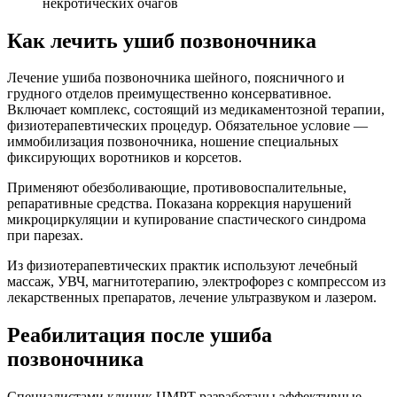
некротических очагов
Как лечить ушиб позвоночника
Лечение ушиба позвоночника шейного, поясничного и
грудного отделов преимущественно консервативное.
Включает комплекс, состоящий из медикаментозной терапии,
физиотерапевтических процедур. Обязательное условие —
иммобилизация позвоночника, ношение специальных
фиксирующих воротников и корсетов.
Применяют обезболивающие, противовоспалительные,
репаративные средства. Показана коррекция нарушений
микроциркуляции и купирование спастического синдрома
при парезах.
Из физиотерапевтических практик используют лечебный
массаж, УВЧ, магнитотерапию, электрофорез с компрессом из
лекарственных препаратов, лечение ультразвуком и лазером.
Реабилитация после ушиба
позвоночника
Специалистами клиник ЦМРТ разработаны эффективные