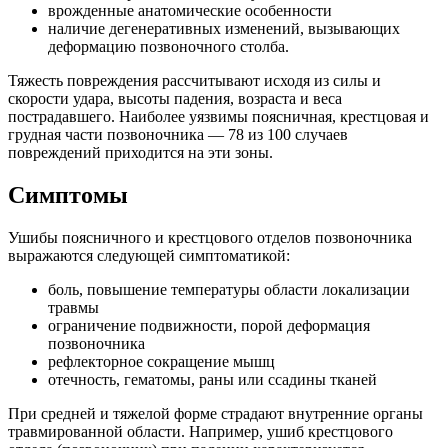
врожденные анатомические особенности
наличие дегенеративных изменений, вызывающих
деформацию позвоночного столба.
Тяжесть повреждения рассчитывают исходя из силы и
скорости удара, высоты падения, возраста и веса
пострадавшего. Наиболее уязвимы поясничная, крестцовая и
грудная части позвоночника — 78 из 100 случаев
повреждений приходится на эти зоны.
Симптомы
Ушибы поясничного и крестцового отделов позвоночника
выражаются следующей симптоматикой:
боль, повышение температуры области локализации
травмы
ограничение подвижности, порой деформация
позвоночника
рефлекторное сокращение мышц
отечность, гематомы, раны или ссадины тканей
При средней и тяжелой форме страдают внутренние органы
травмированной области. Например, ушиб крестцового