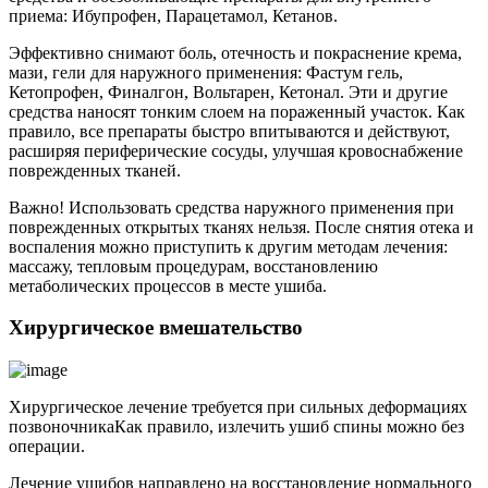
приема: Ибупрофен, Парацетамол, Кетанов.
Эффективно снимают боль, отечность и покраснение крема,
мази, гели для наружного применения: Фастум гель,
Кетопрофен, Финалгон, Вольтарен, Кетонал. Эти и другие
средства наносят тонким слоем на пораженный участок. Как
правило, все препараты быстро впитываются и действуют,
расширяя периферические сосуды, улучшая кровоснабжение
поврежденных тканей.
Важно! Использовать средства наружного применения при
поврежденных открытых тканях нельзя. После снятия отека и
воспаления можно приступить к другим методам лечения:
массажу, тепловым процедурам, восстановлению
метаболических процессов в месте ушиба.
Хирургическое вмешательство
Хирургическое лечение требуется при сильных деформациях
позвоночникаКак правило, излечить ушиб спины можно без
операции.
Лечение ушибов направлено на восстановление нормального