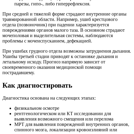
парезы, гипо-, либо гиперрефлексия.
При средней и тяжелой форме страдают внутренние органы
травмированной области. Например, ушиб крестцового
отдела (позвоночник) при падении характеризуется
повреждениями органов малого таза. В основном страдают
мочеполовая и выделительная системы, наблюдаются
проблемы с мочеиспусканием, дефекацией.
При ушибах грудного отдела возможны затруднения дыхания.
Ушибы третьей стадии приводят к остановке дыхания и
летальному исходу. Прогноз напрямую зависит от
своевременного оказания медицинской помощи
пострадавшему.
Как диагностировать
Диагностика основана на следующих этапах:
физикальном осмотре
рентгенологическом или КТ исследовании для
выявления возможного смещения или перелома
МРТ для выявления повреждений внутренних органов,
спинного мозга, локализации кровоизлияний или