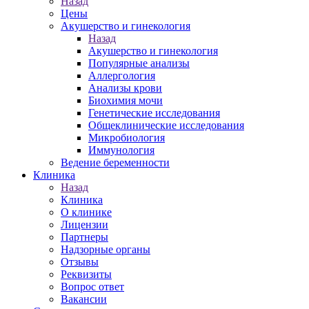
Назад
Цены
Акушерство и гинекология
Назад
Акушерство и гинекология
Популярные анализы
Аллергология
Анализы крови
Биохимия мочи
Генетические исследования
Общеклинические исследования
Микробиология
Иммунология
Ведение беременности
Клиника
Назад
Клиника
О клинике
Лицензии
Партнеры
Надзорные органы
Отзывы
Реквизиты
Вопрос ответ
Вакансии