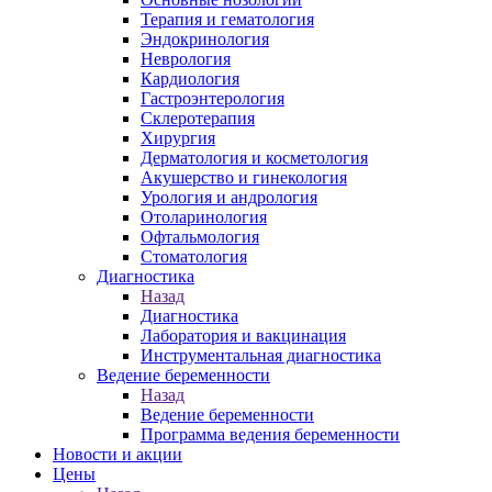
Терапия и гематология
Эндокринология
Неврология
Кардиология
Гастроэнтерология
Склеротерапия
Хирургия
Дерматология и косметология
Акушерство и гинекология
Урология и андрология
Отоларинология
Офтальмология
Стоматология
Диагностика
Назад
Диагностика
Лаборатория и вакцинация
Инструментальная диагностика
Ведение беременности
Назад
Ведение беременности
Программа ведения беременности
Новости и акции
Цены