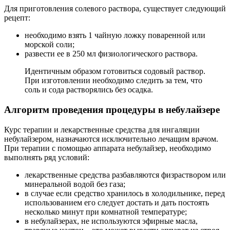
Для приготовления солевого раствора, существует следующий
рецепт:
необходимо взять 1 чайную ложку поваренной или
морской соли;
развести ее в 250 мл физиологического раствора.
Идентичным образом готовиться содовый раствор.
При изготовлении необходимо следить за тем, что
соль и сода растворялись без осадка.
Алгоритм проведения процедуры в небулайзере
Курс терапии и лекарственные средства для ингаляции
небулайзером, назначаются исключительно лечащим врачом.
При терапии с помощью аппарата небулайзер, необходимо
выполнять ряд условий:
лекарственные средства разбавляются физраствором или
минеральной водой без газа;
в случае если средство хранилось в холодильнике, перед
использованием его следует достать и дать постоять
несколько минут при комнатной температуре;
в небулайзерах, не используются эфирные масла,