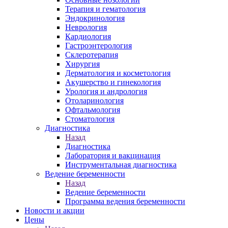
Терапия и гематология
Эндокринология
Неврология
Кардиология
Гастроэнтерология
Склеротерапия
Хирургия
Дерматология и косметология
Акушерство и гинекология
Урология и андрология
Отоларинология
Офтальмология
Стоматология
Диагностика
Назад
Диагностика
Лаборатория и вакцинация
Инструментальная диагностика
Ведение беременности
Назад
Ведение беременности
Программа ведения беременности
Новости и акции
Цены