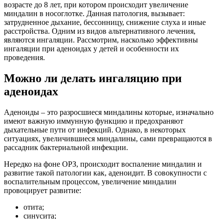
возрасте до 8 лет, при котором происходит увеличение
миндалин в носоглотке. Данная патология, вызывает:
затрудненное дыхание, бессонницу, снижение слуха и иные
расстройства. Одним из видов альтернативного лечения,
являются ингаляции. Рассмотрим, насколько эффективны
ингаляции при аденоидах у детей и особенности их
проведения.
Можно ли делать ингаляцию при
аденоидах
Аденоиды – это разросшиеся миндалины которые, изначально
имеют важную иммунную функцию и предохраняют
дыхательные пути от инфекций. Однако, в некоторых
ситуациях, увеличившиеся миндалины, сами превращаются в
рассадник бактериальной инфекции.
Нередко на фоне ОРЗ, происходит воспаление миндалин и
развитие такой патологии как, аденоидит. В совокупности с
воспалительным процессом, увеличение миндалин
провоцирует развитие:
отита;
синусита;