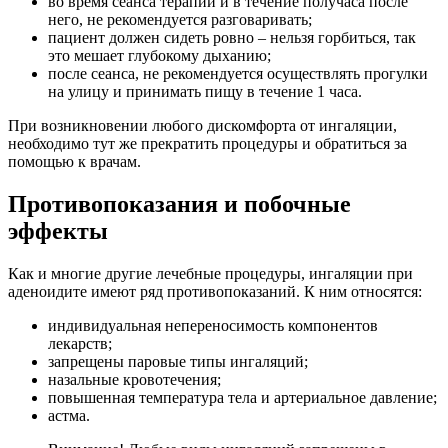
во время сеанса терапии и в течение получаса после
него, не рекомендуется разговаривать;
пациент должен сидеть ровно – нельзя горбиться, так
это мешает глубокому дыханию;
после сеанса, не рекомендуется осуществлять прогулки
на улицу и принимать пищу в течение 1 часа.
При возникновении любого дискомфорта от ингаляции,
необходимо тут же прекратить процедуры и обратиться за
помощью к врачам.
Противопоказания и побочные
эффекты
Как и многие другие лечебные процедуры, ингаляции при
аденоидите имеют ряд противопоказаний. К ним относятся:
индивидуальная непереносимость компонентов
лекарств;
запрещены паровые типы ингаляций;
назальные кровотечения;
повышенная температура тела и артериальное давление;
астма.