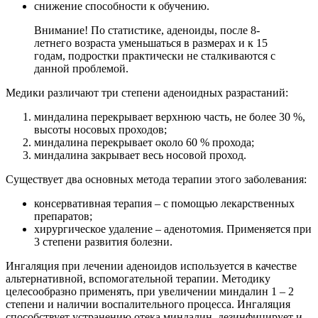
снижение способности к обучению.
Внимание! По статистике, аденоиды, после 8-
летнего возраста уменьшаться в размерах и к 15
годам, подростки практически не сталкиваются с
данной проблемой.
Медики различают три степени аденоидных разрастаний:
миндалина перекрывает верхнюю часть, не более 30 %,
высоты носовых проходов;
миндалина перекрывает около 60 % прохода;
миндалина закрывает весь носовой проход.
Существует два основных метода терапии этого заболевания:
консервативная терапия – с помощью лекарственных
препаратов;
хирургическое удаление – аденотомия. Применяется при
3 степени развития болезни.
Ингаляция при лечении аденоидов используется в качестве
альтернативной, вспомогательной терапии. Методику
целесообразно применять, при увеличении миндалин 1 – 2
степени и наличии воспалительного процесса. Ингаляция
способствует устранению отека миндалин, дезинфицирует и