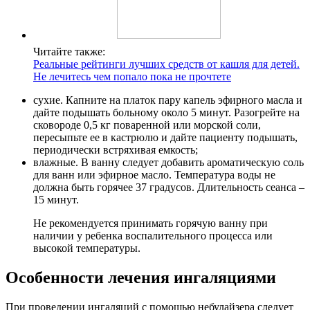
Читайте также:
Реальные рейтинги лучших средств от кашля для детей.
Не лечитесь чем попало пока не прочтете
сухие. Капните на платок пару капель эфирного масла и
дайте подышать больному около 5 минут. Разогрейте на
сковороде 0,5 кг поваренной или морской соли,
пересыпьте ее в кастрюлю и дайте пациенту подышать,
периодически встряхивая емкость;
влажные. В ванну следует добавить ароматическую соль
для ванн или эфирное масло. Температура воды не
должна быть горячее 37 градусов. Длительность сеанса –
15 минут.
Не рекомендуется принимать горячую ванну при
наличии у ребенка воспалительного процесса или
высокой температуры.
Особенности лечения ингаляциями
При проведении ингаляций с помощью небулайзера следует