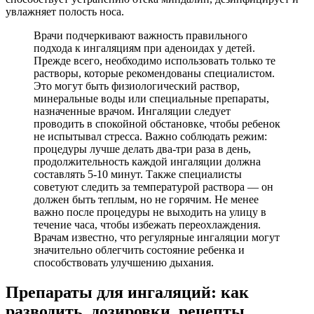
увлажняет полость носа.
Врачи подчеркивают важность правильного
подхода к ингаляциям при аденоидах у детей.
Прежде всего, необходимо использовать только те
растворы, которые рекомендованы специалистом.
Это могут быть физиологический раствор,
минеральные воды или специальные препараты,
назначенные врачом. Ингаляции следует
проводить в спокойной обстановке, чтобы ребенок
не испытывал стресса. Важно соблюдать режим:
процедуры лучше делать два-три раза в день,
продолжительность каждой ингаляции должна
составлять 5-10 минут. Также специалисты
советуют следить за температурой раствора — он
должен быть теплым, но не горячим. Не менее
важно после процедуры не выходить на улицу в
течение часа, чтобы избежать переохлаждения.
Врачам известно, что регулярные ингаляции могут
значительно облегчить состояние ребенка и
способствовать улучшению дыхания.
Препараты для ингаляций: как
разводить, дозировки, рецепты