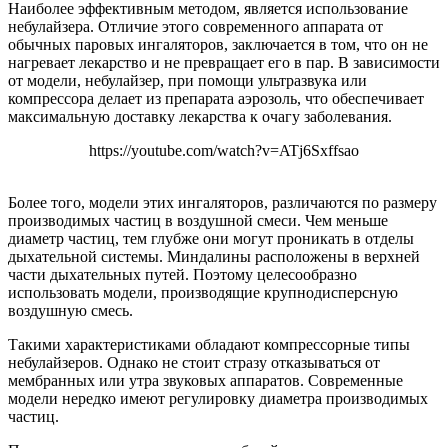
Наиболее эффективным методом, является использование
небулайзера. Отличие этого современного аппарата от
обычных паровых ингаляторов, заключается в том, что он не
нагревает лекарство и не превращает его в пар. В зависимости
от модели, небулайзер, при помощи ультразвука или
компрессора делает из препарата аэрозоль, что обеспечивает
максимальную доставку лекарства к очагу заболевания.
https://youtube.com/watch?v=ATj6Sxffsao
Более того, модели этих ингаляторов, различаются по размеру
производимых частиц в воздушной смеси. Чем меньше
диаметр частиц, тем глубже они могут проникать в отделы
дыхательной системы. Миндалины расположены в верхней
части дыхательных путей. Поэтому целесообразно
использовать модели, производящие крупнодисперсную
воздушную смесь.
Такими характеристиками обладают компрессорные типы
небулайзеров. Однако не стоит стразу отказываться от
мембранных или утра звуковых аппаратов. Современные
модели нередко имеют регулировку диаметра производимых
частиц.