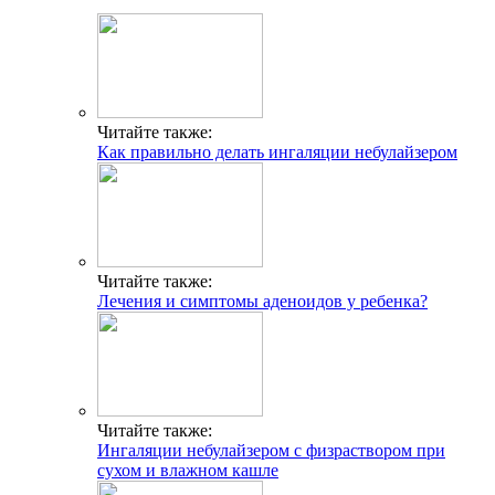
Читайте также:
Как правильно делать ингаляции небулайзером
Читайте также:
Лечения и симптомы аденоидов у ребенка?
Читайте также:
Ингаляции небулайзером с физраствором при
сухом и влажном кашле