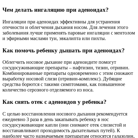
Чем делать ингаляцию при аденоидах?
Ингаляции при аденоидах эффективны для устранения
отечности и облегчения дыхания носом. Для лечения этого
заболевания лучше применять паровые ингаляции с ментолом
и эфирными маслами туи, эвкалипта или пихты.
Как помочь ребенку дышать при аденоидах?
Облегчить носовое дыхание при аденоидите помогут
сосудосуживающие препараты – нафтизин, тизин, отривин.
Комбинированные препараты одновременно с этим снижают
выработку носовой слизи (отривин-комплекс). Дубящие
средства борются с такими симптомами, как повышенное
количество серозного отделяемого из носа.
Как снять отек с аденоидов у ребенка?
С целью восстановления носового дыхания рекомендуется
ежедневно 3 раза в день закапывать ребенку в нос
сосудосуживающие капли (они снимают отек слизистой и
восстанавливают проходимость дыхательных путей). К
наиболее часто назначаемым препаратам относятся галазолин,