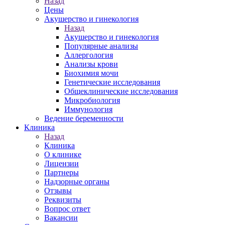
Назад
Цены
Акушерство и гинекология
Назад
Акушерство и гинекология
Популярные анализы
Аллергология
Анализы крови
Биохимия мочи
Генетические исследования
Общеклинические исследования
Микробиология
Иммунология
Ведение беременности
Клиника
Назад
Клиника
О клинике
Лицензии
Партнеры
Надзорные органы
Отзывы
Реквизиты
Вопрос ответ
Вакансии