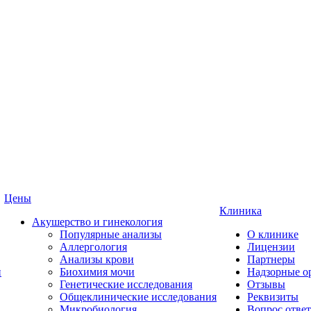
Цены
Клиника
Акушерство и гинекология
Популярные анализы
О клинике
Аллергология
Лицензии
Анализы крови
Партнеры
и
Биохимия мочи
Надзорные о
Генетические исследования
Отзывы
Общеклинические исследования
Реквизиты
Микробиология
Вопрос ответ