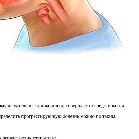
тому дыхательные движения он совершает посредством рта.
 Определить прогрессирующую болезнь можно по таким
я держит ротик открытым;