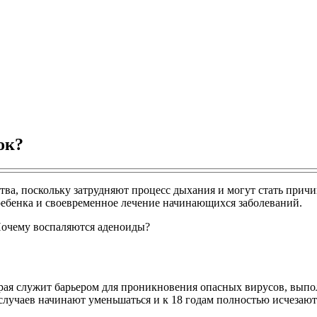
ок?
ва, поскольку затрудняют процесс дыхания и могут стать прич
 ребенка и своевременное лечение начинающихся заболеваний.
торая служит барьером для проникновения опасных вирусов, вы
 случаев начинают уменьшаться и к 18 годам полностью исчезают