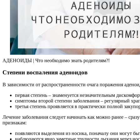
АДЕНОИДЫ | Что необходимо знать родителям?!
Степени воспаления аденоидов
В зависимости от распространенности очага поражения аденои
первая степень – знаменуется незначительным дискомфор
симптомы второй степени заболевания – регулярный храп
третья степень проявляется в практически полной закуп
Лечение заболевания следует начинать как можно ранее – сра
признакам:
появляются выделения из носика, поначалу они могут бы
наблюдаются явно заметные трудности дыхания через нос