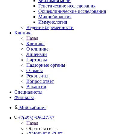
Биохимия мочи
Генетические исследования
Общеклинические исследования
Микробиология
Иммунология
Ведение беременности
Клиника
Назад
Клиника
О клинике
Лицензии
Партнеры
Надзорные органы
Отзывы
Реквизиты
Вопрос ответ
Вакансии
Специалисты
Филиалы
Мой кабинет
+7(495) 626-47-57
Назад
Обратная связь
+7(495) 626-47-57