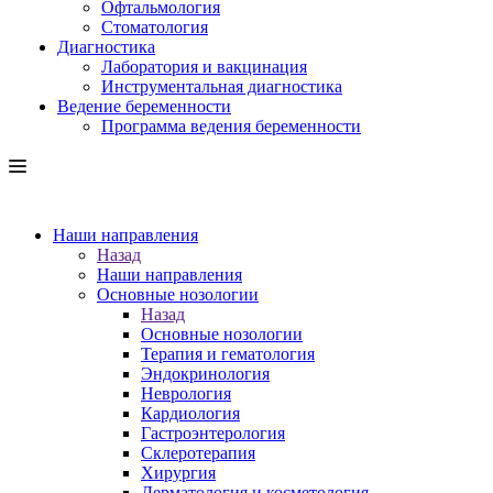
Офтальмология
Стоматология
Диагностика
Лаборатория и вакцинация
Инструментальная диагностика
Ведение беременности
Программа ведения беременности
Наши направления
Назад
Наши направления
Основные нозологии
Назад
Основные нозологии
Терапия и гематология
Эндокринология
Неврология
Кардиология
Гастроэнтерология
Склеротерапия
Хирургия
Дерматология и косметология