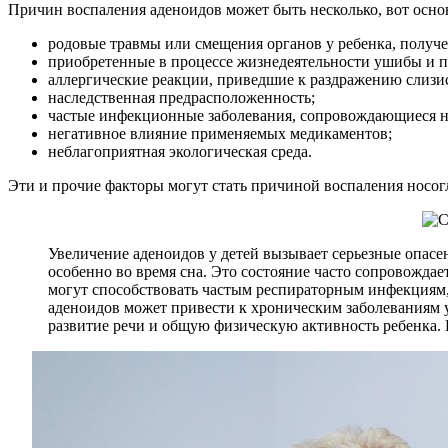
Причин воспаления аденоидов может быть несколько, вот осно
родовые травмы или смещения органов у ребенка, получе
приобретенные в процессе жизнедеятельности ушибы и п
аллергические реакции, приведшие к раздражению слизи
наследственная предрасположенность;
частые инфекционные заболевания, сопровождающиеся н
негативное влияние применяемых медикаментов;
неблагоприятная экологическая среда.
Эти и прочие факторы могут стать причиной воспаления носог
Увеличение аденоидов у детей вызывает серьезные опасе
особенно во время сна. Это состояние часто сопровождае
могут способствовать частым респираторным инфекциям,
аденоидов может привести к хроническим заболеваниям ух
развитие речи и общую физическую активность ребенка. 