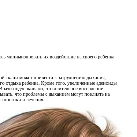
сь минимизировать их воздействие на своего ребенка.
ной ткани может привести к затруднению дыхания,
ного отдыха ребенка. Кроме того, увеличенные аденоиды
Врачи подчеркивают, что длительное воспаление
тывать, что проблемы с дыханием могут повлиять на
агностики и лечения.