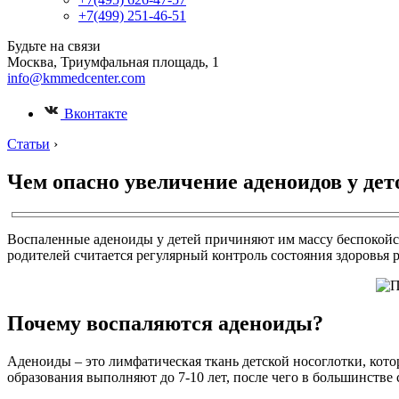
+7(499) 251-46-51
Будьте на связи
Москва, Триумфальная площадь, 1
info@kmmedcenter.com
Вконтакте
Статьи
›
Чем опасно увеличение аденоидов у дет
Воспаленные аденоиды у детей причиняют им массу беспокойст
родителей считается регулярный контроль состояния здоровья
Почему воспаляются аденоиды?
Аденоиды – это лимфатическая ткань детской носоглотки, ко
образования выполняют до 7-10 лет, после чего в большинстве