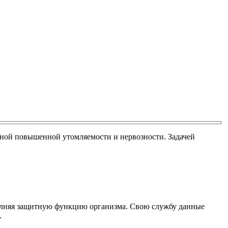
иной повышенной утомляемости и нервозности. Задачей
полняя защитную функцию организма. Свою службу данные
.