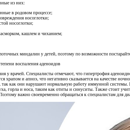
вные из них:
нные в родовом процессе;
овреждения носоглотки;
стой носоглотки;
асморком, кашлем и чиханием;
лоточных миндалин у детей, поэтому по возможности постарайте
ния у врачей. Специалисты отмечают, что гипертрофия аденоид
тся храпом и апноэ, что негативно сказывается на качестве ноч
 так как они нарушают нормальную работу иммунной системы. 
а, горла и носа, таким как отиты и синуситы. Также стоит учи
Поэтому важно своевременно обращаться к специалистам для ди