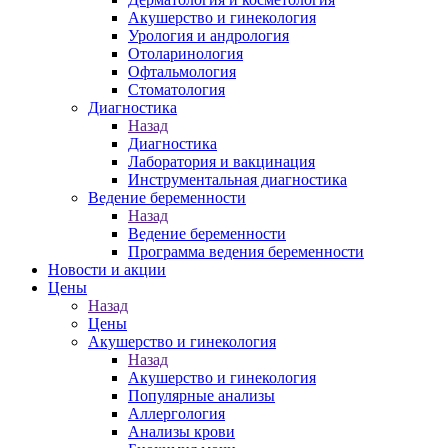
Акушерство и гинекология
Урология и андрология
Отоларинология
Офтальмология
Стоматология
Диагностика
Назад
Диагностика
Лаборатория и вакцинация
Инструментальная диагностика
Ведение беременности
Назад
Ведение беременности
Программа ведения беременности
Новости и акции
Цены
Назад
Цены
Акушерство и гинекология
Назад
Акушерство и гинекология
Популярные анализы
Аллергология
Анализы крови