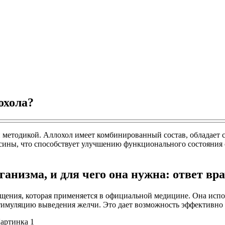
охола?
 методикой. Аллохол имеет комбинированный состав, обладает
ксины, что способствует улучшению функционального состояния
анизма, и для чего она нужна: ответ вр
щения, которая применяется в официальной медицине. Она испо
имуляцию выведения желчи. Это дает возможность эффективно и