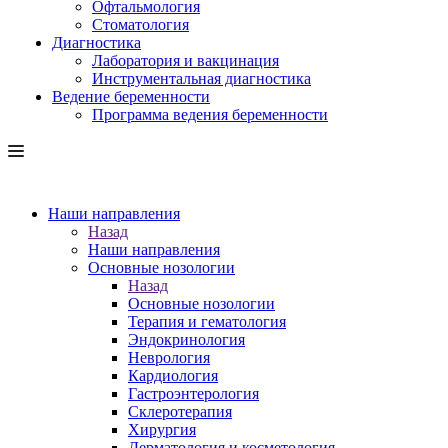
Офтальмология
Стоматология
Диагностика
Лаборатория и вакцинация
Инструментальная диагностика
Ведение беременности
Программа ведения беременности
Наши направления
Назад
Наши направления
Основные нозологии
Назад
Основные нозологии
Терапия и гематология
Эндокринология
Неврология
Кардиология
Гастроэнтерология
Склеротерапия
Хирургия
Дерматология и косметология