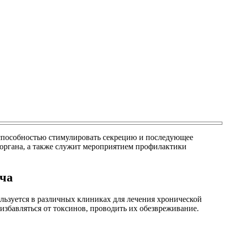
 способностью стимулировать секрецию и последующее
 органа, а также служит мероприятием профилактики
ача
льзуется в различных клиниках для лечения хронической
збавляться от токсинов, проводить их обезвреживание.