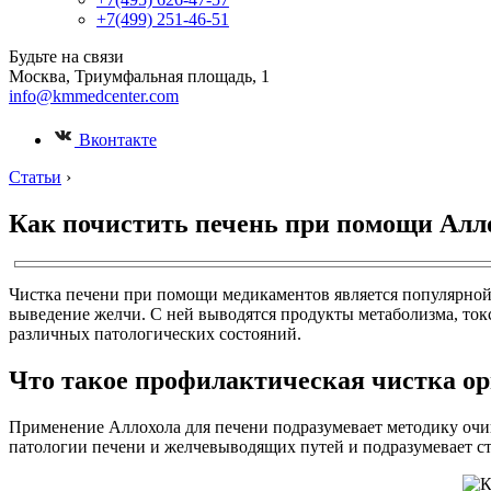
+7(499) 251-46-51
Будьте на связи
Москва, Триумфальная площадь, 1
info@kmmedcenter.com
Вконтакте
Статьи
›
Как почистить печень при помощи Алл
Чистка печени при помощи медикаментов является популярной
выведение желчи. С ней выводятся продукты метаболизма, то
различных патологических состояний.
Что такое профилактическая чистка орг
Применение Аллохола для печени подразумевает методику очи
патологии печени и желчевыводящих путей и подразумевает ст