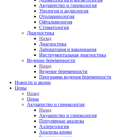
Акушерство и гинекология
Урология и андрология
Отоларинология
Офтальмология
Стоматология
Диагностика
Назад
Диагностика
Лаборатория и вакцинация
Инструментальная диагностика
Ведение беременности
Назад
Ведение беременности
Программа ведения беременности
Новости и акции
Цены
Назад
Цены
Акушерство и гинекология
Назад
Акушерство и гинекология
Популярные анализы
Аллергология
Анализы крови