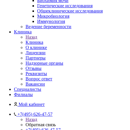
Биохимия мочи
Генетические исследования
Общеклинические исследования
Микробиология
Иммунология
Ведение беременности
Клиника
Назад
Клиника
О клинике
Лицензии
Партнеры
Надзорные органы
Отзывы
Реквизиты
Вопрос ответ
Вакансии
Специалисты
Филиалы
Мой кабинет
+7(495) 626-47-57
Назад
Обратная связь
+7(495) 626-47-57