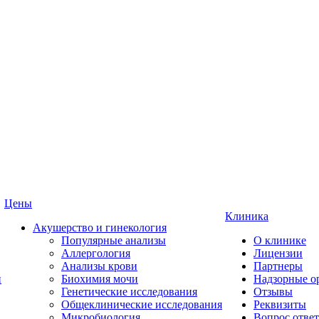
Цены
Клиника
Акушерство и гинекология
Популярные анализы
О клинике
Аллергология
Лицензии
Анализы крови
Партнеры
и
Биохимия мочи
Надзорные о
Генетические исследования
Отзывы
Общеклинические исследования
Реквизиты
Микробиология
Вопрос ответ