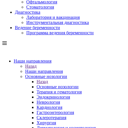
Офтальмология
Стоматология
Диагностика
Лаборатория и вакцинация
Инструментальная диагностика
Ведение беременности
Программа ведения беременности
Наши направления
Назад
Наши направления
Основные нозологии
Назад
Основные нозологии
Терапия и гематология
Эндокринология
Неврология
Кардиология
Гастроэнтерология
Склеротерапия
Хирургия
Дерматология и косметология