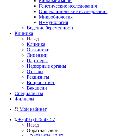
Биохимия мочи
Генетические исследования
Общеклинические исследования
Микробиология
Иммунология
Ведение беременности
Клиника
Назад
Клиника
О клинике
Лицензии
Партнеры
Надзорные органы
Отзывы
Реквизиты
Вопрос ответ
Вакансии
Специалисты
Филиалы
Мой кабинет
+7(495) 626-47-57
Назад
Обратная связь
+7(495) 626-47-57