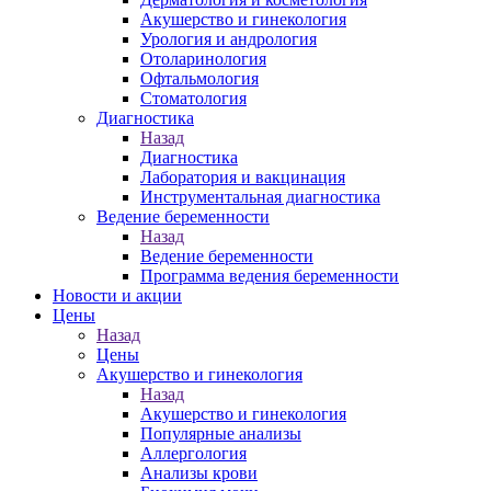
Акушерство и гинекология
Урология и андрология
Отоларинология
Офтальмология
Стоматология
Диагностика
Назад
Диагностика
Лаборатория и вакцинация
Инструментальная диагностика
Ведение беременности
Назад
Ведение беременности
Программа ведения беременности
Новости и акции
Цены
Назад
Цены
Акушерство и гинекология
Назад
Акушерство и гинекология
Популярные анализы
Аллергология
Анализы крови