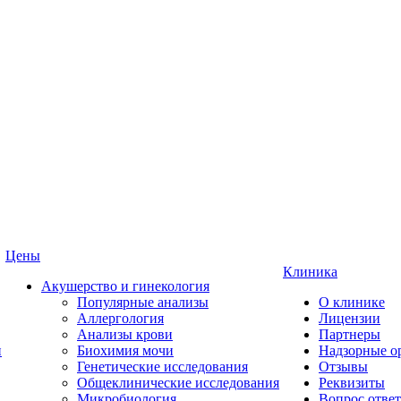
Цены
Клиника
Акушерство и гинекология
Популярные анализы
О клинике
Аллергология
Лицензии
Анализы крови
Партнеры
и
Биохимия мочи
Надзорные о
Генетические исследования
Отзывы
Общеклинические исследования
Реквизиты
Микробиология
Вопрос ответ