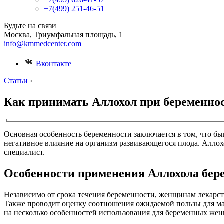
+7(499) 251-46-51
Будьте на связи
Москва, Триумфальная площадь, 1
info@kmmedcenter.com
Вконтакте
Статьи
›
Как принимать Аллохол при беременнос
Основная особенность беременности заключается в том, что бы
негативное влияние на организм развивающегося плода. Аллох
специалист.
Особенности применения Аллохола бер
Независимо от срока течения беременности, женщинам лекарст
Также проводит оценку соотношения ожидаемой пользы для ма
на несколько особенностей использования для беременных же