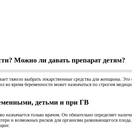
ти? Можно ли давать препарат детям?
вает тяжело выбрать лекарственные средства для женщины. Это с
ол во время беременности может назначаться по строгим медиц
еменными, детьми и при ГВ
во назначается только врачом. Он обязательно определяет нали
тери и возможных рисков для организма развивающегося плода.
нщин: