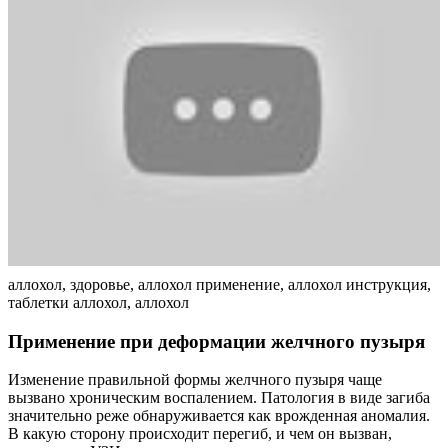
аллохол, здоровье, аллохол применение, аллохол инструкция,
таблетки аллохол, аллохол
Применение при деформации желчного пузыря
Изменение правильной формы желчного пузыря чаще
вызвано хроническим воспалением. Патология в виде загиба
значительно реже обнаруживается как врожденная аномалия.
В какую сторону происходит перегиб, и чем он вызван,