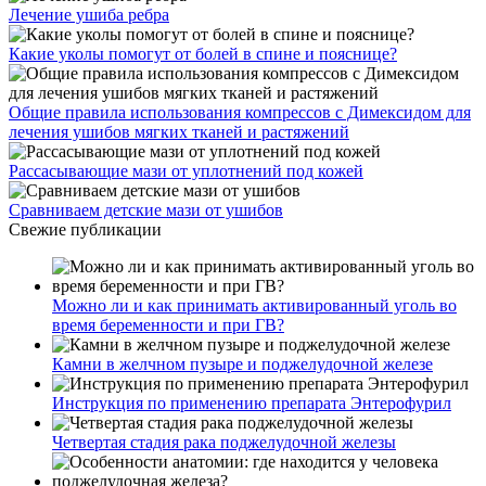
Лечение ушиба ребра
Какие уколы помогут от болей в спине и пояснице?
Общие правила использования компрессов с Димексидом для
лечения ушибов мягких тканей и растяжений
Рассасывающие мази от уплотнений под кожей
Сравниваем детские мази от ушибов
Свежие публикации
Можно ли и как принимать активированный уголь во
время беременности и при ГВ?
Камни в желчном пузыре и поджелудочной железе
Инструкция по применению препарата Энтерофурил
Четвертая стадия рака поджелудочной железы