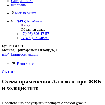
Специалисты
Филиалы
Мой кабинет
+7(495) 626-47-57
Назад
Обратная связь
+7(495) 626-47-57
+7(499) 251-46-51
Будьте на связи
Москва, Триумфальная площадь, 1
info@kmmedcenter.com
Вконтакте
Статьи
›
Схема применения Аллохола при ЖКБ
и холецистите
Обоснованно популярный препарат Аллохол удачно