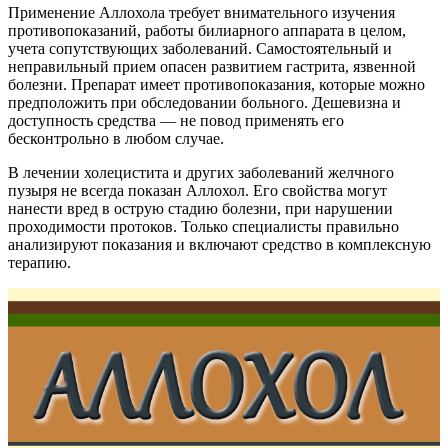
Применение Аллохола требует внимательного изучения
противопоказаний, работы билиарного аппарата в целом,
учета сопутствующих заболеваний. Самостоятельный и
неправильный прием опасен развитием гастрита, язвенной
болезни. Препарат имеет противопоказания, которые можно
предположить при обследовании больного. Дешевизна и
доступность средства — не повод применять его
бесконтрольно в любом случае.
В лечении холецистита и других заболеваний желчного
пузыря не всегда показан Аллохол. Его свойства могут
нанести вред в острую стадию болезни, при нарушении
проходимости протоков. Только специалисты правильно
анализируют показания и включают средство в комплексную
терапию.