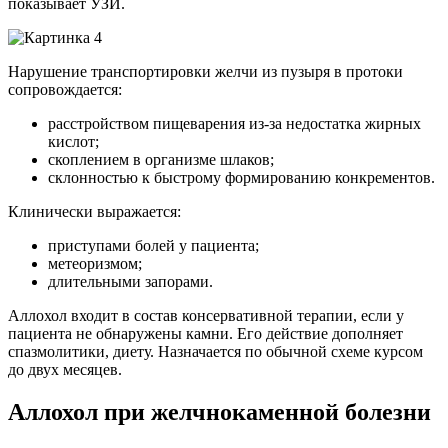
показывает УЗИ.
Нарушение транспортировки желчи из пузыря в протоки
сопровождается:
расстройством пищеварения из-за недостатка жирных
кислот;
скоплением в организме шлаков;
склонностью к быстрому формированию конкрементов.
Клинически выражается:
приступами болей у пациента;
метеоризмом;
длительными запорами.
Аллохол входит в состав консервативной терапии, если у
пациента не обнаружены камни. Его действие дополняет
спазмолитики, диету. Назначается по обычной схеме курсом
до двух месяцев.
Аллохол при желчнокаменной болезни