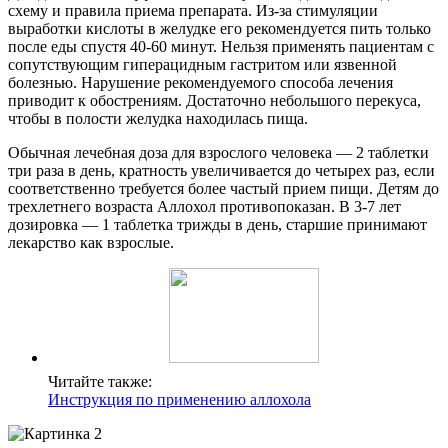
схему и правила приема препарата. Из-за стимуляции
выработки кислоты в желудке его рекомендуется пить только
после еды спустя 40-60 минут. Нельзя применять пациентам с
сопутствующим гиперацидным гастритом или язвенной
болезнью. Нарушение рекомендуемого способа лечения
приводит к обострениям. Достаточно небольшого перекуса,
чтобы в полости желудка находилась пища.
Обычная лечебная доза для взрослого человека — 2 таблетки
три раза в день, кратность увеличивается до четырех раз, если
соответственно требуется более частый прием пищи. Детям до
трехлетнего возраста Аллохол противопоказан. В 3-7 лет
дозировка — 1 таблетка трижды в день, старшие принимают
лекарство как взрослые.
Читайте также:
Инструкция по применению аллохола