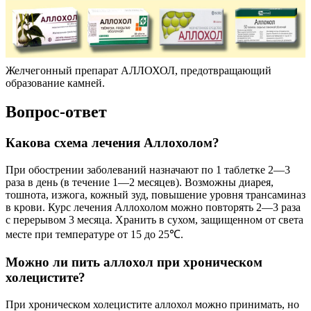
Желчегонный препарат АЛЛОХОЛ, предотвращающий
образование камней.
Вопрос-ответ
Какова схема лечения Аллохолом?
При обострении заболеваний назначают по 1 таблетке 2—3
раза в день (в течение 1—2 месяцев). Возможны диарея,
тошнота, изжога, кожный зуд, повышение уровня трансаминаз
в крови. Курс лечения Аллохолом можно повторять 2—3 раза
с перерывом 3 месяца. Хранить в сухом, защищенном от света
месте при температуре от 15 до 25℃.
Можно ли пить аллохол при хроническом
холецистите?
При хроническом холецистите аллохол можно принимать, но