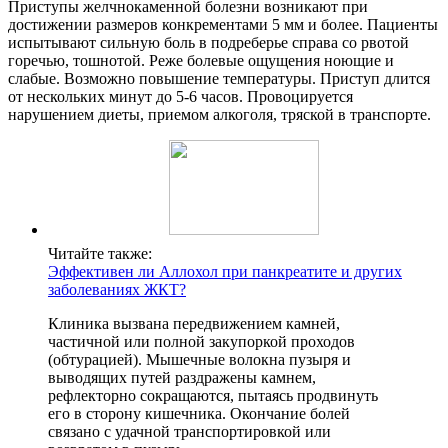
Приступы желчнокаменной болезни возникают при
достижении размеров конкрементами 5 мм и более. Пациенты
испытывают сильную боль в подреберье справа со рвотой
горечью, тошнотой. Реже болевые ощущения ноющие и
слабые. Возможно повышение температуры. Приступ длится
от нескольких минут до 5-6 часов. Провоцируется
нарушением диеты, приемом алкоголя, тряской в транспорте.
Читайте также:
Эффективен ли Аллохол при панкреатите и других
заболеваниях ЖКТ?
Клиника вызвана передвижением камней,
частичной или полной закупоркой проходов
(обтурацией). Мышечные волокна пузыря и
выводящих путей раздражены камнем,
рефлекторно сокращаются, пытаясь продвинуть
его в сторону кишечника. Окончание болей
связано с удачной транспортировкой или