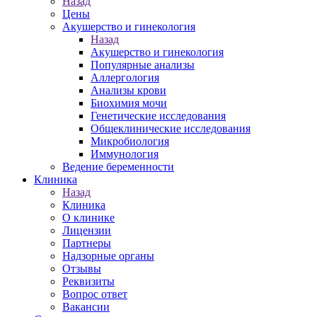
Назад
Цены
Акушерство и гинекология
Назад
Акушерство и гинекология
Популярные анализы
Аллергология
Анализы крови
Биохимия мочи
Генетические исследования
Общеклинические исследования
Микробиология
Иммунология
Ведение беременности
Клиника
Назад
Клиника
О клинике
Лицензии
Партнеры
Надзорные органы
Отзывы
Реквизиты
Вопрос ответ
Вакансии