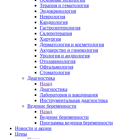
Терапия и гематология
Эндокринология
Неврология
Кардиология
Гастроэнтерология
Склеротерапия
Хирургия
Дерматология и косметология
Акушерство и гинекология
Урология и андрология
Отоларинология
Офтальмология
Стоматология
Диагностика
Назад
Диагностика
Лаборатория и вакцинация
Инструментальная диагностика
Ведение беременности
Назад
Ведение беременности
Программа ведения беременности
Новости и акции
Цены