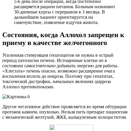
5-6 день после операции, когда постепенно
расширяется рацион питания. Больным назначают
30-дневные курсы с перерывом в 3 месяца. В
дальнейшем пациент ориентируется на
самочувствие, появление вздутия живота.
Состояния, когда Аллохол запрещен к
приему в качестве желчегонного
Усиленная стимуляция гепатоцитов не нужна в острый
период патологии печени. Истощенные клетки не в
состоянии самостоятельно добывать энергию для работы.
«Хлестать» печень опасно, возможно расширение очага
воспаления вплоть до некроза. Поэтому при гепатитах,
токсической дистрофии, начальных явлениях цирроза
Аллохол противопоказан.
Другое негативное действие проявляется во время обтурации
протоков камнем, опухолью. Нельзя пить препарат пациентам
с механической желтухой, ЖКБ, калькулезным холециститом.