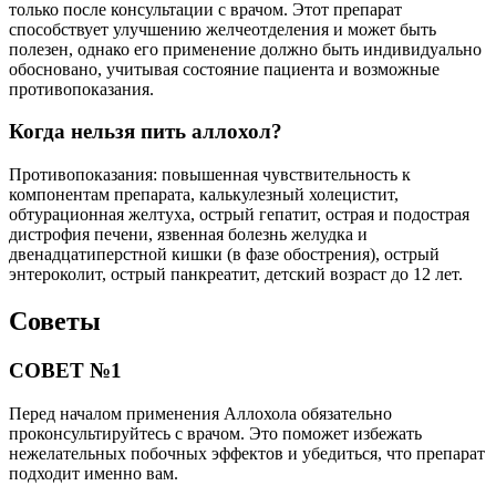
только после консультации с врачом. Этот препарат
способствует улучшению желчеотделения и может быть
полезен, однако его применение должно быть индивидуально
обосновано, учитывая состояние пациента и возможные
противопоказания.
Когда нельзя пить аллохол?
Противопоказания: повышенная чувствительность к
компонентам препарата, калькулезный холецистит,
обтурационная желтуха, острый гепатит, острая и подострая
дистрофия печени, язвенная болезнь желудка и
двенадцатиперстной кишки (в фазе обострения), острый
энтероколит, острый панкреатит, детский возраст до 12 лет.
Советы
СОВЕТ №1
Перед началом применения Аллохола обязательно
проконсультируйтесь с врачом. Это поможет избежать
нежелательных побочных эффектов и убедиться, что препарат
подходит именно вам.