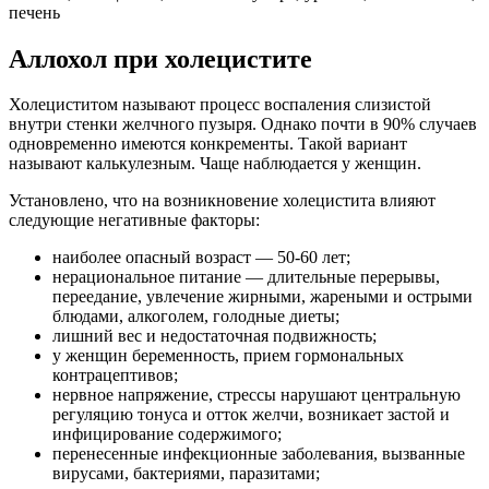
печень
Аллохол при холецистите
Холециститом называют процесс воспаления слизистой
внутри стенки желчного пузыря. Однако почти в 90% случаев
одновременно имеются конкременты. Такой вариант
называют калькулезным. Чаще наблюдается у женщин.
Установлено, что на возникновение холецистита влияют
следующие негативные факторы:
наиболее опасный возраст — 50-60 лет;
нерациональное питание — длительные перерывы,
переедание, увлечение жирными, жареными и острыми
блюдами, алкоголем, голодные диеты;
лишний вес и недостаточная подвижность;
у женщин беременность, прием гормональных
контрацептивов;
нервное напряжение, стрессы нарушают центральную
регуляцию тонуса и отток желчи, возникает застой и
инфицирование содержимого;
перенесенные инфекционные заболевания, вызванные
вирусами, бактериями, паразитами;