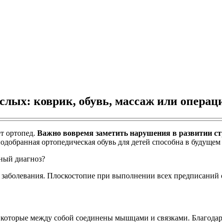
ослых: коврик, обувь, массаж или операц
ет ортопед.
Важно вовремя заметить нарушения в развитии ст
одобранная ортопедическая обувь для детей способна в будущем
тный диагноз?
ть заболевания. Плоскостопие при выполнении всех предписаний
 которые между собой соединены мышцами и связками. Благодаря