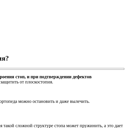
ия?
роения стоп, и при подтверждении дефектов
 защитить от плоскостопия.
 ортопеда можно остановить и даже вылечить.
 такой сложной структуре стопа может пружинить, а это дает