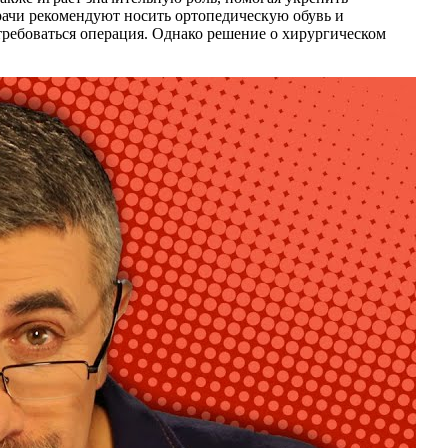
рачи рекомендуют носить ортопедическую обувь и
требоваться операция. Однако решение о хирургическом