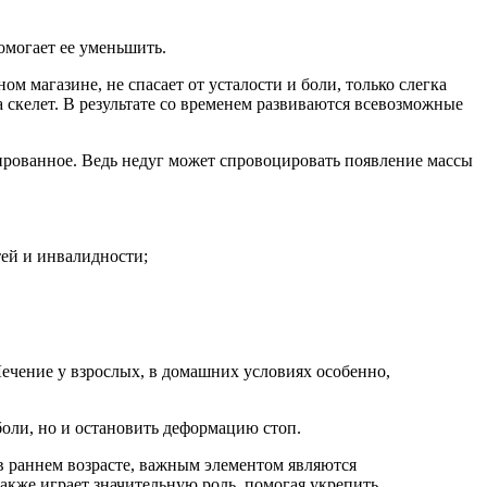
омогает ее уменьшить.
м магазине, не спасает от усталости и боли, только слегка
скелет. В результате со временем развиваются всевозможные
рованное. Ведь недуг может спровоцировать появление массы
тей и инвалидности;
ечение у взрослых, в домашних условиях особенно,
боли, но и остановить деформацию стоп.
в раннем возрасте, важным элементом являются
кже играет значительную роль, помогая укрепить