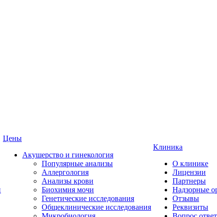
Цены
Клиника
Акушерство и гинекология
Популярные анализы
О клинике
Аллергология
Лицензии
Анализы крови
Партнеры
и
Биохимия мочи
Надзорные о
Генетические исследования
Отзывы
Общеклинические исследования
Реквизиты
Микробиология
Вопрос ответ