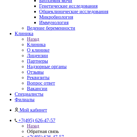
Биохимия мочи
Генетические исследования
Общеклинические исследования
Микробиология
Иммунология
Ведение беременности
Клиника
Назад
Клиника
О клинике
Лицензии
Партнеры
Надзорные органы
Отзывы
Реквизиты
Вопрос ответ
Вакансии
Специалисты
Филиалы
Мой кабинет
+7(495) 626-47-57
Назад
Обратная связь
+7(495) 626-47-57