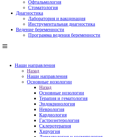
Офтальмология
Стоматология
Диагностика
Лаборатория и вакцинация
Инструментальная диагностика
Ведение беременности
Программа ведения беременности
Наши направления
Назад
Наши направления
Основные нозологии
Назад
Основные нозологии
Терапия и гематология
Эндокринология
Неврология
Кардиология
Гастроэнтерология
Склеротерапия
Хирургия
Дерматология и косметология