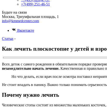
+7(499) 251-46-51
Будьте на связи
Москва, Триумфальная площадь, 1
info@kmmedcenter.com
Вконтакте
Статьи
›
Как лечить плоскостопие у детей и взр
Всех деток с самого рождения в обязательном порядке проверя
незамедлительно начать лечение.
Качественная и правильно п
Но что делать, если врач после осмотра поставил неприя
Не стоит впадать в панику. Важно только понимать серьезнос
Почему нужно лечить
Человеческие стопы состоят из множества маленьких косточек,