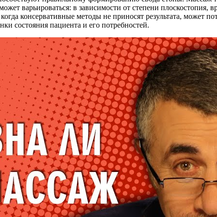
жет варьироваться: в зависимости от степени плоскостопия, в
когда консервативные методы не приносят результата, может по
нки состояния пациента и его потребностей.