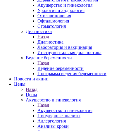
Акушерство и гинекология
Урология и андрология
Отоларинология
Офтальмология
Стоматология
Диагностика
Назад
Диагностика
Лаборатория и вакцинация
Инструментальная диагностика
Ведение беременности
Назад
Ведение беременности
Программа ведения беременности
Новости и акции
Цены
Назад
Цены
Акушерство и гинекология
Назад
Акушерство и гинекология
Популярные анализы
Аллергология
Анализы крови