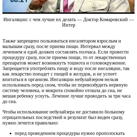
Ингаляции: с чем лучше их делать — Доктор Комаровский —
Интер
Также запрещено пользоваться ингалятором взрослым и
малышам сразу, после приема пищи. Интервал между
лечением и едой должен составлять полчаса. Если провести
процедуру сразу, после приема пищи, то от лекарственных
препаратов может возникнуть тошнота и головокружение.
Запрещается употреблять пищу и воду после ингаляции, так
как лекарство попадет с пищей в желудок, и не успеет
впитаться в организм. Ингаляции небулайзером нельзя
использовать перед сном, чтобы не перевозбудить нервную
систему человека, и мокрота спокойно отошла до сна, не
мешая ребенку уснуть. Лечение лучше проводить за три часа
до сна.
Чтобы использование небулайзера не доставило больному
отрицательных последствий и результат был виден сразу,
нужно лечится правильно:
перед проведением процедуры нужно прополоскать