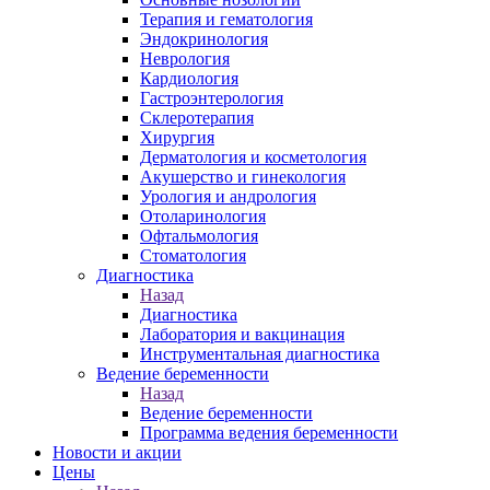
Терапия и гематология
Эндокринология
Неврология
Кардиология
Гастроэнтерология
Склеротерапия
Хирургия
Дерматология и косметология
Акушерство и гинекология
Урология и андрология
Отоларинология
Офтальмология
Стоматология
Диагностика
Назад
Диагностика
Лаборатория и вакцинация
Инструментальная диагностика
Ведение беременности
Назад
Ведение беременности
Программа ведения беременности
Новости и акции
Цены