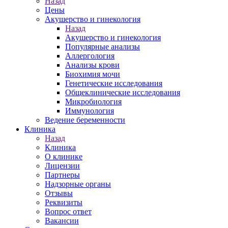
Назад
Цены
Акушерство и гинекология
Назад
Акушерство и гинекология
Популярные анализы
Аллергология
Анализы крови
Биохимия мочи
Генетические исследования
Общеклинические исследования
Микробиология
Иммунология
Ведение беременности
Клиника
Назад
Клиника
О клинике
Лицензии
Партнеры
Надзорные органы
Отзывы
Реквизиты
Вопрос ответ
Вакансии