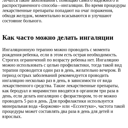
Лечатся такие заболевания с помощью самого надежного и
распространенного способа—ингаляции. Во время процедуры
лекарственные препараты попадают на очаг поражения,
обходя желудок, моментально всасываются и улучшают
состояние больного.
Как часто можно делать ингаляции
Ингаляционную терапию можно проводить с момента
рождения ребенка, если в этом есть острая необходимость.
Строгих ограничений по возрасту ребенка нет. Ингаляцию
можно использовать с целью профилактики, тогда такой вид
терапии проводится один раз в день, желательно вечером. В
период острых заболеваний рекомендуется проводить
ингаляцию несколько раз в день, в зависимости от вида
лекарственного средства. Такие лекарственные препараты,
как беродуал и мирамистин вводятся в организм три раза в
день, если делать ингаляцию с физраствором, то ее можно
проводить 5 раз в день. Для профилактики используется
минеральная вода «Боржоми» или «Ессентуки», частота такой
процедуры может составлять два раза в день для детей и
взрослых.