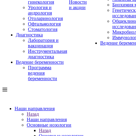
гинекология
Новости
Биохимия 
Урология и
и акции
Генетическ
андрология
исследова
Отоларинология
Общеклини
Офтальмология
исследова
Стоматология
Микробиол
Диагностика
Иммуноло
Лаборатория и
Ведение береме
вакцинация
Инструментальная
диагностика
Ведение беременности
Программа
ведения
беременности
Наши направления
Назад
Наши направления
Основные нозологии
Назад
Основные нозологии