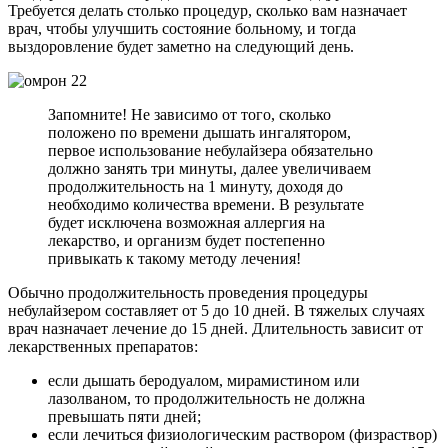
Требуется делать столько процедур, сколько вам назначает
врач, чтобы улучшить состояние больному, и тогда
выздоровление будет заметно на следующий день.
Запомните! Не зависимо от того, сколько
положено по времени дышать ингалятором,
первое использование небулайзера обязательно
должно занять три минуты, далее увеличиваем
продолжительность на 1 минуту, доходя до
необходимо количества времени. В результате
будет исключена возможная аллергия на
лекарство, и организм будет постепенно
привыкать к такому методу лечения!
Обычно продолжительность проведения процедуры
небулайзером составляет от 5 до 10 дней. В тяжелых случаях
врач назначает лечение до 15 дней. Длительность зависит от
лекарственных препаратов:
если дышать беродуалом, мирамистином или
лазолваном, то продолжительность не должна
превышать пяти дней;
если лечиться физиологическим раствором (физраствор)