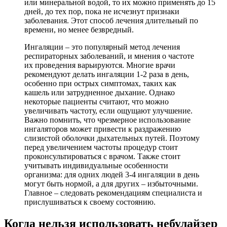
или минеральной водой, то их можно применять до 15
дней, до тех пор, пока не исчезнут признаки
заболевания. Этот способ лечения длительный по
времени, но менее безвредный.
Ингаляции – это популярный метод лечения
респираторных заболеваний, и мнения о частоте
их проведения варьируются. Многие врачи
рекомендуют делать ингаляции 1-2 раза в день,
особенно при острых симптомах, таких как
кашель или затрудненное дыхание. Однако
некоторые пациенты считают, что можно
увеличивать частоту, если ощущают улучшение.
Важно помнить, что чрезмерное использование
ингаляторов может привести к раздражению
слизистой оболочки дыхательных путей. Поэтому
перед увеличением частоты процедур стоит
проконсультироваться с врачом. Также стоит
учитывать индивидуальные особенности
организма: для одних людей 3-4 ингаляции в день
могут быть нормой, а для других – избыточными.
Главное – следовать рекомендациям специалиста и
прислушиваться к своему состоянию.
Когда нельзя использовать небулайзер