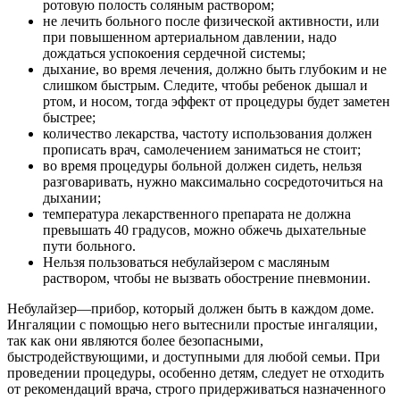
ротовую полость соляным раствором;
не лечить больного после физической активности, или
при повышенном артериальном давлении, надо
дождаться успокоения сердечной системы;
дыхание, во время лечения, должно быть глубоким и не
слишком быстрым. Следите, чтобы ребенок дышал и
ртом, и носом, тогда эффект от процедуры будет заметен
быстрее;
количество лекарства, частоту использования должен
прописать врач, самолечением заниматься не стоит;
во время процедуры больной должен сидеть, нельзя
разговаривать, нужно максимально сосредоточиться на
дыхании;
температура лекарственного препарата не должна
превышать 40 градусов, можно обжечь дыхательные
пути больного.
Нельзя пользоваться небулайзером с масляным
раствором, чтобы не вызвать обострение пневмонии.
Небулайзер—прибор, который должен быть в каждом доме.
Ингаляции с помощью него вытеснили простые ингаляции,
так как они являются более безопасными,
быстродействующими, и доступными для любой семьи. При
проведении процедуры, особенно детям, следует не отходить
от рекомендаций врача, строго придерживаться назначенного