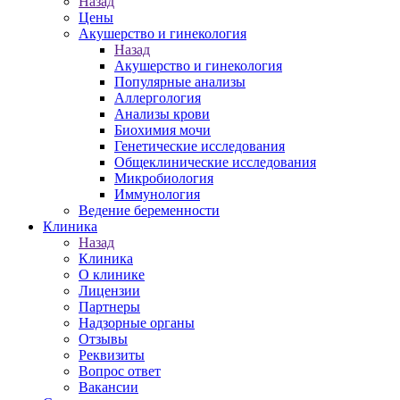
Назад
Цены
Акушерство и гинекология
Назад
Акушерство и гинекология
Популярные анализы
Аллергология
Анализы крови
Биохимия мочи
Генетические исследования
Общеклинические исследования
Микробиология
Иммунология
Ведение беременности
Клиника
Назад
Клиника
О клинике
Лицензии
Партнеры
Надзорные органы
Отзывы
Реквизиты
Вопрос ответ
Вакансии