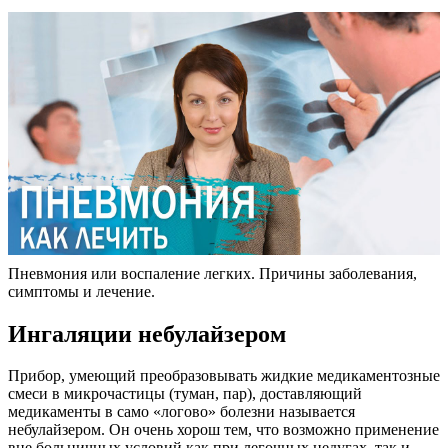
Пневмония или воспаление легких. Причины заболевания,
симптомы и лечение.
Ингаляции небулайзером
Прибор, умеющий преобразовывать жидкие медикаментозные
смеси в микрочастицы (туман, пар), доставляющий
медикаменты в само «логово» болезни называется
небулайзером. Он очень хорош тем, что возможно применение
вне больничных условий как при легочных недугах, так и