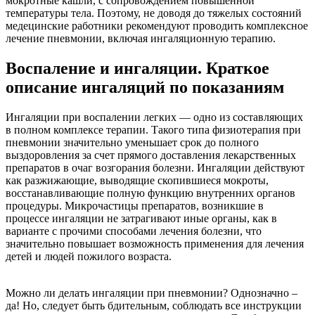
мокротные кашли, с сопровождением повышенной
температуры тела. Поэтому, не доводя до тяжелых состояний
медецинские работники рекомендуют проводить комплексное
лечение пневмонии, включая ингаляционную терапию.
Воспаление и ингаляции. Краткое
описание ингаляций по показаниям
Ингаляции при воспалении легких — одно из составляющих
в полном комплексе терапии. Такого типа физиотерапия при
пневмонии значительно уменьшает срок до полного
выздоровления за счет прямого доставления лекарственных
препаратов в очаг возгорания болезни. Ингаляции действуют
как разжижающие, выводящие скопившиеся мокроты,
восстанавливающие полную функцию внутренних органов
процедуры. Микрочастицы препаратов, возникшие в
процессе ингаляции не затрагивают иные органы, как в
варианте с прочими способами лечения болезни, что
значительно повышает возможность применения для лечения
детей и людей пожилого возраста.
Можно ли делать ингаляции при пневмонии? Однозначно –
да! Но, следует быть бдительным, соблюдать все инструкции