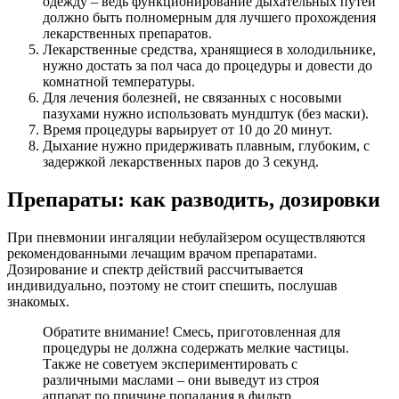
одежду – ведь функционирование дыхательных путей
должно быть полномерным для лучшего прохождения
лекарственных препаратов.
Лекарственные средства, хранящиеся в холодильнике,
нужно достать за пол часа до процедуры и довести до
комнатной температуры.
Для лечения болезней, не связанных с носовыми
пазухами нужно использовать мундштук (без маски).
Время процедуры варьирует от 10 до 20 минут.
Дыхание нужно придерживать плавным, глубоким, с
задержкой лекарственных паров до 3 секунд.
Препараты: как разводить, дозировки
При пневмонии ингаляции небулайзером осуществляются
рекомендованными лечащим врачом препаратами.
Дозирование и спектр действий рассчитывается
индивидуально, поэтому не стоит спешить, послушав
знакомых.
Обратите внимание! Смесь, приготовленная для
процедуры не должна содержать мелкие частицы.
Также не советуем экспериментировать с
различными маслами – они выведут из строя
аппарат по причине попадания в фильтр