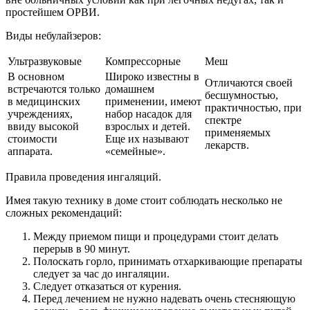
простейшем ОРВИ.
Виды небулайзеров:
Ультразвуковые
Компрессорные
Меш
В основном
Широко известны в
Отличаются своей
встречаются только
домашнем
бесшумностью,
в медицинских
применении, имеют
практичностью, при
учреждениях,
набор насадок для
спектре
ввиду высокой
взрослых и детей.
применяемых
стоимости
Еще их называют
лекарств.
аппарата.
«семейные».
Правила проведения ингаляций.
Имея такую технику в доме стоит соблюдать несколько не
сложных рекомендаций:
Между приемом пищи и процедурами стоит делать
перерыв в 90 минут.
Полоскать горло, принимать отхаркивающие препараты
следует за час до ингаляции.
Следует отказаться от курения.
Перед лечением не нужно надевать очень стесняющую