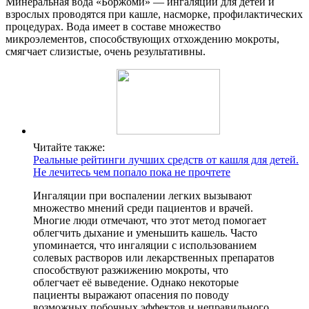
Минеральная вода «Боржоми» — ингаляции для детей и
взрослых проводятся при кашле, насморке, профилактических
процедурах. Вода имеет в составе множество
микроэлементов, способствующих отхождению мокроты,
смягчает слизистые, очень результативны.
Читайте также:
Реальные рейтинги лучших средств от кашля для детей.
Не лечитесь чем попало пока не прочтете
Ингаляции при воспалении легких вызывают
множество мнений среди пациентов и врачей.
Многие люди отмечают, что этот метод помогает
облегчить дыхание и уменьшить кашель. Часто
упоминается, что ингаляции с использованием
солевых растворов или лекарственных препаратов
способствуют разжижению мокроты, что
облегчает её выведение. Однако некоторые
пациенты выражают опасения по поводу
возможных побочных эффектов и неправильного