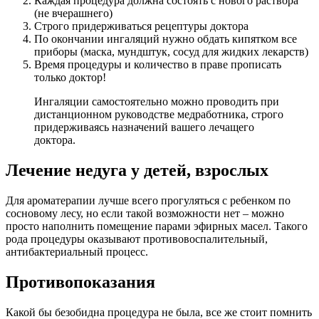
Каждая процедура должна состоять с нового раствора
(не вчерашнего)
Строго придерживаться рецептуры доктора
По окончании ингаляций нужно обдать кипятком все
приборы (маска, мундштук, сосуд для жидких лекарств)
Время процедуры и количество в праве прописать
только доктор!
Ингаляции самостоятельно можно проводить при
дистанционном руководстве медработника, строго
придерживаясь назначений вашего лечащего
доктора.
Лечение недуга у детей, взрослых
Для ароматерапии лучше всего прогуляться с ребенком по
сосновому лесу, но если такой возможности нет – можно
просто наполнить помещение парами эфирных масел. Такого
рода процедуры оказывают противовоспалительный,
антибактериальный процесс.
Противопоказания
Какой бы безобидна процедура не была, все же стоит помнить