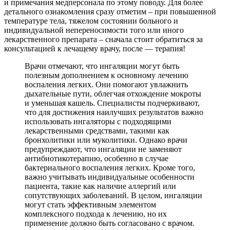
и примечания медперсонала по этому поводу. Для более
детального ознакомления сразу отметим – при повышенной
температуре тела, тяжелом состоянии больного и
индивидуальной непереносимости того или иного
лекарственного препарата – сначала стоит обратиться за
консультацией к лечащему врачу, после — терапия!
Врачи отмечают, что ингаляции могут быть
полезным дополнением к основному лечению
воспаления легких. Они помогают увлажнить
дыхательные пути, облегчая отхождение мокроты
и уменьшая кашель. Специалисты подчеркивают,
что для достижения наилучших результатов важно
использовать ингаляторы с подходящими
лекарственными средствами, такими как
бронхолитики или муколитики. Однако врачи
предупреждают, что ингаляции не заменяют
антибиотикотерапию, особенно в случае
бактериального воспаления легких. Кроме того,
важно учитывать индивидуальные особенности
пациента, такие как наличие аллергий или
сопутствующих заболеваний. В целом, ингаляции
могут стать эффективным элементом
комплексного подхода к лечению, но их
применение должно быть согласовано с врачом.