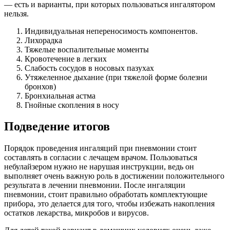
— есть и варианты, при которых пользоваться ингалятором
нельзя.
Индивидуальная непереносимость компонентов.
Лихорадка
Тяжелые воспалительные моменты
Кровотечение в легких
Слабость сосудов в носовых пазухах
Утяжеленное дыхание (при тяжелой форме болезни
бронхов)
Бронхиальная астма
Гнойные скопления в носу
Подведение итогов
Порядок проведения ингаляций при пневмонии стоит
составлять в согласии с лечащем врачом. Пользоваться
небулайзером нужно не нарушая инструкции, ведь он
выполняет очень важную роль в достижении положительного
результата в лечении пневмонии. После ингаляции
пневмонии, стоит правильно обработать комплектующие
прибора, это делается для того, чтобы избежать накопления
остатков лекарства, микробов и вирусов.