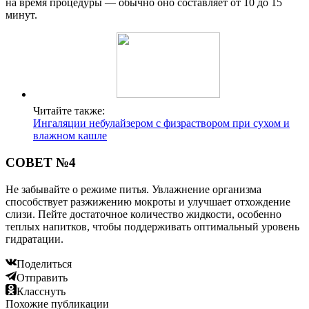
на время процедуры — обычно оно составляет от 10 до 15
минут.
Читайте также:
Ингаляции небулайзером с физраствором при сухом и
влажном кашле
СОВЕТ №4
Не забывайте о режиме питья. Увлажнение организма
способствует разжижению мокроты и улучшает отхождение
слизи. Пейте достаточное количество жидкости, особенно
теплых напитков, чтобы поддерживать оптимальный уровень
гидратации.
Поделиться
Отправить
Класснуть
Похожие публикации