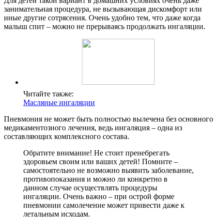
Для детей такой вариант в домашних условиях очень даже
занимательная процедура, не вызывающая дискомфорт или
иные другие сотрясения. Очень удобно тем, что даже когда
малыш спит – можно не прерываясь продолжать ингаляции.
Читайте также:
Масляные ингаляции
Пневмония не может быть полностью вылечена без основного
медикаментозного лечения, ведь ингаляция – одна из
составляющих комплексного состава.
Обратите внимание! Не стоит пренебрегать
здоровьем своим или ваших детей! Помните –
самостоятельно не возможно выявить заболевание,
противопоказания и можно ли конкретно в
данном случае осуществлять процедуры
ингаляции. Очень важно – при острой форме
пневмонии самолечение может привести даже к
летальным исходам.