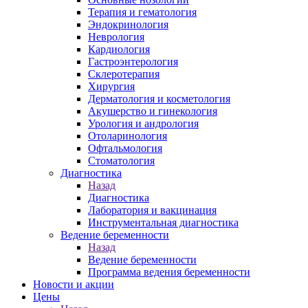
Терапия и гематология
Эндокринология
Неврология
Кардиология
Гастроэнтерология
Склеротерапия
Хирургия
Дерматология и косметология
Акушерство и гинекология
Урология и андрология
Отоларинология
Офтальмология
Стоматология
Диагностика
Назад
Диагностика
Лаборатория и вакцинация
Инструментальная диагностика
Ведение беременности
Назад
Ведение беременности
Программа ведения беременности
Новости и акции
Цены