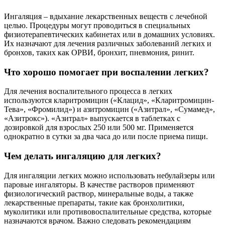
Ингаляция – вдыхание лекарственных веществ с лечебной
целью. Процедуры могут проводиться в специальных
физиотерапевтических кабинетах или в домашних условиях.
Их назначают для лечения различных заболеваний легких и
бронхов, таких как ОРВИ, бронхит, пневмония, ринит.
Что хорошо помогает при воспалении легких?
Для лечения воспалительного процесса в легких
используются кларитромицин («Клацид», «Кларитромицин-
Тева», «Фромилид») и азитромицин («Азитрал», «Сумамед»,
«Азитрокс»). «Азитрал» выпускается в таблетках с
дозировкой для взрослых 250 или 500 мг. Применяется
однократно в сутки за два часа до или после приема пищи.
Чем делать ингаляцию для легких?
Для ингаляции легких можно использовать небулайзеры или
паровые ингаляторы. В качестве растворов применяют
физиологический раствор, минеральные воды, а также
лекарственные препараты, такие как бронхолитики,
муколитики или противовоспалительные средства, которые
назначаются врачом. Важно следовать рекомендациям