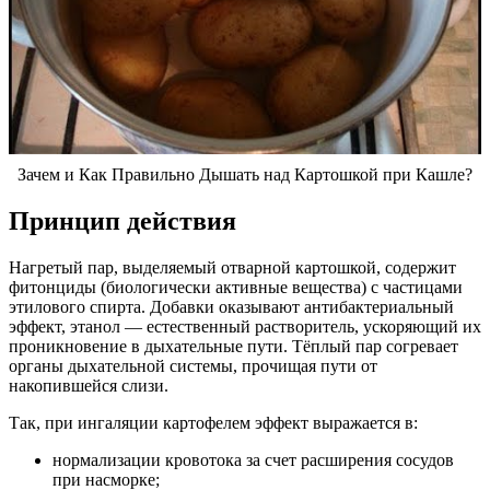
Зачем и Как Правильно Дышать над Картошкой при Кашле?
Принцип действия
Нагретый пар, выделяемый отварной картошкой, содержит
фитонциды (биологически активные вещества) с частицами
этилового спирта. Добавки оказывают антибактериальный
эффект, этанол — естественный растворитель, ускоряющий их
проникновение в дыхательные пути. Тёплый пар согревает
органы дыхательной системы, прочищая пути от
накопившейся слизи.
Так, при ингаляции картофелем эффект выражается в:
нормализации кровотока за счет расширения сосудов
при насморке;