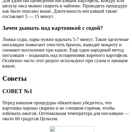
Для удобства проведения ингаляции картофель, кожуру или
шелуху овса можно сварить в чайнике. Проводить процедуру
как было описано выше. Длительность ингаляций также
составляет 5 — 15 минут.
Зачем дышать над картошкой с содой?
Ложка соды, пары нужно вдыхать 5-7 минут. Такие щелочные
ингаляции помогают очистить бронхи, выводят мокроту и
снимают воспаление при кашле. Еще один народный метод
ингаляции – подышать над испарениями вареного картофеля.
Особенно часто этот рецепт используют при сухом и лающем
кашле.
Советы
СОВЕТ №1
Перед началом процедуры обязательно убедитесь, что
картошка хорошо сварена и не слишком горячая, чтобы
избежать ожогов. Оптимальная температура для ингаляции —
около 60 градусов Цельсия.