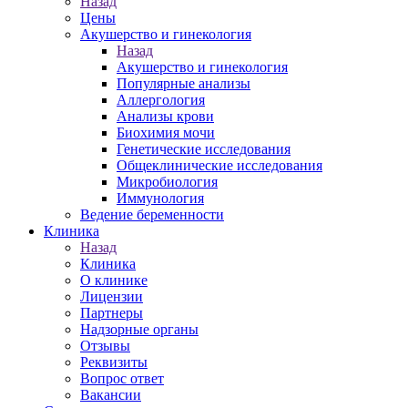
Назад
Цены
Акушерство и гинекология
Назад
Акушерство и гинекология
Популярные анализы
Аллергология
Анализы крови
Биохимия мочи
Генетические исследования
Общеклинические исследования
Микробиология
Иммунология
Ведение беременности
Клиника
Назад
Клиника
О клинике
Лицензии
Партнеры
Надзорные органы
Отзывы
Реквизиты
Вопрос ответ
Вакансии