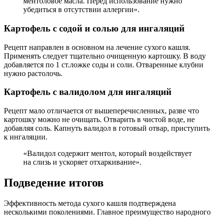
ментоловое масла. Перед использование нужно
убедиться в отсутствии аллергии».
Картофель с содой и солью для ингаляций
Рецепт направлен в основном на лечение сухого кашля.
Применять следует тщательно очищенную картошку. В воду
добавляется по 1 ст.ложке соды и соли. Отваренные клубни
нужно растолочь.
Картофель с валидолом для ингаляций
Рецепт мало отличается от вышеперечисленных, разве что
картошку можно не очищать. Отварить в чистой воде, не
добавляя соль. Капнуть валидол в готовый отвар, приступить
к ингаляции.
«Валидол содержит ментол, который воздействует
на слизь и ускоряет отхаркивание».
Подведение итогов
Эффективность метода сухого кашля подтверждена
несколькими поколениями. Главное преимущество народного