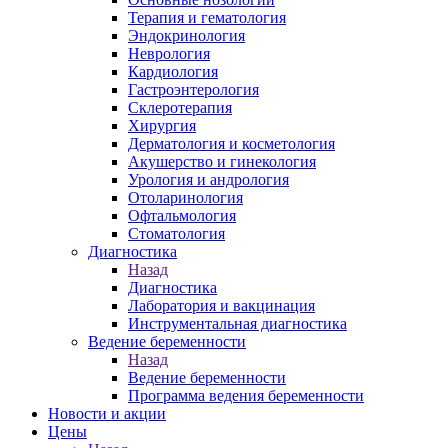
Терапия и гематология
Эндокринология
Неврология
Кардиология
Гастроэнтерология
Склеротерапия
Хирургия
Дерматология и косметология
Акушерство и гинекология
Урология и андрология
Отоларинология
Офтальмология
Стоматология
Диагностика
Назад
Диагностика
Лаборатория и вакцинация
Инструментальная диагностика
Ведение беременности
Назад
Ведение беременности
Программа ведения беременности
Новости и акции
Цены