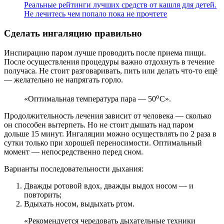
Реальные рейтинги лучших средств от кашля для детей.
Не лечитесь чем попало пока не прочтете
Сделать ингаляцию правильно
Инспирацию паром лучше проводить после приема пищи.
После осуществления процедуры важно отдохнуть в течение
получаса. Не стоит разговаривать, пить или делать что-то ещё
— желательно не напрягать горло.
о
«Оптимальная температура пара — 50
С».
Продолжительность лечения зависит от человека — сколько
он способен вытерпеть. Но не стоит дышать над паром
дольше 15 минут. Ингаляции можно осуществлять по 2 раза в
сутки только при хорошей переносимости. Оптимальный
момент — непосредственно перед сном.
Варианты последовательности дыхания:
Дважды ротовой вдох, дважды выдох носом — и
повторить;
Вдыхать носом, выдыхать ртом.
«Рекомендуется чередовать дыхательные техники