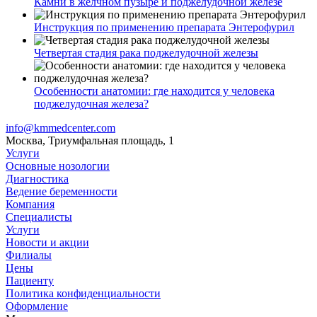
Камни в желчном пузыре и поджелудочной железе
Инструкция по применению препарата Энтерофурил
Четвертая стадия рака поджелудочной железы
Особенности анатомии: где находится у человека
поджелудочная железа?
info@kmmedcenter.com
Москва, Триумфальная площадь, 1
Услуги
Основные нозологии
Диагностика
Ведение беременности
Компания
Специалисты
Услуги
Новости и акции
Филиалы
Цены
Пациенту
Политика конфиденциальности
Оформление