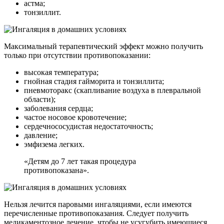
астма;
тонзиллит.
Максимальный терапевтический эффект можно получить
только при отсутствии противопоказании:
высокая температура;
гнойная стадия гайморита и тонзиллита;
пневмоторакс (скапливание воздуха в плевральной
области);
заболевания сердца;
частое носовое кровотечение;
сердечнососудистая недостаточность;
давление;
эмфизема легких.
«Детям до 7 лет такая процедура
противопоказана».
Нельзя лечится паровыми ингаляциями, если имеются
перечисленные противопоказания. Следует получить
медикаментозное лечение, чтобы не усугубить имеющиеся