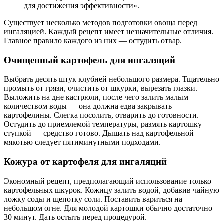
для достижения эффективности».
Существует несколько методов подготовки овоща перед
ингаляцией. Каждый рецепт имеет незначительные отличия.
Главное правило каждого из них — остудить отвар.
Очищенный картофель для ингаляций
Выбрать десять штук клубней небольшого размера. Тщательно
промыть от грязи, очистить от шкурки, вырезать глазки.
Выложить на дне кастрюли, после чего залить малым
количеством воды — она должна едва закрывать
картофелины. Слегка посолить, отварить до готовности.
Остудить до приемлемой температуры, размять картошку
ступкой — средство готово. Дышать над картофельной
мякотью следует пятиминутными подходами.
Кожура от картофеля для ингаляций
Экономный рецепт, предполагающий использование только
картофельных шкурок. Кожицу залить водой, добавив чайную
ложку соды и щепотку соли. Поставить вариться на
небольшом огне. Для молодой картошки обычно достаточно
30 минут. Дать остыть перед процедурой.