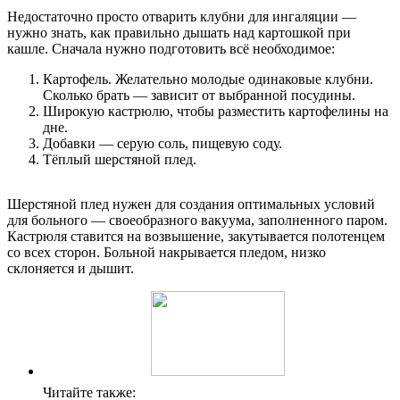
Недостаточно просто отварить клубни для ингаляции —
нужно знать, как правильно дышать над картошкой при
кашле. Сначала нужно подготовить всё необходимое:
Картофель. Желательно молодые одинаковые клубни.
Сколько брать — зависит от выбранной посудины.
Широкую кастрюлю, чтобы разместить картофелины на
дне.
Добавки — серую соль, пищевую соду.
Тёплый шерстяной плед.
Шерстяной плед нужен для создания оптимальных условий
для больного — своеобразного вакуума, заполненного паром.
Кастрюля ставится на возвышение, закутывается полотенцем
со всех сторон. Больной накрывается пледом, низко
склоняется и дышит.
Читайте также: