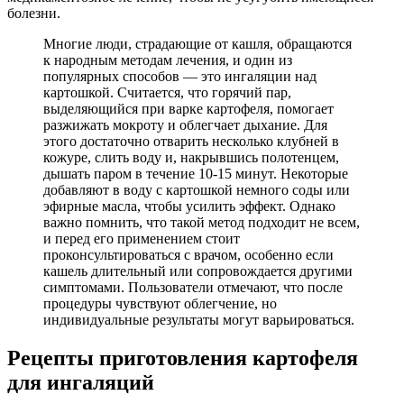
болезни.
Многие люди, страдающие от кашля, обращаются
к народным методам лечения, и один из
популярных способов — это ингаляции над
картошкой. Считается, что горячий пар,
выделяющийся при варке картофеля, помогает
разжижать мокроту и облегчает дыхание. Для
этого достаточно отварить несколько клубней в
кожуре, слить воду и, накрывшись полотенцем,
дышать паром в течение 10-15 минут. Некоторые
добавляют в воду с картошкой немного соды или
эфирные масла, чтобы усилить эффект. Однако
важно помнить, что такой метод подходит не всем,
и перед его применением стоит
проконсультироваться с врачом, особенно если
кашель длительный или сопровождается другими
симптомами. Пользователи отмечают, что после
процедуры чувствуют облегчение, но
индивидуальные результаты могут варьироваться.
Рецепты приготовления картофеля
для ингаляций