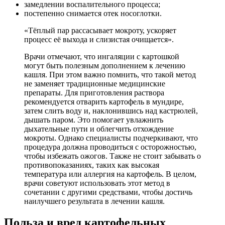
замедлении воспалительного процесса;
постепенно снимается отек носоглотки.
«Тёплый пар рассасывает мокроту, ускоряет
процесс её выхода и слизистая очищается».
Врачи отмечают, что ингаляции с картошкой
могут быть полезным дополнением к лечению
кашля. При этом важно помнить, что такой метод
не заменяет традиционные медицинские
препараты. Для приготовления раствора
рекомендуется отварить картофель в мундире,
затем слить воду и, наклонившись над кастрюлей,
дышать паром. Это помогает увлажнить
дыхательные пути и облегчить отхождение
мокроты. Однако специалисты подчеркивают, что
процедура должна проводиться с осторожностью,
чтобы избежать ожогов. Также не стоит забывать о
противопоказаниях, таких как высокая
температура или аллергия на картофель. В целом,
врачи советуют использовать этот метод в
сочетании с другими средствами, чтобы достичь
наилучшего результата в лечении кашля.
Польза и вред картофельных