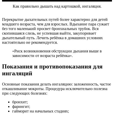
Как правильно дышать над картошкой, ингаляция.
Перекрытие дыхательных путей более характерно для детей
младшего возраста, чем для взрослых. Вдыхание пара сужает
без того маленький просвет бронхиальных трубок. Вся
скопившаяся слизь, не успевшая выйти, закупоривает
дыхательный путь. Лечить ребёнка в домашних условиях
настоятельно не рекомендуется.
«Риск возникновения обструкции дыхания выше в
зависимости от возраста ребёнка».
Показания и противопоказания для
ингаляций
Основные показания делать ингаляцию: заложенность, частое
откашливание мокроты. Процедура исключительно полезна
при следующих болезнях:
бронхит;
фарингит;
гайморит на начальных стадиях;