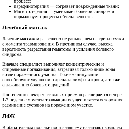
процесс;
парафинотерапия — согревает поврежденные ткани;
Магнитотерапия — уменьшает болевой синдром и
нормализует процессы обмена веществ.
Лечебный массаж
Лечение массажем разрешено не раньше, чем на третьи сутки
с момента травмирования. В противном случае, высока
вероятность разрастания гематомы и усиления болевого
синдрома.
Вначале специалист выполняет концентрические и
спиральные поглаживания, затрагивая только лишь зоны
возле пораженного участка. Такие манипуляции
способствуют улучшению дренажа лимфы и крови, а также
сглаживанию болевых ощущений.
Постепенно спектр массажных приемов расширяется и через
1-2 недели с момента травмации осуществляется осторожное
разминание суставов на пораженном участке.
ЛФК
В обязательном порядке пострадавшему назначают комплекс