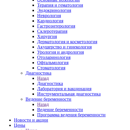
Терапия и гематология
Эндокринология
Неврология
Кардиология
Гастроэнтерология
Склеротерапия
Хирургия
Дерматология и косметология
Акушерство и гинекология
Урология и андрология
Отоларинология
Офтальмология
Стоматология
Диагностика
Назад
Диагностика
Лаборатория и вакцинация
Инструментальная диагностика
Ведение беременности
Назад
Ведение беременности
Программа ведения беременности
Новости и акции
Цены