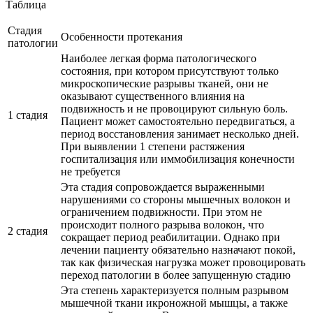
Таблица
Стадия
Особенности протекания
патологии
Наиболее легкая форма патологического
состояния, при котором присутствуют только
микроскопические разрывы тканей, они не
оказывают существенного влияния на
подвижность и не провоцируют сильную боль.
1 стадия
Пациент может самостоятельно передвигаться, а
период восстановления занимает несколько дней.
При выявлении 1 степени растяжения
госпитализация или иммобилизация конечности
не требуется
Эта стадия сопровождается выраженными
нарушениями со стороны мышечных волокон и
ограничением подвижности. При этом не
происходит полного разрыва волокон, что
2 стадия
сокращает период реабилитации. Однако при
лечении пациенту обязательно назначают покой,
так как физическая нагрузка может провоцировать
переход патологии в более запущенную стадию
Эта степень характеризуется полным разрывом
мышечной ткани икроножной мышцы, а также