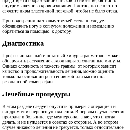
предотвратит образование синяков и снизит вероятность
внутримышечного кровоизлияния. Плотно, но не плотно
свяжите икры эластичной повязкой, чтобы не было отека.
При подозрении на травму третьей степени следует
обездвижить ногу в согнутом положении и немедленно
обратиться за помощью. к доктору.
Диагностика
Профессиональный и опытный хирург-травматолог может
обнаружить растяжение связок икры за считанные минуты.
Однако сложность и тяжесть травмы, от которых зависит
качество и продолжительность лечения, можно оценить
только на основании рентгеновской или магнитно-
резонансной томографии.
Лечебные процедуры
В этом разделе следует опустить примеры с операцией и
синдромом из первого упражнения. В первом случае лечение
проходит в больнице, где медперсонал знает, что и когда
делать, и не нуждается в советах со стороны. А во втором
случае никакого лечения не требуется, только относительное