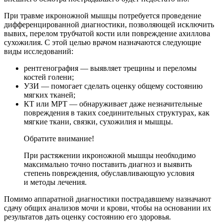
При травме икроножной мышцы потребуется проведение
дифференцированной диагностики, позволяющей исключить
вывих, перелом трубчатой кости или повреждение ахиллова
сухожилия. С этой целью врачом назначаются следующие
виды исследований:
рентгенография — выявляет трещины и переломы
костей голени;
УЗИ — помогает сделать оценку общему состоянию
мягких тканей;
КТ или МРТ — обнаруживает даже незначительные
повреждения в таких соединительных структурах, как
мягкие ткани, связки, сухожилия и мышцы.
Обратите внимание!
При растяжении икроножной мышцы необходимо
максимально точно поставить диагноз и выявить
степень повреждения, обуславливающую условия
и методы лечения.
Помимо аппаратной диагностики пострадавшему назначают
сдачу общих анализов мочи и крови, чтобы на основании их
результатов дать оценку состоянию его здоровья.