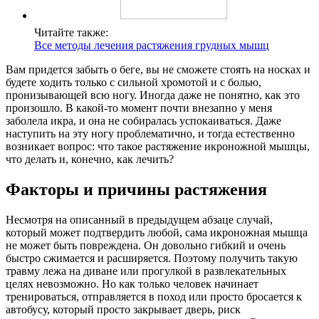
Читайте также:
Все методы лечения растяжения грудных мышц
Вам придется забыть о беге, вы не сможете стоять на носках и
будете ходить только с сильной хромотой и с болью,
пронизывающей всю ногу. Иногда даже не понятно, как это
произошло. В какой-то момент почти внезапно у меня
заболела икра, и она не собиралась успокаиваться. Даже
наступить на эту ногу проблематично, и тогда естественно
возникает вопрос: что такое растяжение икроножной мышцы,
что делать и, конечно, как лечить?
Факторы и причины растяжения
Несмотря на описанный в предыдущем абзаце случай,
который может подтвердить любой, сама икроножная мышца
не может быть повреждена. Он довольно гибкий и очень
быстро сжимается и расширяется. Поэтому получить такую ​​
травму лежа на диване или прогулкой в ​​развлекательных
целях невозможно. Но как только человек начинает
тренироваться, отправляется в поход или просто бросается к
автобусу, который просто закрывает дверь, риск