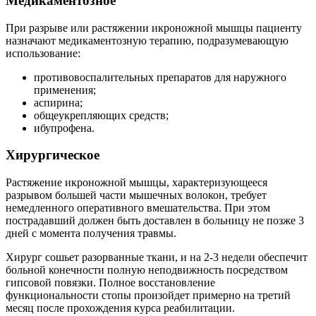
Медикаментозное
При разрыве или растяжении икроножной мышцы пациенту
назначают медикаментозную терапию, подразумевающую
использование:
противовоспалительных препаратов для наружного
применения;
аспирина;
общеукрепляющих средств;
ибупрофена.
Хирургическое
Растяжение икроножной мышцы, характеризующееся
разрывом большей части мышечных волокон, требует
немедленного оперативного вмешательства. При этом
пострадавший должен быть доставлен в больницу не позже 3
дней с момента получения травмы.
Хирург сошьет разорванные ткани, и на 2-3 недели обеспечит
больной конечности полную неподвижность посредством
гипсовой повязки. Полное восстановление
функциональности стопы произойдет примерно на третий
месяц после прохождения курса реабилитации.