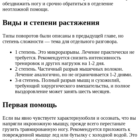
обездвижить ногу и срочно обратиться в отделение
неотложной помощи.
Виды и степени растяжения
Типы поворотов были описаны в предыдущей главе, но
степень сложности — тема для отдельного разговора.
1 степень. Это микроразрывы. Лечение практически не
требуется. Рекомендуется снизить интенсивность
тренировок и других нагрузок на 1-2 дня.
2 степень. Частичный разрыв мышечных волокон.
Лечение аналогично, но не ограничивается 1-2 днями.
3-я степень. Полный разрыв мышц и сухожилий,
требующий хирургического вмешательства, и полное
выздоровление может занять шесть месяцев.
Первая помощь
Если вы явно чувствуете характернуюболи и осознать, что вы
напрягли икроножную мышцу, прежде всего перестаньте
грузить травмированную ногу. Рекомендуется приложить к
поврежденной мышце лед или бутылку с холодной водой. Это