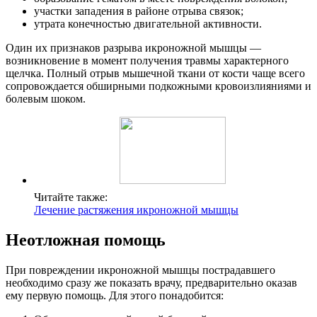
участки западения в районе отрыва связок;
утрата конечностью двигательной активности.
Один их признаков разрыва икроножной мышцы —
возникновение в момент получения травмы характерного
щелчка. Полный отрыв мышечной ткани от кости чаще всего
сопровождается обширными подкожными кровоизлияниями и
болевым шоком.
Читайте также:
Лечение растяжения икроножной мышцы
Неотложная помощь
При повреждении икроножной мышцы пострадавшего
необходимо сразу же показать врачу, предварительно оказав
ему первую помощь. Для этого понадобится: