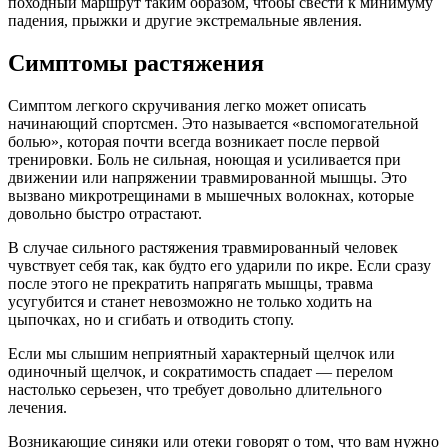
походный маршрут таким образом, чтобы свести к минимуму
падения, прыжки и другие экстремальные явления.
Симптомы растяжения
Симптом легкого скручивания легко может описать
начинающий спортсмен. Это называется «вспомогательной
болью», которая почти всегда возникает после первой
тренировки. Боль не сильная, ноющая и усиливается при
движении или напряжении травмированной мышцы. Это
вызвано микротрещинами в мышечных волокнах, которые
довольно быстро отрастают.
В случае сильного растяжения травмированный человек
чувствует себя так, как будто его ударили по икре. Если сразу
после этого не прекратить напрягать мышцы, травма
усугубится и станет невозможно не только ходить на
цыпочках, но и сгибать и отводить стопу.
Если мы слышим неприятный характерный щелчок или
одиночный щелчок, и сократимость спадает — перелом
настолько серьезен, что требует довольно длительного
лечения.
Возникающие синяки или отеки говорят о том, что вам нужно