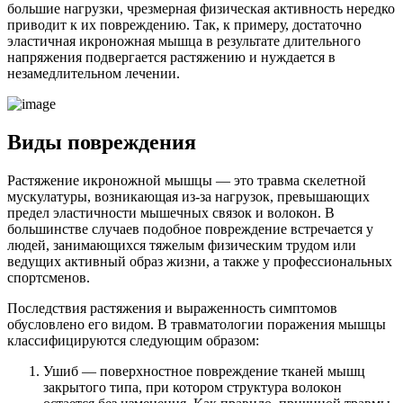
большие нагрузки, чрезмерная физическая активность нередко
приводит к их повреждению. Так, к примеру, достаточно
эластичная икроножная мышца в результате длительного
напряжения подвергается растяжению и нуждается в
незамедлительном лечении.
Виды повреждения
Растяжение икроножной мышцы — это травма скелетной
мускулатуры, возникающая из-за нагрузок, превышающих
предел эластичности мышечных связок и волокон. В
большинстве случаев подобное повреждение встречается у
людей, занимающихся тяжелым физическим трудом или
ведущих активный образ жизни, а также у профессиональных
спортсменов.
Последствия растяжения и выраженность симптомов
обусловлено его видом. В травматологии поражения мышцы
классифицируются следующим образом:
Ушиб — поверхностное повреждение тканей мышц
закрытого типа, при котором структура волокон