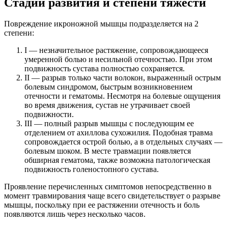
Стадии развития и степени тяжести
Повреждение икроножной мышцы подразделяется на 2
степени:
I — незначительное растяжение, сопровождающееся
умеренной болью и несильной отечностью. При этом
подвижность сустава полностью сохраняется.
II — разрыв только части волокон, выраженный острым
болевым синдромом, быстрым возникновением
отечности и гематомы. Несмотря на болевые ощущения
во время движения, сустав не утрачивает своей
подвижности.
III — полный разрыв мышцы с последующим ее
отделением от ахиллова сухожилия. Подобная травма
сопровождается острой болью, а в отдельных случаях —
болевым шоком. В месте травмации появляется
обширная гематома, также возможна патологическая
подвижность голеностопного сустава.
Проявление перечисленных симптомов непосредственно в
момент травмирования чаще всего свидетельствует о разрыве
мышцы, поскольку при ее растяжении отечность и боль
появляются лишь через несколько часов.