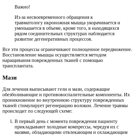
Важно!
Из-за несвоевременного обращения к
травматологу икроножная мышца укорачивается и
уменьшается в объеме, кроме того, в находящихся
рядом соединительных структурах наблюдается
развитие дегенеративных процессов.
Все эти процессы ограничивают полноценное передвижение.
Восстановление мышцы осуществляется методом
наращивания поврежденных тканей с помощью
трансплантата.
Мази
Для лечения выписывают гели и мази, содержащие
обезболивающие и противовоспалительные компоненты. Их
проникновение во внутреннюю структуру поврежденных
тканей стимулирует регенерацию волокон. Лечение травмы
происходит по следующей схеме:
В первый день с момента повреждения пациенту
прикладывают холодные компрессы, чередуя их с
мазями, обладающими отвлекающим и охлаждающим