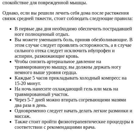
спокойствие для поврежденной мышцы.
Однако, если вы решили лечить себя дома после растяжения
связок средней тяжести, стоит соблюдать следующие правила:
В первые два дня необходимо обеспечить пострадавшей
ноге полноценный отдых.
Вы можете уменьшить боль, приняв обезболивающие. В
этом случае следует проявлять осторожность, а в случае
сильного отека следует исключить ибупрофен и
аспирин, разжижающие кровь.
Чтобы снизить артериальное давление на
травмированную мышцу, вы должны держать ногу
немного выше уровня сердца.
Каждые 5 часов прикладывать холодный компресс на
15-20 минут.
На ночь нанесите охлаждающий гель или мазь на
травмированный участок.
Через 5-7 дней можно втирать согревающими мазями
два раза в день.
Одновременно следует начать делать легкие разминки и
массаж.
Также стоит пройти физиотерапевтические процедуры в
соответствии с рекомендациями врача.