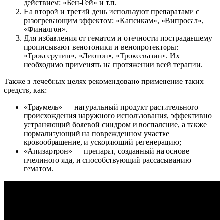
действием: «Бен-Гей» и т.п.
На второй и третий день используют препаратами с
разогревающим эффектом: «Капсикам», «Випросал»,
«Финалгон».
Для избавления от гематом и отечности пострадавшему
прописывают венотоники и венопротекторы:
«Троксерутин», «Лиотон», «Троксевазин». Их
необходимо применять на протяжении всей терапии.
Также в лечебных целях рекомендовано применение таких
средств, как:
«Траумель» — натуральный продукт растительного
происхождения наружного использования, эффективно
устраняющий болевой синдром и воспаление, а также
нормализующий на поврежденном участке
кровообращение, и ускоряющий регенерацию;
«Апизартрон» — препарат, созданный на основе
пчелиного яда, и способствующий рассасыванию
гематом.