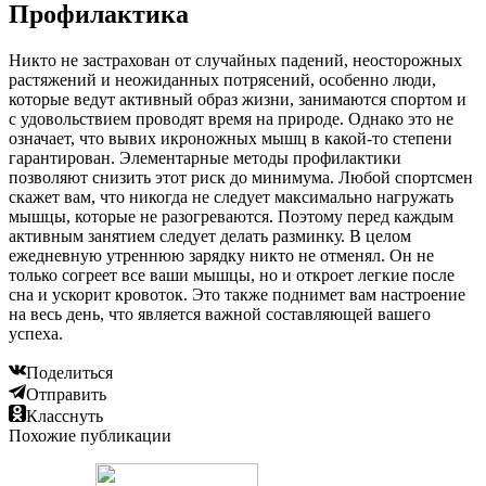
Профилактика
Никто не застрахован от случайных падений, неосторожных
растяжений и неожиданных потрясений, особенно люди,
которые ведут активный образ жизни, занимаются спортом и
с удовольствием проводят время на природе. Однако это не
означает, что вывих икроножных мышц в какой-то степени
гарантирован. Элементарные методы профилактики
позволяют снизить этот риск до минимума. Любой спортсмен
скажет вам, что никогда не следует максимально нагружать
мышцы, которые не разогреваются. Поэтому перед каждым
активным занятием следует делать разминку. В целом
ежедневную утреннюю зарядку никто не отменял. Он не
только согреет все ваши мышцы, но и откроет легкие после
сна и ускорит кровоток. Это также поднимет вам настроение
на весь день, что является важной составляющей вашего
успеха.
Поделиться
Отправить
Класснуть
Похожие публикации