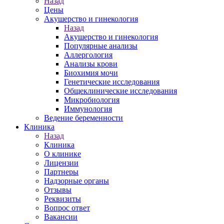
Назад
Цены
Акушерство и гинекология
Назад
Акушерство и гинекология
Популярные анализы
Аллергология
Анализы крови
Биохимия мочи
Генетические исследования
Общеклинические исследования
Микробиология
Иммунология
Ведение беременности
Клиника
Назад
Клиника
О клинике
Лицензии
Партнеры
Надзорные органы
Отзывы
Реквизиты
Вопрос ответ
Вакансии