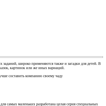
 заданий, широко применяются также и загадки для детей. В
казок, картинок или же иных вариаций.
лучше составить компанию своему чаду
 для самых маленьких разработана целая серия специальных