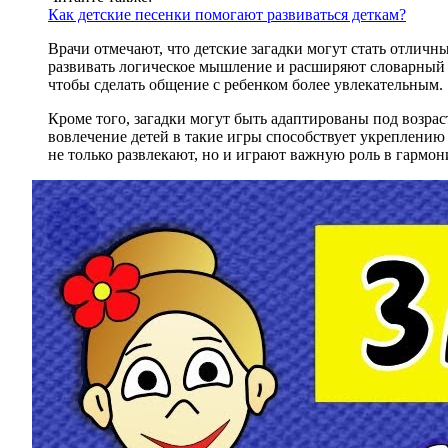
Как детские песенки помогают развиваться деткам?
Врачи отмечают, что детские загадки могут стать отли
развивать логическое мышление и расширяют словарный з
чтобы сделать общение с ребенком более увлекательным.
Кроме того, загадки могут быть адаптированы под возра
вовлечение детей в такие игры способствует укреплению
не только развлекают, но и играют важную роль в гармон