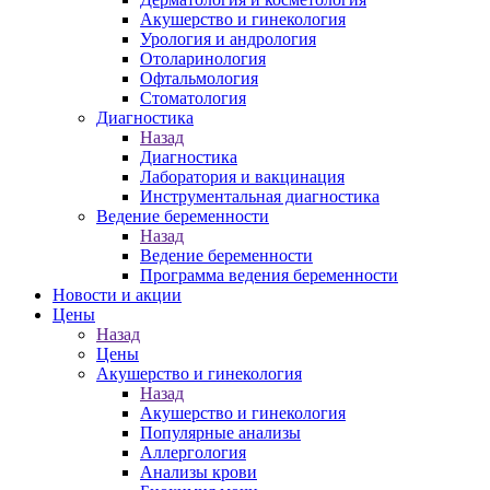
Акушерство и гинекология
Урология и андрология
Отоларинология
Офтальмология
Стоматология
Диагностика
Назад
Диагностика
Лаборатория и вакцинация
Инструментальная диагностика
Ведение беременности
Назад
Ведение беременности
Программа ведения беременности
Новости и акции
Цены
Назад
Цены
Акушерство и гинекология
Назад
Акушерство и гинекология
Популярные анализы
Аллергология
Анализы крови