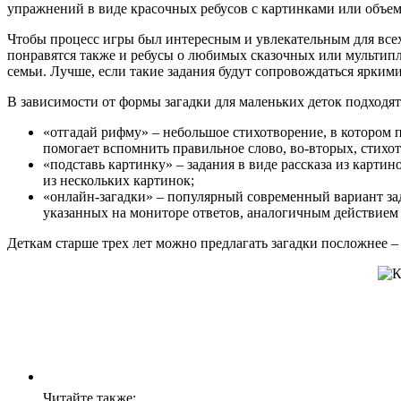
упражнений в виде красочных ребусов с картинками или объ
Чтобы процесс игры был интересным и увлекательным для всех 
понравятся также и ребусы о любимых сказочных или мультипл
семьи. Лучше, если такие задания будут сопровождаться ярки
В зависимости от формы загадки для маленьких деток подходят
«отгадай рифму» – небольшое стихотворение, в котором 
помогает вспомнить правильное слово, во-вторых, стихо
«подставь картинку» – задания в виде рассказа из картин
из нескольких картинок;
«онлайн-загадки» – популярный современный вариант зад
указанных на мониторе ответов, аналогичным действием
Деткам старше трех лет можно предлагать загадки посложнее 
Читайте также: