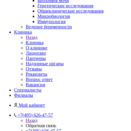
Биохимия мочи
Генетические исследования
Общеклинические исследования
Микробиология
Иммунология
Ведение беременности
Клиника
Назад
Клиника
О клинике
Лицензии
Партнеры
Надзорные органы
Отзывы
Реквизиты
Вопрос ответ
Вакансии
Специалисты
Филиалы
Мой кабинет
+7(495) 626-47-57
Назад
Обратная связь
+7(495) 626-47-57