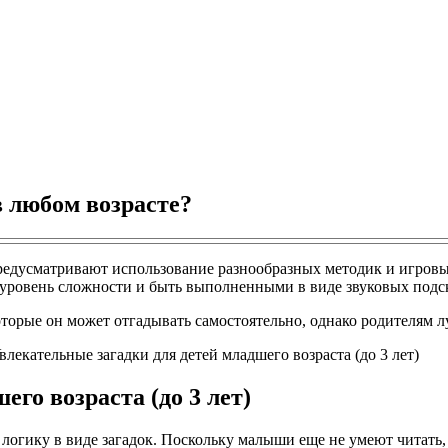
в любом возрасте?
едусматривают использование разнообразных методик и игровых
 уровень сложности и быть выполненными в виде звуковых подс
оторые он может отгадывать самостоятельно, однако родителям 
го возраста (до 3 лет)
логику в виде загадок. Поскольку малыши еще не умеют читать,