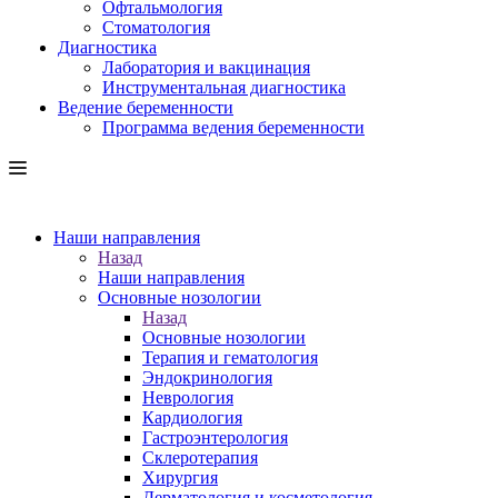
Офтальмология
Стоматология
Диагностика
Лаборатория и вакцинация
Инструментальная диагностика
Ведение беременности
Программа ведения беременности
Наши направления
Назад
Наши направления
Основные нозологии
Назад
Основные нозологии
Терапия и гематология
Эндокринология
Неврология
Кардиология
Гастроэнтерология
Склеротерапия
Хирургия
Дерматология и косметология