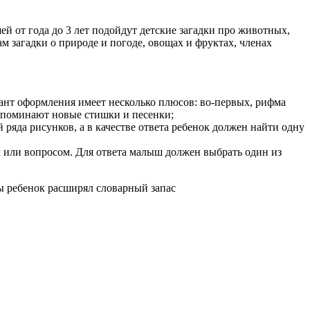
й от года до 3 лет подойдут детские загадки про животных,
загадки о природе и погоде, овощах и фруктах, членах
иант оформления имеет несколько плюсов: во-первых, рифма
запоминают новые стишки и песенки;
й ряда рисунков, а в качестве ответа ребенок должен найти одну
м или вопросом. Для ответа малыш должен выбрать один из
бы ребенок расширял словарный запас