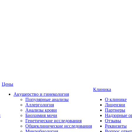
Цены
Клиника
Акушерство и гинекология
Популярные анализы
О клинике
Аллергология
Лицензии
Анализы крови
Партнеры
и
Биохимия мочи
Надзорные о
Генетические исследования
Отзывы
Общеклинические исследования
Реквизиты
Микробиология
Вопрос ответ