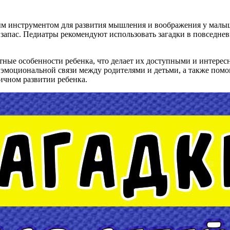
чным инструментом для развития мышления и воображения у мал
апас. Педиатры рекомендуют использовать загадки в повседнев
стные особенности ребенка, что делает их доступными и интере
 эмоциональной связи между родителями и детьми, а также помо
ичном развитии ребенка.