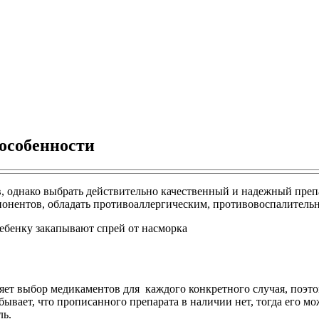
 особенности
 однако выбрать действительно качественный и надежный препара
мпонентов, обладать противоаллергическим, противовоспалител
яет выбор медикаментов для каждого конкретного случая, поэтом
ывает, что прописанного препарата в наличии нет, тогда его мо
ль.