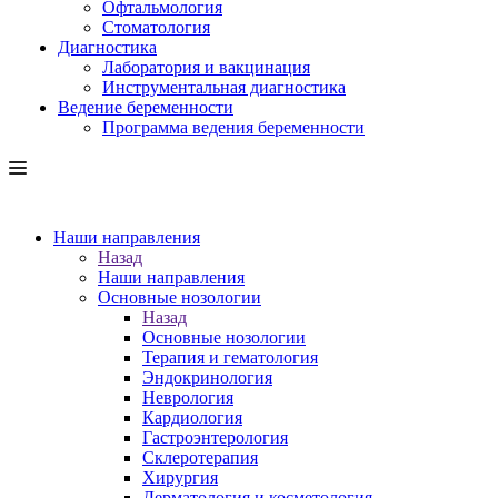
Офтальмология
Стоматология
Диагностика
Лаборатория и вакцинация
Инструментальная диагностика
Ведение беременности
Программа ведения беременности
Наши направления
Назад
Наши направления
Основные нозологии
Назад
Основные нозологии
Терапия и гематология
Эндокринология
Неврология
Кардиология
Гастроэнтерология
Склеротерапия
Хирургия
Дерматология и косметология