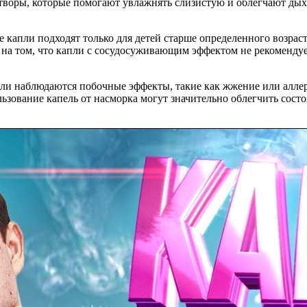
створы, которые помогают увлажнять слизистую и облегчают дых
е капли подходят только для детей старше определенного возра
на том, что капли с сосудосуживающим эффектом не рекомендует
Если наблюдаются побочные эффекты, такие как жжение или алле
льзование капель от насморка могут значительно облегчить сост