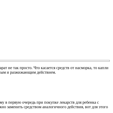
т не так просто. Что касается средств от насморка, то капли
ьным и разжижающим действием.
у в первую очередь при покупке лекарств для ребенка с
жно заменить средством аналогичного действия, вот для этого