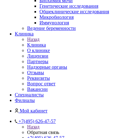
Биохимия мочи
Генетические исследования
Общеклинические исследования
Микробиология
Иммунология
Ведение беременности
Клиника
Назад
Клиника
О клинике
Лицензии
Партнеры
Надзорные органы
Отзывы
Реквизиты
Вопрос ответ
Вакансии
Специалисты
Филиалы
Мой кабинет
+7(495) 626-47-57
Назад
Обратная связь
+7(495) 626-47-57