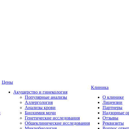
Цены
Клиника
Акушерство и гинекология
Популярные анализы
О клинике
Аллергология
Лицензии
Анализы крови
Партнеры
и
Биохимия мочи
Надзорные о
Генетические исследования
Отзывы
Общеклинические исследования
Реквизиты
Микробиология
Вопрос ответ