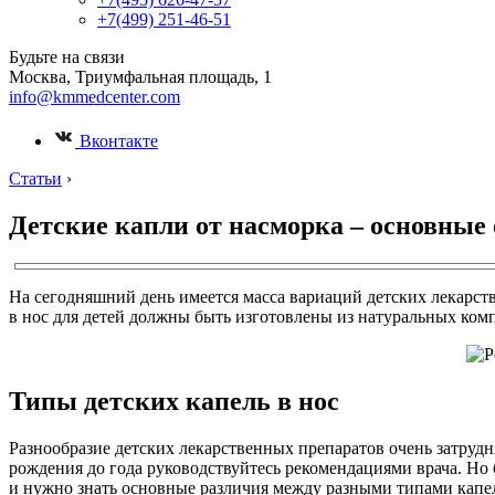
+7(499) 251-46-51
Будьте на связи
Москва, Триумфальная площадь, 1
info@kmmedcenter.com
Вконтакте
Статьи
›
Детские капли от насморка – основные
На сегодняшний день имеется масса вариаций детских лекарств,
в нос для детей должны быть изготовлены из натуральных ко
Типы детских капель в нос
Разнообразие детских лекарственных препаратов очень затрудн
рождения до года руководствуйтесь рекомендациями врача. Но б
и нужно знать основные различия между разными типами капе