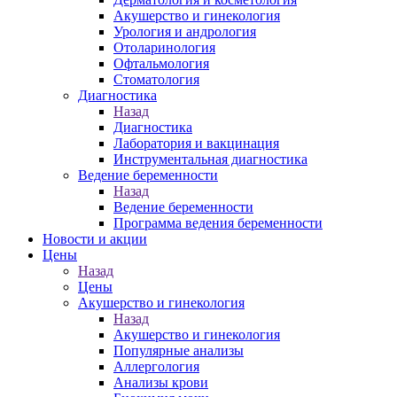
Акушерство и гинекология
Урология и андрология
Отоларинология
Офтальмология
Стоматология
Диагностика
Назад
Диагностика
Лаборатория и вакцинация
Инструментальная диагностика
Ведение беременности
Назад
Ведение беременности
Программа ведения беременности
Новости и акции
Цены
Назад
Цены
Акушерство и гинекология
Назад
Акушерство и гинекология
Популярные анализы
Аллергология
Анализы крови