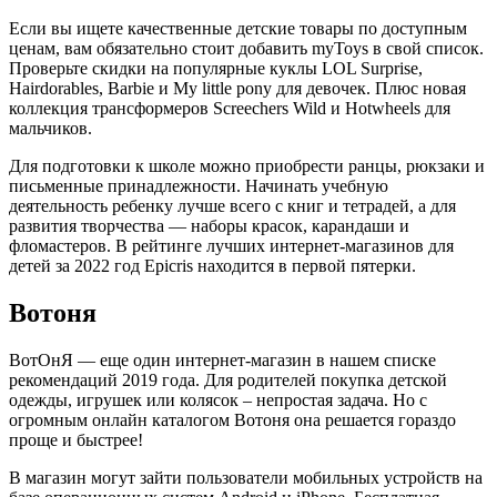
Если вы ищете качественные детские товары по доступным
ценам, вам обязательно стоит добавить myToys в свой список.
Проверьте скидки на популярные куклы LOL Surprise,
Hairdorables, Barbie и My little pony для девочек. Плюс новая
коллекция трансформеров Screechers Wild и Hotwheels для
мальчиков.
Для подготовки к школе можно приобрести ранцы, рюкзаки и
письменные принадлежности. Начинать учебную
деятельность ребенку лучше всего с книг и тетрадей, а для
развития творчества — наборы красок, карандаши и
фломастеров. В рейтинге лучших интернет-магазинов для
детей за 2022 год Epicris находится в первой пятерки.
Вотоня
ВотОнЯ — еще один интернет-магазин в нашем списке
рекомендаций 2019 года. Для родителей покупка детской
одежды, игрушек или колясок – непростая задача. Но с
огромным онлайн каталогом Вотоня она решается гораздо
проще и быстрее!
В магазин могут зайти пользователи мобильных устройств на