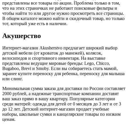
представлены все товары по акции. Проблема только в том,
что на этих страничках не работают поисковые фильтры и
чтобы найти то или другое нужно просмотреть все страницы.
В общем каталоге можно найти и скидочный товар, но только
тот, который уже есть в наличии.
Акушерство
Интернет-магазин Akusherstvo предлагает широкий выбор
детской мебели (от кроваток до манежей), колясок,
велосипедов и спортивного инвентаря. На выставке
представлены ведущие мировые бренды: Lego, Chicco,
Bugaboo, Brevi и Smoby. Если вы собираетесь стать мамой,
заранее купите переноску для ребенка, переноску для малыша
или слинг.
Минимальная сумма заказа для доставки по России составляет
2000 рублей, а надежные транспортные компании доставят
ваш заказ прямо в вашу квартиру. Популярные категории
среди матерей: одежда для детей от 0 месяцев до 3 лет и от 3
до 12 лет. Детский интернет-магазин продает учебные
наборы, школьные сумки и канцелярские товары по низким
ценам.