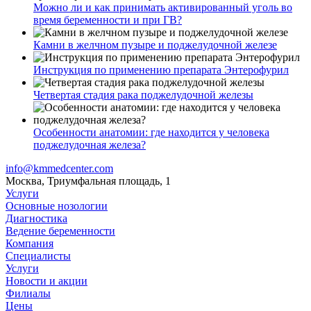
Можно ли и как принимать активированный уголь во
время беременности и при ГВ?
Камни в желчном пузыре и поджелудочной железе
Инструкция по применению препарата Энтерофурил
Четвертая стадия рака поджелудочной железы
Особенности анатомии: где находится у человека
поджелудочная железа?
info@kmmedcenter.com
Москва, Триумфальная площадь, 1
Услуги
Основные нозологии
Диагностика
Ведение беременности
Компания
Специалисты
Услуги
Новости и акции
Филиалы
Цены