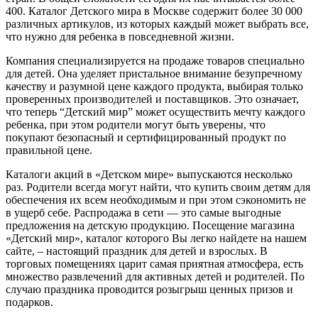
400. Каталог Детского мира в Москве содержит более 30 000
различных артикулов, из которых каждый может выбрать все,
что нужно для ребенка в повседневной жизни.
Компания специализируется на продаже товаров специально
для детей. Она уделяет пристальное внимание безупречному
качеству и разумной цене каждого продукта, выбирая только
проверенных производителей и поставщиков. Это означает,
что теперь “Детский мир” может осуществить мечту каждого
ребенка, при этом родители могут быть уверены, что
покупают безопасный и сертифицированный продукт по
правильной цене.
Каталоги акций в «Детском мире» выпускаются несколько
раз. Родители всегда могут найти, что купить своим детям для
обеспечения их всем необходимым и при этом сэкономить не
в ущерб себе. Распродажа в сети — это самые выгодные
предложения на детскую продукцию. Посещение магазина
«Детский мир», каталог которого Вы легко найдете на нашем
сайте, – настоящий праздник для детей и взрослых. В
торговых помещениях царит самая приятная атмосфера, есть
множество развлечений для активных детей и родителей. По
случаю праздника проводится розыгрыш ценных призов и
подарков.