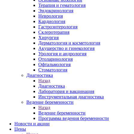
Терапия и гематология
Эндокринология
Неврология
Кардиология
Гастроэнтерология
Склеротерапия
Хирургия
Дерматология и косметология
Акушерство и гинекология
Урология и андрология
Отоларинология
Офтальмология
Стоматология
Диагностика
Назад
Диагностика
Лаборатория и вакцинация
Инструментальная диагностика
Ведение беременности
Назад
Ведение беременности
Программа ведения беременности
Новости и акции
Цены