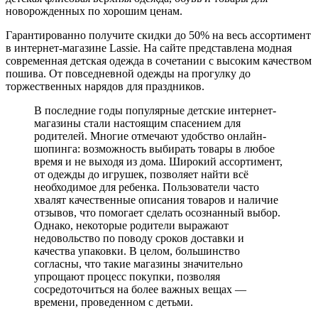
новорожденных по хорошим ценам.
Гарантированно получите скидки до 50% на весь ассортимент
в интернет-магазине Lassie. На сайте представлена модная
современная детская одежда в сочетании с высоким качеством
пошива. От повседневной одежды на прогулку до
торжественных нарядов для праздников.
В последние годы популярные детские интернет-
магазины стали настоящим спасением для
родителей. Многие отмечают удобство онлайн-
шопинга: возможность выбирать товары в любое
время и не выходя из дома. Широкий ассортимент,
от одежды до игрушек, позволяет найти всё
необходимое для ребенка. Пользователи часто
хвалят качественные описания товаров и наличие
отзывов, что помогает сделать осознанный выбор.
Однако, некоторые родители выражают
недовольство по поводу сроков доставки и
качества упаковки. В целом, большинство
согласны, что такие магазины значительно
упрощают процесс покупки, позволяя
сосредоточиться на более важных вещах —
времени, проведенном с детьми.