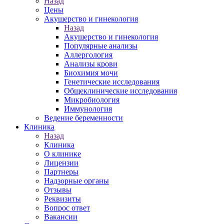
Назад
Цены
Акушерство и гинекология
Назад
Акушерство и гинекология
Популярные анализы
Аллергология
Анализы крови
Биохимия мочи
Генетические исследования
Общеклинические исследования
Микробиология
Иммунология
Ведение беременности
Клиника
Назад
Клиника
О клинике
Лицензии
Партнеры
Надзорные органы
Отзывы
Реквизиты
Вопрос ответ
Вакансии