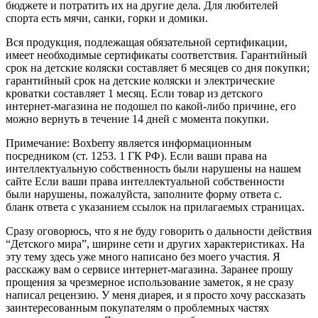
бюджете и потратить их на другие дела. Для любителей
спорта есть мячи, санки, горки и домики.
Вся продукция, подлежащая обязательной сертификации,
имеет необходимые сертификаты соответствия. Гарантийный
срок на детские коляски составляет 6 месяцев со дня покупки;
гарантийный срок на детские коляски и электрические
кроватки составляет 1 месяц. Если товар из детского
интернет-магазина не подошел по какой-либо причине, его
можно вернуть в течение 14 дней с момента покупки.
Примечание: Boxberry является информационным
посредником (ст. 1253. 1 ГК РФ). Если ваши права на
интеллектуальную собственность были нарушены на нашем
сайте Если ваши права интеллектуальной собственности
были нарушены, пожалуйста, заполните форму ответа с.
бланк ответа с указанием ссылок на прилагаемых страницах.
Сразу оговорюсь, что я не буду говорить о дальности действия
“Детского мира”, ширине сети и других характеристиках. На
эту тему здесь уже много написано без моего участия. Я
расскажу вам о сервисе интернет-магазина. Заранее прошу
прощения за чрезмерное использование заметок, я не сразу
написал рецензию. У меня диарея, и я просто хочу рассказать
заинтересованным покупателям о проблемных частях