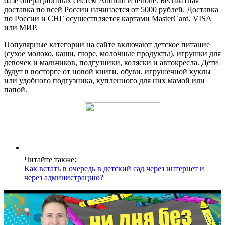
базе операционных систем Android и iPhone. Бесплатная
доставка по всей России начинается от 5000 рублей. Доставка
по России и СНГ осуществляется картами MasterСard, VISA
или МИР.
Популярные категории на сайте включают детское питание
(сухое молоко, каши, пюре, молочные продукты), игрушки для
девочек и мальчиков, подгузники, коляски и автокресла. Дети
будут в восторге от новой книги, обуви, игрушечной куклы
или удобного подгузника, купленного для них мамой или
папой.
Читайте также:
Как встать в очередь в детский сад через интернет и
через администрацию?