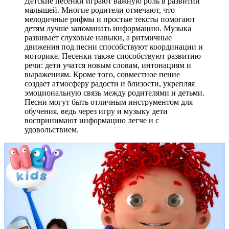
Детские песенки играют важную роль в развитии
малышей. Многие родители отмечают, что
мелодичные рифмы и простые тексты помогают
детям лучше запоминать информацию. Музыка
развивает слуховые навыки, а ритмичные
движения под песни способствуют координации и
моторике. Песенки также способствуют развитию
речи: дети учатся новым словам, интонациям и
выражениям. Кроме того, совместное пение
создает атмосферу радости и близости, укрепляя
эмоциональную связь между родителями и детьми.
Песни могут быть отличным инструментом для
обучения, ведь через игру и музыку дети
воспринимают информацию легче и с
удовольствием.