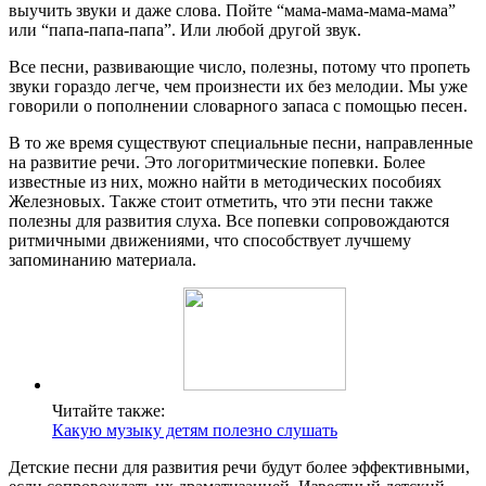
выучить звуки и даже слова. Пойте “мама-мама-мама-мама”
или “папа-папа-папа”. Или любой другой звук.
Все песни, развивающие число, полезны, потому что пропеть
звуки гораздо легче, чем произнести их без мелодии. Мы уже
говорили о пополнении словарного запаса с помощью песен.
В то же время существуют специальные песни, направленные
на развитие речи. Это логоритмические попевки. Более
известные из них, можно найти в методических пособиях
Железновых. Также стоит отметить, что эти песни также
полезны для развития слуха. Все попевки сопровождаются
ритмичными движениями, что способствует лучшему
запоминанию материала.
Читайте также:
Какую музыку детям полезно слушать
Детские песни для развития речи будут более эффективными,