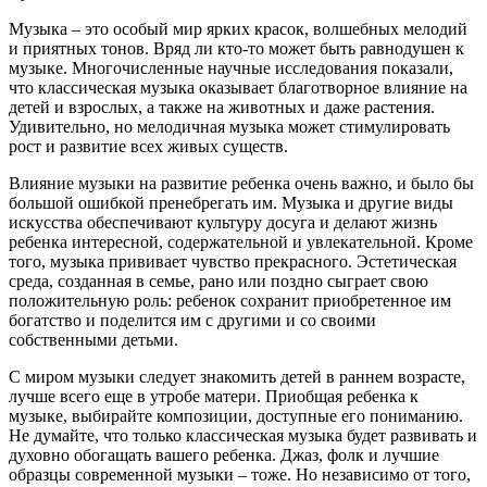
Музыка – это особый мир ярких красок, волшебных мелодий
и приятных тонов. Вряд ли кто-то может быть равнодушен к
музыке. Многочисленные научные исследования показали,
что классическая музыка оказывает благотворное влияние на
детей и взрослых, а также на животных и даже растения.
Удивительно, но мелодичная музыка может стимулировать
рост и развитие всех живых существ.
Влияние музыки на развитие ребенка очень важно, и было бы
большой ошибкой пренебрегать им. Музыка и другие виды
искусства обеспечивают культуру досуга и делают жизнь
ребенка интересной, содержательной и увлекательной. Кроме
того, музыка прививает чувство прекрасного. Эстетическая
среда, созданная в семье, рано или поздно сыграет свою
положительную роль: ребенок сохранит приобретенное им
богатство и поделится им с другими и со своими
собственными детьми.
С миром музыки следует знакомить детей в раннем возрасте,
лучше всего еще в утробе матери. Приобщая ребенка к
музыке, выбирайте композиции, доступные его пониманию.
Не думайте, что только классическая музыка будет развивать и
духовно обогащать вашего ребенка. Джаз, фолк и лучшие
образцы современной музыки – тоже. Но независимо от того,