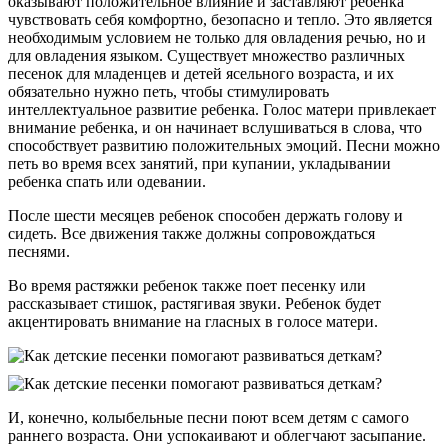
оказывают положительное влияние и заставляют ребенка
чувствовать себя комфортно, безопасно и тепло. Это является
необходимым условием не только для овладения речью, но и
для овладения языком. Существует множество различных
песенок для младенцев и детей ясельного возраста, и их
обязательно нужно петь, чтобы стимулировать
интеллектуальное развитие ребенка. Голос матери привлекает
внимание ребенка, и он начинает вслушиваться в слова, что
способствует развитию положительных эмоций. Песни можно
петь во время всех занятий, при купании, укладывании
ребенка спать или одевании.
После шести месяцев ребенок способен держать голову и
сидеть. Все движения также должны сопровождаться
песнями.
Во время растяжки ребенок также поет песенку или
рассказывает стишок, растягивая звуки. Ребенок будет
акцентировать внимание на гласных в голосе матери.
И, конечно, колыбельные песни поют всем детям с самого
раннего возраста. Они успокаивают и облегчают засыпание.