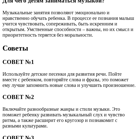
Для чего детям заниматься музыкой?
Музыкальные занятия позволяют эмоционально и
нравственно обучать ребенка. В процессе ее познания малыш
учится чувствовать, сопереживать, быть искренним и
открытым. Умственные способности – важны, но их смысл и
приоритетность теряется без моральности.
Советы
СОВЕТ №1
Используйте детские песенки для развития речи. Пойте
вместе с ребенком, повторяйте слова и фразы, это поможет
ему лучше запомнить новые слова и улучшить произношение.
СОВЕТ №2
Включайте разнообразные жанры и стили музыки. Это
поможет ребенку развивать музыкальный слух и чувство
ритма, а также расширит его кругозор и познакомит с
разными культурами.
СОВЕТ №3