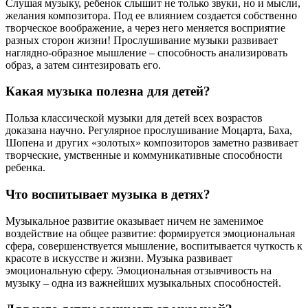
Слушая музыку, ребенок слышит не только звуки, но и мысли,
желания композитора. Под ее влиянием создается собственно
творческое воображение, а через него меняется восприятие
разных сторон жизни! Прослушивание музыки развивает
наглядно-образное мышление – способность анализировать
образ, а затем синтезировать его.
Какая музыка полезна для детей?
Польза классической музыки для детей всех возрастов
доказана научно. Регулярное прослушивание Моцарта, Баха,
Шопена и других «золотых» композиторов заметно развивает
творческие, умственные и коммуникативные способности
ребенка.
Что воспитывает музыка в детях?
Музыкальное развитие оказывает ничем не заменимое
воздействие на общее развитие: формируется эмоциональная
сфера, совершенствуется мышление, воспитывается чуткость к
красоте в искусстве и жизни. Музыка развивает
эмоциональную сферу. Эмоциональная отзывчивость на
музыку – одна из важнейших музыкальных способностей.