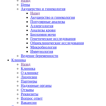
Назад
Цены
Акушерство и гинекология
Назад
Акушерство и гинекология
Популярные анализы
Аллергология
Анализы крови
Биохимия мочи
Генетические исследования
Общеклинические исследования
Микробиология
Иммунология
Ведение беременности
Клиника
Назад
Клиника
О клинике
Лицензии
Партнеры
Надзорные органы
Отзывы
Реквизиты
Вопрос ответ
Вакансии