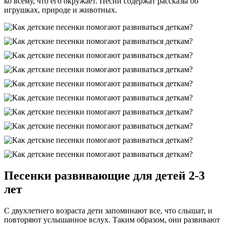
ко всему, что его окружает. Песни содержат рассказы об
игрушках, природе и животных.
Песенки развивающие для детей 2-3
лет
С двухлетнего возраста дети запоминают все, что слышат, и
повторяют услышанное вслух. Таким образом, они развивают