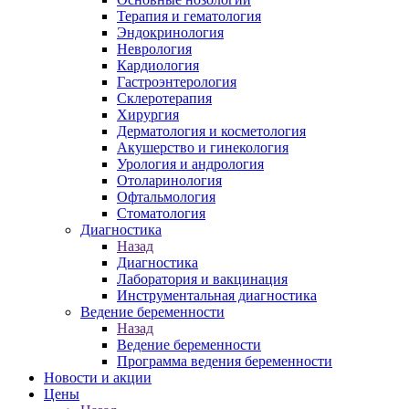
Терапия и гематология
Эндокринология
Неврология
Кардиология
Гастроэнтерология
Склеротерапия
Хирургия
Дерматология и косметология
Акушерство и гинекология
Урология и андрология
Отоларинология
Офтальмология
Стоматология
Диагностика
Назад
Диагностика
Лаборатория и вакцинация
Инструментальная диагностика
Ведение беременности
Назад
Ведение беременности
Программа ведения беременности
Новости и акции
Цены