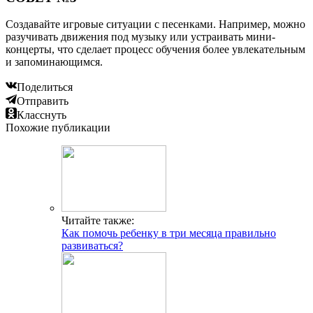
Создавайте игровые ситуации с песенками. Например, можно
разучивать движения под музыку или устраивать мини-
концерты, что сделает процесс обучения более увлекательным
и запоминающимся.
Поделиться
Отправить
Класснуть
Похожие публикации
Читайте также:
Как помочь ребенку в три месяца правильно
развиваться?