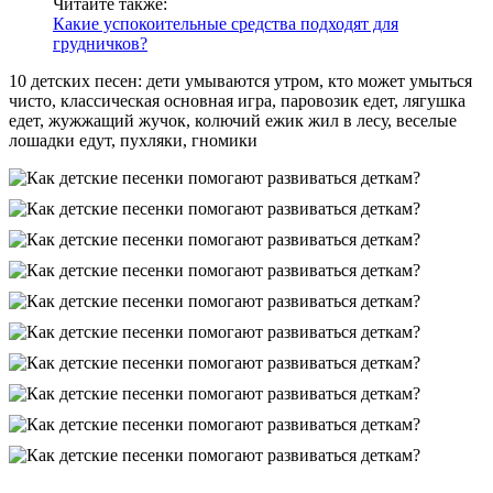
Читайте также:
Какие успокоительные средства подходят для
грудничков?
10 детских песен: дети умываются утром, кто может умыться
чисто, классическая основная игра, паровозик едет, лягушка
едет, жужжащий жучок, колючий ежик жил в лесу, веселые
лошадки едут, пухляки, гномики