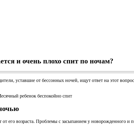
ется и очень плохо спит по ночам?
дители, уставшие от бессонных ночей, ищут ответ на этот вопр
 ночью
 от его возраста. Проблемы с засыпанием у новорожденного и п