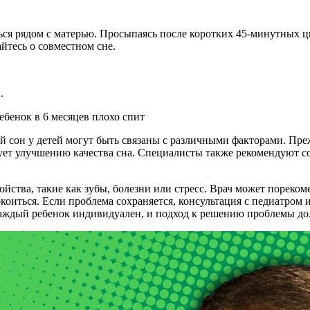
ься рядом с матерью. Просыпаясь после коротких 45-минутных ц
айтесь о совместном сне.
.
й сон у детей могут быть связаны с различными факторами. Пре
ует улучшению качества сна. Специалисты также рекомендуют со
ства, такие как зубы, болезни или стресс. Врач может порекоме
коиться. Если проблема сохраняется, консультация с педиатром
аждый ребенок индивидуален, и подход к решению проблемы д