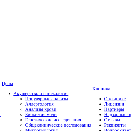
Цены
Клиника
Акушерство и гинекология
Популярные анализы
О клинике
Аллергология
Лицензии
Анализы крови
Партнеры
и
Биохимия мочи
Надзорные о
Генетические исследования
Отзывы
Общеклинические исследования
Реквизиты
Микробиология
Вопрос ответ