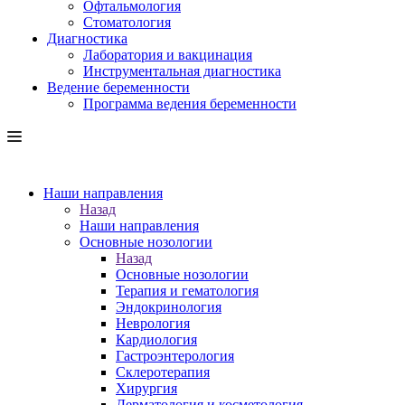
Офтальмология
Стоматология
Диагностика
Лаборатория и вакцинация
Инструментальная диагностика
Ведение беременности
Программа ведения беременности
Наши направления
Назад
Наши направления
Основные нозологии
Назад
Основные нозологии
Терапия и гематология
Эндокринология
Неврология
Кардиология
Гастроэнтерология
Склеротерапия
Хирургия
Дерматология и косметология