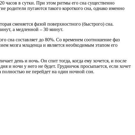
20 часов в сутки. При этом ритмы его сна существенно
е родители пугаются такого короткого сна, однако именно
орая сменяется фазой поверхностного (быстрого) сна.
инут, а медленной – 30 минут.
го сна составляет до 80%. Со временем соотношение фаз
нием мозга младенца и является необходимым этапом его
ает день и ночь. Он спит тогда, когда ему хочется, и после
дня и ночи у него не будет. Грудничок просыпается, если хочет
ка полностью не перейдет на один ночной сон.