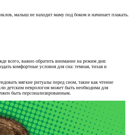
иклов, малыш не находит маму под боком и начинает плакать.
жде всего, важно обратить внимание на режим дня:
здать комфортные условия для сна: темная, тихая и
ндовать мягкие ритуалы перед сном, такие как чтение
 или детским неврологом может быть необходима для
олжен быть персонализированным.