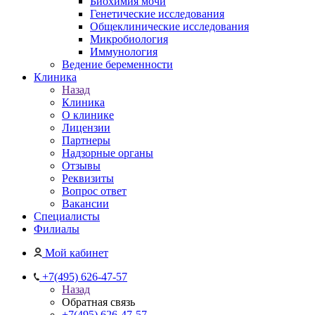
Биохимия мочи
Генетические исследования
Общеклинические исследования
Микробиология
Иммунология
Ведение беременности
Клиника
Назад
Клиника
О клинике
Лицензии
Партнеры
Надзорные органы
Отзывы
Реквизиты
Вопрос ответ
Вакансии
Специалисты
Филиалы
Мой кабинет
+7(495) 626-47-57
Назад
Обратная связь
+7(495) 626-47-57