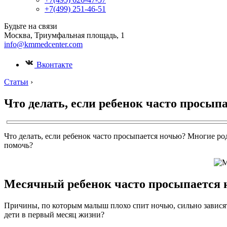
+7(499) 251-46-51
Будьте на связи
Москва, Триумфальная площадь, 1
info@kmmedcenter.com
Вконтакте
Статьи
›
Что делать, если ребенок часто просыпа
Что делать, если ребенок часто просыпается ночью? Многие ро
помочь?
Месячный ребенок часто просыпается
Причины, по которым малыш плохо спит ночью, сильно зависят
дети в первый месяц жизни?