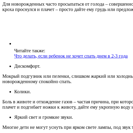
Для новорожденных часто просыпаться от голода – совершенно
кроха проснулся и плачет – просто дайте ему грудь или предло
Читайте также:
Что делать, если ребенок не хочет спать днем в 2-3 года
Дискомфорт.
Мокрый подгузник или пеленки, слишком жаркий или холодный в
новорожденному спокойно спать.
Колики.
Боль в животе и отхождение газов – частая причина, при которо
плачет и подгибает ножки к животу, дайте ему укропную воду 
Яркий свет и громкие звуки.
Многие дети не могут уснуть при ярком свете лампы, под звук