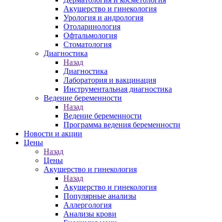
Акушерство и гинекология
Урология и андрология
Отоларинология
Офтальмология
Стоматология
Диагностика
Назад
Диагностика
Лаборатория и вакцинация
Инструментальная диагностика
Ведение беременности
Назад
Ведение беременности
Программа ведения беременности
Новости и акции
Цены
Назад
Цены
Акушерство и гинекология
Назад
Акушерство и гинекология
Популярные анализы
Аллергология
Анализы крови