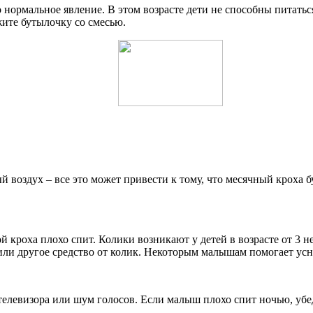
 нормальное явление. В этом возрасте дети не способны питать
жите бутылочку со смесью.
оздух – все это может привести к тому, что месячный кроха бу
й кроха плохо спит. Колики возникают у детей в возрасте от 3 не
или другое средство от колик. Некоторым малышам помогает усну
 телевизора или шум голосов. Если малыш плохо спит ночью, убе